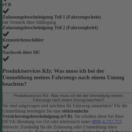
eVB
Zulassungsbescheinigung Teil 1 (Fahrzeugschein)
mit Vermerk über Stilllegung
Zulassungsbescheinigung Teil 2 (Fahrzeugbrief)
Kennzeichenschilder
Nachweis über HU
Produktservices Kfz: Was muss ich bei der
Ummeldung meines Fahrzeugs nach einem Umzug
beachten?
Produktservices Kfz: Was muss ich bei der Ummeldung meines
Fahrzeugs nach einem Umzug beachten?
Sie sind umgezogen und möchten Ihr Fahrzeug ummelden? Für die
Ummeldung benötigen Sie eine
elektronische
Versicherungsbescheinigung (eVB)
. Sie erhalten diese bei Ihrer
DEVK-Beratung vor Ort oder telefonisch unter
0800 4-757-757
.
Hinweis: Zuständig für die Zulassung oder Ummeldung eines