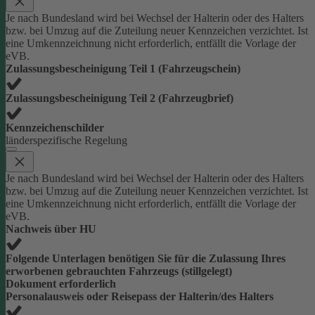
Je nach Bundesland wird bei Wechsel der Halterin oder des Halters
bzw. bei Umzug auf die Zuteilung neuer Kennzeichen verzichtet. Ist
eine Umkennzeichnung nicht erforderlich, entfällt die Vorlage der
eVB.
Zulassungsbescheinigung Teil 1 (Fahrzeugschein)
Zulassungsbescheinigung Teil 2 (Fahrzeugbrief)
Kennzeichenschilder
länderspezifische Regelung
Je nach Bundesland wird bei Wechsel der Halterin oder des Halters
bzw. bei Umzug auf die Zuteilung neuer Kennzeichen verzichtet. Ist
eine Umkennzeichnung nicht erforderlich, entfällt die Vorlage der
eVB.
Nachweis über HU
Folgende Unterlagen benötigen Sie für die Zulassung Ihres
erworbenen gebrauchten Fahrzeugs (stillgelegt)
Dokument erforderlich
Personalausweis oder Reisepass der Halterin/des Halters