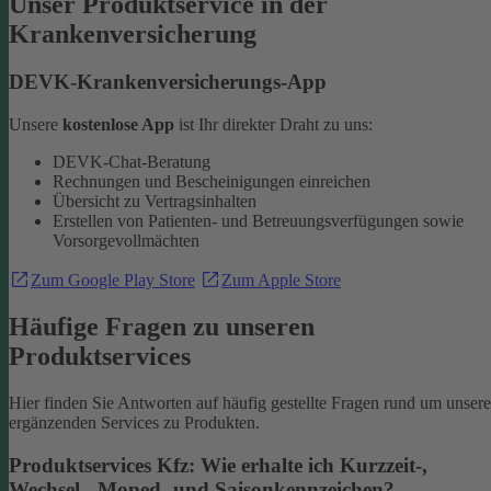
Unser Produktservice in der
Krankenversicherung
DEVK-Krankenversicherungs-App
Unsere
kostenlose App
ist Ihr direkter Draht zu uns:
DEVK-Chat-Beratung
Rechnungen und Bescheinigungen einreichen
Übersicht zu Vertragsinhalten
Erstellen von Patienten- und Betreuungsverfügungen sowie
Vorsorgevollmächten
Zum Google Play Store
Zum Apple Store
Häufige Fragen zu unseren
Produktservices
Hier finden Sie Antworten auf häufig gestellte Fragen rund um unsere
ergänzenden Services zu Produkten.
Produktservices Kfz: Wie erhalte ich Kurzzeit-,
Wechsel-, Moped- und Saisonkennzeichen?