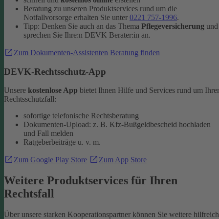
Beratung zu unseren Produktservices rund um die
Notfallvorsorge erhalten Sie unter
0221 757-1996
.
Tipp: Denken Sie auch an das Thema
Pflegeversicherung
und
sprechen Sie Ihre:n DEVK Berater:in an.
Zum Dokumenten-Assistenten
Beratung finden
DEVK-Rechtsschutz-App
Unsere
kostenlose App
bietet Ihnen Hilfe und Services rund um Ihre
Rechtsschutzfall:
sofortige telefonische Rechtsberatung
Dokumenten-Upload: z. B. Kfz-Bußgeldbescheid hochladen
und Fall melden
Ratgeberbeiträge u. v. m.
Zum Google Play Store
Zum App Store
Weitere Produktservices für Ihren
Rechtsfall
Über unsere starken Kooperationspartner können Sie weitere hilfreic