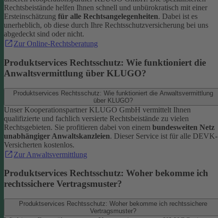
Rechtsbeistände helfen Ihnen schnell und unbürokratisch mit einer
Ersteinschätzung
für alle Rechtsangelegenheiten
. Dabei ist es
unerheblich, ob diese durch Ihre Rechtsschutzversicherung bei uns
abgedeckt sind oder nicht.
Zur Online-Rechtsberatung
Produktservices Rechtsschutz: Wie funktioniert die
Anwaltsvermittlung über KLUGO?
Produktservices Rechtsschutz: Wie funktioniert die Anwaltsvermittlung
über KLUGO?
Unser Kooperationspartner KLUGO GmbH vermittelt Ihnen
qualifizierte und fachlich versierte Rechtsbeistände zu vielen
Rechtsgebieten.
Sie profitieren dabei von einem
bundesweiten Netz
unabhängiger Anwaltskanzleien
. Dieser Service ist für alle DEVK-
Versicherten kostenlos.
Zur Anwaltsvermittlung
Produktservices Rechtsschutz: Woher bekomme ich
rechtssichere Vertragsmuster?
Produktservices Rechtsschutz: Woher bekomme ich rechtssichere
Vertragsmuster?