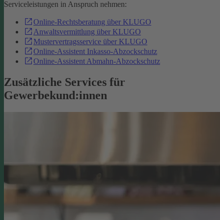
Serviceleistungen in Anspruch nehmen:
Online-Rechtsberatung über KLUGO
Anwaltsvermittlung über KLUGO
Mustervertragsservice über KLUGO
Online-Assistent Inkasso-Abzockschutz
Online-Assistent Abmahn-Abzockschutz
Zusätzliche Services für
Gewerbekund:innen