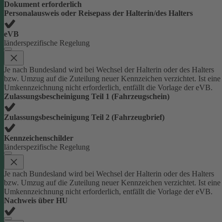
Dokument erforderlich
Personalausweis oder Reisepass der Halterin/des Halters
eVB
länderspezifische Regelung
Je nach Bundesland wird bei Wechsel der Halterin oder des Halters
bzw. Umzug auf die Zuteilung neuer Kennzeichen verzichtet. Ist eine
Umkennzeichnung nicht erforderlich, entfällt die Vorlage der eVB.
Zulassungsbescheinigung Teil 1 (Fahrzeugschein)
Zulassungsbescheinigung Teil 2 (Fahrzeugbrief)
Kennzeichenschilder
länderspezifische Regelung
Je nach Bundesland wird bei Wechsel der Halterin oder des Halters
bzw. Umzug auf die Zuteilung neuer Kennzeichen verzichtet. Ist eine
Umkennzeichnung nicht erforderlich, entfällt die Vorlage der eVB.
Nachweis über HU