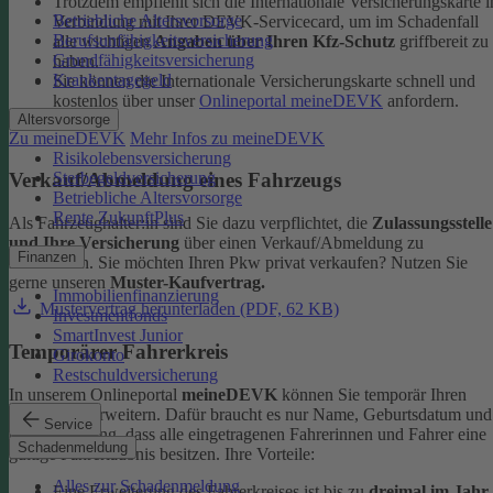
Trotzdem empfiehlt sich die Internationale Versicherungskarte i
Betriebliche Altersvorsorge
Verbindung mit Ihrer DEVK-Servicecard, um im Schadenfall
Berufsunfähigkeitsversicherung
alle wichtigen
Angaben über Ihren Kfz-Schutz
griffbereit zu
Grundfähigkeitsversicherung
haben.
Krankentagegeld
Sie können die Internationale Versicherungskarte schnell und
kostenlos über unser
Onlineportal meineDEVK
anfordern.
Altersvorsorge
Zu meineDEVK
Mehr Infos zu meineDEVK
Risikolebensversicherung
Sterbegeldversicherung
Verkauf/Abmeldung eines Fahrzeugs
Betriebliche Altersvorsorge
Rente ZukunftPlus
Als Fahrzeughalter:in sind Sie dazu verpflichtet, die
Zulassungsstelle
und Ihre Versicherung
über einen Verkauf/Abmeldung zu
Finanzen
informieren. Sie möchten Ihren Pkw privat verkaufen? Nutzen Sie
gerne unseren
Muster-Kaufvertrag.
Immobilienfinanzierung
Mustervertrag herunterladen (PDF, 62 KB)
Investmentfonds
SmartInvest Junior
Temporärer Fahrerkreis
Girokonto
Restschuldversicherung
In unserem Onlineportal
meineDEVK
können Sie temporär Ihren
Fahrerkreis erweitern. Dafür braucht es nur Name, Geburtsdatum und
Service
die Bestätigung, dass alle eingetragenen Fahrerinnen und Fahrer eine
Schadenmeldung
gültige Fahrerlaubnis besitzen.
Ihre Vorteile:
Alles zur Schadenmeldung
Eine Erweiterung des Fahrerkreises ist bis zu
dreimal im Jahr