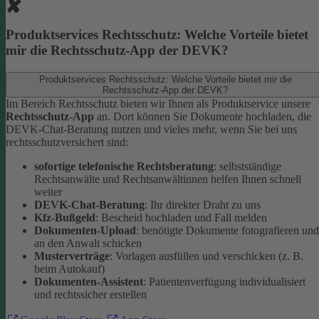
Produktservices Rechtsschutz: Welche Vorteile bietet
mir die Rechtsschutz-App der DEVK?
Produktservices Rechtsschutz: Welche Vorteile bietet mir die
Rechtsschutz-App der DEVK?
Im Bereich Rechtsschutz bieten wir Ihnen als Produktservice unsere
Rechtsschutz-App
an. Dort können Sie Dokumente hochladen, die
DEVK-Chat-Beratung nutzen und vieles mehr, wenn Sie bei uns
rechtsschutzversichert sind:
sofortige telefonische Rechtsberatung
: selbstständige
Rechtsanwälte und Rechtsanwältinnen helfen Ihnen schnell
weiter
DEVK-Chat-Beratung
: Ihr direkter Draht zu uns
Kfz-Bußgeld
: Bescheid hochladen und Fall melden
Dokumenten-Upload
: benötigte Dokumente fotografieren und
an den Anwalt schicken
Musterverträge
: Vorlagen ausfüllen und verschicken (z. B.
beim Autokauf)
Dokumenten-Assistent
: Patientenverfügung individualisiert
und rechtssicher erstellen