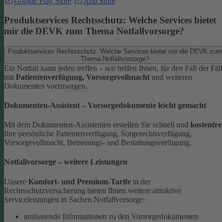
Google Play Store
App Store
Produktservices Rechtsschutz: Welche Services bietet
mir die DEVK zum Thema Notfallvorsorge?
Produktservices Rechtsschutz: Welche Services bietet mir die DEVK zum
Thema Notfallvorsorge?
Ein Notfall kann jeden treffen – wir helfen Ihnen, für den Fall der Fäl
mit
Patientenverfügung, Vorsorgevollmacht
und weiteren
Dokumenten vorzusorgen.
Dokumenten-Assistent – Vorsorgedokumente leicht gemacht
Mit dem Dokumenten-Assistenten erstellen Sie schnell und
kostenfre
Ihre persönliche Patientenverfügung, Sorgerechtsverfügung,
Vorsorgevollmacht, Betreuungs- und Bestattungsverfügung.
Notfallvorsorge – weitere Leistungen
Unsere
Komfort- und Premium-Tarife
in der
Rechtsschutzversicherung bieten Ihnen weitere attraktive
Serviceleistungen in Sachen Notfallvorsorge:
umfassende Informationen zu den Vorsorgedokumenten