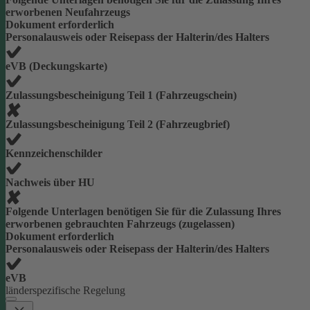
erworbenen Neufahrzeugs
Dokument erforderlich
Personalausweis oder Reisepass der Halterin/des Halters
eVB (Deckungskarte)
Zulassungsbescheinigung Teil 1 (Fahrzeugschein)
Zulassungsbescheinigung Teil 2 (Fahrzeugbrief)
Kennzeichenschilder
Nachweis über HU
Folgende Unterlagen benötigen Sie für die Zulassung Ihres
erworbenen gebrauchten Fahrzeugs (zugelassen)
Dokument erforderlich
Personalausweis oder Reisepass der Halterin/des Halters
eVB
länderspezifische Regelung