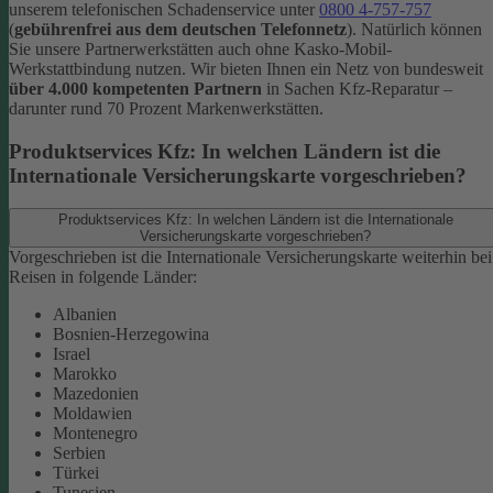
unserem telefonischen Schadenservice unter
0800 4-757-757
(
gebührenfrei aus dem deutschen Telefonnetz
).
Natürlich können
Sie unsere Partnerwerkstätten auch ohne Kasko-Mobil-
Werkstattbindung nutzen. Wir bieten Ihnen ein Netz von bundesweit
über 4.000 kompetenten Partnern
in Sachen Kfz-Reparatur –
darunter rund 70 Prozent Markenwerkstätten.
Produktservices Kfz: In welchen Ländern ist die
Internationale Versicherungskarte vorgeschrieben?
Produktservices Kfz: In welchen Ländern ist die Internationale
Versicherungskarte vorgeschrieben?
Vorgeschrieben ist die Internationale Versicherungskarte weiterhin bei
Reisen in folgende Länder:
Albanien
Bosnien-Herzegowina
Israel
Marokko
Mazedonien
Moldawien
Montenegro
Serbien
Türkei
Tunesien