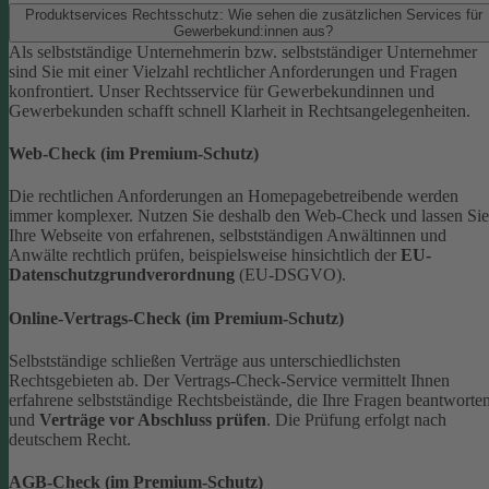
Produktservices Rechtsschutz: Wie sehen die zusätzlichen Services für
Gewerbekund:innen aus?
Als selbstständige Unternehmerin bzw. selbstständiger Unternehmer
sind Sie mit einer Vielzahl rechtlicher Anforderungen und Fragen
konfrontiert. Unser Rechtsservice für Gewerbekundinnen und
Gewerbekunden schafft schnell Klarheit in Rechtsangelegenheiten.
Web-Check (im Premium-Schutz)
Die rechtlichen Anforderungen an Homepagebetreibende werden
immer komplexer. Nutzen Sie deshalb den Web-Check und lassen Sie
Ihre Webseite von erfahrenen, selbstständigen Anwältinnen und
Anwälte rechtlich prüfen, beispielsweise hinsichtlich der
EU-
Datenschutzgrundverordnung
(EU-DSGVO).
Online-Vertrags-Check (im Premium-Schutz)
Selbstständige schließen Verträge aus unterschiedlichsten
Rechtsgebieten ab. Der Vertrags-Check-Service vermittelt Ihnen
erfahrene selbstständige Rechtsbeistände, die Ihre Fragen beantworte
und
Verträge vor Abschluss prüfen
. Die Prüfung erfolgt nach
deutschem Recht.
AGB-Check (im Premium-Schutz)