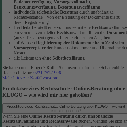
Patientenverfügung, Vorsorgevollmacht,
Betreuungsverfügung, Bestattungsverfügung
individuelle telefonische Beratung
durch unabhängige
Rechtsbeistände – von der Erstellung der Dokumente bis zu
deren Registrierung
Bei Bedarf
erstellt
eine von uns vermittelte Rechtsanwältin bz
ein von uns vermittelter Rechtsanwalt mit Ihnen die
Dokument
(außer Testament) gemäß Ihrer telefonischen Angaben.
auf Wunsch
Registrierung der Dokumente beim Zentralen
Vorsorgeregister
der Bundesnotarkammer und Übernahme de
Kosten
alle Leistungen
ohne Selbstbeteiligung
Sie haben noch Fragen? Rufen Sie unsere telefonische Schadenhilfe
Rechtsschutz an:
0221 757-1996
.
Mehr Infos zur Notfallvorsorge
Produktservices Rechtsschutz: Online-Beratung über
KLUGO – wie wird mir hier geholfen?
Produktservices Rechtsschutz: Online-Beratung über KLUGO – wie wird
mir hier geholfen?
Wenn Sie eine
Online-Rechtsberatung durch unabhängige
Rechtsanwältinnen und Rechtsanwälte
suchen, wenden Sie sich a
unseren Kooperationspartner KLUGO GmbH.
Die spezialisierten