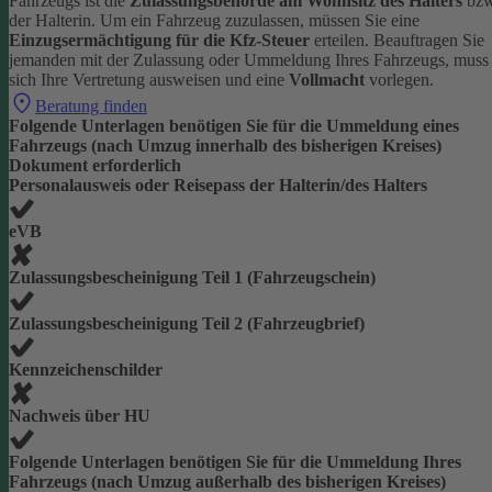
Fahrzeugs ist die
Zulassungsbehörde am Wohnsitz des Halters
bzw
der Halterin.
Um ein Fahrzeug zuzulassen, müssen Sie eine
Einzugsermächtigung für die Kfz-Steuer
erteilen.
Beauftragen Sie
jemanden mit der Zulassung oder Ummeldung Ihres Fahrzeugs, muss
sich Ihre Vertretung ausweisen und eine
Vollmacht
vorlegen.
Beratung finden
Folgende Unterlagen benötigen Sie für die Ummeldung eines
Fahrzeugs (nach Umzug innerhalb des bisherigen Kreises)
Dokument erforderlich
Personalausweis oder Reisepass der Halterin/des Halters
eVB
Zulassungsbescheinigung Teil 1 (Fahrzeugschein)
Zulassungsbescheinigung Teil 2 (Fahrzeugbrief)
Kennzeichenschilder
Nachweis über HU
Folgende Unterlagen benötigen Sie für die Ummeldung Ihres
Fahrzeugs (nach Umzug außerhalb des bisherigen Kreises)