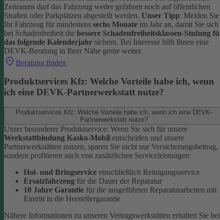
Zeitraums darf das Fahrzeug weder gefahren noch auf öffentlichen
Straßen oder Parkplätzen abgestellt werden.
Unser Tipp
: Melden Sie
Ihr Fahrzeug für mindestens
sechs Monate
im Jahr an, damit Sie sich
bei Schadenfreiheit die
bessere Schadenfreiheitsklassen-Stufung fü
das folgende Kalenderjahr
sichern.
Bei Interesse hilft Ihnen eine
DEVK-Beratung in Ihrer Nähe gerne weiter.
Beratung finden
Produktservices Kfz: Welche Vorteile habe ich, wenn
ich eine DEVK-Partnerwerkstatt nutze?
Produktservices Kfz: Welche Vorteile habe ich, wenn ich eine DEVK-
Partnerwerkstatt nutze?
Unser besonderer Produktservice: Wenn Sie sich für unsere
Werkstattbindung Kasko-Mobil
entscheiden und unsere
Partnerwerkstätten nutzen, sparen Sie nicht nur Versicherungsbeitrag,
sondern profitieren auch von zusätzlichen Serviceleistungen:
Hol- und Bringservice
einschließlich Reinigungsservice
Ersatzfahrzeug
für die Dauer der Reparatur
10 Jahre Garantie
für die ausgeführten Reparaturarbeiten mit
Eintritt in die Herstellergarantie
Nähere Informationen zu unseren Vertragswerkstätten erhalten Sie bei