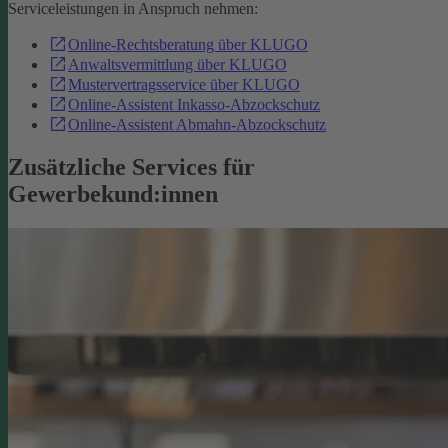
Serviceleistungen in Anspruch nehmen:
Online-Rechtsberatung über KLUGO
Anwaltsvermittlung über KLUGO
Mustervertragsservice über KLUGO
Online-Assistent Inkasso-Abzockschutz
Online-Assistent Abmahn-Abzockschutz
Zusätzliche Services für
Gewerbekund:innen