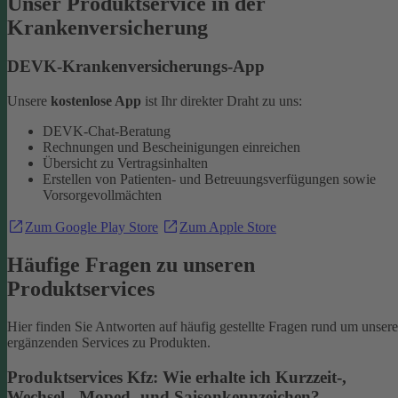
Unser Produktservice in der
Krankenversicherung
DEVK-Krankenversicherungs-App
Unsere
kostenlose App
ist Ihr direkter Draht zu uns:
DEVK-Chat-Beratung
Rechnungen und Bescheinigungen einreichen
Übersicht zu Vertragsinhalten
Erstellen von Patienten- und Betreuungsverfügungen sowie
Vorsorgevollmächten
Zum Google Play Store
Zum Apple Store
Häufige Fragen zu unseren
Produktservices
Hier finden Sie Antworten auf häufig gestellte Fragen rund um unsere
ergänzenden Services zu Produkten.
Produktservices Kfz: Wie erhalte ich Kurzzeit-,
Wechsel-, Moped- und Saisonkennzeichen?