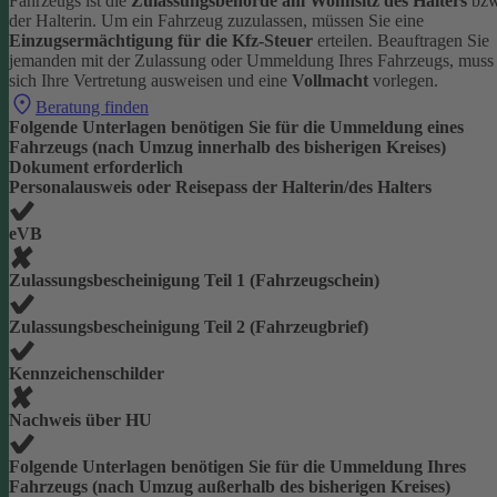
Fahrzeugs ist die
Zulassungsbehörde am Wohnsitz des Halters
bzw
der Halterin.
Um ein Fahrzeug zuzulassen, müssen Sie eine
Einzugsermächtigung für die Kfz-Steuer
erteilen.
Beauftragen Sie
jemanden mit der Zulassung oder Ummeldung Ihres Fahrzeugs, muss
sich Ihre Vertretung ausweisen und eine
Vollmacht
vorlegen.
Beratung finden
Folgende Unterlagen benötigen Sie für die Ummeldung eines
Fahrzeugs (nach Umzug innerhalb des bisherigen Kreises)
Dokument erforderlich
Personalausweis oder Reisepass der Halterin/des Halters
eVB
Zulassungsbescheinigung Teil 1 (Fahrzeugschein)
Zulassungsbescheinigung Teil 2 (Fahrzeugbrief)
Kennzeichenschilder
Nachweis über HU
Folgende Unterlagen benötigen Sie für die Ummeldung Ihres
Fahrzeugs (nach Umzug außerhalb des bisherigen Kreises)