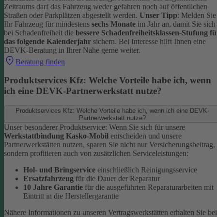
Zeitraums darf das Fahrzeug weder gefahren noch auf öffentlichen
Straßen oder Parkplätzen abgestellt werden.
Unser Tipp
: Melden Sie
Ihr Fahrzeug für mindestens
sechs Monate
im Jahr an, damit Sie sich
bei Schadenfreiheit die
bessere Schadenfreiheitsklassen-Stufung fü
das folgende Kalenderjahr
sichern.
Bei Interesse hilft Ihnen eine
DEVK-Beratung in Ihrer Nähe gerne weiter.
Beratung finden
Produktservices Kfz: Welche Vorteile habe ich, wenn
ich eine DEVK-Partnerwerkstatt nutze?
Produktservices Kfz: Welche Vorteile habe ich, wenn ich eine DEVK-
Partnerwerkstatt nutze?
Unser besonderer Produktservice: Wenn Sie sich für unsere
Werkstattbindung Kasko-Mobil
entscheiden und unsere
Partnerwerkstätten nutzen, sparen Sie nicht nur Versicherungsbeitrag,
sondern profitieren auch von zusätzlichen Serviceleistungen:
Hol- und Bringservice
einschließlich Reinigungsservice
Ersatzfahrzeug
für die Dauer der Reparatur
10 Jahre Garantie
für die ausgeführten Reparaturarbeiten mit
Eintritt in die Herstellergarantie
Nähere Informationen zu unseren Vertragswerkstätten erhalten Sie bei