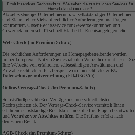
Produktservices Rechtsschutz: Wie sehen die zusätzlichen Services für
Gewerbekund:innen aus?
Als selbstständige Unternehmerin bzw. selbstständiger Unternehmer
sind Sie mit einer Vielzahl rechtlicher Anforderungen und Fragen
konfrontiert. Unser Rechtsservice für Gewerbekundinnen und
Gewerbekunden schafft schnell Klarheit in Rechtsangelegenheiten.
Web-Check (im Premium-Schutz)
Die rechtlichen Anforderungen an Homepagebetreibende werden
immer komplexer. Nutzen Sie deshalb den Web-Check und lassen Sie
Ihre Webseite von erfahrenen, selbstständigen Anwältinnen und
Anwälte rechtlich prüfen, beispielsweise hinsichtlich der
EU-
Datenschutzgrundverordnung
(EU-DSGVO).
Online-Vertrags-Check (im Premium-Schutz)
Selbstständige schließen Verträge aus unterschiedlichsten
Rechtsgebieten ab. Der Vertrags-Check-Service vermittelt Ihnen
erfahrene selbstständige Rechtsbeistände, die Ihre Fragen beantworte
und
Verträge vor Abschluss prüfen
. Die Prüfung erfolgt nach
deutschem Recht.
AGB-Check (im Premium-Schutz)