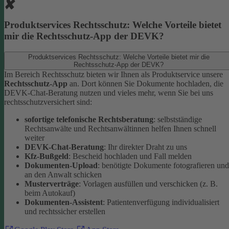
Produktservices Rechtsschutz: Welche Vorteile bietet
mir die Rechtsschutz-App der DEVK?
Produktservices Rechtsschutz: Welche Vorteile bietet mir die
Rechtsschutz-App der DEVK?
Im Bereich Rechtsschutz bieten wir Ihnen als Produktservice unsere
Rechtsschutz-App
an. Dort können Sie Dokumente hochladen, die
DEVK-Chat-Beratung nutzen und vieles mehr, wenn Sie bei uns
rechtsschutzversichert sind:
sofortige telefonische Rechtsberatung
: selbstständige
Rechtsanwälte und Rechtsanwältinnen helfen Ihnen schnell
weiter
DEVK-Chat-Beratung
: Ihr direkter Draht zu uns
Kfz-Bußgeld
: Bescheid hochladen und Fall melden
Dokumenten-Upload
: benötigte Dokumente fotografieren und
an den Anwalt schicken
Musterverträge
: Vorlagen ausfüllen und verschicken (z. B.
beim Autokauf)
Dokumenten-Assistent
: Patientenverfügung individualisiert
und rechtssicher erstellen