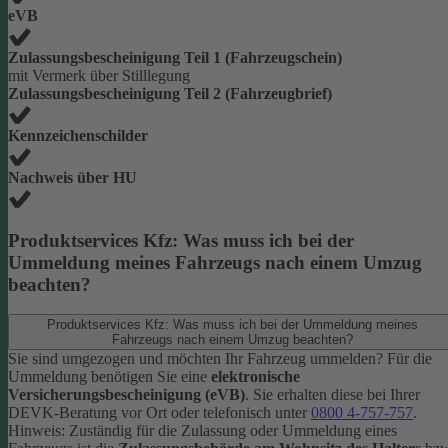
eVB
Zulassungsbescheinigung Teil 1 (Fahrzeugschein)
mit Vermerk über Stilllegung
Zulassungsbescheinigung Teil 2 (Fahrzeugbrief)
Kennzeichenschilder
Nachweis über HU
Produktservices Kfz: Was muss ich bei der
Ummeldung meines Fahrzeugs nach einem Umzug
beachten?
Produktservices Kfz: Was muss ich bei der Ummeldung meines
Fahrzeugs nach einem Umzug beachten?
Sie sind umgezogen und möchten Ihr Fahrzeug ummelden? Für die
Ummeldung benötigen Sie eine
elektronische
Versicherungsbescheinigung (eVB)
. Sie erhalten diese bei Ihrer
DEVK-Beratung vor Ort oder telefonisch unter
0800 4-757-757
.
Hinweis: Zuständig für die Zulassung oder Ummeldung eines