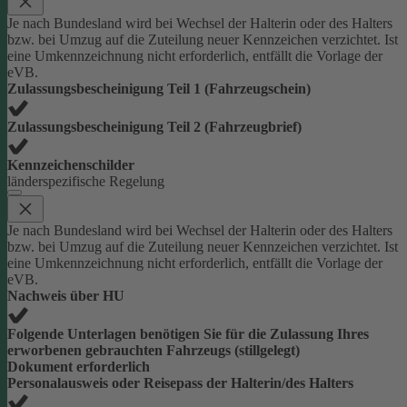
Je nach Bundesland wird bei Wechsel der Halterin oder des Halters
bzw. bei Umzug auf die Zuteilung neuer Kennzeichen verzichtet. Ist
eine Umkennzeichnung nicht erforderlich, entfällt die Vorlage der
eVB.
Zulassungsbescheinigung Teil 1 (Fahrzeugschein)
Zulassungsbescheinigung Teil 2 (Fahrzeugbrief)
Kennzeichenschilder
länderspezifische Regelung
Je nach Bundesland wird bei Wechsel der Halterin oder des Halters
bzw. bei Umzug auf die Zuteilung neuer Kennzeichen verzichtet. Ist
eine Umkennzeichnung nicht erforderlich, entfällt die Vorlage der
eVB.
Nachweis über HU
Folgende Unterlagen benötigen Sie für die Zulassung Ihres
erworbenen gebrauchten Fahrzeugs (stillgelegt)
Dokument erforderlich
Personalausweis oder Reisepass der Halterin/des Halters