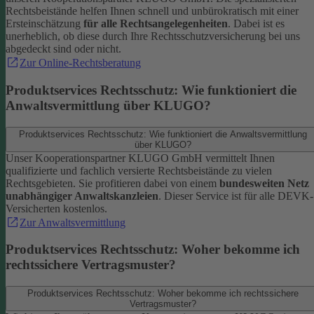
Rechtsbeistände helfen Ihnen schnell und unbürokratisch mit einer
Ersteinschätzung
für alle Rechtsangelegenheiten
. Dabei ist es
unerheblich, ob diese durch Ihre Rechtsschutzversicherung bei uns
abgedeckt sind oder nicht.
Zur Online-Rechtsberatung
Produktservices Rechtsschutz: Wie funktioniert die
Anwaltsvermittlung über KLUGO?
Produktservices Rechtsschutz: Wie funktioniert die Anwaltsvermittlung
über KLUGO?
Unser Kooperationspartner KLUGO GmbH vermittelt Ihnen
qualifizierte und fachlich versierte Rechtsbeistände zu vielen
Rechtsgebieten.
Sie profitieren dabei von einem
bundesweiten Netz
unabhängiger Anwaltskanzleien
. Dieser Service ist für alle DEVK-
Versicherten kostenlos.
Zur Anwaltsvermittlung
Produktservices Rechtsschutz: Woher bekomme ich
rechtssichere Vertragsmuster?
Produktservices Rechtsschutz: Woher bekomme ich rechtssichere
Vertragsmuster?