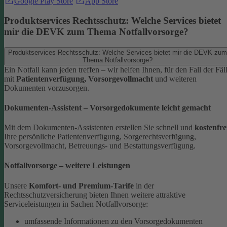
Google Play Store
App Store
Produktservices Rechtsschutz: Welche Services bietet
mir die DEVK zum Thema Notfallvorsorge?
Produktservices Rechtsschutz: Welche Services bietet mir die DEVK zum
Thema Notfallvorsorge?
Ein Notfall kann jeden treffen – wir helfen Ihnen, für den Fall der Fäl
mit
Patientenverfügung, Vorsorgevollmacht
und weiteren
Dokumenten vorzusorgen.
Dokumenten-Assistent – Vorsorgedokumente leicht gemacht
Mit dem Dokumenten-Assistenten erstellen Sie schnell und
kostenfre
Ihre persönliche Patientenverfügung, Sorgerechtsverfügung,
Vorsorgevollmacht, Betreuungs- und Bestattungsverfügung.
Notfallvorsorge – weitere Leistungen
Unsere
Komfort- und Premium-Tarife
in der
Rechtsschutzversicherung bieten Ihnen weitere attraktive
Serviceleistungen in Sachen Notfallvorsorge:
umfassende Informationen zu den Vorsorgedokumenten