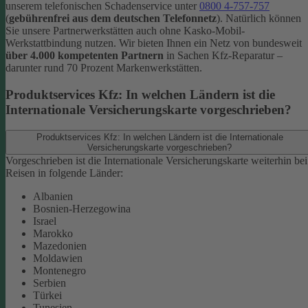
unserem telefonischen Schadenservice unter
0800 4-757-757
(
gebührenfrei aus dem deutschen Telefonnetz
).
Natürlich können
Sie unsere Partnerwerkstätten auch ohne Kasko-Mobil-
Werkstattbindung nutzen. Wir bieten Ihnen ein Netz von bundesweit
über 4.000 kompetenten Partnern
in Sachen Kfz-Reparatur –
darunter rund 70 Prozent Markenwerkstätten.
Produktservices Kfz: In welchen Ländern ist die
Internationale Versicherungskarte vorgeschrieben?
Produktservices Kfz: In welchen Ländern ist die Internationale
Versicherungskarte vorgeschrieben?
Vorgeschrieben ist die Internationale Versicherungskarte weiterhin bei
Reisen in folgende Länder:
Albanien
Bosnien-Herzegowina
Israel
Marokko
Mazedonien
Moldawien
Montenegro
Serbien
Türkei
Tunesien