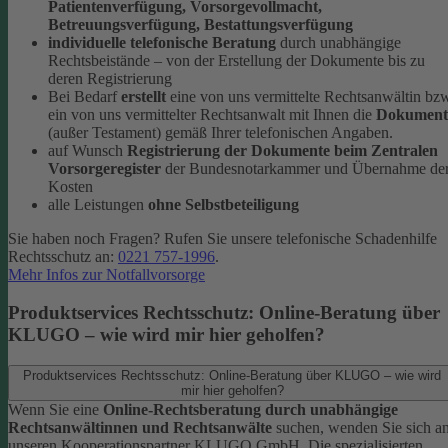
Patientenverfügung, Vorsorgevollmacht,
Betreuungsverfügung, Bestattungsverfügung
individuelle telefonische Beratung
durch unabhängige
Rechtsbeistände – von der Erstellung der Dokumente bis zu
deren Registrierung
Bei Bedarf
erstellt
eine von uns vermittelte Rechtsanwältin bz
ein von uns vermittelter Rechtsanwalt mit Ihnen die
Dokument
(außer Testament) gemäß Ihrer telefonischen Angaben.
auf Wunsch
Registrierung der Dokumente beim Zentralen
Vorsorgeregister
der Bundesnotarkammer und Übernahme de
Kosten
alle Leistungen
ohne Selbstbeteiligung
Sie haben noch Fragen? Rufen Sie unsere telefonische Schadenhilfe
Rechtsschutz an:
0221 757-1996
.
Mehr Infos zur Notfallvorsorge
Produktservices Rechtsschutz: Online-Beratung über
KLUGO – wie wird mir hier geholfen?
Produktservices Rechtsschutz: Online-Beratung über KLUGO – wie wird
mir hier geholfen?
Wenn Sie eine
Online-Rechtsberatung durch unabhängige
Rechtsanwältinnen und Rechtsanwälte
suchen, wenden Sie sich a
unseren Kooperationspartner KLUGO GmbH.
Die spezialisierten