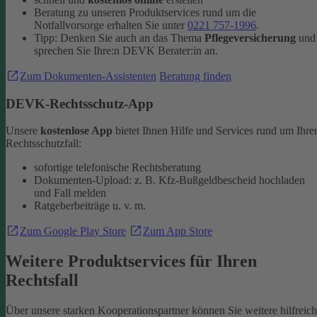
Beratung zu unseren Produktservices rund um die
Notfallvorsorge erhalten Sie unter
0221 757-1996
.
Tipp: Denken Sie auch an das Thema
Pflegeversicherung
und
sprechen Sie Ihre:n DEVK Berater:in an.
Zum Dokumenten-Assistenten
Beratung finden
DEVK-Rechtsschutz-App
Unsere
kostenlose App
bietet Ihnen Hilfe und Services rund um Ihre
Rechtsschutzfall:
sofortige telefonische Rechtsberatung
Dokumenten-Upload: z. B. Kfz-Bußgeldbescheid hochladen
und Fall melden
Ratgeberbeiträge u. v. m.
Zum Google Play Store
Zum App Store
Weitere Produktservices für Ihren
Rechtsfall
Über unsere starken Kooperationspartner können Sie weitere hilfreic