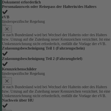
Dokument erforderlich
Personalausweis oder Reisepass der Halterin/des Halters
eVB
länderspezifische Regelung
Je nach Bundesland wird bei Wechsel der Halterin oder des Halters
bzw. Umzug auf die Zuteilung neuer Kennzeichen verzichtet. Ist eine
Umkennzeichnung nicht erforderlich, entfällt die Vorlage der eVB.
Zulassungsbescheinigung Teil 1 (Fahrzeugschein)
Zulassungsbescheinigung Teil 2 (Fahrzeugbrief)
Kennzeichenschilder
länderspezifische Regelung
Je nach Bundesland wird bei Wechsel der Halterin oder des Halters
bzw. Umzug auf die Zuteilung neuer Kennzeichen verzichtet. Ist eine
Umkennzeichnung nicht erforderlich, entfällt die Vorlage der eVB.
Nachweis über HU