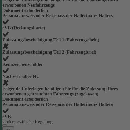
erworbenen Neufahrzeugs
Dokument erforderlich
Personalausweis oder Reisepass der Halterin/des Halters
eVB (Deckungskarte)
Zulassungsbescheinigung Teil 1 (Fahrzeugschein)
Zulassungsbescheinigung Teil 2 (Fahrzeugbrief)
Kennzeichenschilder
Nachweis über HU
Folgende Unterlagen benötigen Sie für die Zulassung Ihres
erworbenen gebrauchten Fahrzeugs (zugelassen)
Dokument erforderlich
Personalausweis oder Reisepass der Halterin/des Halters
eVB
länderspezifische Regelung