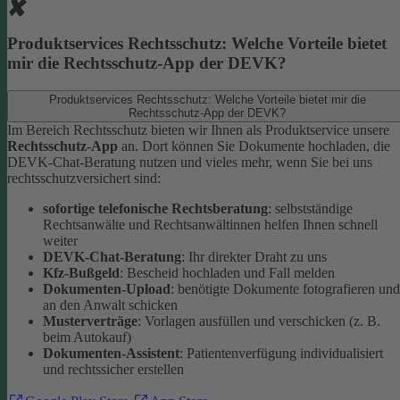
Produktservices Rechtsschutz: Welche Vorteile bietet
mir die Rechtsschutz-App der DEVK?
Produktservices Rechtsschutz: Welche Vorteile bietet mir die
Rechtsschutz-App der DEVK?
Im Bereich Rechtsschutz bieten wir Ihnen als Produktservice unsere
Rechtsschutz-App
an. Dort können Sie Dokumente hochladen, die
DEVK-Chat-Beratung nutzen und vieles mehr, wenn Sie bei uns
rechtsschutzversichert sind:
sofortige telefonische Rechtsberatung
: selbstständige
Rechtsanwälte und Rechtsanwältinnen helfen Ihnen schnell
weiter
DEVK-Chat-Beratung
: Ihr direkter Draht zu uns
Kfz-Bußgeld
: Bescheid hochladen und Fall melden
Dokumenten-Upload
: benötigte Dokumente fotografieren und
an den Anwalt schicken
Musterverträge
: Vorlagen ausfüllen und verschicken (z. B.
beim Autokauf)
Dokumenten-Assistent
: Patientenverfügung individualisiert
und rechtssicher erstellen