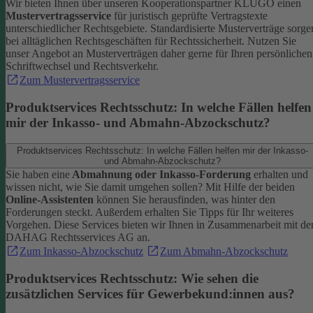
Wir bieten Ihnen über unseren Kooperationspartner KLUGO einen
Mustervertragsservice
für juristisch geprüfte Vertragstexte
unterschiedlicher Rechtsgebiete.
Standardisierte Musterverträge sorge
bei alltäglichen Rechtsgeschäften für Rechtssicherheit. Nutzen Sie
unser Angebot an Musterverträgen daher gerne für Ihren persönlichen
Schriftwechsel und Rechtsverkehr.
Zum Mustervertragsservice
Produktservices Rechtsschutz: In welche Fällen helfen
mir der Inkasso- und Abmahn-Abzockschutz?
Produktservices Rechtsschutz: In welche Fällen helfen mir der Inkasso-
und Abmahn-Abzockschutz?
Sie haben eine
Abmahnung oder Inkasso-Forderung
erhalten und
wissen nicht, wie Sie damit umgehen sollen? Mit Hilfe der beiden
Online-Assistenten
können Sie herausfinden, was hinter den
Forderungen steckt.
Außerdem erhalten Sie Tipps für Ihr weiteres
Vorgehen. Diese Services bieten wir Ihnen in Zusammenarbeit mit de
DAHAG Rechtsservices AG an.
Zum Inkasso-Abzockschutz
Zum Abmahn-Abzockschutz
Produktservices Rechtsschutz: Wie sehen die
zusätzlichen Services für Gewerbekund:innen aus?