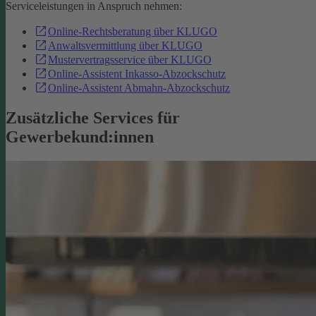
Serviceleistungen in Anspruch nehmen:
Online-Rechtsberatung über KLUGO
Anwaltsvermittlung über KLUGO
Mustervertragsservice über KLUGO
Online-Assistent Inkasso-Abzockschutz
Online-Assistent Abmahn-Abzockschutz
Zusätzliche Services für
Gewerbekund:innen