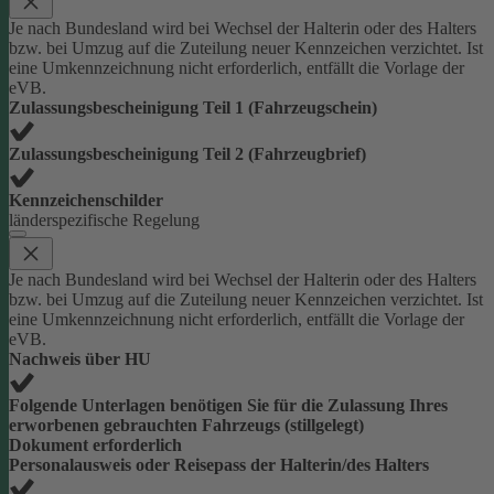
Je nach Bundesland wird bei Wechsel der Halterin oder des Halters
bzw. bei Umzug auf die Zuteilung neuer Kennzeichen verzichtet. Ist
eine Umkennzeichnung nicht erforderlich, entfällt die Vorlage der
eVB.
Zulassungsbescheinigung Teil 1 (Fahrzeugschein)
Zulassungsbescheinigung Teil 2 (Fahrzeugbrief)
Kennzeichenschilder
länderspezifische Regelung
Je nach Bundesland wird bei Wechsel der Halterin oder des Halters
bzw. bei Umzug auf die Zuteilung neuer Kennzeichen verzichtet. Ist
eine Umkennzeichnung nicht erforderlich, entfällt die Vorlage der
eVB.
Nachweis über HU
Folgende Unterlagen benötigen Sie für die Zulassung Ihres
erworbenen gebrauchten Fahrzeugs (stillgelegt)
Dokument erforderlich
Personalausweis oder Reisepass der Halterin/des Halters