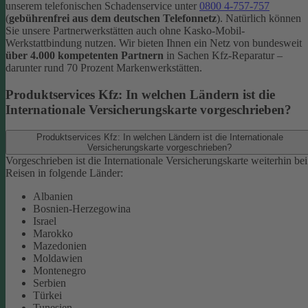
unserem telefonischen Schadenservice unter
0800 4-757-757
(
gebührenfrei aus dem deutschen Telefonnetz
).
Natürlich können
Sie unsere Partnerwerkstätten auch ohne Kasko-Mobil-
Werkstattbindung nutzen. Wir bieten Ihnen ein Netz von bundesweit
über 4.000 kompetenten Partnern
in Sachen Kfz-Reparatur –
darunter rund 70 Prozent Markenwerkstätten.
Produktservices Kfz: In welchen Ländern ist die
Internationale Versicherungskarte vorgeschrieben?
Produktservices Kfz: In welchen Ländern ist die Internationale
Versicherungskarte vorgeschrieben?
Vorgeschrieben ist die Internationale Versicherungskarte weiterhin bei
Reisen in folgende Länder:
Albanien
Bosnien-Herzegowina
Israel
Marokko
Mazedonien
Moldawien
Montenegro
Serbien
Türkei
Tunesien