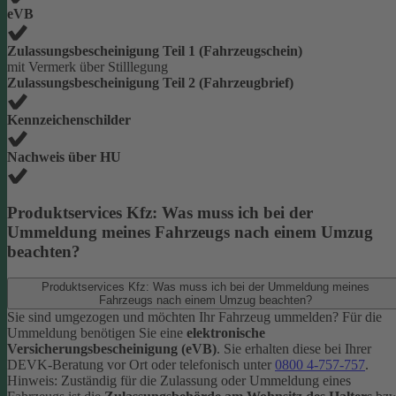
eVB
Zulassungsbescheinigung Teil 1 (Fahrzeugschein)
mit Vermerk über Stilllegung
Zulassungsbescheinigung Teil 2 (Fahrzeugbrief)
Kennzeichenschilder
Nachweis über HU
Produktservices Kfz: Was muss ich bei der
Ummeldung meines Fahrzeugs nach einem Umzug
beachten?
Produktservices Kfz: Was muss ich bei der Ummeldung meines
Fahrzeugs nach einem Umzug beachten?
Sie sind umgezogen und möchten Ihr Fahrzeug ummelden? Für die
Ummeldung benötigen Sie eine
elektronische
Versicherungsbescheinigung (eVB)
. Sie erhalten diese bei Ihrer
DEVK-Beratung vor Ort oder telefonisch unter
0800 4-757-757
.
Hinweis: Zuständig für die Zulassung oder Ummeldung eines