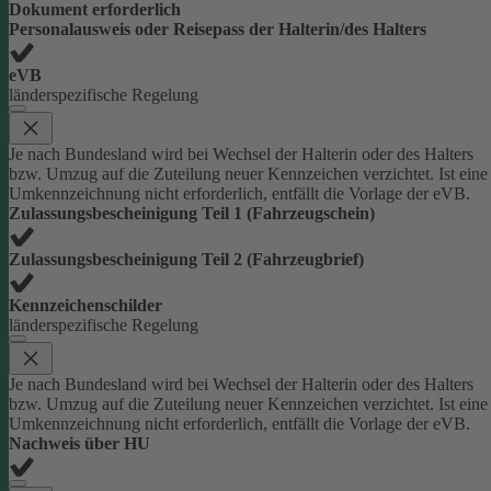
Dokument erforderlich
Personalausweis oder Reisepass der Halterin/des Halters
eVB
länderspezifische Regelung
Je nach Bundesland wird bei Wechsel der Halterin oder des Halters
bzw. Umzug auf die Zuteilung neuer Kennzeichen verzichtet. Ist eine
Umkennzeichnung nicht erforderlich, entfällt die Vorlage der eVB.
Zulassungsbescheinigung Teil 1 (Fahrzeugschein)
Zulassungsbescheinigung Teil 2 (Fahrzeugbrief)
Kennzeichenschilder
länderspezifische Regelung
Je nach Bundesland wird bei Wechsel der Halterin oder des Halters
bzw. Umzug auf die Zuteilung neuer Kennzeichen verzichtet. Ist eine
Umkennzeichnung nicht erforderlich, entfällt die Vorlage der eVB.
Nachweis über HU