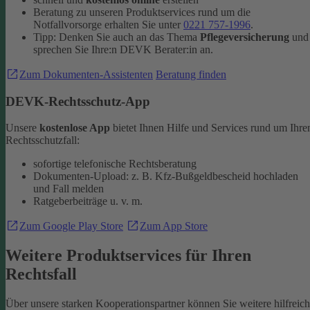
Beratung zu unseren Produktservices rund um die
Notfallvorsorge erhalten Sie unter
0221 757-1996
.
Tipp: Denken Sie auch an das Thema
Pflegeversicherung
und
sprechen Sie Ihre:n DEVK Berater:in an.
Zum Dokumenten-Assistenten
Beratung finden
DEVK-Rechtsschutz-App
Unsere
kostenlose App
bietet Ihnen Hilfe und Services rund um Ihre
Rechtsschutzfall:
sofortige telefonische Rechtsberatung
Dokumenten-Upload: z. B. Kfz-Bußgeldbescheid hochladen
und Fall melden
Ratgeberbeiträge u. v. m.
Zum Google Play Store
Zum App Store
Weitere Produktservices für Ihren
Rechtsfall
Über unsere starken Kooperationspartner können Sie weitere hilfreic