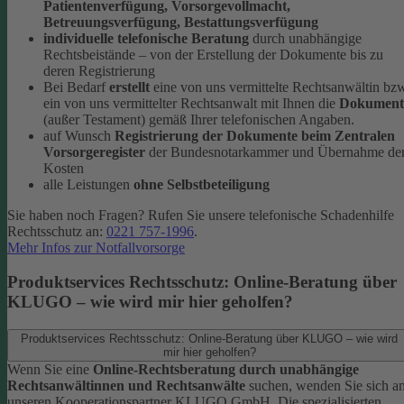
Patientenverfügung, Vorsorgevollmacht,
Betreuungsverfügung, Bestattungsverfügung
individuelle telefonische Beratung
durch unabhängige
Rechtsbeistände – von der Erstellung der Dokumente bis zu
deren Registrierung
Bei Bedarf
erstellt
eine von uns vermittelte Rechtsanwältin bz
ein von uns vermittelter Rechtsanwalt mit Ihnen die
Dokument
(außer Testament) gemäß Ihrer telefonischen Angaben.
auf Wunsch
Registrierung der Dokumente beim Zentralen
Vorsorgeregister
der Bundesnotarkammer und Übernahme de
Kosten
alle Leistungen
ohne Selbstbeteiligung
Sie haben noch Fragen? Rufen Sie unsere telefonische Schadenhilfe
Rechtsschutz an:
0221 757-1996
.
Mehr Infos zur Notfallvorsorge
Produktservices Rechtsschutz: Online-Beratung über
KLUGO – wie wird mir hier geholfen?
Produktservices Rechtsschutz: Online-Beratung über KLUGO – wie wird
mir hier geholfen?
Wenn Sie eine
Online-Rechtsberatung durch unabhängige
Rechtsanwältinnen und Rechtsanwälte
suchen, wenden Sie sich a
unseren Kooperationspartner KLUGO GmbH.
Die spezialisierten