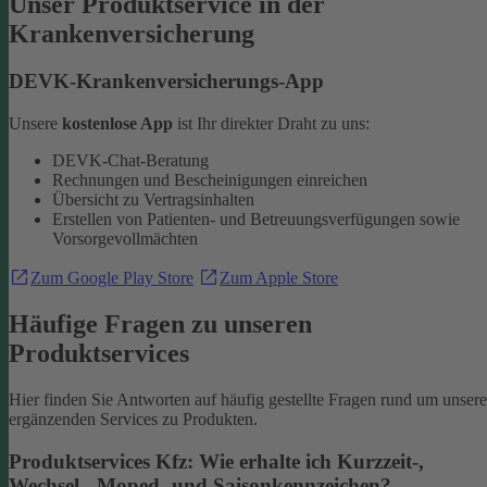
Unser Produktservice in der
Krankenversicherung
DEVK-Krankenversicherungs-App
Unsere
kostenlose App
ist Ihr direkter Draht zu uns:
DEVK-Chat-Beratung
Rechnungen und Bescheinigungen einreichen
Übersicht zu Vertragsinhalten
Erstellen von Patienten- und Betreuungsverfügungen sowie
Vorsorgevollmächten
Zum Google Play Store
Zum Apple Store
Häufige Fragen zu unseren
Produktservices
Hier finden Sie Antworten auf häufig gestellte Fragen rund um unsere
ergänzenden Services zu Produkten.
Produktservices Kfz: Wie erhalte ich Kurzzeit-,
Wechsel-, Moped- und Saisonkennzeichen?