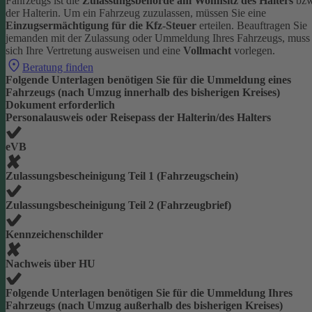
Fahrzeugs ist die
Zulassungsbehörde am Wohnsitz des Halters
bzw
der Halterin.
Um ein Fahrzeug zuzulassen, müssen Sie eine
Einzugsermächtigung für die Kfz-Steuer
erteilen.
Beauftragen Sie
jemanden mit der Zulassung oder Ummeldung Ihres Fahrzeugs, muss
sich Ihre Vertretung ausweisen und eine
Vollmacht
vorlegen.
Beratung finden
Folgende Unterlagen benötigen Sie für die Ummeldung eines
Fahrzeugs (nach Umzug innerhalb des bisherigen Kreises)
Dokument erforderlich
Personalausweis oder Reisepass der Halterin/des Halters
eVB
Zulassungsbescheinigung Teil 1 (Fahrzeugschein)
Zulassungsbescheinigung Teil 2 (Fahrzeugbrief)
Kennzeichenschilder
Nachweis über HU
Folgende Unterlagen benötigen Sie für die Ummeldung Ihres
Fahrzeugs (nach Umzug außerhalb des bisherigen Kreises)