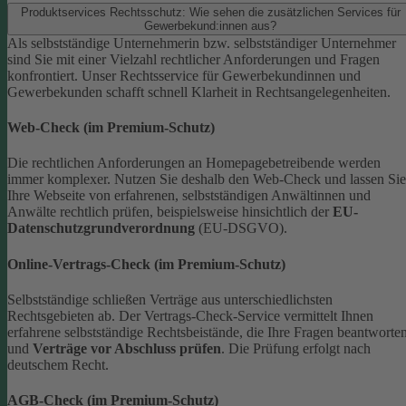
Produktservices Rechtsschutz: Wie sehen die zusätzlichen Services für
Gewerbekund:innen aus?
Als selbstständige Unternehmerin bzw. selbstständiger Unternehmer
sind Sie mit einer Vielzahl rechtlicher Anforderungen und Fragen
konfrontiert. Unser Rechtsservice für Gewerbekundinnen und
Gewerbekunden schafft schnell Klarheit in Rechtsangelegenheiten.
Web-Check (im Premium-Schutz)
Die rechtlichen Anforderungen an Homepagebetreibende werden
immer komplexer. Nutzen Sie deshalb den Web-Check und lassen Sie
Ihre Webseite von erfahrenen, selbstständigen Anwältinnen und
Anwälte rechtlich prüfen, beispielsweise hinsichtlich der
EU-
Datenschutzgrundverordnung
(EU-DSGVO).
Online-Vertrags-Check (im Premium-Schutz)
Selbstständige schließen Verträge aus unterschiedlichsten
Rechtsgebieten ab. Der Vertrags-Check-Service vermittelt Ihnen
erfahrene selbstständige Rechtsbeistände, die Ihre Fragen beantworte
und
Verträge vor Abschluss prüfen
. Die Prüfung erfolgt nach
deutschem Recht.
AGB-Check (im Premium-Schutz)