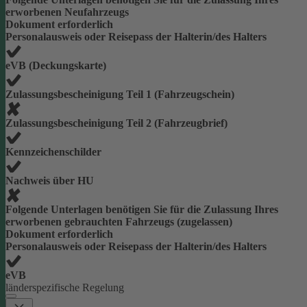
erworbenen Neufahrzeugs
Dokument erforderlich
Personalausweis oder Reisepass der Halterin/des Halters
eVB (Deckungskarte)
Zulassungsbescheinigung Teil 1 (Fahrzeugschein)
Zulassungsbescheinigung Teil 2 (Fahrzeugbrief)
Kennzeichenschilder
Nachweis über HU
Folgende Unterlagen benötigen Sie für die Zulassung Ihres
erworbenen gebrauchten Fahrzeugs (zugelassen)
Dokument erforderlich
Personalausweis oder Reisepass der Halterin/des Halters
eVB
länderspezifische Regelung