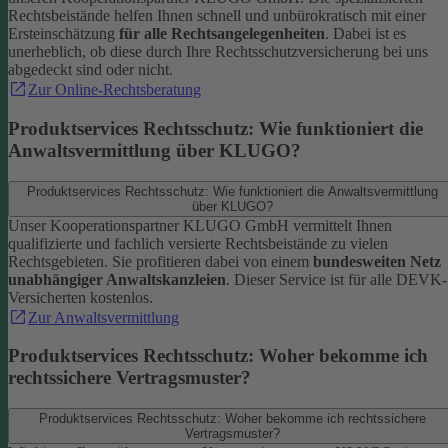
Rechtsbeistände helfen Ihnen schnell und unbürokratisch mit einer
Ersteinschätzung
für alle Rechtsangelegenheiten
. Dabei ist es
unerheblich, ob diese durch Ihre Rechtsschutzversicherung bei uns
abgedeckt sind oder nicht.
Zur Online-Rechtsberatung
Produktservices Rechtsschutz: Wie funktioniert die
Anwaltsvermittlung über KLUGO?
Produktservices Rechtsschutz: Wie funktioniert die Anwaltsvermittlung
über KLUGO?
Unser Kooperationspartner KLUGO GmbH vermittelt Ihnen
qualifizierte und fachlich versierte Rechtsbeistände zu vielen
Rechtsgebieten.
Sie profitieren dabei von einem
bundesweiten Netz
unabhängiger Anwaltskanzleien
. Dieser Service ist für alle DEVK-
Versicherten kostenlos.
Zur Anwaltsvermittlung
Produktservices Rechtsschutz: Woher bekomme ich
rechtssichere Vertragsmuster?
Produktservices Rechtsschutz: Woher bekomme ich rechtssichere
Vertragsmuster?