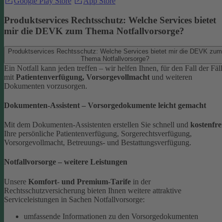
Google Play Store
App Store
Produktservices Rechtsschutz: Welche Services bietet
mir die DEVK zum Thema Notfallvorsorge?
Produktservices Rechtsschutz: Welche Services bietet mir die DEVK zum
Thema Notfallvorsorge?
Ein Notfall kann jeden treffen – wir helfen Ihnen, für den Fall der Fäl
mit
Patientenverfügung, Vorsorgevollmacht
und weiteren
Dokumenten vorzusorgen.
Dokumenten-Assistent – Vorsorgedokumente leicht gemacht
Mit dem Dokumenten-Assistenten erstellen Sie schnell und
kostenfre
Ihre persönliche Patientenverfügung, Sorgerechtsverfügung,
Vorsorgevollmacht, Betreuungs- und Bestattungsverfügung.
Notfallvorsorge – weitere Leistungen
Unsere
Komfort- und Premium-Tarife
in der
Rechtsschutzversicherung bieten Ihnen weitere attraktive
Serviceleistungen in Sachen Notfallvorsorge:
umfassende Informationen zu den Vorsorgedokumenten