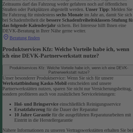
Zeitraums darf das Fahrzeug weder gefahren noch auf öffentlichen
Straßen oder Parkplätzen abgestellt werden.
Unser Tipp
: Melden Sie
Ihr Fahrzeug für mindestens
sechs Monate
im Jahr an, damit Sie sich
bei Schadenfreiheit die
bessere Schadenfreiheitsklassen-Stufung fü
das folgende Kalenderjahr
sichern.
Bei Interesse hilft Ihnen eine
DEVK-Beratung in Ihrer Nähe gerne weiter.
Beratung finden
Produktservices Kfz: Welche Vorteile habe ich, wenn
ich eine DEVK-Partnerwerkstatt nutze?
Produktservices Kfz: Welche Vorteile habe ich, wenn ich eine DEVK-
Partnerwerkstatt nutze?
Unser besonderer Produktservice: Wenn Sie sich für unsere
Werkstattbindung Kasko-Mobil
entscheiden und unsere
Partnerwerkstätten nutzen, sparen Sie nicht nur Versicherungsbeitrag,
sondern profitieren auch von zusätzlichen Serviceleistungen:
Hol- und Bringservice
einschließlich Reinigungsservice
Ersatzfahrzeug
für die Dauer der Reparatur
10 Jahre Garantie
für die ausgeführten Reparaturarbeiten mit
Eintritt in die Herstellergarantie
Nähere Informationen zu unseren Vertragswerkstätten erhalten Sie bei