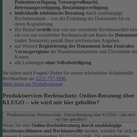
Patientenverfügung, Vorsorgevollmacht,
Betreuungsverfügung, Bestattungsverfügung
individuelle telefonische Beratung
durch unabhängige
Rechtsbeistände – von der Erstellung der Dokumente bis zu
deren Registrierung
Bei Bedarf
erstellt
eine von uns vermittelte Rechtsanwältin bz
ein von uns vermittelter Rechtsanwalt mit Ihnen die
Dokument
(außer Testament) gemäß Ihrer telefonischen Angaben.
auf Wunsch
Registrierung der Dokumente beim Zentralen
Vorsorgeregister
der Bundesnotarkammer und Übernahme de
Kosten
alle Leistungen
ohne Selbstbeteiligung
Sie haben noch Fragen? Rufen Sie unsere telefonische Schadenhilfe
Rechtsschutz an:
0221 757-1996
.
Mehr Infos zur Notfallvorsorge
Produktservices Rechtsschutz: Online-Beratung über
KLUGO – wie wird mir hier geholfen?
Produktservices Rechtsschutz: Online-Beratung über KLUGO – wie wird
mir hier geholfen?
Wenn Sie eine
Online-Rechtsberatung durch unabhängige
Rechtsanwältinnen und Rechtsanwälte
suchen, wenden Sie sich a
unseren Kooperationspartner KLUGO GmbH.
Die spezialisierten