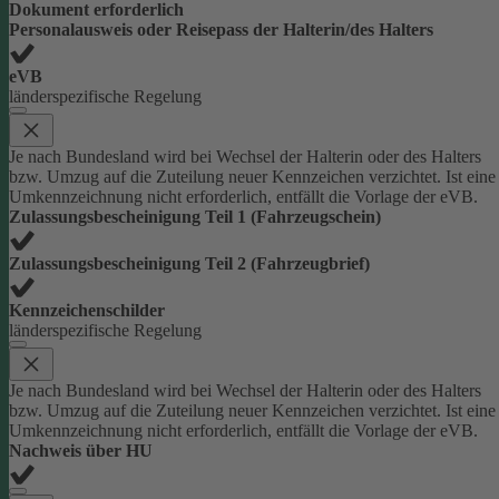
Dokument erforderlich
Personalausweis oder Reisepass der Halterin/des Halters
eVB
länderspezifische Regelung
Je nach Bundesland wird bei Wechsel der Halterin oder des Halters
bzw. Umzug auf die Zuteilung neuer Kennzeichen verzichtet. Ist eine
Umkennzeichnung nicht erforderlich, entfällt die Vorlage der eVB.
Zulassungsbescheinigung Teil 1 (Fahrzeugschein)
Zulassungsbescheinigung Teil 2 (Fahrzeugbrief)
Kennzeichenschilder
länderspezifische Regelung
Je nach Bundesland wird bei Wechsel der Halterin oder des Halters
bzw. Umzug auf die Zuteilung neuer Kennzeichen verzichtet. Ist eine
Umkennzeichnung nicht erforderlich, entfällt die Vorlage der eVB.
Nachweis über HU