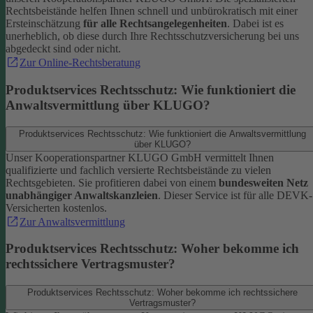
Rechtsbeistände helfen Ihnen schnell und unbürokratisch mit einer
Ersteinschätzung
für alle Rechtsangelegenheiten
. Dabei ist es
unerheblich, ob diese durch Ihre Rechtsschutzversicherung bei uns
abgedeckt sind oder nicht.
Zur Online-Rechtsberatung
Produktservices Rechtsschutz: Wie funktioniert die
Anwaltsvermittlung über KLUGO?
Produktservices Rechtsschutz: Wie funktioniert die Anwaltsvermittlung
über KLUGO?
Unser Kooperationspartner KLUGO GmbH vermittelt Ihnen
qualifizierte und fachlich versierte Rechtsbeistände zu vielen
Rechtsgebieten.
Sie profitieren dabei von einem
bundesweiten Netz
unabhängiger Anwaltskanzleien
. Dieser Service ist für alle DEVK-
Versicherten kostenlos.
Zur Anwaltsvermittlung
Produktservices Rechtsschutz: Woher bekomme ich
rechtssichere Vertragsmuster?
Produktservices Rechtsschutz: Woher bekomme ich rechtssichere
Vertragsmuster?