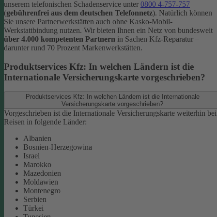
unserem telefonischen Schadenservice unter
0800 4-757-757
(
gebührenfrei aus dem deutschen Telefonnetz
).
Natürlich können
Sie unsere Partnerwerkstätten auch ohne Kasko-Mobil-
Werkstattbindung nutzen. Wir bieten Ihnen ein Netz von bundesweit
über 4.000 kompetenten Partnern
in Sachen Kfz-Reparatur –
darunter rund 70 Prozent Markenwerkstätten.
Produktservices Kfz: In welchen Ländern ist die
Internationale Versicherungskarte vorgeschrieben?
Produktservices Kfz: In welchen Ländern ist die Internationale
Versicherungskarte vorgeschrieben?
Vorgeschrieben ist die Internationale Versicherungskarte weiterhin bei
Reisen in folgende Länder:
Albanien
Bosnien-Herzegowina
Israel
Marokko
Mazedonien
Moldawien
Montenegro
Serbien
Türkei
Tunesien