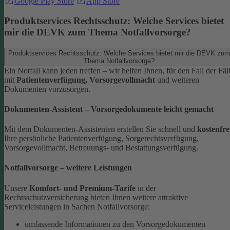
Google Play Store
App Store
Produktservices Rechtsschutz: Welche Services bietet
mir die DEVK zum Thema Notfallvorsorge?
Produktservices Rechtsschutz: Welche Services bietet mir die DEVK zum
Thema Notfallvorsorge?
Ein Notfall kann jeden treffen – wir helfen Ihnen, für den Fall der Fäl
mit
Patientenverfügung, Vorsorgevollmacht
und weiteren
Dokumenten vorzusorgen.
Dokumenten-Assistent – Vorsorgedokumente leicht gemacht
Mit dem Dokumenten-Assistenten erstellen Sie schnell und
kostenfre
Ihre persönliche Patientenverfügung, Sorgerechtsverfügung,
Vorsorgevollmacht, Betreuungs- und Bestattungsverfügung.
Notfallvorsorge – weitere Leistungen
Unsere
Komfort- und Premium-Tarife
in der
Rechtsschutzversicherung bieten Ihnen weitere attraktive
Serviceleistungen in Sachen Notfallvorsorge:
umfassende Informationen zu den Vorsorgedokumenten