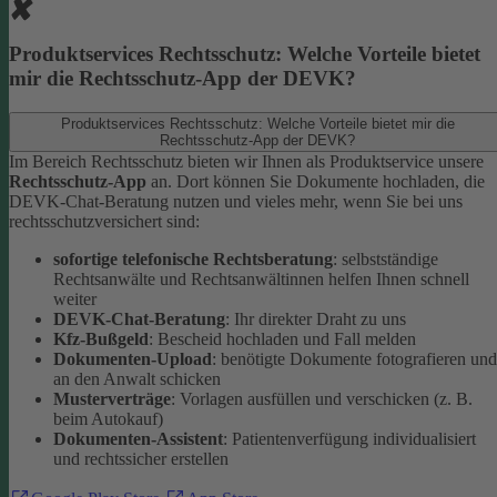
Produktservices Rechtsschutz: Welche Vorteile bietet
mir die Rechtsschutz-App der DEVK?
Produktservices Rechtsschutz: Welche Vorteile bietet mir die
Rechtsschutz-App der DEVK?
Im Bereich Rechtsschutz bieten wir Ihnen als Produktservice unsere
Rechtsschutz-App
an. Dort können Sie Dokumente hochladen, die
DEVK-Chat-Beratung nutzen und vieles mehr, wenn Sie bei uns
rechtsschutzversichert sind:
sofortige telefonische Rechtsberatung
: selbstständige
Rechtsanwälte und Rechtsanwältinnen helfen Ihnen schnell
weiter
DEVK-Chat-Beratung
: Ihr direkter Draht zu uns
Kfz-Bußgeld
: Bescheid hochladen und Fall melden
Dokumenten-Upload
: benötigte Dokumente fotografieren und
an den Anwalt schicken
Musterverträge
: Vorlagen ausfüllen und verschicken (z. B.
beim Autokauf)
Dokumenten-Assistent
: Patientenverfügung individualisiert
und rechtssicher erstellen