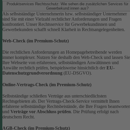
Produktservices Rechtsschutz: Wie sehen die zusätzlichen Services für
Gewerbekund:innen aus?
Als selbstständige Unternehmerin bzw. selbstständiger Unternehmer
sind Sie mit einer Vielzahl rechtlicher Anforderungen und Fragen
konfrontiert. Unser Rechtsservice für Gewerbekundinnen und
Gewerbekunden schafft schnell Klarheit in Rechtsangelegenheiten.
Web-Check (im Premium-Schutz)
Die rechtlichen Anforderungen an Homepagebetreibende werden
immer komplexer. Nutzen Sie deshalb den Web-Check und lassen Sie
Ihre Webseite von erfahrenen, selbstständigen Anwältinnen und
Anwälte rechtlich prüfen, beispielsweise hinsichtlich der
EU-
Datenschutzgrundverordnung
(EU-DSGVO).
Online-Vertrags-Check (im Premium-Schutz)
Selbstständige schließen Verträge aus unterschiedlichsten
Rechtsgebieten ab. Der Vertrags-Check-Service vermittelt Ihnen
erfahrene selbstständige Rechtsbeistände, die Ihre Fragen beantworte
und
Verträge vor Abschluss prüfen
. Die Prüfung erfolgt nach
deutschem Recht.
AGB-Check (im Premium-Schutz)