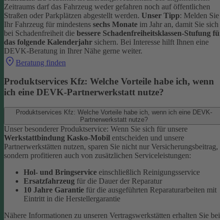
Zeitraums darf das Fahrzeug weder gefahren noch auf öffentlichen
Straßen oder Parkplätzen abgestellt werden.
Unser Tipp
: Melden Sie
Ihr Fahrzeug für mindestens
sechs Monate
im Jahr an, damit Sie sich
bei Schadenfreiheit die
bessere Schadenfreiheitsklassen-Stufung fü
das folgende Kalenderjahr
sichern.
Bei Interesse hilft Ihnen eine
DEVK-Beratung in Ihrer Nähe gerne weiter.
Beratung finden
Produktservices Kfz: Welche Vorteile habe ich, wenn
ich eine DEVK-Partnerwerkstatt nutze?
Produktservices Kfz: Welche Vorteile habe ich, wenn ich eine DEVK-
Partnerwerkstatt nutze?
Unser besonderer Produktservice: Wenn Sie sich für unsere
Werkstattbindung Kasko-Mobil
entscheiden und unsere
Partnerwerkstätten nutzen, sparen Sie nicht nur Versicherungsbeitrag,
sondern profitieren auch von zusätzlichen Serviceleistungen:
Hol- und Bringservice
einschließlich Reinigungsservice
Ersatzfahrzeug
für die Dauer der Reparatur
10 Jahre Garantie
für die ausgeführten Reparaturarbeiten mit
Eintritt in die Herstellergarantie
Nähere Informationen zu unseren Vertragswerkstätten erhalten Sie bei