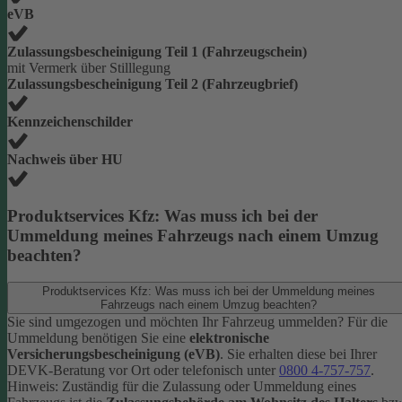
eVB
Zulassungsbescheinigung Teil 1 (Fahrzeugschein)
mit Vermerk über Stilllegung
Zulassungsbescheinigung Teil 2 (Fahrzeugbrief)
Kennzeichenschilder
Nachweis über HU
Produktservices Kfz: Was muss ich bei der
Ummeldung meines Fahrzeugs nach einem Umzug
beachten?
Produktservices Kfz: Was muss ich bei der Ummeldung meines
Fahrzeugs nach einem Umzug beachten?
Sie sind umgezogen und möchten Ihr Fahrzeug ummelden? Für die
Ummeldung benötigen Sie eine
elektronische
Versicherungsbescheinigung (eVB)
. Sie erhalten diese bei Ihrer
DEVK-Beratung vor Ort oder telefonisch unter
0800 4-757-757
.
Hinweis: Zuständig für die Zulassung oder Ummeldung eines