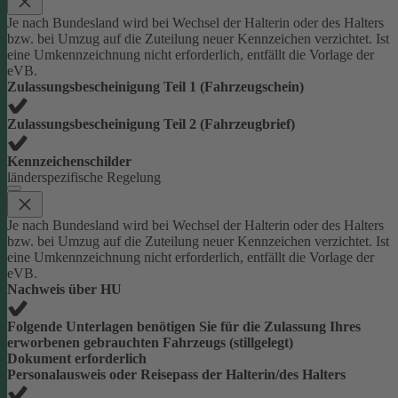
Je nach Bundesland wird bei Wechsel der Halterin oder des Halters
bzw. bei Umzug auf die Zuteilung neuer Kennzeichen verzichtet. Ist
eine Umkennzeichnung nicht erforderlich, entfällt die Vorlage der
eVB.
Zulassungsbescheinigung Teil 1 (Fahrzeugschein)
Zulassungsbescheinigung Teil 2 (Fahrzeugbrief)
Kennzeichenschilder
länderspezifische Regelung
Je nach Bundesland wird bei Wechsel der Halterin oder des Halters
bzw. bei Umzug auf die Zuteilung neuer Kennzeichen verzichtet. Ist
eine Umkennzeichnung nicht erforderlich, entfällt die Vorlage der
eVB.
Nachweis über HU
Folgende Unterlagen benötigen Sie für die Zulassung Ihres
erworbenen gebrauchten Fahrzeugs (stillgelegt)
Dokument erforderlich
Personalausweis oder Reisepass der Halterin/des Halters