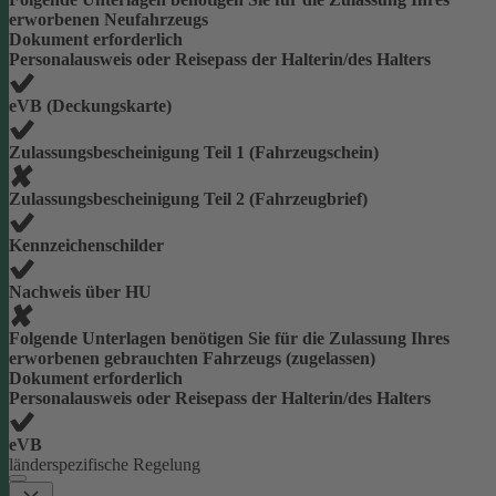
erworbenen Neufahrzeugs
Dokument erforderlich
Personalausweis oder Reisepass der Halterin/des Halters
eVB (Deckungskarte)
Zulassungsbescheinigung Teil 1 (Fahrzeugschein)
Zulassungsbescheinigung Teil 2 (Fahrzeugbrief)
Kennzeichenschilder
Nachweis über HU
Folgende Unterlagen benötigen Sie für die Zulassung Ihres
erworbenen gebrauchten Fahrzeugs (zugelassen)
Dokument erforderlich
Personalausweis oder Reisepass der Halterin/des Halters
eVB
länderspezifische Regelung