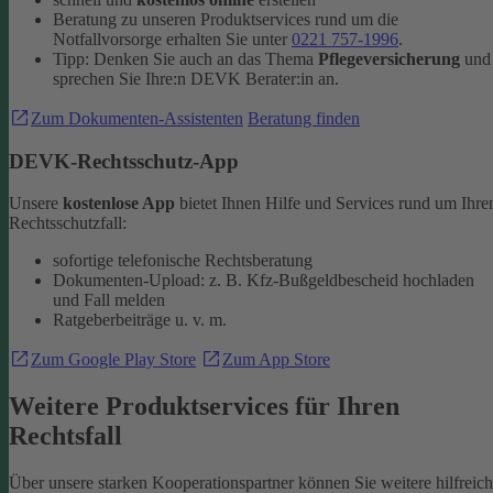
Beratung zu unseren Produktservices rund um die
Notfallvorsorge erhalten Sie unter
0221 757-1996
.
Tipp: Denken Sie auch an das Thema
Pflegeversicherung
und
sprechen Sie Ihre:n DEVK Berater:in an.
Zum Dokumenten-Assistenten
Beratung finden
DEVK-Rechtsschutz-App
Unsere
kostenlose App
bietet Ihnen Hilfe und Services rund um Ihre
Rechtsschutzfall:
sofortige telefonische Rechtsberatung
Dokumenten-Upload: z. B. Kfz-Bußgeldbescheid hochladen
und Fall melden
Ratgeberbeiträge u. v. m.
Zum Google Play Store
Zum App Store
Weitere Produktservices für Ihren
Rechtsfall
Über unsere starken Kooperationspartner können Sie weitere hilfreic