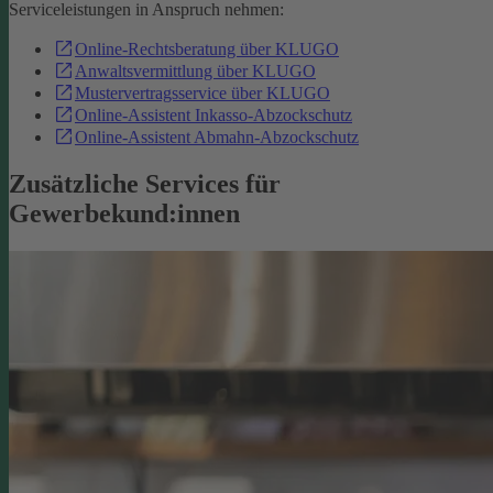
Serviceleistungen in Anspruch nehmen:
Online-Rechtsberatung über KLUGO
Anwaltsvermittlung über KLUGO
Mustervertragsservice über KLUGO
Online-Assistent Inkasso-Abzockschutz
Online-Assistent Abmahn-Abzockschutz
Zusätzliche Services für
Gewerbekund:innen