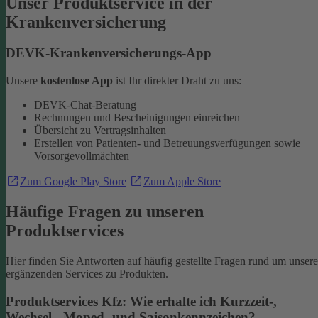
Unser Produktservice in der
Krankenversicherung
DEVK-Krankenversicherungs-App
Unsere
kostenlose App
ist Ihr direkter Draht zu uns:
DEVK-Chat-Beratung
Rechnungen und Bescheinigungen einreichen
Übersicht zu Vertragsinhalten
Erstellen von Patienten- und Betreuungsverfügungen sowie
Vorsorgevollmächten
Zum Google Play Store
Zum Apple Store
Häufige Fragen zu unseren
Produktservices
Hier finden Sie Antworten auf häufig gestellte Fragen rund um unsere
ergänzenden Services zu Produkten.
Produktservices Kfz: Wie erhalte ich Kurzzeit-,
Wechsel-, Moped- und Saisonkennzeichen?