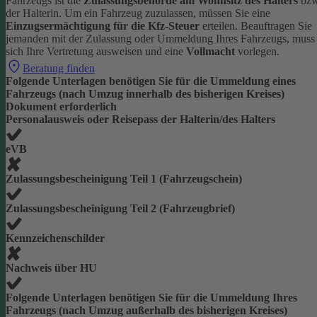
Fahrzeugs ist die
Zulassungsbehörde am Wohnsitz des Halters
bzw
der Halterin.
Um ein Fahrzeug zuzulassen, müssen Sie eine
Einzugsermächtigung für die Kfz-Steuer
erteilen.
Beauftragen Sie
jemanden mit der Zulassung oder Ummeldung Ihres Fahrzeugs, muss
sich Ihre Vertretung ausweisen und eine
Vollmacht
vorlegen.
Beratung finden
Folgende Unterlagen benötigen Sie für die Ummeldung eines
Fahrzeugs (nach Umzug innerhalb des bisherigen Kreises)
Dokument erforderlich
Personalausweis oder Reisepass der Halterin/des Halters
eVB
Zulassungsbescheinigung Teil 1 (Fahrzeugschein)
Zulassungsbescheinigung Teil 2 (Fahrzeugbrief)
Kennzeichenschilder
Nachweis über HU
Folgende Unterlagen benötigen Sie für die Ummeldung Ihres
Fahrzeugs (nach Umzug außerhalb des bisherigen Kreises)