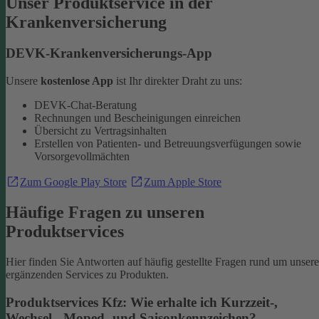
Unser Produktservice in der
Krankenversicherung
DEVK-Krankenversicherungs-App
Unsere
kostenlose App
ist Ihr direkter Draht zu uns:
DEVK-Chat-Beratung
Rechnungen und Bescheinigungen einreichen
Übersicht zu Vertragsinhalten
Erstellen von Patienten- und Betreuungsverfügungen sowie
Vorsorgevollmächten
Zum Google Play Store
Zum Apple Store
Häufige Fragen zu unseren
Produktservices
Hier finden Sie Antworten auf häufig gestellte Fragen rund um unsere
ergänzenden Services zu Produkten.
Produktservices Kfz: Wie erhalte ich Kurzzeit-,
Wechsel-, Moped- und Saisonkennzeichen?