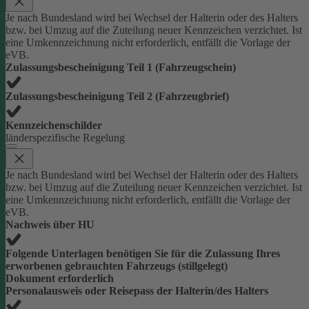
Je nach Bundesland wird bei Wechsel der Halterin oder des Halters
bzw. bei Umzug auf die Zuteilung neuer Kennzeichen verzichtet. Ist
eine Umkennzeichnung nicht erforderlich, entfällt die Vorlage der
eVB.
Zulassungsbescheinigung Teil 1 (Fahrzeugschein)
Zulassungsbescheinigung Teil 2 (Fahrzeugbrief)
Kennzeichenschilder
länderspezifische Regelung
Je nach Bundesland wird bei Wechsel der Halterin oder des Halters
bzw. bei Umzug auf die Zuteilung neuer Kennzeichen verzichtet. Ist
eine Umkennzeichnung nicht erforderlich, entfällt die Vorlage der
eVB.
Nachweis über HU
Folgende Unterlagen benötigen Sie für die Zulassung Ihres
erworbenen gebrauchten Fahrzeugs (stillgelegt)
Dokument erforderlich
Personalausweis oder Reisepass der Halterin/des Halters