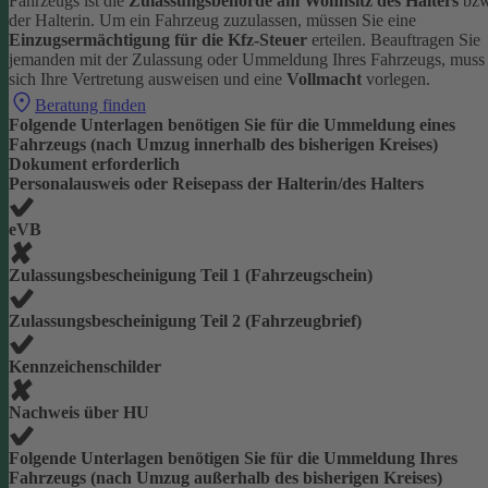
Fahrzeugs ist die
Zulassungsbehörde am Wohnsitz des Halters
bzw
der Halterin.
Um ein Fahrzeug zuzulassen, müssen Sie eine
Einzugsermächtigung für die Kfz-Steuer
erteilen.
Beauftragen Sie
jemanden mit der Zulassung oder Ummeldung Ihres Fahrzeugs, muss
sich Ihre Vertretung ausweisen und eine
Vollmacht
vorlegen.
Beratung finden
Folgende Unterlagen benötigen Sie für die Ummeldung eines
Fahrzeugs (nach Umzug innerhalb des bisherigen Kreises)
Dokument erforderlich
Personalausweis oder Reisepass der Halterin/des Halters
eVB
Zulassungsbescheinigung Teil 1 (Fahrzeugschein)
Zulassungsbescheinigung Teil 2 (Fahrzeugbrief)
Kennzeichenschilder
Nachweis über HU
Folgende Unterlagen benötigen Sie für die Ummeldung Ihres
Fahrzeugs (nach Umzug außerhalb des bisherigen Kreises)