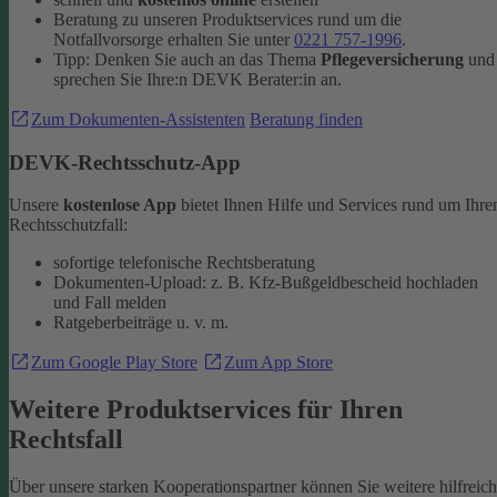
Beratung zu unseren Produktservices rund um die
Notfallvorsorge erhalten Sie unter
0221 757-1996
.
Tipp: Denken Sie auch an das Thema
Pflegeversicherung
und
sprechen Sie Ihre:n DEVK Berater:in an.
Zum Dokumenten-Assistenten
Beratung finden
DEVK-Rechtsschutz-App
Unsere
kostenlose App
bietet Ihnen Hilfe und Services rund um Ihre
Rechtsschutzfall:
sofortige telefonische Rechtsberatung
Dokumenten-Upload: z. B. Kfz-Bußgeldbescheid hochladen
und Fall melden
Ratgeberbeiträge u. v. m.
Zum Google Play Store
Zum App Store
Weitere Produktservices für Ihren
Rechtsfall
Über unsere starken Kooperationspartner können Sie weitere hilfreic