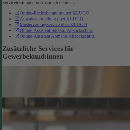
Serviceleistungen in Anspruch nehmen:
Online-Rechtsberatung über KLUGO
Anwaltsvermittlung über KLUGO
Mustervertragsservice über KLUGO
Online-Assistent Inkasso-Abzockschutz
Online-Assistent Abmahn-Abzockschutz
Zusätzliche Services für
Gewerbekund:innen