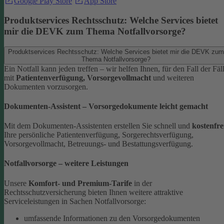
Google Play Store
App Store
Produktservices Rechtsschutz: Welche Services bietet
mir die DEVK zum Thema Notfallvorsorge?
Produktservices Rechtsschutz: Welche Services bietet mir die DEVK zum
Thema Notfallvorsorge?
Ein Notfall kann jeden treffen – wir helfen Ihnen, für den Fall der Fäl
mit
Patientenverfügung, Vorsorgevollmacht
und weiteren
Dokumenten vorzusorgen.
Dokumenten-Assistent – Vorsorgedokumente leicht gemacht
Mit dem Dokumenten-Assistenten erstellen Sie schnell und
kostenfre
Ihre persönliche Patientenverfügung, Sorgerechtsverfügung,
Vorsorgevollmacht, Betreuungs- und Bestattungsverfügung.
Notfallvorsorge – weitere Leistungen
Unsere
Komfort- und Premium-Tarife
in der
Rechtsschutzversicherung bieten Ihnen weitere attraktive
Serviceleistungen in Sachen Notfallvorsorge:
umfassende Informationen zu den Vorsorgedokumenten