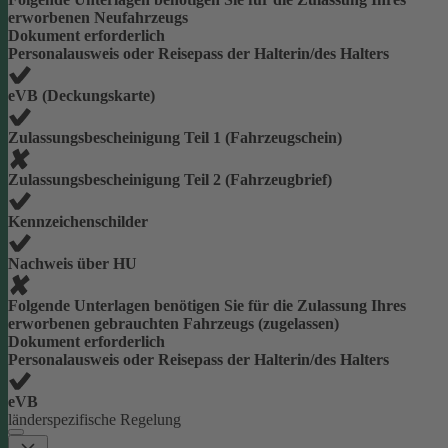
erworbenen Neufahrzeugs
Dokument erforderlich
Personalausweis oder Reisepass der Halterin/des Halters
eVB (Deckungskarte)
Zulassungsbescheinigung Teil 1 (Fahrzeugschein)
Zulassungsbescheinigung Teil 2 (Fahrzeugbrief)
Kennzeichenschilder
Nachweis über HU
Folgende Unterlagen benötigen Sie für die Zulassung Ihres
erworbenen gebrauchten Fahrzeugs (zugelassen)
Dokument erforderlich
Personalausweis oder Reisepass der Halterin/des Halters
eVB
länderspezifische Regelung