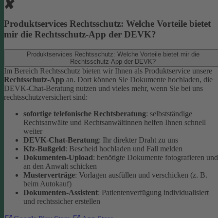
Produktservices Rechtsschutz: Welche Vorteile bietet
mir die Rechtsschutz-App der DEVK?
Produktservices Rechtsschutz: Welche Vorteile bietet mir die
Rechtsschutz-App der DEVK?
Im Bereich Rechtsschutz bieten wir Ihnen als Produktservice unsere
Rechtsschutz-App
an. Dort können Sie Dokumente hochladen, die
DEVK-Chat-Beratung nutzen und vieles mehr, wenn Sie bei uns
rechtsschutzversichert sind:
sofortige telefonische Rechtsberatung
: selbstständige
Rechtsanwälte und Rechtsanwältinnen helfen Ihnen schnell
weiter
DEVK-Chat-Beratung
: Ihr direkter Draht zu uns
Kfz-Bußgeld
: Bescheid hochladen und Fall melden
Dokumenten-Upload
: benötigte Dokumente fotografieren und
an den Anwalt schicken
Musterverträge
: Vorlagen ausfüllen und verschicken (z. B.
beim Autokauf)
Dokumenten-Assistent
: Patientenverfügung individualisiert
und rechtssicher erstellen