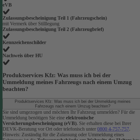
eVB
Zulassungsbescheinigung Teil 1 (Fahrzeugschein)
mit Vermerk über Stilllegung
Zulassungsbescheinigung Teil 2 (Fahrzeugbrief)
Kennzeichenschilder
Nachweis über HU
Produktservices Kfz: Was muss ich bei der
Ummeldung meines Fahrzeugs nach einem Umzug
beachten?
Produktservices Kfz: Was muss ich bei der Ummeldung meines
Fahrzeugs nach einem Umzug beachten?
Sie sind umgezogen und möchten Ihr Fahrzeug ummelden? Für die
Ummeldung benötigen Sie eine
elektronische
Versicherungsbescheinigung (eVB)
. Sie erhalten diese bei Ihrer
DEVK-Beratung vor Ort oder telefonisch unter
0800 4-757-757
.
Hinweis: Zuständig für die Zulassung oder Ummeldung eines