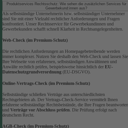
Produktservices Rechtsschutz: Wie sehen die zusätzlichen Services für
Gewerbekund:innen aus?
Als selbstständige Unternehmerin bzw. selbstständiger Unternehmer
sind Sie mit einer Vielzahl rechtlicher Anforderungen und Fragen
konfrontiert. Unser Rechtsservice für Gewerbekundinnen und
Gewerbekunden schafft schnell Klarheit in Rechtsangelegenheiten.
Web-Check (im Premium-Schutz)
Die rechtlichen Anforderungen an Homepagebetreibende werden
immer komplexer. Nutzen Sie deshalb den Web-Check und lassen Sie
Ihre Webseite von erfahrenen, selbstständigen Anwältinnen und
Anwälte rechtlich prüfen, beispielsweise hinsichtlich der
EU-
Datenschutzgrundverordnung
(EU-DSGVO).
Online-Vertrags-Check (im Premium-Schutz)
Selbstständige schließen Verträge aus unterschiedlichsten
Rechtsgebieten ab. Der Vertrags-Check-Service vermittelt Ihnen
erfahrene selbstständige Rechtsbeistände, die Ihre Fragen beantworte
und
Verträge vor Abschluss prüfen
. Die Prüfung erfolgt nach
deutschem Recht.
AGB-Check (im Premium-Schutz)