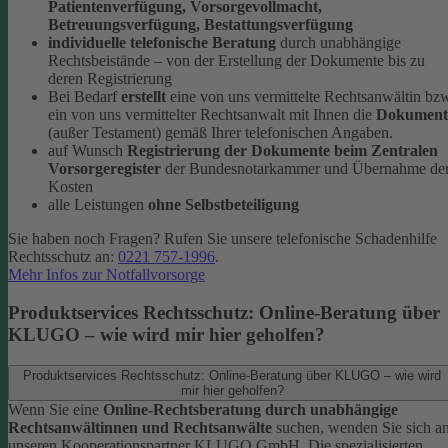
Patientenverfügung, Vorsorgevollmacht,
Betreuungsverfügung, Bestattungsverfügung
individuelle telefonische Beratung
durch unabhängige
Rechtsbeistände – von der Erstellung der Dokumente bis zu
deren Registrierung
Bei Bedarf
erstellt
eine von uns vermittelte Rechtsanwältin bz
ein von uns vermittelter Rechtsanwalt mit Ihnen die
Dokument
(außer Testament) gemäß Ihrer telefonischen Angaben.
auf Wunsch
Registrierung der Dokumente beim Zentralen
Vorsorgeregister
der Bundesnotarkammer und Übernahme de
Kosten
alle Leistungen
ohne Selbstbeteiligung
Sie haben noch Fragen? Rufen Sie unsere telefonische Schadenhilfe
Rechtsschutz an:
0221 757-1996
.
Mehr Infos zur Notfallvorsorge
Produktservices Rechtsschutz: Online-Beratung über
KLUGO – wie wird mir hier geholfen?
Produktservices Rechtsschutz: Online-Beratung über KLUGO – wie wird
mir hier geholfen?
Wenn Sie eine
Online-Rechtsberatung durch unabhängige
Rechtsanwältinnen und Rechtsanwälte
suchen, wenden Sie sich a
unseren Kooperationspartner KLUGO GmbH.
Die spezialisierten