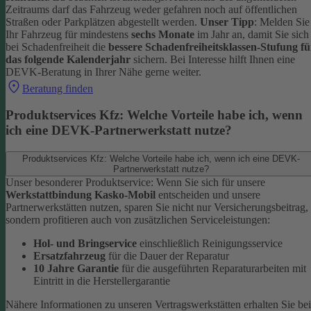
Zeitraums darf das Fahrzeug weder gefahren noch auf öffentlichen
Straßen oder Parkplätzen abgestellt werden.
Unser Tipp
: Melden Sie
Ihr Fahrzeug für mindestens
sechs Monate
im Jahr an, damit Sie sich
bei Schadenfreiheit die
bessere Schadenfreiheitsklassen-Stufung fü
das folgende Kalenderjahr
sichern.
Bei Interesse hilft Ihnen eine
DEVK-Beratung in Ihrer Nähe gerne weiter.
Beratung finden
Produktservices Kfz: Welche Vorteile habe ich, wenn
ich eine DEVK-Partnerwerkstatt nutze?
Produktservices Kfz: Welche Vorteile habe ich, wenn ich eine DEVK-
Partnerwerkstatt nutze?
Unser besonderer Produktservice: Wenn Sie sich für unsere
Werkstattbindung Kasko-Mobil
entscheiden und unsere
Partnerwerkstätten nutzen, sparen Sie nicht nur Versicherungsbeitrag,
sondern profitieren auch von zusätzlichen Serviceleistungen:
Hol- und Bringservice
einschließlich Reinigungsservice
Ersatzfahrzeug
für die Dauer der Reparatur
10 Jahre Garantie
für die ausgeführten Reparaturarbeiten mit
Eintritt in die Herstellergarantie
Nähere Informationen zu unseren Vertragswerkstätten erhalten Sie bei