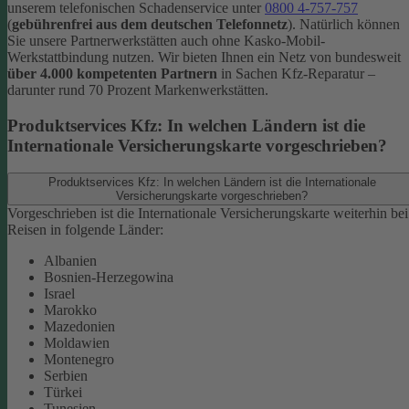
unserem telefonischen Schadenservice unter
0800 4-757-757
(
gebührenfrei aus dem deutschen Telefonnetz
).
Natürlich können
Sie unsere Partnerwerkstätten auch ohne Kasko-Mobil-
Werkstattbindung nutzen. Wir bieten Ihnen ein Netz von bundesweit
über 4.000 kompetenten Partnern
in Sachen Kfz-Reparatur –
darunter rund 70 Prozent Markenwerkstätten.
Produktservices Kfz: In welchen Ländern ist die
Internationale Versicherungskarte vorgeschrieben?
Produktservices Kfz: In welchen Ländern ist die Internationale
Versicherungskarte vorgeschrieben?
Vorgeschrieben ist die Internationale Versicherungskarte weiterhin bei
Reisen in folgende Länder:
Albanien
Bosnien-Herzegowina
Israel
Marokko
Mazedonien
Moldawien
Montenegro
Serbien
Türkei
Tunesien