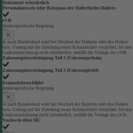
Dokument erforderlich
Personalausweis oder Reisepass der Halterin/des Halters
eVB
länderspezifische Regelung
Je nach Bundesland wird bei Wechsel der Halterin oder des Halters
bzw. Umzug auf die Zuteilung neuer Kennzeichen verzichtet. Ist eine
Umkennzeichnung nicht erforderlich, entfällt die Vorlage der eVB.
Zulassungsbescheinigung Teil 1 (Fahrzeugschein)
Zulassungsbescheinigung Teil 2 (Fahrzeugbrief)
Kennzeichenschilder
länderspezifische Regelung
Je nach Bundesland wird bei Wechsel der Halterin oder des Halters
bzw. Umzug auf die Zuteilung neuer Kennzeichen verzichtet. Ist eine
Umkennzeichnung nicht erforderlich, entfällt die Vorlage der eVB.
Nachweis über HU