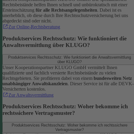
Rechtsbeistände helfen Ihnen schnell und unbürokratisch mit einer
Ersteinschätzung
für alle Rechtsangelegenheiten
. Dabei ist es
unerheblich, ob diese durch Ihre Rechtsschutzversicherung bei uns
abgedeckt sind oder nicht.
Zur Online-Rechtsberatung
Produktservices Rechtsschutz: Wie funktioniert die
Anwaltsvermittlung über KLUGO?
Produktservices Rechtsschutz: Wie funktioniert die Anwaltsvermittlung
über KLUGO?
Unser Kooperationspartner KLUGO GmbH vermittelt Ihnen
qualifizierte und fachlich versierte Rechtsbeistände zu vielen
Rechtsgebieten.
Sie profitieren dabei von einem
bundesweiten Netz
unabhängiger Anwaltskanzleien
. Dieser Service ist für alle DEVK-
Versicherten kostenlos.
Zur Anwaltsvermittlung
Produktservices Rechtsschutz: Woher bekomme ich
rechtssichere Vertragsmuster?
Produktservices Rechtsschutz: Woher bekomme ich rechtssichere
Vertragsmuster?