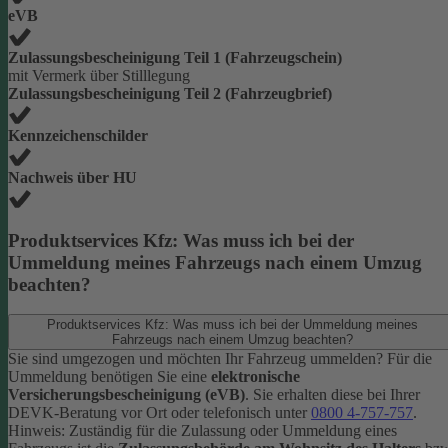
eVB
Zulassungsbescheinigung Teil 1 (Fahrzeugschein)
mit Vermerk über Stilllegung
Zulassungsbescheinigung Teil 2 (Fahrzeugbrief)
Kennzeichenschilder
Nachweis über HU
Produktservices Kfz: Was muss ich bei der
Ummeldung meines Fahrzeugs nach einem Umzug
beachten?
Produktservices Kfz: Was muss ich bei der Ummeldung meines
Fahrzeugs nach einem Umzug beachten?
Sie sind umgezogen und möchten Ihr Fahrzeug ummelden? Für die
Ummeldung benötigen Sie eine
elektronische
Versicherungsbescheinigung (eVB)
. Sie erhalten diese bei Ihrer
DEVK-Beratung vor Ort oder telefonisch unter
0800 4-757-757
.
Hinweis: Zuständig für die Zulassung oder Ummeldung eines