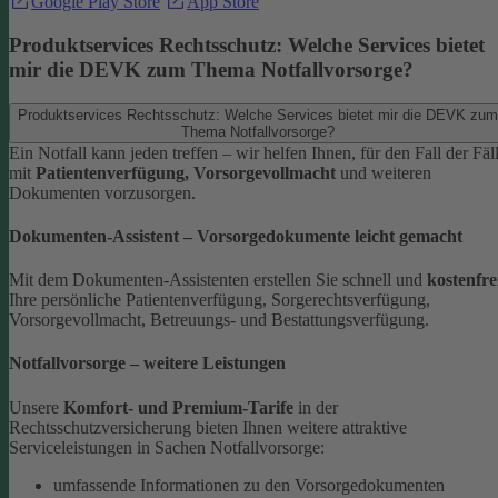
Google Play Store
App Store
Produktservices Rechtsschutz: Welche Services bietet
mir die DEVK zum Thema Notfallvorsorge?
Produktservices Rechtsschutz: Welche Services bietet mir die DEVK zum
Thema Notfallvorsorge?
Ein Notfall kann jeden treffen – wir helfen Ihnen, für den Fall der Fäl
mit
Patientenverfügung, Vorsorgevollmacht
und weiteren
Dokumenten vorzusorgen.
Dokumenten-Assistent – Vorsorgedokumente leicht gemacht
Mit dem Dokumenten-Assistenten erstellen Sie schnell und
kostenfre
Ihre persönliche Patientenverfügung, Sorgerechtsverfügung,
Vorsorgevollmacht, Betreuungs- und Bestattungsverfügung.
Notfallvorsorge – weitere Leistungen
Unsere
Komfort- und Premium-Tarife
in der
Rechtsschutzversicherung bieten Ihnen weitere attraktive
Serviceleistungen in Sachen Notfallvorsorge:
umfassende Informationen zu den Vorsorgedokumenten