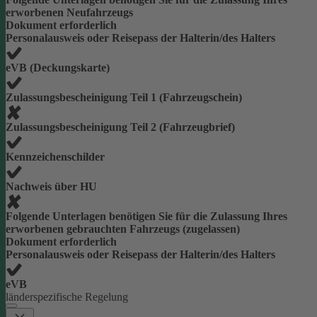
erworbenen Neufahrzeugs
Dokument erforderlich
Personalausweis oder Reisepass der Halterin/des Halters
eVB (Deckungskarte)
Zulassungsbescheinigung Teil 1 (Fahrzeugschein)
Zulassungsbescheinigung Teil 2 (Fahrzeugbrief)
Kennzeichenschilder
Nachweis über HU
Folgende Unterlagen benötigen Sie für die Zulassung Ihres
erworbenen gebrauchten Fahrzeugs (zugelassen)
Dokument erforderlich
Personalausweis oder Reisepass der Halterin/des Halters
eVB
länderspezifische Regelung