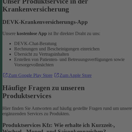
Unser Produktservice in der
Krankenversicherung
DEVK-Krankenversicherungs-App
Unsere
kostenlose App
ist Ihr direkter Draht zu uns:
DEVK-Chat-Beratung
Rechnungen und Bescheinigungen einreichen
Übersicht zu Vertragsinhalten
Erstellen von Patienten- und Betreuungsverfügungen sowie
Vorsorgevollmächten
Zum Google Play Store
Zum Apple Store
Häufige Fragen zu unseren
Produktservices
Hier finden Sie Antworten auf häufig gestellte Fragen rund um unsere
ergänzenden Services zu Produkten.
Produktservices Kfz: Wie erhalte ich Kurzzeit-,
Wechsel-, Moped- und Saisonkennzeichen?