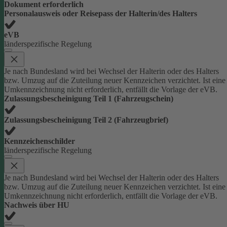
Dokument erforderlich
Personalausweis oder Reisepass der Halterin/des Halters
eVB
länderspezifische Regelung
Je nach Bundesland wird bei Wechsel der Halterin oder des Halters
bzw. Umzug auf die Zuteilung neuer Kennzeichen verzichtet. Ist eine
Umkennzeichnung nicht erforderlich, entfällt die Vorlage der eVB.
Zulassungsbescheinigung Teil 1 (Fahrzeugschein)
Zulassungsbescheinigung Teil 2 (Fahrzeugbrief)
Kennzeichenschilder
länderspezifische Regelung
Je nach Bundesland wird bei Wechsel der Halterin oder des Halters
bzw. Umzug auf die Zuteilung neuer Kennzeichen verzichtet. Ist eine
Umkennzeichnung nicht erforderlich, entfällt die Vorlage der eVB.
Nachweis über HU