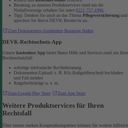
Beratung zu unseren Produktservices rund um die
Notfallvorsorge erhalten Sie unter
0221 757-1996
.
Tipp: Denken Sie auch an das Thema
Pflegeversicherung
und
sprechen Sie Ihre:n DEVK Berater:in an.
Zum Dokumenten-Assistenten
Beratung finden
DEVK-Rechtsschutz-App
Unsere
kostenlose App
bietet Ihnen Hilfe und Services rund um Ihre
Rechtsschutzfall:
sofortige telefonische Rechtsberatung
Dokumenten-Upload: z. B. Kfz-Bußgeldbescheid hochladen
und Fall melden
Ratgeberbeiträge u. v. m.
Zum Google Play Store
Zum App Store
Weitere Produktservices für Ihren
Rechtsfall
Über unsere starken Kooperationspartner können Sie weitere hilfreic