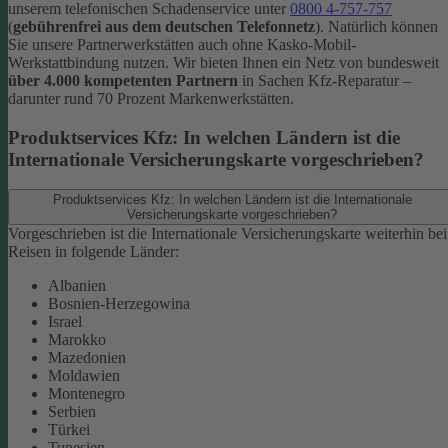
unserem telefonischen Schadenservice unter
0800 4-757-757
(
gebührenfrei aus dem deutschen Telefonnetz
).
Natürlich können
Sie unsere Partnerwerkstätten auch ohne Kasko-Mobil-
Werkstattbindung nutzen. Wir bieten Ihnen ein Netz von bundesweit
über 4.000 kompetenten Partnern
in Sachen Kfz-Reparatur –
darunter rund 70 Prozent Markenwerkstätten.
Produktservices Kfz: In welchen Ländern ist die
Internationale Versicherungskarte vorgeschrieben?
Produktservices Kfz: In welchen Ländern ist die Internationale
Versicherungskarte vorgeschrieben?
Vorgeschrieben ist die Internationale Versicherungskarte weiterhin bei
Reisen in folgende Länder:
Albanien
Bosnien-Herzegowina
Israel
Marokko
Mazedonien
Moldawien
Montenegro
Serbien
Türkei
Tunesien