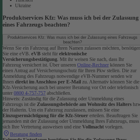
Ukraine
Produktservices Kfz: Was muss ich bei der Zulassung
eines Fahrzeugs beachten?
Produktservices Kfz: Was muss ich bei der Zulassung eines Fahrzeugs
beachten?
Wenn Sie ein Fahrzeug auf Ihren Namen zulassen möchten, benötige
Sie eine eVB.
eVB
steht für
elektronische
Versicherungsbestätigung
. Mit ihr weisen Sie nach, dass Ihr
Fahrzeug versichert ist.
Über unseren
Online-Rechner
können Sie
einen Antrag auf Versicherungsschutz für Ihren Pkw stellen. Die zur
Anmeldung des Fahrzeugs notwendige eVB-Nummer senden wir
Ihnen
direkt im Anschluss per E-Mail
zu.
Alternativ können Sie die
Kfz-Versicherung auch bei unserer Beratung vor Ort oder telefonisch
unter
0800 4-757-757
abschließen.
Hinweis: Zuständig für die Zulassung oder Ummeldung eines
Fahrzeugs ist die
Zulassungsbehörde am Wohnsitz des Halters
bzw
der Halterin.
Um ein Fahrzeug zuzulassen, müssen Sie eine
Einzugsermächtigung für die Kfz-Steuer
erteilen.
Beauftragen Sie
jemanden mit der Zulassung oder Ummeldung Ihres Fahrzeugs, muss
sich Ihre Vertretung ausweisen und eine
Vollmacht
vorlegen.
Beratung finden
Folgende Unterlagen benötigen Sie für die Zulassung Ihres