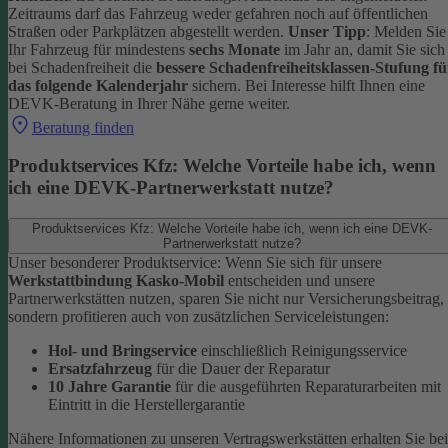
Zeitraums darf das Fahrzeug weder gefahren noch auf öffentlichen
Straßen oder Parkplätzen abgestellt werden.
Unser Tipp
: Melden Sie
Ihr Fahrzeug für mindestens
sechs Monate
im Jahr an, damit Sie sich
bei Schadenfreiheit die
bessere Schadenfreiheitsklassen-Stufung fü
das folgende Kalenderjahr
sichern.
Bei Interesse hilft Ihnen eine
DEVK-Beratung in Ihrer Nähe gerne weiter.
Beratung finden
Produktservices Kfz: Welche Vorteile habe ich, wenn
ich eine DEVK-Partnerwerkstatt nutze?
Produktservices Kfz: Welche Vorteile habe ich, wenn ich eine DEVK-
Partnerwerkstatt nutze?
Unser besonderer Produktservice: Wenn Sie sich für unsere
Werkstattbindung Kasko-Mobil
entscheiden und unsere
Partnerwerkstätten nutzen, sparen Sie nicht nur Versicherungsbeitrag,
sondern profitieren auch von zusätzlichen Serviceleistungen:
Hol- und Bringservice
einschließlich Reinigungsservice
Ersatzfahrzeug
für die Dauer der Reparatur
10 Jahre Garantie
für die ausgeführten Reparaturarbeiten mit
Eintritt in die Herstellergarantie
Nähere Informationen zu unseren Vertragswerkstätten erhalten Sie bei