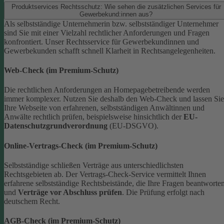
Produktservices Rechtsschutz: Wie sehen die zusätzlichen Services für
Gewerbekund:innen aus?
Als selbstständige Unternehmerin bzw. selbstständiger Unternehmer
sind Sie mit einer Vielzahl rechtlicher Anforderungen und Fragen
konfrontiert. Unser Rechtsservice für Gewerbekundinnen und
Gewerbekunden schafft schnell Klarheit in Rechtsangelegenheiten.
Web-Check (im Premium-Schutz)
Die rechtlichen Anforderungen an Homepagebetreibende werden
immer komplexer. Nutzen Sie deshalb den Web-Check und lassen Sie
Ihre Webseite von erfahrenen, selbstständigen Anwältinnen und
Anwälte rechtlich prüfen, beispielsweise hinsichtlich der
EU-
Datenschutzgrundverordnung
(EU-DSGVO).
Online-Vertrags-Check (im Premium-Schutz)
Selbstständige schließen Verträge aus unterschiedlichsten
Rechtsgebieten ab. Der Vertrags-Check-Service vermittelt Ihnen
erfahrene selbstständige Rechtsbeistände, die Ihre Fragen beantworte
und
Verträge vor Abschluss prüfen
. Die Prüfung erfolgt nach
deutschem Recht.
AGB-Check (im Premium-Schutz)