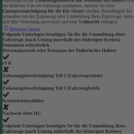
Fahrzeugs ist die
Zulassungsbehörde am Wohnsitz des Halters
bzw
der Halterin.
Um ein Fahrzeug zuzulassen, müssen Sie eine
Einzugsermächtigung für die Kfz-Steuer
erteilen.
Beauftragen Sie
jemanden mit der Zulassung oder Ummeldung Ihres Fahrzeugs, muss
sich Ihre Vertretung ausweisen und eine
Vollmacht
vorlegen.
Beratung finden
Folgende Unterlagen benötigen Sie für die Ummeldung eines
Fahrzeugs (nach Umzug innerhalb des bisherigen Kreises)
Dokument erforderlich
Personalausweis oder Reisepass der Halterin/des Halters
eVB
Zulassungsbescheinigung Teil 1 (Fahrzeugschein)
Zulassungsbescheinigung Teil 2 (Fahrzeugbrief)
Kennzeichenschilder
Nachweis über HU
Folgende Unterlagen benötigen Sie für die Ummeldung Ihres
Fahrzeugs (nach Umzug außerhalb des bisherigen Kreises)