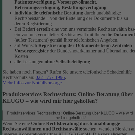
Patientenverfügung, Vorsorgevollmacht,
Betreuungsverfügung, Bestattungsverfügung
individuelle telefonische Beratung
durch unabhängige
Rechtsbeistände – von der Erstellung der Dokumente bis zu
deren Registrierung
Bei Bedarf
erstellt
eine von uns vermittelte Rechtsanwältin bz
ein von uns vermittelter Rechtsanwalt mit Ihnen die
Dokument
(außer Testament) gemäß Ihrer telefonischen Angaben.
auf Wunsch
Registrierung der Dokumente beim Zentralen
Vorsorgeregister
der Bundesnotarkammer und Übernahme de
Kosten
alle Leistungen
ohne Selbstbeteiligung
Sie haben noch Fragen? Rufen Sie unsere telefonische Schadenhilfe
Rechtsschutz an:
0221 757-1996
.
Mehr Infos zur Notfallvorsorge
Produktservices Rechtsschutz: Online-Beratung über
KLUGO – wie wird mir hier geholfen?
Produktservices Rechtsschutz: Online-Beratung über KLUGO – wie wird
mir hier geholfen?
Wenn Sie eine
Online-Rechtsberatung durch unabhängige
Rechtsanwältinnen und Rechtsanwälte
suchen, wenden Sie sich a
unseren Kooperationspartner KLUGO GmbH.
Die spezialisierten