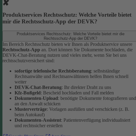
Produktservices Rechtsschutz: Welche Vorteile bietet
mir die Rechtsschutz-App der DEVK?
Produktservices Rechtsschutz: Welche Vorteile bietet mir die
Rechtsschutz-App der DEVK?
Im Bereich Rechtsschutz bieten wir Ihnen als Produktservice unsere
Rechtsschutz-App
an. Dort können Sie Dokumente hochladen, die
DEVK-Chat-Beratung nutzen und vieles mehr, wenn Sie bei uns
rechtsschutzversichert sind:
sofortige telefonische Rechtsberatung
: selbstständige
Rechtsanwälte und Rechtsanwältinnen helfen Ihnen schnell
weiter
DEVK-Chat-Beratung
: Ihr direkter Draht zu uns
Kfz-Bußgeld
: Bescheid hochladen und Fall melden
Dokumenten-Upload
: benötigte Dokumente fotografieren und
an den Anwalt schicken
Musterverträge
: Vorlagen ausfüllen und verschicken (z. B.
beim Autokauf)
Dokumenten-Assistent
: Patientenverfügung individualisiert
und rechtssicher erstellen