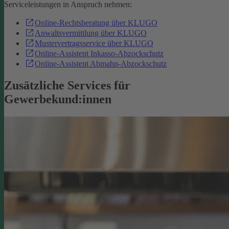
Serviceleistungen in Anspruch nehmen:
Online-Rechtsberatung über KLUGO
Anwaltsvermittlung über KLUGO
Mustervertragsservice über KLUGO
Online-Assistent Inkasso-Abzockschutz
Online-Assistent Abmahn-Abzockschutz
Zusätzliche Services für
Gewerbekund:innen