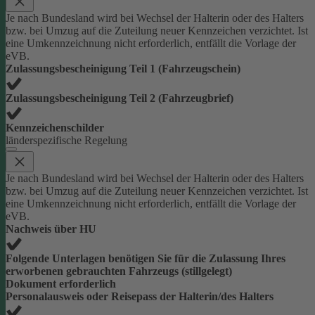
Je nach Bundesland wird bei Wechsel der Halterin oder des Halters
bzw. bei Umzug auf die Zuteilung neuer Kennzeichen verzichtet. Ist
eine Umkennzeichnung nicht erforderlich, entfällt die Vorlage der
eVB.
Zulassungsbescheinigung Teil 1 (Fahrzeugschein)
Zulassungsbescheinigung Teil 2 (Fahrzeugbrief)
Kennzeichenschilder
länderspezifische Regelung
Je nach Bundesland wird bei Wechsel der Halterin oder des Halters
bzw. bei Umzug auf die Zuteilung neuer Kennzeichen verzichtet. Ist
eine Umkennzeichnung nicht erforderlich, entfällt die Vorlage der
eVB.
Nachweis über HU
Folgende Unterlagen benötigen Sie für die Zulassung Ihres
erworbenen gebrauchten Fahrzeugs (stillgelegt)
Dokument erforderlich
Personalausweis oder Reisepass der Halterin/des Halters