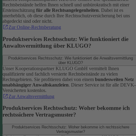
Rechtsbeistände helfen Ihnen schnell und unbürokratisch mit einer
Ersteinschätzung
für alle Rechtsangelegenheiten
. Dabei ist es
unerheblich, ob diese durch Ihre Rechtsschutzversicherung bei uns
abgedeckt sind oder nicht.
Zur Online-Rechtsberatung
Produktservices Rechtsschutz: Wie funktioniert die
Anwaltsvermittlung über KLUGO?
Produktservices Rechtsschutz: Wie funktioniert die Anwaltsvermittlung
über KLUGO?
Unser Kooperationspartner KLUGO GmbH vermittelt Ihnen
qualifizierte und fachlich versierte Rechtsbeistände zu vielen
Rechtsgebieten.
Sie profitieren dabei von einem
bundesweiten Netz
unabhängiger Anwaltskanzleien
. Dieser Service ist für alle DEVK-
Versicherten kostenlos.
Zur Anwaltsvermittlung
Produktservices Rechtsschutz: Woher bekomme ich
rechtssichere Vertragsmuster?
Produktservices Rechtsschutz: Woher bekomme ich rechtssichere
Vertragsmuster?