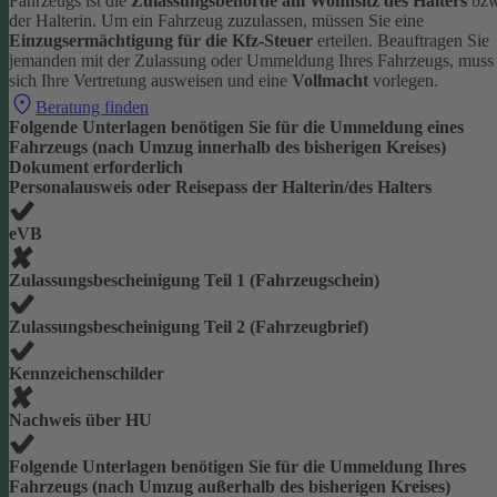
Fahrzeugs ist die
Zulassungsbehörde am Wohnsitz des Halters
bzw
der Halterin.
Um ein Fahrzeug zuzulassen, müssen Sie eine
Einzugsermächtigung für die Kfz-Steuer
erteilen.
Beauftragen Sie
jemanden mit der Zulassung oder Ummeldung Ihres Fahrzeugs, muss
sich Ihre Vertretung ausweisen und eine
Vollmacht
vorlegen.
Beratung finden
Folgende Unterlagen benötigen Sie für die Ummeldung eines
Fahrzeugs (nach Umzug innerhalb des bisherigen Kreises)
Dokument erforderlich
Personalausweis oder Reisepass der Halterin/des Halters
eVB
Zulassungsbescheinigung Teil 1 (Fahrzeugschein)
Zulassungsbescheinigung Teil 2 (Fahrzeugbrief)
Kennzeichenschilder
Nachweis über HU
Folgende Unterlagen benötigen Sie für die Ummeldung Ihres
Fahrzeugs (nach Umzug außerhalb des bisherigen Kreises)