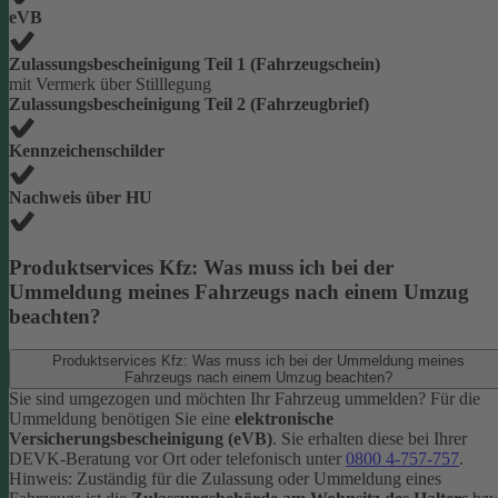
eVB
Zulassungsbescheinigung Teil 1 (Fahrzeugschein)
mit Vermerk über Stilllegung
Zulassungsbescheinigung Teil 2 (Fahrzeugbrief)
Kennzeichenschilder
Nachweis über HU
Produktservices Kfz: Was muss ich bei der
Ummeldung meines Fahrzeugs nach einem Umzug
beachten?
Produktservices Kfz: Was muss ich bei der Ummeldung meines
Fahrzeugs nach einem Umzug beachten?
Sie sind umgezogen und möchten Ihr Fahrzeug ummelden? Für die
Ummeldung benötigen Sie eine
elektronische
Versicherungsbescheinigung (eVB)
. Sie erhalten diese bei Ihrer
DEVK-Beratung vor Ort oder telefonisch unter
0800 4-757-757
.
Hinweis: Zuständig für die Zulassung oder Ummeldung eines