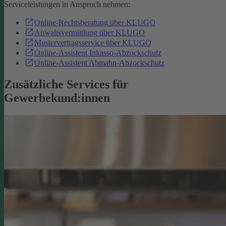
Serviceleistungen in Anspruch nehmen:
Online-Rechtsberatung über KLUGO
Anwaltsvermittlung über KLUGO
Mustervertragsservice über KLUGO
Online-Assistent Inkasso-Abzockschutz
Online-Assistent Abmahn-Abzockschutz
Zusätzliche Services für
Gewerbekund:innen