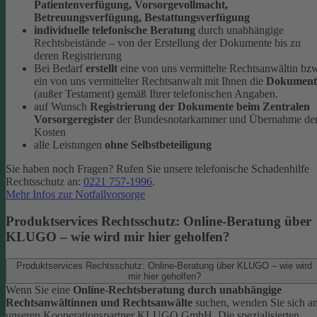
Patientenverfügung, Vorsorgevollmacht,
Betreuungsverfügung, Bestattungsverfügung
individuelle telefonische Beratung
durch unabhängige
Rechtsbeistände – von der Erstellung der Dokumente bis zu
deren Registrierung
Bei Bedarf
erstellt
eine von uns vermittelte Rechtsanwältin bz
ein von uns vermittelter Rechtsanwalt mit Ihnen die
Dokument
(außer Testament) gemäß Ihrer telefonischen Angaben.
auf Wunsch
Registrierung der Dokumente beim Zentralen
Vorsorgeregister
der Bundesnotarkammer und Übernahme de
Kosten
alle Leistungen
ohne Selbstbeteiligung
Sie haben noch Fragen? Rufen Sie unsere telefonische Schadenhilfe
Rechtsschutz an:
0221 757-1996
.
Mehr Infos zur Notfallvorsorge
Produktservices Rechtsschutz: Online-Beratung über
KLUGO – wie wird mir hier geholfen?
Produktservices Rechtsschutz: Online-Beratung über KLUGO – wie wird
mir hier geholfen?
Wenn Sie eine
Online-Rechtsberatung durch unabhängige
Rechtsanwältinnen und Rechtsanwälte
suchen, wenden Sie sich a
unseren Kooperationspartner KLUGO GmbH.
Die spezialisierten