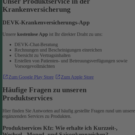
Unser Produktservice in der
Krankenversicherung
DEVK-Krankenversicherungs-App
Unsere
kostenlose App
ist Ihr direkter Draht zu uns:
DEVK-Chat-Beratung
Rechnungen und Bescheinigungen einreichen
Übersicht zu Vertragsinhalten
Erstellen von Patienten- und Betreuungsverfügungen sowie
Vorsorgevollmächten
Zum Google Play Store
Zum Apple Store
Häufige Fragen zu unseren
Produktservices
Hier finden Sie Antworten auf häufig gestellte Fragen rund um unsere
ergänzenden Services zu Produkten.
Produktservices Kfz: Wie erhalte ich Kurzzeit-,
Wechsel-, Moped- und Saisonkennzeichen?