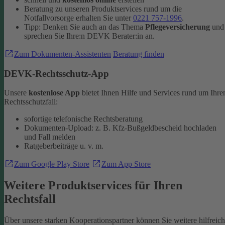
Beratung zu unseren Produktservices rund um die
Notfallvorsorge erhalten Sie unter
0221 757-1996
.
Tipp: Denken Sie auch an das Thema
Pflegeversicherung
und
sprechen Sie Ihre:n DEVK Berater:in an.
Zum Dokumenten-Assistenten
Beratung finden
DEVK-Rechtsschutz-App
Unsere
kostenlose App
bietet Ihnen Hilfe und Services rund um Ihre
Rechtsschutzfall:
sofortige telefonische Rechtsberatung
Dokumenten-Upload: z. B. Kfz-Bußgeldbescheid hochladen
und Fall melden
Ratgeberbeiträge u. v. m.
Zum Google Play Store
Zum App Store
Weitere Produktservices für Ihren
Rechtsfall
Über unsere starken Kooperationspartner können Sie weitere hilfreic