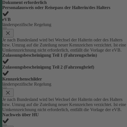
Dokument erforderlich
Personalausweis oder Reisepass der Halterin/des Halters
eVB
länderspezifische Regelung
Je nach Bundesland wird bei Wechsel der Halterin oder des Halters
bzw. Umzug auf die Zuteilung neuer Kennzeichen verzichtet. Ist eine
Umkennzeichnung nicht erforderlich, entfällt die Vorlage der eVB.
Zulassungsbescheinigung Teil 1 (Fahrzeugschein)
Zulassungsbescheinigung Teil 2 (Fahrzeugbrief)
Kennzeichenschilder
länderspezifische Regelung
Je nach Bundesland wird bei Wechsel der Halterin oder des Halters
bzw. Umzug auf die Zuteilung neuer Kennzeichen verzichtet. Ist eine
Umkennzeichnung nicht erforderlich, entfällt die Vorlage der eVB.
Nachweis über HU