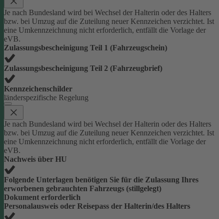
Je nach Bundesland wird bei Wechsel der Halterin oder des Halters
bzw. bei Umzug auf die Zuteilung neuer Kennzeichen verzichtet. Ist
eine Umkennzeichnung nicht erforderlich, entfällt die Vorlage der
eVB.
Zulassungsbescheinigung Teil 1 (Fahrzeugschein)
Zulassungsbescheinigung Teil 2 (Fahrzeugbrief)
Kennzeichenschilder
länderspezifische Regelung
Je nach Bundesland wird bei Wechsel der Halterin oder des Halters
bzw. bei Umzug auf die Zuteilung neuer Kennzeichen verzichtet. Ist
eine Umkennzeichnung nicht erforderlich, entfällt die Vorlage der
eVB.
Nachweis über HU
Folgende Unterlagen benötigen Sie für die Zulassung Ihres
erworbenen gebrauchten Fahrzeugs (stillgelegt)
Dokument erforderlich
Personalausweis oder Reisepass der Halterin/des Halters