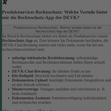
Produktservices Rechtsschutz: Welche Vorteile bietet
mir die Rechtsschutz-App der DEVK?
Produktservices Rechtsschutz: Welche Vorteile bietet mir die
Rechtsschutz-App der DEVK?
Im Bereich Rechtsschutz bieten wir Ihnen als Produktservice unsere
Rechtsschutz-App
an. Dort können Sie Dokumente hochladen, die
DEVK-Chat-Beratung nutzen und vieles mehr, wenn Sie bei uns
rechtsschutzversichert sind:
sofortige telefonische Rechtsberatung
: selbstständige
Rechtsanwälte und Rechtsanwältinnen helfen Ihnen schnell
weiter
DEVK-Chat-Beratung
: Ihr direkter Draht zu uns
Kfz-Bußgeld
: Bescheid hochladen und Fall melden
Dokumenten-Upload
: benötigte Dokumente fotografieren und
an den Anwalt schicken
Musterverträge
: Vorlagen ausfüllen und verschicken (z. B.
beim Autokauf)
Dokumenten-Assistent
: Patientenverfügung individualisiert
und rechtssicher erstellen