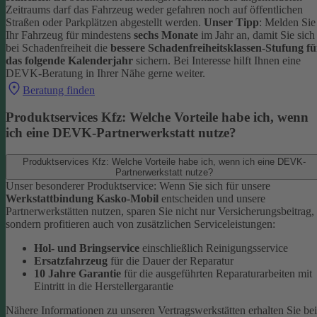
Zeitraums darf das Fahrzeug weder gefahren noch auf öffentlichen
Straßen oder Parkplätzen abgestellt werden.
Unser Tipp
: Melden Sie
Ihr Fahrzeug für mindestens
sechs Monate
im Jahr an, damit Sie sich
bei Schadenfreiheit die
bessere Schadenfreiheitsklassen-Stufung fü
das folgende Kalenderjahr
sichern.
Bei Interesse hilft Ihnen eine
DEVK-Beratung in Ihrer Nähe gerne weiter.
Beratung finden
Produktservices Kfz: Welche Vorteile habe ich, wenn
ich eine DEVK-Partnerwerkstatt nutze?
Produktservices Kfz: Welche Vorteile habe ich, wenn ich eine DEVK-
Partnerwerkstatt nutze?
Unser besonderer Produktservice: Wenn Sie sich für unsere
Werkstattbindung Kasko-Mobil
entscheiden und unsere
Partnerwerkstätten nutzen, sparen Sie nicht nur Versicherungsbeitrag,
sondern profitieren auch von zusätzlichen Serviceleistungen:
Hol- und Bringservice
einschließlich Reinigungsservice
Ersatzfahrzeug
für die Dauer der Reparatur
10 Jahre Garantie
für die ausgeführten Reparaturarbeiten mit
Eintritt in die Herstellergarantie
Nähere Informationen zu unseren Vertragswerkstätten erhalten Sie bei