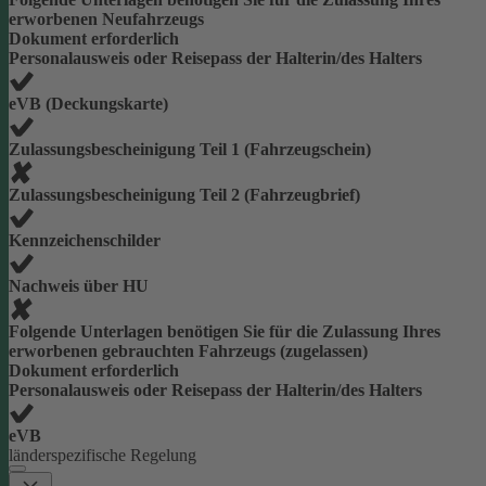
erworbenen Neufahrzeugs
Dokument erforderlich
Personalausweis oder Reisepass der Halterin/des Halters
eVB (Deckungskarte)
Zulassungsbescheinigung Teil 1 (Fahrzeugschein)
Zulassungsbescheinigung Teil 2 (Fahrzeugbrief)
Kennzeichenschilder
Nachweis über HU
Folgende Unterlagen benötigen Sie für die Zulassung Ihres
erworbenen gebrauchten Fahrzeugs (zugelassen)
Dokument erforderlich
Personalausweis oder Reisepass der Halterin/des Halters
eVB
länderspezifische Regelung