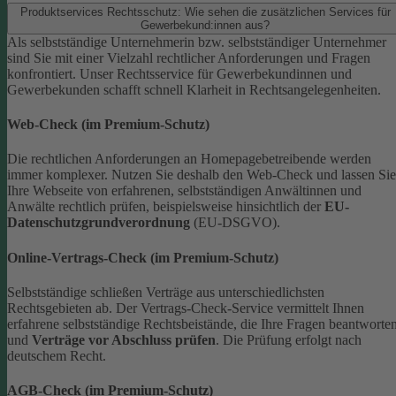
Produktservices Rechtsschutz: Wie sehen die zusätzlichen Services für
Gewerbekund:innen aus?
Als selbstständige Unternehmerin bzw. selbstständiger Unternehmer
sind Sie mit einer Vielzahl rechtlicher Anforderungen und Fragen
konfrontiert. Unser Rechtsservice für Gewerbekundinnen und
Gewerbekunden schafft schnell Klarheit in Rechtsangelegenheiten.
Web-Check (im Premium-Schutz)
Die rechtlichen Anforderungen an Homepagebetreibende werden
immer komplexer. Nutzen Sie deshalb den Web-Check und lassen Sie
Ihre Webseite von erfahrenen, selbstständigen Anwältinnen und
Anwälte rechtlich prüfen, beispielsweise hinsichtlich der
EU-
Datenschutzgrundverordnung
(EU-DSGVO).
Online-Vertrags-Check (im Premium-Schutz)
Selbstständige schließen Verträge aus unterschiedlichsten
Rechtsgebieten ab. Der Vertrags-Check-Service vermittelt Ihnen
erfahrene selbstständige Rechtsbeistände, die Ihre Fragen beantworte
und
Verträge vor Abschluss prüfen
. Die Prüfung erfolgt nach
deutschem Recht.
AGB-Check (im Premium-Schutz)