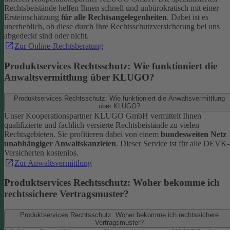
Rechtsbeistände helfen Ihnen schnell und unbürokratisch mit einer
Ersteinschätzung
für alle Rechtsangelegenheiten
. Dabei ist es
unerheblich, ob diese durch Ihre Rechtsschutzversicherung bei uns
abgedeckt sind oder nicht.
Zur Online-Rechtsberatung
Produktservices Rechtsschutz: Wie funktioniert die
Anwaltsvermittlung über KLUGO?
Produktservices Rechtsschutz: Wie funktioniert die Anwaltsvermittlung
über KLUGO?
Unser Kooperationspartner KLUGO GmbH vermittelt Ihnen
qualifizierte und fachlich versierte Rechtsbeistände zu vielen
Rechtsgebieten.
Sie profitieren dabei von einem
bundesweiten Netz
unabhängiger Anwaltskanzleien
. Dieser Service ist für alle DEVK-
Versicherten kostenlos.
Zur Anwaltsvermittlung
Produktservices Rechtsschutz: Woher bekomme ich
rechtssichere Vertragsmuster?
Produktservices Rechtsschutz: Woher bekomme ich rechtssichere
Vertragsmuster?