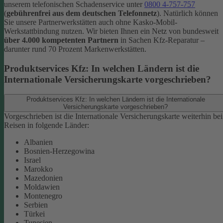
unserem telefonischen Schadenservice unter
0800 4-757-757
(
gebührenfrei aus dem deutschen Telefonnetz
).
Natürlich können
Sie unsere Partnerwerkstätten auch ohne Kasko-Mobil-
Werkstattbindung nutzen. Wir bieten Ihnen ein Netz von bundesweit
über 4.000 kompetenten Partnern
in Sachen Kfz-Reparatur –
darunter rund 70 Prozent Markenwerkstätten.
Produktservices Kfz: In welchen Ländern ist die
Internationale Versicherungskarte vorgeschrieben?
Produktservices Kfz: In welchen Ländern ist die Internationale
Versicherungskarte vorgeschrieben?
Vorgeschrieben ist die Internationale Versicherungskarte weiterhin bei
Reisen in folgende Länder:
Albanien
Bosnien-Herzegowina
Israel
Marokko
Mazedonien
Moldawien
Montenegro
Serbien
Türkei
Tunesien