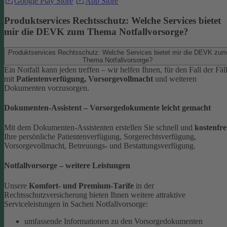
Google Play Store
App Store
Produktservices Rechtsschutz: Welche Services bietet
mir die DEVK zum Thema Notfallvorsorge?
Produktservices Rechtsschutz: Welche Services bietet mir die DEVK zum
Thema Notfallvorsorge?
Ein Notfall kann jeden treffen – wir helfen Ihnen, für den Fall der Fäl
mit
Patientenverfügung, Vorsorgevollmacht
und weiteren
Dokumenten vorzusorgen.
Dokumenten-Assistent – Vorsorgedokumente leicht gemacht
Mit dem Dokumenten-Assistenten erstellen Sie schnell und
kostenfre
Ihre persönliche Patientenverfügung, Sorgerechtsverfügung,
Vorsorgevollmacht, Betreuungs- und Bestattungsverfügung.
Notfallvorsorge – weitere Leistungen
Unsere
Komfort- und Premium-Tarife
in der
Rechtsschutzversicherung bieten Ihnen weitere attraktive
Serviceleistungen in Sachen Notfallvorsorge:
umfassende Informationen zu den Vorsorgedokumenten