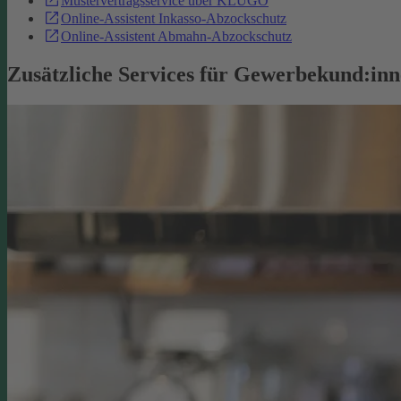
Mustervertragsservice über KLUGO
Online-Assistent Inkasso-Abzockschutz
Online-Assistent Abmahn-Abzockschutz
Zusätzliche Services für Gewerbekund:in