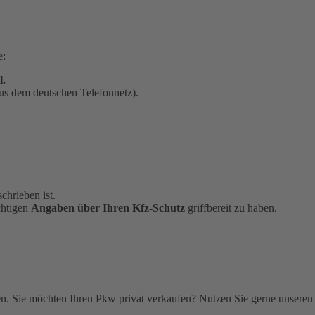
e:
l.
us dem deutschen Telefonnetz).
chrieben ist.
chtigen
Angaben über Ihren Kfz-Schutz
griffbereit zu haben.
. Sie möchten Ihren Pkw privat verkaufen? Nutzen Sie gerne unseren