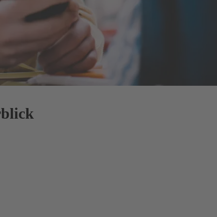
blick