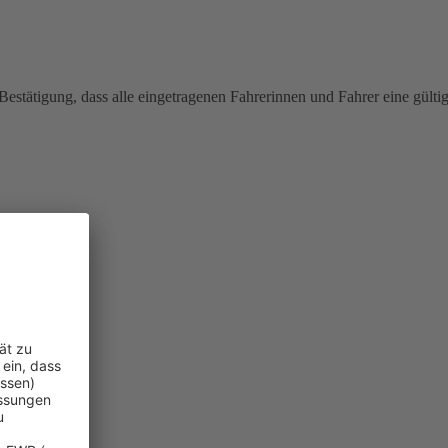
estätigung, dass alle eingetragenen Fahrerinnen und Fahrer eine gülti