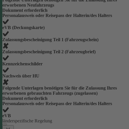
erworbenen Neufahrzeugs
Dokument erforderlich
Personalausweis oder Reisepass der Halterin/des Halters
eVB (Deckungskarte)
Zulassungsbescheinigung Teil 1 (Fahrzeugschein)
Zulassungsbescheinigung Teil 2 (Fahrzeugbrief)
Kennzeichenschilder
Nachweis über HU
Folgende Unterlagen benötigen Sie für die Zulassung Ihres
erworbenen gebrauchten Fahrzeugs (zugelassen)
Dokument erforderlich
Personalausweis oder Reisepass der Halterin/des Halters
eVB
länderspezifische Regelung