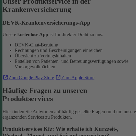
Unser Produktservice in der
Krankenversicherung
DEVK-Krankenversicherungs-App
Unsere
kostenlose App
ist Ihr direkter Draht zu uns:
DEVK-Chat-Beratung
Rechnungen und Bescheinigungen einreichen
Übersicht zu Vertragsinhalten
Erstellen von Patienten- und Betreuungsverfügungen sowie
Vorsorgevollmächten
Zum Google Play Store
Zum Apple Store
Häufige Fragen zu unseren
Produktservices
Hier finden Sie Antworten auf häufig gestellte Fragen rund um unsere
ergänzenden Services zu Produkten.
Produktservices Kfz: Wie erhalte ich Kurzzeit-,
Wechsel-, Moped- und Saisonkennzeichen?