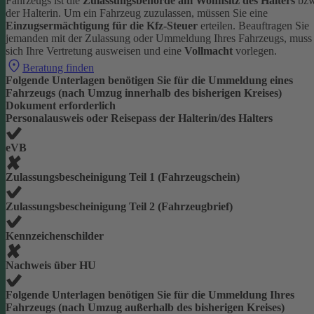
Fahrzeugs ist die
Zulassungsbehörde am Wohnsitz des Halters
bzw
der Halterin.
Um ein Fahrzeug zuzulassen, müssen Sie eine
Einzugsermächtigung für die Kfz-Steuer
erteilen.
Beauftragen Sie
jemanden mit der Zulassung oder Ummeldung Ihres Fahrzeugs, muss
sich Ihre Vertretung ausweisen und eine
Vollmacht
vorlegen.
Beratung finden
Folgende Unterlagen benötigen Sie für die Ummeldung eines
Fahrzeugs (nach Umzug innerhalb des bisherigen Kreises)
Dokument erforderlich
Personalausweis oder Reisepass der Halterin/des Halters
eVB
Zulassungsbescheinigung Teil 1 (Fahrzeugschein)
Zulassungsbescheinigung Teil 2 (Fahrzeugbrief)
Kennzeichenschilder
Nachweis über HU
Folgende Unterlagen benötigen Sie für die Ummeldung Ihres
Fahrzeugs (nach Umzug außerhalb des bisherigen Kreises)