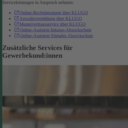
Serviceleistungen in Anspruch nehmen:
Online-Rechtsberatung über KLUGO
Anwaltsvermittlung über KLUGO
Mustervertragsservice über KLUGO
Online-Assistent Inkasso-Abzockschutz
Online-Assistent Abmahn-Abzockschutz
Zusätzliche Services für
Gewerbekund:innen