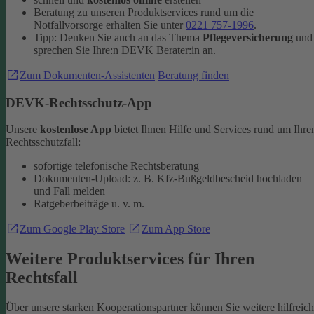
Beratung zu unseren Produktservices rund um die
Notfallvorsorge erhalten Sie unter
0221 757-1996
.
Tipp: Denken Sie auch an das Thema
Pflegeversicherung
und
sprechen Sie Ihre:n DEVK Berater:in an.
Zum Dokumenten-Assistenten
Beratung finden
DEVK-Rechtsschutz-App
Unsere
kostenlose App
bietet Ihnen Hilfe und Services rund um Ihre
Rechtsschutzfall:
sofortige telefonische Rechtsberatung
Dokumenten-Upload: z. B. Kfz-Bußgeldbescheid hochladen
und Fall melden
Ratgeberbeiträge u. v. m.
Zum Google Play Store
Zum App Store
Weitere Produktservices für Ihren
Rechtsfall
Über unsere starken Kooperationspartner können Sie weitere hilfreic