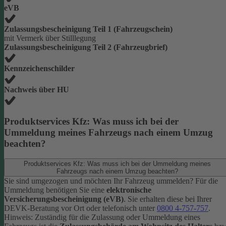
eVB
Zulassungsbescheinigung Teil 1 (Fahrzeugschein)
mit Vermerk über Stilllegung
Zulassungsbescheinigung Teil 2 (Fahrzeugbrief)
Kennzeichenschilder
Nachweis über HU
Produktservices Kfz: Was muss ich bei der
Ummeldung meines Fahrzeugs nach einem Umzug
beachten?
Produktservices Kfz: Was muss ich bei der Ummeldung meines
Fahrzeugs nach einem Umzug beachten?
Sie sind umgezogen und möchten Ihr Fahrzeug ummelden? Für die
Ummeldung benötigen Sie eine
elektronische
Versicherungsbescheinigung (eVB)
. Sie erhalten diese bei Ihrer
DEVK-Beratung vor Ort oder telefonisch unter
0800 4-757-757
.
Hinweis: Zuständig für die Zulassung oder Ummeldung eines