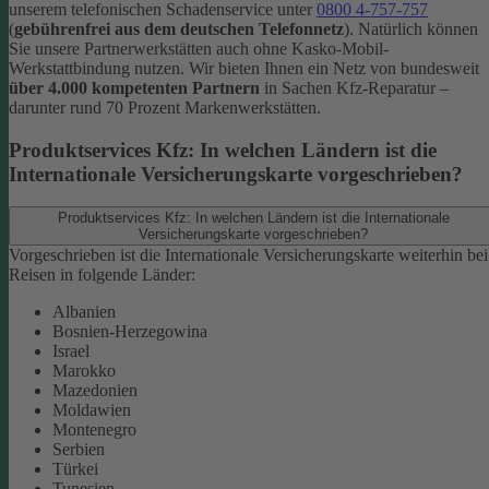
unserem telefonischen Schadenservice unter
0800 4-757-757
(
gebührenfrei aus dem deutschen Telefonnetz
).
Natürlich können
Sie unsere Partnerwerkstätten auch ohne Kasko-Mobil-
Werkstattbindung nutzen. Wir bieten Ihnen ein Netz von bundesweit
über 4.000 kompetenten Partnern
in Sachen Kfz-Reparatur –
darunter rund 70 Prozent Markenwerkstätten.
Produktservices Kfz: In welchen Ländern ist die
Internationale Versicherungskarte vorgeschrieben?
Produktservices Kfz: In welchen Ländern ist die Internationale
Versicherungskarte vorgeschrieben?
Vorgeschrieben ist die Internationale Versicherungskarte weiterhin bei
Reisen in folgende Länder:
Albanien
Bosnien-Herzegowina
Israel
Marokko
Mazedonien
Moldawien
Montenegro
Serbien
Türkei
Tunesien