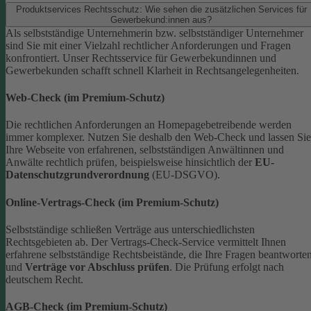
Produktservices Rechtsschutz: Wie sehen die zusätzlichen Services für
Gewerbekund:innen aus?
Als selbstständige Unternehmerin bzw. selbstständiger Unternehmer
sind Sie mit einer Vielzahl rechtlicher Anforderungen und Fragen
konfrontiert. Unser Rechtsservice für Gewerbekundinnen und
Gewerbekunden schafft schnell Klarheit in Rechtsangelegenheiten.
Web-Check (im Premium-Schutz)
Die rechtlichen Anforderungen an Homepagebetreibende werden
immer komplexer. Nutzen Sie deshalb den Web-Check und lassen Sie
Ihre Webseite von erfahrenen, selbstständigen Anwältinnen und
Anwälte rechtlich prüfen, beispielsweise hinsichtlich der
EU-
Datenschutzgrundverordnung
(EU-DSGVO).
Online-Vertrags-Check (im Premium-Schutz)
Selbstständige schließen Verträge aus unterschiedlichsten
Rechtsgebieten ab. Der Vertrags-Check-Service vermittelt Ihnen
erfahrene selbstständige Rechtsbeistände, die Ihre Fragen beantworte
und
Verträge vor Abschluss prüfen
. Die Prüfung erfolgt nach
deutschem Recht.
AGB-Check (im Premium-Schutz)