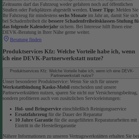
Zeitraums darf das Fahrzeug weder gefahren noch auf öffentlichen
Straßen oder Parkplätzen abgestellt werden.
Unser Tipp
: Melden Sie
Ihr Fahrzeug für mindestens
sechs Monate
im Jahr an, damit Sie sich
bei Schadenfreiheit die
bessere Schadenfreiheitsklassen-Stufung fü
das folgende Kalenderjahr
sichern.
Bei Interesse hilft Ihnen eine
DEVK-Beratung in Ihrer Nähe gerne weiter.
Beratung finden
Produktservices Kfz: Welche Vorteile habe ich, wenn
ich eine DEVK-Partnerwerkstatt nutze?
Produktservices Kfz: Welche Vorteile habe ich, wenn ich eine DEVK-
Partnerwerkstatt nutze?
Unser besonderer Produktservice: Wenn Sie sich für unsere
Werkstattbindung Kasko-Mobil
entscheiden und unsere
Partnerwerkstätten nutzen, sparen Sie nicht nur Versicherungsbeitrag,
sondern profitieren auch von zusätzlichen Serviceleistungen:
Hol- und Bringservice
einschließlich Reinigungsservice
Ersatzfahrzeug
für die Dauer der Reparatur
10 Jahre Garantie
für die ausgeführten Reparaturarbeiten mit
Eintritt in die Herstellergarantie
Nähere Informationen zu unseren Vertragswerkstätten erhalten Sie bei