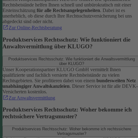
Rechtsbeistände helfen Ihnen schnell und unbürokratisch mit einer
Ersteinschätzung
für alle Rechtsangelegenheiten
. Dabei ist es
unerheblich, ob diese durch Ihre Rechtsschutzversicherung bei uns
abgedeckt sind oder nicht.
Zur Online-Rechtsberatung
Produktservices Rechtsschutz: Wie funktioniert die
Anwaltsvermittlung über KLUGO?
Produktservices Rechtsschutz: Wie funktioniert die Anwaltsvermittlung
über KLUGO?
Unser Kooperationspartner KLUGO GmbH vermittelt Ihnen
qualifizierte und fachlich versierte Rechtsbeistände zu vielen
Rechtsgebieten.
Sie profitieren dabei von einem
bundesweiten Netz
unabhängiger Anwaltskanzleien
. Dieser Service ist für alle DEVK-
Versicherten kostenlos.
Zur Anwaltsvermittlung
Produktservices Rechtsschutz: Woher bekomme ich
rechtssichere Vertragsmuster?
Produktservices Rechtsschutz: Woher bekomme ich rechtssichere
Vertragsmuster?