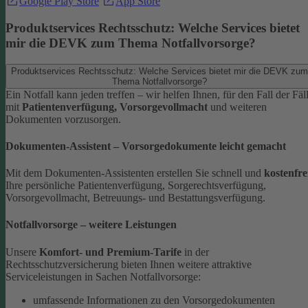
Google Play Store
App Store
Produktservices Rechtsschutz: Welche Services bietet
mir die DEVK zum Thema Notfallvorsorge?
Produktservices Rechtsschutz: Welche Services bietet mir die DEVK zum
Thema Notfallvorsorge?
Ein Notfall kann jeden treffen – wir helfen Ihnen, für den Fall der Fäl
mit
Patientenverfügung, Vorsorgevollmacht
und weiteren
Dokumenten vorzusorgen.
Dokumenten-Assistent – Vorsorgedokumente leicht gemacht
Mit dem Dokumenten-Assistenten erstellen Sie schnell und
kostenfre
Ihre persönliche Patientenverfügung, Sorgerechtsverfügung,
Vorsorgevollmacht, Betreuungs- und Bestattungsverfügung.
Notfallvorsorge – weitere Leistungen
Unsere
Komfort- und Premium-Tarife
in der
Rechtsschutzversicherung bieten Ihnen weitere attraktive
Serviceleistungen in Sachen Notfallvorsorge:
umfassende Informationen zu den Vorsorgedokumenten