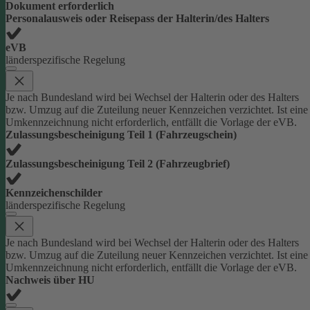
Dokument erforderlich
Personalausweis oder Reisepass der Halterin/des Halters
eVB
länderspezifische Regelung
Je nach Bundesland wird bei Wechsel der Halterin oder des Halters
bzw. Umzug auf die Zuteilung neuer Kennzeichen verzichtet. Ist eine
Umkennzeichnung nicht erforderlich, entfällt die Vorlage der eVB.
Zulassungsbescheinigung Teil 1 (Fahrzeugschein)
Zulassungsbescheinigung Teil 2 (Fahrzeugbrief)
Kennzeichenschilder
länderspezifische Regelung
Je nach Bundesland wird bei Wechsel der Halterin oder des Halters
bzw. Umzug auf die Zuteilung neuer Kennzeichen verzichtet. Ist eine
Umkennzeichnung nicht erforderlich, entfällt die Vorlage der eVB.
Nachweis über HU