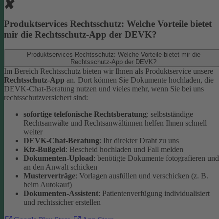
Produktservices Rechtsschutz: Welche Vorteile bietet
mir die Rechtsschutz-App der DEVK?
Produktservices Rechtsschutz: Welche Vorteile bietet mir die
Rechtsschutz-App der DEVK?
Im Bereich Rechtsschutz bieten wir Ihnen als Produktservice unsere
Rechtsschutz-App
an. Dort können Sie Dokumente hochladen, die
DEVK-Chat-Beratung nutzen und vieles mehr, wenn Sie bei uns
rechtsschutzversichert sind:
sofortige telefonische Rechtsberatung
: selbstständige
Rechtsanwälte und Rechtsanwältinnen helfen Ihnen schnell
weiter
DEVK-Chat-Beratung
: Ihr direkter Draht zu uns
Kfz-Bußgeld
: Bescheid hochladen und Fall melden
Dokumenten-Upload
: benötigte Dokumente fotografieren und
an den Anwalt schicken
Musterverträge
: Vorlagen ausfüllen und verschicken (z. B.
beim Autokauf)
Dokumenten-Assistent
: Patientenverfügung individualisiert
und rechtssicher erstellen