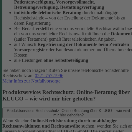
Patientenverfügung, Vorsorgevollmacht,
Betreuungsverfügung, Bestattungsverfügung
individuelle telefonische Beratung
durch unabhängige
Rechtsbeistände – von der Erstellung der Dokumente bis zu
deren Registrierung
Bei Bedarf
erstellt
eine von uns vermittelte Rechtsanwältin bz
ein von uns vermittelter Rechtsanwalt mit Ihnen die
Dokument
(außer Testament) gemäß Ihrer telefonischen Angaben.
auf Wunsch
Registrierung der Dokumente beim Zentralen
Vorsorgeregister
der Bundesnotarkammer und Übernahme de
Kosten
alle Leistungen
ohne Selbstbeteiligung
Sie haben noch Fragen? Rufen Sie unsere telefonische Schadenhilfe
Rechtsschutz an:
0221 757-1996
.
Mehr Infos zur Notfallvorsorge
Produktservices Rechtsschutz: Online-Beratung über
KLUGO – wie wird mir hier geholfen?
Produktservices Rechtsschutz: Online-Beratung über KLUGO – wie wird
mir hier geholfen?
Wenn Sie eine
Online-Rechtsberatung durch unabhängige
Rechtsanwältinnen und Rechtsanwälte
suchen, wenden Sie sich a
unseren Kooperationspartner KLUGO GmbH.
Die spezialisierten