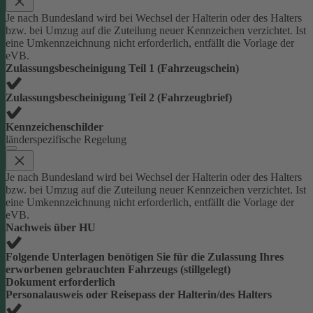
Je nach Bundesland wird bei Wechsel der Halterin oder des Halters
bzw. bei Umzug auf die Zuteilung neuer Kennzeichen verzichtet. Ist
eine Umkennzeichnung nicht erforderlich, entfällt die Vorlage der
eVB.
Zulassungsbescheinigung Teil 1 (Fahrzeugschein)
Zulassungsbescheinigung Teil 2 (Fahrzeugbrief)
Kennzeichenschilder
länderspezifische Regelung
Je nach Bundesland wird bei Wechsel der Halterin oder des Halters
bzw. bei Umzug auf die Zuteilung neuer Kennzeichen verzichtet. Ist
eine Umkennzeichnung nicht erforderlich, entfällt die Vorlage der
eVB.
Nachweis über HU
Folgende Unterlagen benötigen Sie für die Zulassung Ihres
erworbenen gebrauchten Fahrzeugs (stillgelegt)
Dokument erforderlich
Personalausweis oder Reisepass der Halterin/des Halters