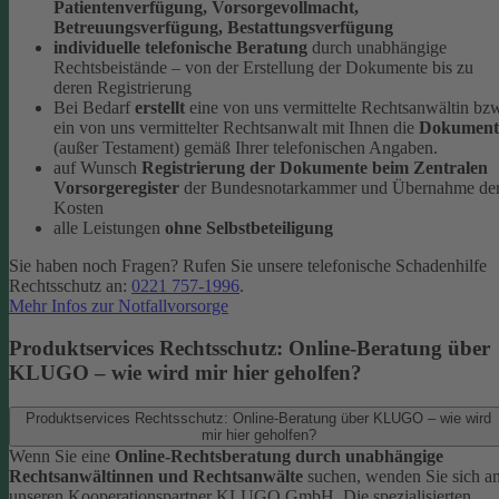
Patientenverfügung, Vorsorgevollmacht,
Betreuungsverfügung, Bestattungsverfügung
individuelle telefonische Beratung
durch unabhängige
Rechtsbeistände – von der Erstellung der Dokumente bis zu
deren Registrierung
Bei Bedarf
erstellt
eine von uns vermittelte Rechtsanwältin bz
ein von uns vermittelter Rechtsanwalt mit Ihnen die
Dokument
(außer Testament) gemäß Ihrer telefonischen Angaben.
auf Wunsch
Registrierung der Dokumente beim Zentralen
Vorsorgeregister
der Bundesnotarkammer und Übernahme de
Kosten
alle Leistungen
ohne Selbstbeteiligung
Sie haben noch Fragen? Rufen Sie unsere telefonische Schadenhilfe
Rechtsschutz an:
0221 757-1996
.
Mehr Infos zur Notfallvorsorge
Produktservices Rechtsschutz: Online-Beratung über
KLUGO – wie wird mir hier geholfen?
Produktservices Rechtsschutz: Online-Beratung über KLUGO – wie wird
mir hier geholfen?
Wenn Sie eine
Online-Rechtsberatung durch unabhängige
Rechtsanwältinnen und Rechtsanwälte
suchen, wenden Sie sich a
unseren Kooperationspartner KLUGO GmbH.
Die spezialisierten