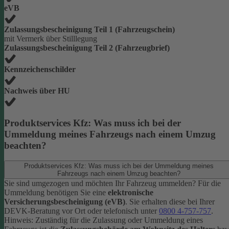
eVB
Zulassungsbescheinigung Teil 1 (Fahrzeugschein)
mit Vermerk über Stilllegung
Zulassungsbescheinigung Teil 2 (Fahrzeugbrief)
Kennzeichenschilder
Nachweis über HU
Produktservices Kfz: Was muss ich bei der
Ummeldung meines Fahrzeugs nach einem Umzug
beachten?
Produktservices Kfz: Was muss ich bei der Ummeldung meines
Fahrzeugs nach einem Umzug beachten?
Sie sind umgezogen und möchten Ihr Fahrzeug ummelden? Für die
Ummeldung benötigen Sie eine
elektronische
Versicherungsbescheinigung (eVB)
. Sie erhalten diese bei Ihrer
DEVK-Beratung vor Ort oder telefonisch unter
0800 4-757-757
.
Hinweis: Zuständig für die Zulassung oder Ummeldung eines