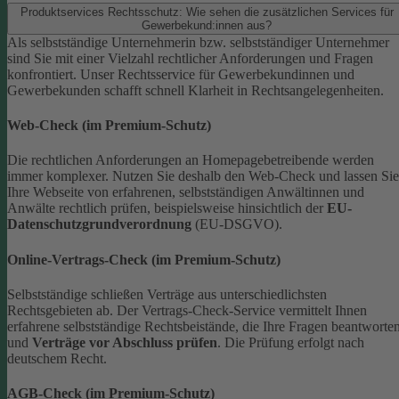
Produktservices Rechtsschutz: Wie sehen die zusätzlichen Services für
Gewerbekund:innen aus?
Als selbstständige Unternehmerin bzw. selbstständiger Unternehmer
sind Sie mit einer Vielzahl rechtlicher Anforderungen und Fragen
konfrontiert. Unser Rechtsservice für Gewerbekundinnen und
Gewerbekunden schafft schnell Klarheit in Rechtsangelegenheiten.
Web-Check (im Premium-Schutz)
Die rechtlichen Anforderungen an Homepagebetreibende werden
immer komplexer. Nutzen Sie deshalb den Web-Check und lassen Sie
Ihre Webseite von erfahrenen, selbstständigen Anwältinnen und
Anwälte rechtlich prüfen, beispielsweise hinsichtlich der
EU-
Datenschutzgrundverordnung
(EU-DSGVO).
Online-Vertrags-Check (im Premium-Schutz)
Selbstständige schließen Verträge aus unterschiedlichsten
Rechtsgebieten ab. Der Vertrags-Check-Service vermittelt Ihnen
erfahrene selbstständige Rechtsbeistände, die Ihre Fragen beantworte
und
Verträge vor Abschluss prüfen
. Die Prüfung erfolgt nach
deutschem Recht.
AGB-Check (im Premium-Schutz)