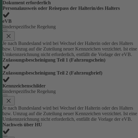
Dokument erforderlich
Personalausweis oder Reisepass der Halterin/des Halters
eVB
länderspezifische Regelung
Je nach Bundesland wird bei Wechsel der Halterin oder des Halters
bzw. Umzug auf die Zuteilung neuer Kennzeichen verzichtet. Ist eine
Umkennzeichnung nicht erforderlich, entfällt die Vorlage der eVB.
Zulassungsbescheinigung Teil 1 (Fahrzeugschein)
Zulassungsbescheinigung Teil 2 (Fahrzeugbrief)
Kennzeichenschilder
länderspezifische Regelung
Je nach Bundesland wird bei Wechsel der Halterin oder des Halters
bzw. Umzug auf die Zuteilung neuer Kennzeichen verzichtet. Ist eine
Umkennzeichnung nicht erforderlich, entfällt die Vorlage der eVB.
Nachweis über HU