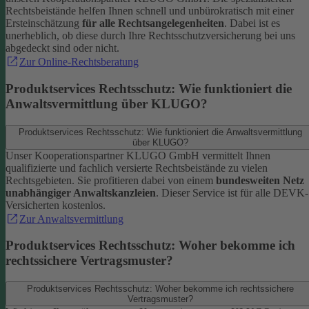
Rechtsbeistände helfen Ihnen schnell und unbürokratisch mit einer
Ersteinschätzung
für alle Rechtsangelegenheiten
. Dabei ist es
unerheblich, ob diese durch Ihre Rechtsschutzversicherung bei uns
abgedeckt sind oder nicht.
Zur Online-Rechtsberatung
Produktservices Rechtsschutz: Wie funktioniert die
Anwaltsvermittlung über KLUGO?
Produktservices Rechtsschutz: Wie funktioniert die Anwaltsvermittlung
über KLUGO?
Unser Kooperationspartner KLUGO GmbH vermittelt Ihnen
qualifizierte und fachlich versierte Rechtsbeistände zu vielen
Rechtsgebieten.
Sie profitieren dabei von einem
bundesweiten Netz
unabhängiger Anwaltskanzleien
. Dieser Service ist für alle DEVK-
Versicherten kostenlos.
Zur Anwaltsvermittlung
Produktservices Rechtsschutz: Woher bekomme ich
rechtssichere Vertragsmuster?
Produktservices Rechtsschutz: Woher bekomme ich rechtssichere
Vertragsmuster?