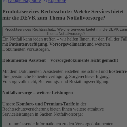
Google Play Store
App Store
Produktservices Rechtsschutz: Welche Services bietet
mir die DEVK zum Thema Notfallvorsorge?
Produktservices Rechtsschutz: Welche Services bietet mir die DEVK zum
Thema Notfallvorsorge?
Ein Notfall kann jeden treffen – wir helfen Ihnen, für den Fall der Fäl
mit
Patientenverfügung, Vorsorgevollmacht
und weiteren
Dokumenten vorzusorgen.
Dokumenten-Assistent – Vorsorgedokumente leicht gemacht
Mit dem Dokumenten-Assistenten erstellen Sie schnell und
kostenfre
Ihre persönliche Patientenverfügung, Sorgerechtsverfügung,
Vorsorgevollmacht, Betreuungs- und Bestattungsverfügung.
Notfallvorsorge – weitere Leistungen
Unsere
Komfort- und Premium-Tarife
in der
Rechtsschutzversicherung bieten Ihnen weitere attraktive
Serviceleistungen in Sachen Notfallvorsorge:
umfassende Informationen zu den Vorsorgedokumenten