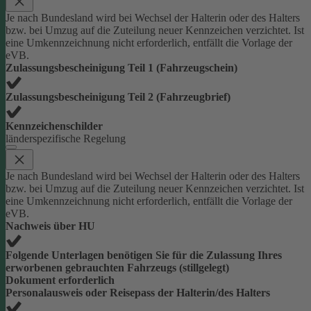
Je nach Bundesland wird bei Wechsel der Halterin oder des Halters
bzw. bei Umzug auf die Zuteilung neuer Kennzeichen verzichtet. Ist
eine Umkennzeichnung nicht erforderlich, entfällt die Vorlage der
eVB.
Zulassungsbescheinigung Teil 1 (Fahrzeugschein)
Zulassungsbescheinigung Teil 2 (Fahrzeugbrief)
Kennzeichenschilder
länderspezifische Regelung
Je nach Bundesland wird bei Wechsel der Halterin oder des Halters
bzw. bei Umzug auf die Zuteilung neuer Kennzeichen verzichtet. Ist
eine Umkennzeichnung nicht erforderlich, entfällt die Vorlage der
eVB.
Nachweis über HU
Folgende Unterlagen benötigen Sie für die Zulassung Ihres
erworbenen gebrauchten Fahrzeugs (stillgelegt)
Dokument erforderlich
Personalausweis oder Reisepass der Halterin/des Halters