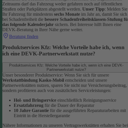
Zeitraums darf das Fahrzeug weder gefahren noch auf öffentlichen
Straßen oder Parkplätzen abgestellt werden.
Unser Tipp
: Melden Sie
Ihr Fahrzeug für mindestens
sechs Monate
im Jahr an, damit Sie sich
bei Schadenfreiheit die
bessere Schadenfreiheitsklassen-Stufung fü
das folgende Kalenderjahr
sichern.
Bei Interesse hilft Ihnen eine
DEVK-Beratung in Ihrer Nähe gerne weiter.
Beratung finden
Produktservices Kfz: Welche Vorteile habe ich, wenn
ich eine DEVK-Partnerwerkstatt nutze?
Produktservices Kfz: Welche Vorteile habe ich, wenn ich eine DEVK-
Partnerwerkstatt nutze?
Unser besonderer Produktservice: Wenn Sie sich für unsere
Werkstattbindung Kasko-Mobil
entscheiden und unsere
Partnerwerkstätten nutzen, sparen Sie nicht nur Versicherungsbeitrag,
sondern profitieren auch von zusätzlichen Serviceleistungen:
Hol- und Bringservice
einschließlich Reinigungsservice
Ersatzfahrzeug
für die Dauer der Reparatur
10 Jahre Garantie
für die ausgeführten Reparaturarbeiten mit
Eintritt in die Herstellergarantie
Nähere Informationen zu unseren Vertragswerkstätten erhalten Sie bei