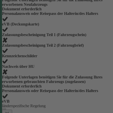
erworbenen Neufahrzeugs
Dokument erforderlich
Personalausweis oder Reisepass der Halterin/des Halters
eVB (Deckungskarte)
Zulassungsbescheinigung Teil 1 (Fahrzeugschein)
Zulassungsbescheinigung Teil 2 (Fahrzeugbrief)
Kennzeichenschilder
Nachweis über HU
Folgende Unterlagen benötigen Sie für die Zulassung Ihres
erworbenen gebrauchten Fahrzeugs (zugelassen)
Dokument erforderlich
Personalausweis oder Reisepass der Halterin/des Halters
eVB
länderspezifische Regelung