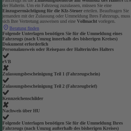
Fahrzeugs ist die
Zulassungsbehörde am Wohnsitz des Halters
bzw
der Halterin.
Um ein Fahrzeug zuzulassen, müssen Sie eine
Einzugsermächtigung für die Kfz-Steuer
erteilen.
Beauftragen Sie
jemanden mit der Zulassung oder Ummeldung Ihres Fahrzeugs, muss
sich Ihre Vertretung ausweisen und eine
Vollmacht
vorlegen.
Beratung finden
Folgende Unterlagen benötigen Sie für die Ummeldung eines
Fahrzeugs (nach Umzug innerhalb des bisherigen Kreises)
Dokument erforderlich
Personalausweis oder Reisepass der Halterin/des Halters
eVB
Zulassungsbescheinigung Teil 1 (Fahrzeugschein)
Zulassungsbescheinigung Teil 2 (Fahrzeugbrief)
Kennzeichenschilder
Nachweis über HU
Folgende Unterlagen benötigen Sie für die Ummeldung Ihres
Fahrzeugs (nach Umzug außerhalb des bisherigen Kreises)