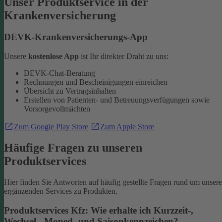
Unser Produktservice in der
Krankenversicherung
DEVK-Krankenversicherungs-App
Unsere
kostenlose App
ist Ihr direkter Draht zu uns:
DEVK-Chat-Beratung
Rechnungen und Bescheinigungen einreichen
Übersicht zu Vertragsinhalten
Erstellen von Patienten- und Betreuungsverfügungen sowie
Vorsorgevollmächten
Zum Google Play Store
Zum Apple Store
Häufige Fragen zu unseren
Produktservices
Hier finden Sie Antworten auf häufig gestellte Fragen rund um unsere
ergänzenden Services zu Produkten.
Produktservices Kfz: Wie erhalte ich Kurzzeit-,
Wechsel-, Moped- und Saisonkennzeichen?