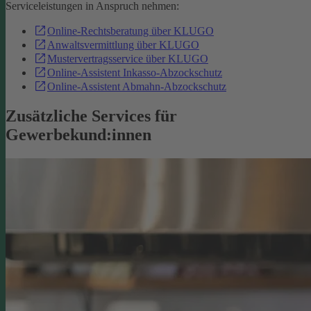
Serviceleistungen in Anspruch nehmen:
Online-Rechtsberatung über KLUGO
Anwaltsvermittlung über KLUGO
Mustervertragsservice über KLUGO
Online-Assistent Inkasso-Abzockschutz
Online-Assistent Abmahn-Abzockschutz
Zusätzliche Services für
Gewerbekund:innen