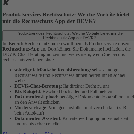
Produktservices Rechtsschutz: Welche Vorteile bietet
mir die Rechtsschutz-App der DEVK?
Produktservices Rechtsschutz: Welche Vorteile bietet mir die
Rechtsschutz-App der DEVK?
Im Bereich Rechtsschutz bieten wir Ihnen als Produktservice unsere
Rechtsschutz-App
an. Dort können Sie Dokumente hochladen, die
DEVK-Chat-Beratung nutzen und vieles mehr, wenn Sie bei uns
rechtsschutzversichert sind:
sofortige telefonische Rechtsberatung
: selbstständige
Rechtsanwälte und Rechtsanwältinnen helfen Ihnen schnell
weiter
DEVK-Chat-Beratung
: Ihr direkter Draht zu uns
Kfz-Bußgeld
: Bescheid hochladen und Fall melden
Dokumenten-Upload
: benötigte Dokumente fotografieren und
an den Anwalt schicken
Musterverträge
: Vorlagen ausfüllen und verschicken (z. B.
beim Autokauf)
Dokumenten-Assistent
: Patientenverfügung individualisiert
und rechtssicher erstellen