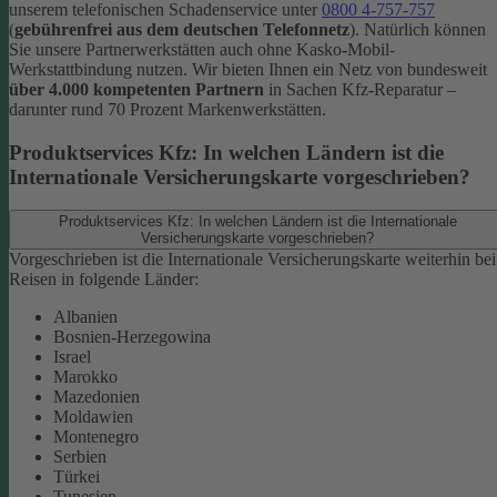
unserem telefonischen Schadenservice unter
0800 4-757-757
(
gebührenfrei aus dem deutschen Telefonnetz
).
Natürlich können
Sie unsere Partnerwerkstätten auch ohne Kasko-Mobil-
Werkstattbindung nutzen. Wir bieten Ihnen ein Netz von bundesweit
über 4.000 kompetenten Partnern
in Sachen Kfz-Reparatur –
darunter rund 70 Prozent Markenwerkstätten.
Produktservices Kfz: In welchen Ländern ist die
Internationale Versicherungskarte vorgeschrieben?
Produktservices Kfz: In welchen Ländern ist die Internationale
Versicherungskarte vorgeschrieben?
Vorgeschrieben ist die Internationale Versicherungskarte weiterhin bei
Reisen in folgende Länder:
Albanien
Bosnien-Herzegowina
Israel
Marokko
Mazedonien
Moldawien
Montenegro
Serbien
Türkei
Tunesien