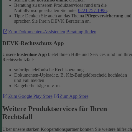
Beratung zu unseren Produktservices rund um die
Notfallvorsorge erhalten Sie unter
0221 757-1996
.
Tipp: Denken Sie auch an das Thema
Pflegeversicherung
und
sprechen Sie Ihre:n DEVK Berater:in an.
Zum Dokumenten-Assistenten
Beratung finden
DEVK-Rechtsschutz-App
Unsere
kostenlose App
bietet Ihnen Hilfe und Services rund um Ihre
Rechtsschutzfall:
sofortige telefonische Rechtsberatung
Dokumenten-Upload: z. B. Kfz-Bußgeldbescheid hochladen
und Fall melden
Ratgeberbeiträge u. v. m.
Zum Google Play Store
Zum App Store
Weitere Produktservices für Ihren
Rechtsfall
Über unsere starken Kooperationspartner können Sie weitere hilfreic