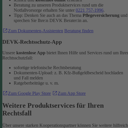
Beratung zu unseren Produktservices rund um die
Notfallvorsorge erhalten Sie unter
0221 757-1996
.
Tipp: Denken Sie auch an das Thema
Pflegeversicherung
und
sprechen Sie Ihre:n DEVK Berater:in an.
Zum Dokumenten-Assistenten
Beratung finden
DEVK-Rechtsschutz-App
Unsere
kostenlose App
bietet Ihnen Hilfe und Services rund um Ihre
Rechtsschutzfall:
sofortige telefonische Rechtsberatung
Dokumenten-Upload: z. B. Kfz-Bußgeldbescheid hochladen
und Fall melden
Ratgeberbeiträge u. v. m.
Zum Google Play Store
Zum App Store
Weitere Produktservices für Ihren
Rechtsfall
Über unsere starken Kooperationspartner können Sie weitere hilfreic