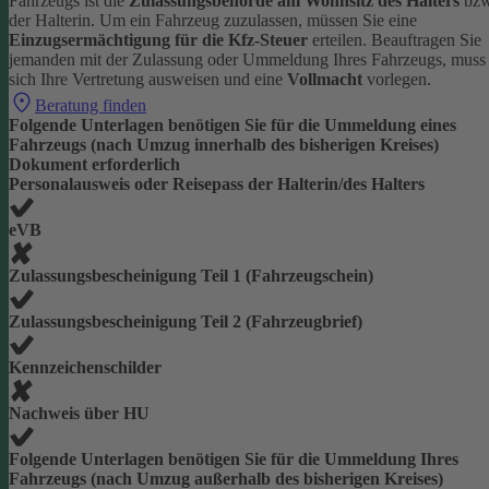
Fahrzeugs ist die
Zulassungsbehörde am Wohnsitz des Halters
bzw
der Halterin.
Um ein Fahrzeug zuzulassen, müssen Sie eine
Einzugsermächtigung für die Kfz-Steuer
erteilen.
Beauftragen Sie
jemanden mit der Zulassung oder Ummeldung Ihres Fahrzeugs, muss
sich Ihre Vertretung ausweisen und eine
Vollmacht
vorlegen.
Beratung finden
Folgende Unterlagen benötigen Sie für die Ummeldung eines
Fahrzeugs (nach Umzug innerhalb des bisherigen Kreises)
Dokument erforderlich
Personalausweis oder Reisepass der Halterin/des Halters
eVB
Zulassungsbescheinigung Teil 1 (Fahrzeugschein)
Zulassungsbescheinigung Teil 2 (Fahrzeugbrief)
Kennzeichenschilder
Nachweis über HU
Folgende Unterlagen benötigen Sie für die Ummeldung Ihres
Fahrzeugs (nach Umzug außerhalb des bisherigen Kreises)