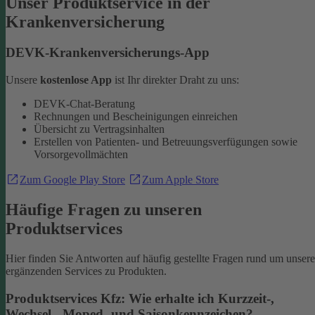
Unser Produktservice in der
Krankenversicherung
DEVK-Krankenversicherungs-App
Unsere
kostenlose App
ist Ihr direkter Draht zu uns:
DEVK-Chat-Beratung
Rechnungen und Bescheinigungen einreichen
Übersicht zu Vertragsinhalten
Erstellen von Patienten- und Betreuungsverfügungen sowie
Vorsorgevollmächten
Zum Google Play Store
Zum Apple Store
Häufige Fragen zu unseren
Produktservices
Hier finden Sie Antworten auf häufig gestellte Fragen rund um unsere
ergänzenden Services zu Produkten.
Produktservices Kfz: Wie erhalte ich Kurzzeit-,
Wechsel-, Moped- und Saisonkennzeichen?