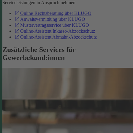
Serviceleistungen in Anspruch nehmen:
Online-Rechtsberatung über KLUGO
Anwaltsvermittlung über KLUGO
Mustervertragsservice über KLUGO
Online-Assistent Inkasso-Abzockschutz
Online-Assistent Abmahn-Abzockschutz
Zusätzliche Services für
Gewerbekund:innen