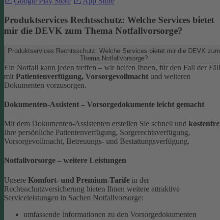
Google Play Store
App Store
Produktservices Rechtsschutz: Welche Services bietet
mir die DEVK zum Thema Notfallvorsorge?
Produktservices Rechtsschutz: Welche Services bietet mir die DEVK zum
Thema Notfallvorsorge?
Ein Notfall kann jeden treffen – wir helfen Ihnen, für den Fall der Fäl
mit
Patientenverfügung, Vorsorgevollmacht
und weiteren
Dokumenten vorzusorgen.
Dokumenten-Assistent – Vorsorgedokumente leicht gemacht
Mit dem Dokumenten-Assistenten erstellen Sie schnell und
kostenfre
Ihre persönliche Patientenverfügung, Sorgerechtsverfügung,
Vorsorgevollmacht, Betreuungs- und Bestattungsverfügung.
Notfallvorsorge – weitere Leistungen
Unsere
Komfort- und Premium-Tarife
in der
Rechtsschutzversicherung bieten Ihnen weitere attraktive
Serviceleistungen in Sachen Notfallvorsorge:
umfassende Informationen zu den Vorsorgedokumenten