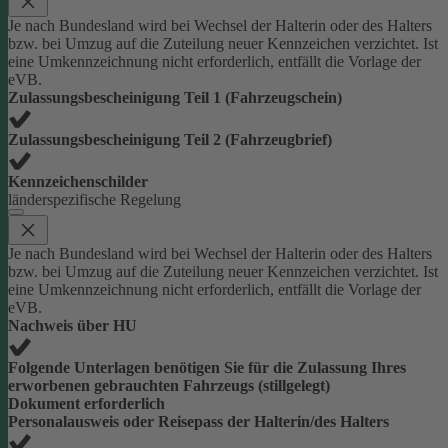
Je nach Bundesland wird bei Wechsel der Halterin oder des Halters
bzw. bei Umzug auf die Zuteilung neuer Kennzeichen verzichtet. Ist
eine Umkennzeichnung nicht erforderlich, entfällt die Vorlage der
eVB.
Zulassungsbescheinigung Teil 1 (Fahrzeugschein)
Zulassungsbescheinigung Teil 2 (Fahrzeugbrief)
Kennzeichenschilder
länderspezifische Regelung
Je nach Bundesland wird bei Wechsel der Halterin oder des Halters
bzw. bei Umzug auf die Zuteilung neuer Kennzeichen verzichtet. Ist
eine Umkennzeichnung nicht erforderlich, entfällt die Vorlage der
eVB.
Nachweis über HU
Folgende Unterlagen benötigen Sie für die Zulassung Ihres
erworbenen gebrauchten Fahrzeugs (stillgelegt)
Dokument erforderlich
Personalausweis oder Reisepass der Halterin/des Halters