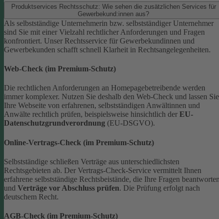
Produktservices Rechtsschutz: Wie sehen die zusätzlichen Services für
Gewerbekund:innen aus?
Als selbstständige Unternehmerin bzw. selbstständiger Unternehmer
sind Sie mit einer Vielzahl rechtlicher Anforderungen und Fragen
konfrontiert. Unser Rechtsservice für Gewerbekundinnen und
Gewerbekunden schafft schnell Klarheit in Rechtsangelegenheiten.
Web-Check (im Premium-Schutz)
Die rechtlichen Anforderungen an Homepagebetreibende werden
immer komplexer. Nutzen Sie deshalb den Web-Check und lassen Sie
Ihre Webseite von erfahrenen, selbstständigen Anwältinnen und
Anwälte rechtlich prüfen, beispielsweise hinsichtlich der
EU-
Datenschutzgrundverordnung
(EU-DSGVO).
Online-Vertrags-Check (im Premium-Schutz)
Selbstständige schließen Verträge aus unterschiedlichsten
Rechtsgebieten ab. Der Vertrags-Check-Service vermittelt Ihnen
erfahrene selbstständige Rechtsbeistände, die Ihre Fragen beantworte
und
Verträge vor Abschluss prüfen
. Die Prüfung erfolgt nach
deutschem Recht.
AGB-Check (im Premium-Schutz)