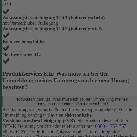
eVB
Zulassungsbescheinigung Teil 1 (Fahrzeugschein)
mit Vermerk über Stilllegung
Zulassungsbescheinigung Teil 2 (Fahrzeugbrief)
Kennzeichenschilder
Nachweis über HU
Produktservices Kfz: Was muss ich bei der
Ummeldung meines Fahrzeugs nach einem Umzug
beachten?
Produktservices Kfz: Was muss ich bei der Ummeldung meines
Fahrzeugs nach einem Umzug beachten?
Sie sind umgezogen und möchten Ihr Fahrzeug ummelden? Für die
Ummeldung benötigen Sie eine
elektronische
Versicherungsbescheinigung (eVB)
. Sie erhalten diese bei Ihrer
DEVK-Beratung vor Ort oder telefonisch unter
0800 4-757-757
.
Hinweis: Zuständig für die Zulassung oder Ummeldung eines