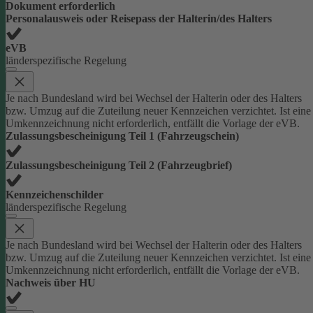
Dokument erforderlich
Personalausweis oder Reisepass der Halterin/des Halters
eVB
länderspezifische Regelung
Je nach Bundesland wird bei Wechsel der Halterin oder des Halters
bzw. Umzug auf die Zuteilung neuer Kennzeichen verzichtet. Ist eine
Umkennzeichnung nicht erforderlich, entfällt die Vorlage der eVB.
Zulassungsbescheinigung Teil 1 (Fahrzeugschein)
Zulassungsbescheinigung Teil 2 (Fahrzeugbrief)
Kennzeichenschilder
länderspezifische Regelung
Je nach Bundesland wird bei Wechsel der Halterin oder des Halters
bzw. Umzug auf die Zuteilung neuer Kennzeichen verzichtet. Ist eine
Umkennzeichnung nicht erforderlich, entfällt die Vorlage der eVB.
Nachweis über HU