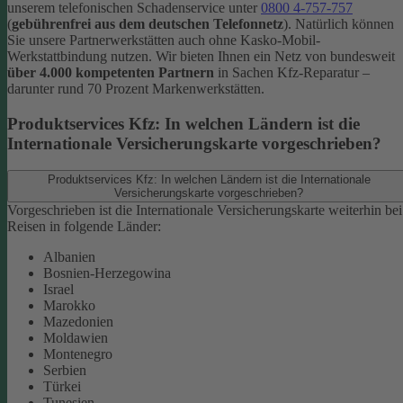
unserem telefonischen Schadenservice unter
0800 4-757-757
(
gebührenfrei aus dem deutschen Telefonnetz
).
Natürlich können
Sie unsere Partnerwerkstätten auch ohne Kasko-Mobil-
Werkstattbindung nutzen. Wir bieten Ihnen ein Netz von bundesweit
über 4.000 kompetenten Partnern
in Sachen Kfz-Reparatur –
darunter rund 70 Prozent Markenwerkstätten.
Produktservices Kfz: In welchen Ländern ist die
Internationale Versicherungskarte vorgeschrieben?
Produktservices Kfz: In welchen Ländern ist die Internationale
Versicherungskarte vorgeschrieben?
Vorgeschrieben ist die Internationale Versicherungskarte weiterhin bei
Reisen in folgende Länder:
Albanien
Bosnien-Herzegowina
Israel
Marokko
Mazedonien
Moldawien
Montenegro
Serbien
Türkei
Tunesien