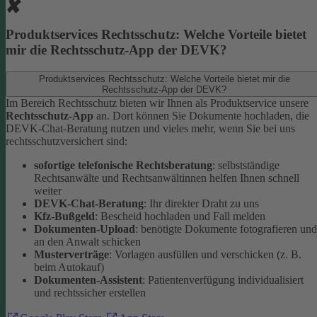
Produktservices Rechtsschutz: Welche Vorteile bietet
mir die Rechtsschutz-App der DEVK?
Produktservices Rechtsschutz: Welche Vorteile bietet mir die
Rechtsschutz-App der DEVK?
Im Bereich Rechtsschutz bieten wir Ihnen als Produktservice unsere
Rechtsschutz-App
an. Dort können Sie Dokumente hochladen, die
DEVK-Chat-Beratung nutzen und vieles mehr, wenn Sie bei uns
rechtsschutzversichert sind:
sofortige telefonische Rechtsberatung
: selbstständige
Rechtsanwälte und Rechtsanwältinnen helfen Ihnen schnell
weiter
DEVK-Chat-Beratung
: Ihr direkter Draht zu uns
Kfz-Bußgeld
: Bescheid hochladen und Fall melden
Dokumenten-Upload
: benötigte Dokumente fotografieren und
an den Anwalt schicken
Musterverträge
: Vorlagen ausfüllen und verschicken (z. B.
beim Autokauf)
Dokumenten-Assistent
: Patientenverfügung individualisiert
und rechtssicher erstellen