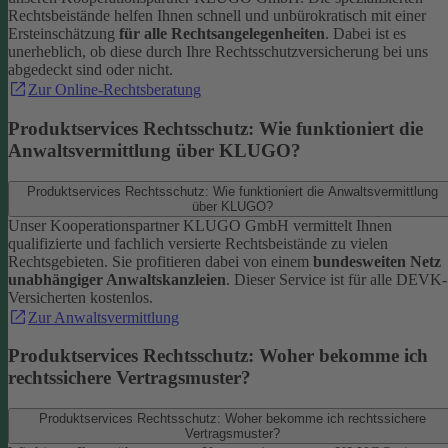
Rechtsbeistände helfen Ihnen schnell und unbürokratisch mit einer
Ersteinschätzung
für alle Rechtsangelegenheiten
. Dabei ist es
unerheblich, ob diese durch Ihre Rechtsschutzversicherung bei uns
abgedeckt sind oder nicht.
Zur Online-Rechtsberatung
Produktservices Rechtsschutz: Wie funktioniert die
Anwaltsvermittlung über KLUGO?
Produktservices Rechtsschutz: Wie funktioniert die Anwaltsvermittlung
über KLUGO?
Unser Kooperationspartner KLUGO GmbH vermittelt Ihnen
qualifizierte und fachlich versierte Rechtsbeistände zu vielen
Rechtsgebieten.
Sie profitieren dabei von einem
bundesweiten Netz
unabhängiger Anwaltskanzleien
. Dieser Service ist für alle DEVK-
Versicherten kostenlos.
Zur Anwaltsvermittlung
Produktservices Rechtsschutz: Woher bekomme ich
rechtssichere Vertragsmuster?
Produktservices Rechtsschutz: Woher bekomme ich rechtssichere
Vertragsmuster?