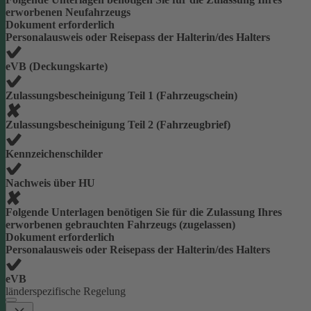
erworbenen Neufahrzeugs
Dokument erforderlich
Personalausweis oder Reisepass der Halterin/des Halters
eVB (Deckungskarte)
Zulassungsbescheinigung Teil 1 (Fahrzeugschein)
Zulassungsbescheinigung Teil 2 (Fahrzeugbrief)
Kennzeichenschilder
Nachweis über HU
Folgende Unterlagen benötigen Sie für die Zulassung Ihres
erworbenen gebrauchten Fahrzeugs (zugelassen)
Dokument erforderlich
Personalausweis oder Reisepass der Halterin/des Halters
eVB
länderspezifische Regelung