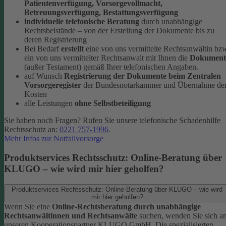
Patientenverfügung, Vorsorgevollmacht,
Betreuungsverfügung, Bestattungsverfügung
individuelle telefonische Beratung
durch unabhängige
Rechtsbeistände – von der Erstellung der Dokumente bis zu
deren Registrierung
Bei Bedarf
erstellt
eine von uns vermittelte Rechtsanwältin bz
ein von uns vermittelter Rechtsanwalt mit Ihnen die
Dokument
(außer Testament) gemäß Ihrer telefonischen Angaben.
auf Wunsch
Registrierung der Dokumente beim Zentralen
Vorsorgeregister
der Bundesnotarkammer und Übernahme de
Kosten
alle Leistungen
ohne Selbstbeteiligung
Sie haben noch Fragen? Rufen Sie unsere telefonische Schadenhilfe
Rechtsschutz an:
0221 757-1996
.
Mehr Infos zur Notfallvorsorge
Produktservices Rechtsschutz: Online-Beratung über
KLUGO – wie wird mir hier geholfen?
Produktservices Rechtsschutz: Online-Beratung über KLUGO – wie wird
mir hier geholfen?
Wenn Sie eine
Online-Rechtsberatung durch unabhängige
Rechtsanwältinnen und Rechtsanwälte
suchen, wenden Sie sich a
unseren Kooperationspartner KLUGO GmbH.
Die spezialisierten