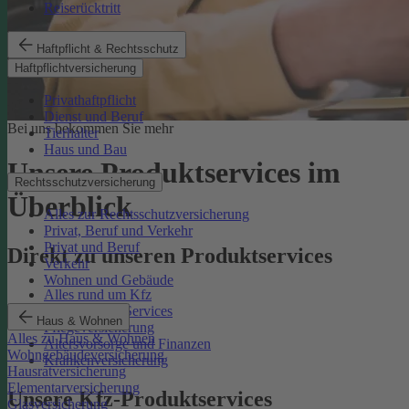
Reiserücktritt
Haftpflicht & Rechtsschutz
Haftpflichtversicherung
Privathaftpflicht
Dienst und Beruf
Bei uns bekommen Sie mehr
Tierhalter
Haus und Bau
Unsere Produktservices im
Rechtsschutzversicherung
Überblick
Alles zur Rechtsschutzversicherung
Privat, Beruf und Verkehr
Privat und Beruf
Direkt zu unseren Produktservices
Verkehr
Wohnen und Gebäude
Alles rund um Kfz
Rechtsschutz-Services
Haus & Wohnen
Pflegeversicherung
Alles zu Haus & Wohnen
Altersvorsorge und Finanzen
Wohngebäudeversicherung
Krankenversicherung
Hausratversicherung
Elementarversicherung
Unsere Kfz-Produktservices
Glasversicherung