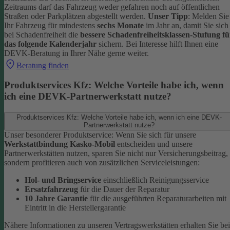
Zeitraums darf das Fahrzeug weder gefahren noch auf öffentlichen
Straßen oder Parkplätzen abgestellt werden.
Unser Tipp
: Melden Sie
Ihr Fahrzeug für mindestens
sechs Monate
im Jahr an, damit Sie sich
bei Schadenfreiheit die
bessere Schadenfreiheitsklassen-Stufung fü
das folgende Kalenderjahr
sichern.
Bei Interesse hilft Ihnen eine
DEVK-Beratung in Ihrer Nähe gerne weiter.
Beratung finden
Produktservices Kfz: Welche Vorteile habe ich, wenn
ich eine DEVK-Partnerwerkstatt nutze?
Produktservices Kfz: Welche Vorteile habe ich, wenn ich eine DEVK-
Partnerwerkstatt nutze?
Unser besonderer Produktservice: Wenn Sie sich für unsere
Werkstattbindung Kasko-Mobil
entscheiden und unsere
Partnerwerkstätten nutzen, sparen Sie nicht nur Versicherungsbeitrag,
sondern profitieren auch von zusätzlichen Serviceleistungen:
Hol- und Bringservice
einschließlich Reinigungsservice
Ersatzfahrzeug
für die Dauer der Reparatur
10 Jahre Garantie
für die ausgeführten Reparaturarbeiten mit
Eintritt in die Herstellergarantie
Nähere Informationen zu unseren Vertragswerkstätten erhalten Sie bei