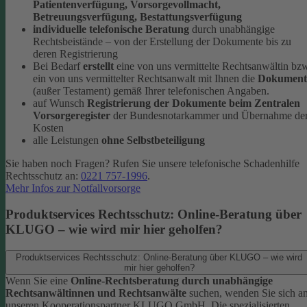
Patientenverfügung, Vorsorgevollmacht,
Betreuungsverfügung, Bestattungsverfügung
individuelle telefonische Beratung
durch unabhängige
Rechtsbeistände – von der Erstellung der Dokumente bis zu
deren Registrierung
Bei Bedarf
erstellt
eine von uns vermittelte Rechtsanwältin bz
ein von uns vermittelter Rechtsanwalt mit Ihnen die
Dokument
(außer Testament) gemäß Ihrer telefonischen Angaben.
auf Wunsch
Registrierung der Dokumente beim Zentralen
Vorsorgeregister
der Bundesnotarkammer und Übernahme de
Kosten
alle Leistungen
ohne Selbstbeteiligung
Sie haben noch Fragen? Rufen Sie unsere telefonische Schadenhilfe
Rechtsschutz an:
0221 757-1996
.
Mehr Infos zur Notfallvorsorge
Produktservices Rechtsschutz: Online-Beratung über
KLUGO – wie wird mir hier geholfen?
Produktservices Rechtsschutz: Online-Beratung über KLUGO – wie wird
mir hier geholfen?
Wenn Sie eine
Online-Rechtsberatung durch unabhängige
Rechtsanwältinnen und Rechtsanwälte
suchen, wenden Sie sich a
unseren Kooperationspartner KLUGO GmbH.
Die spezialisierten