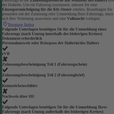
Fahrzeugs ist die
Zulassungsbehörde am Wohnsitz des Halters
bzw
der Halterin.
Um ein Fahrzeug zuzulassen, müssen Sie eine
Einzugsermächtigung für die Kfz-Steuer
erteilen.
Beauftragen Sie
jemanden mit der Zulassung oder Ummeldung Ihres Fahrzeugs, muss
sich Ihre Vertretung ausweisen und eine
Vollmacht
vorlegen.
Beratung finden
Folgende Unterlagen benötigen Sie für die Ummeldung eines
Fahrzeugs (nach Umzug innerhalb des bisherigen Kreises)
Dokument erforderlich
Personalausweis oder Reisepass der Halterin/des Halters
eVB
Zulassungsbescheinigung Teil 1 (Fahrzeugschein)
Zulassungsbescheinigung Teil 2 (Fahrzeugbrief)
Kennzeichenschilder
Nachweis über HU
Folgende Unterlagen benötigen Sie für die Ummeldung Ihres
Fahrzeugs (nach Umzug außerhalb des bisherigen Kreises)