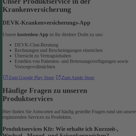
Unser Produktservice in der
Krankenversicherung
DEVK-Krankenversicherungs-App
Unsere
kostenlose App
ist Ihr direkter Draht zu uns:
DEVK-Chat-Beratung
Rechnungen und Bescheinigungen einreichen
Übersicht zu Vertragsinhalten
Erstellen von Patienten- und Betreuungsverfügungen sowie
Vorsorgevollmächten
Zum Google Play Store
Zum Apple Store
Häufige Fragen zu unseren
Produktservices
Hier finden Sie Antworten auf häufig gestellte Fragen rund um unsere
ergänzenden Services zu Produkten.
Produktservices Kfz: Wie erhalte ich Kurzzeit-,
Wechsel-, Moped- und Saisonkennzeichen?