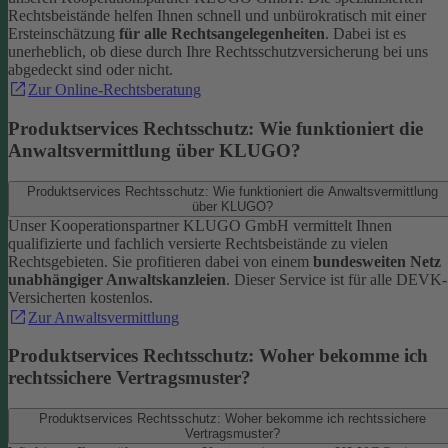
Rechtsbeistände helfen Ihnen schnell und unbürokratisch mit einer
Ersteinschätzung
für alle Rechtsangelegenheiten
. Dabei ist es
unerheblich, ob diese durch Ihre Rechtsschutzversicherung bei uns
abgedeckt sind oder nicht.
Zur Online-Rechtsberatung
Produktservices Rechtsschutz: Wie funktioniert die
Anwaltsvermittlung über KLUGO?
Produktservices Rechtsschutz: Wie funktioniert die Anwaltsvermittlung
über KLUGO?
Unser Kooperationspartner KLUGO GmbH vermittelt Ihnen
qualifizierte und fachlich versierte Rechtsbeistände zu vielen
Rechtsgebieten.
Sie profitieren dabei von einem
bundesweiten Netz
unabhängiger Anwaltskanzleien
. Dieser Service ist für alle DEVK-
Versicherten kostenlos.
Zur Anwaltsvermittlung
Produktservices Rechtsschutz: Woher bekomme ich
rechtssichere Vertragsmuster?
Produktservices Rechtsschutz: Woher bekomme ich rechtssichere
Vertragsmuster?