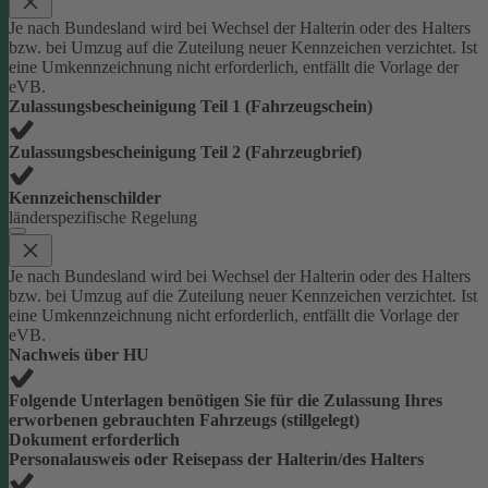
Je nach Bundesland wird bei Wechsel der Halterin oder des Halters
bzw. bei Umzug auf die Zuteilung neuer Kennzeichen verzichtet. Ist
eine Umkennzeichnung nicht erforderlich, entfällt die Vorlage der
eVB.
Zulassungsbescheinigung Teil 1 (Fahrzeugschein)
Zulassungsbescheinigung Teil 2 (Fahrzeugbrief)
Kennzeichenschilder
länderspezifische Regelung
Je nach Bundesland wird bei Wechsel der Halterin oder des Halters
bzw. bei Umzug auf die Zuteilung neuer Kennzeichen verzichtet. Ist
eine Umkennzeichnung nicht erforderlich, entfällt die Vorlage der
eVB.
Nachweis über HU
Folgende Unterlagen benötigen Sie für die Zulassung Ihres
erworbenen gebrauchten Fahrzeugs (stillgelegt)
Dokument erforderlich
Personalausweis oder Reisepass der Halterin/des Halters