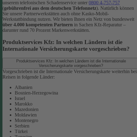
unserem telefonischen Schadenservice unter
0800 4-757-757
(
gebührenfrei aus dem deutschen Telefonnetz
).
Natürlich können
Sie unsere Partnerwerkstätten auch ohne Kasko-Mobil-
Werkstattbindung nutzen. Wir bieten Ihnen ein Netz von bundesweit
über 4.000 kompetenten Partnern
in Sachen Kfz-Reparatur –
darunter rund 70 Prozent Markenwerkstätten.
Produktservices Kfz: In welchen Ländern ist die
Internationale Versicherungskarte vorgeschrieben?
Produktservices Kfz: In welchen Ländern ist die Internationale
Versicherungskarte vorgeschrieben?
Vorgeschrieben ist die Internationale Versicherungskarte weiterhin bei
Reisen in folgende Länder:
Albanien
Bosnien-Herzegowina
Israel
Marokko
Mazedonien
Moldawien
Montenegro
Serbien
Türkei
Tunesien