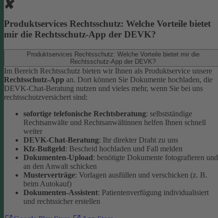
Produktservices Rechtsschutz: Welche Vorteile bietet
mir die Rechtsschutz-App der DEVK?
Produktservices Rechtsschutz: Welche Vorteile bietet mir die
Rechtsschutz-App der DEVK?
Im Bereich Rechtsschutz bieten wir Ihnen als Produktservice unsere
Rechtsschutz-App
an. Dort können Sie Dokumente hochladen, die
DEVK-Chat-Beratung nutzen und vieles mehr, wenn Sie bei uns
rechtsschutzversichert sind:
sofortige telefonische Rechtsberatung
: selbstständige
Rechtsanwälte und Rechtsanwältinnen helfen Ihnen schnell
weiter
DEVK-Chat-Beratung
: Ihr direkter Draht zu uns
Kfz-Bußgeld
: Bescheid hochladen und Fall melden
Dokumenten-Upload
: benötigte Dokumente fotografieren und
an den Anwalt schicken
Musterverträge
: Vorlagen ausfüllen und verschicken (z. B.
beim Autokauf)
Dokumenten-Assistent
: Patientenverfügung individualisiert
und rechtssicher erstellen