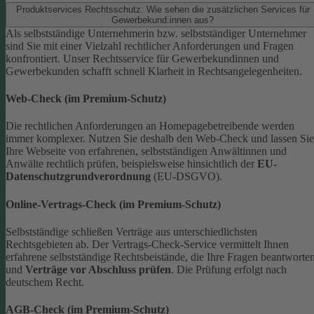
Produktservices Rechtsschutz: Wie sehen die zusätzlichen Services für
Gewerbekund:innen aus?
Als selbstständige Unternehmerin bzw. selbstständiger Unternehmer
sind Sie mit einer Vielzahl rechtlicher Anforderungen und Fragen
konfrontiert. Unser Rechtsservice für Gewerbekundinnen und
Gewerbekunden schafft schnell Klarheit in Rechtsangelegenheiten.
Web-Check (im Premium-Schutz)
Die rechtlichen Anforderungen an Homepagebetreibende werden
immer komplexer. Nutzen Sie deshalb den Web-Check und lassen Sie
Ihre Webseite von erfahrenen, selbstständigen Anwältinnen und
Anwälte rechtlich prüfen, beispielsweise hinsichtlich der
EU-
Datenschutzgrundverordnung
(EU-DSGVO).
Online-Vertrags-Check (im Premium-Schutz)
Selbstständige schließen Verträge aus unterschiedlichsten
Rechtsgebieten ab. Der Vertrags-Check-Service vermittelt Ihnen
erfahrene selbstständige Rechtsbeistände, die Ihre Fragen beantworte
und
Verträge vor Abschluss prüfen
. Die Prüfung erfolgt nach
deutschem Recht.
AGB-Check (im Premium-Schutz)