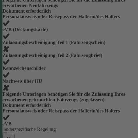
erworbenen Neufahrzeugs
Dokument erforderlich
Personalausweis oder Reisepass der Halterin/des Halters
eVB (Deckungskarte)
Zulassungsbescheinigung Teil 1 (Fahrzeugschein)
Zulassungsbescheinigung Teil 2 (Fahrzeugbrief)
Kennzeichenschilder
Nachweis über HU
Folgende Unterlagen benötigen Sie für die Zulassung Ihres
erworbenen gebrauchten Fahrzeugs (zugelassen)
Dokument erforderlich
Personalausweis oder Reisepass der Halterin/des Halters
eVB
länderspezifische Regelung