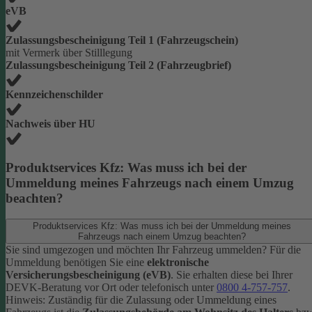
eVB
Zulassungsbescheinigung Teil 1 (Fahrzeugschein)
mit Vermerk über Stilllegung
Zulassungsbescheinigung Teil 2 (Fahrzeugbrief)
Kennzeichenschilder
Nachweis über HU
Produktservices Kfz: Was muss ich bei der
Ummeldung meines Fahrzeugs nach einem Umzug
beachten?
Produktservices Kfz: Was muss ich bei der Ummeldung meines
Fahrzeugs nach einem Umzug beachten?
Sie sind umgezogen und möchten Ihr Fahrzeug ummelden? Für die
Ummeldung benötigen Sie eine
elektronische
Versicherungsbescheinigung (eVB)
. Sie erhalten diese bei Ihrer
DEVK-Beratung vor Ort oder telefonisch unter
0800 4-757-757
.
Hinweis: Zuständig für die Zulassung oder Ummeldung eines