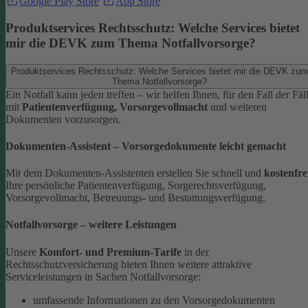
Google Play Store
App Store
Produktservices Rechtsschutz: Welche Services bietet
mir die DEVK zum Thema Notfallvorsorge?
Produktservices Rechtsschutz: Welche Services bietet mir die DEVK zum
Thema Notfallvorsorge?
Ein Notfall kann jeden treffen – wir helfen Ihnen, für den Fall der Fäl
mit
Patientenverfügung, Vorsorgevollmacht
und weiteren
Dokumenten vorzusorgen.
Dokumenten-Assistent – Vorsorgedokumente leicht gemacht
Mit dem Dokumenten-Assistenten erstellen Sie schnell und
kostenfre
Ihre persönliche Patientenverfügung, Sorgerechtsverfügung,
Vorsorgevollmacht, Betreuungs- und Bestattungsverfügung.
Notfallvorsorge – weitere Leistungen
Unsere
Komfort- und Premium-Tarife
in der
Rechtsschutzversicherung bieten Ihnen weitere attraktive
Serviceleistungen in Sachen Notfallvorsorge:
umfassende Informationen zu den Vorsorgedokumenten