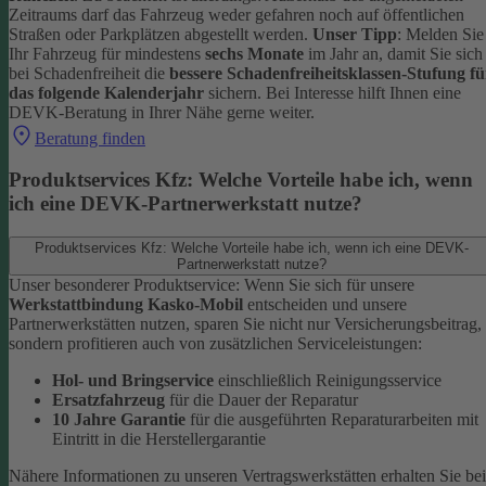
Zeitraums darf das Fahrzeug weder gefahren noch auf öffentlichen
Straßen oder Parkplätzen abgestellt werden.
Unser Tipp
: Melden Sie
Ihr Fahrzeug für mindestens
sechs Monate
im Jahr an, damit Sie sich
bei Schadenfreiheit die
bessere Schadenfreiheitsklassen-Stufung fü
das folgende Kalenderjahr
sichern.
Bei Interesse hilft Ihnen eine
DEVK-Beratung in Ihrer Nähe gerne weiter.
Beratung finden
Produktservices Kfz: Welche Vorteile habe ich, wenn
ich eine DEVK-Partnerwerkstatt nutze?
Produktservices Kfz: Welche Vorteile habe ich, wenn ich eine DEVK-
Partnerwerkstatt nutze?
Unser besonderer Produktservice: Wenn Sie sich für unsere
Werkstattbindung Kasko-Mobil
entscheiden und unsere
Partnerwerkstätten nutzen, sparen Sie nicht nur Versicherungsbeitrag,
sondern profitieren auch von zusätzlichen Serviceleistungen:
Hol- und Bringservice
einschließlich Reinigungsservice
Ersatzfahrzeug
für die Dauer der Reparatur
10 Jahre Garantie
für die ausgeführten Reparaturarbeiten mit
Eintritt in die Herstellergarantie
Nähere Informationen zu unseren Vertragswerkstätten erhalten Sie bei