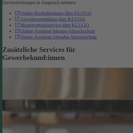
Serviceleistungen in Anspruch nehmen:
Online-Rechtsberatung über KLUGO
Anwaltsvermittlung über KLUGO
Mustervertragsservice über KLUGO
Online-Assistent Inkasso-Abzockschutz
Online-Assistent Abmahn-Abzockschutz
Zusätzliche Services für
Gewerbekund:innen