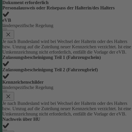
Dokument erforderlich
Personalausweis oder Reisepass der Halterin/des Halters
eVB
länderspezifische Regelung
Je nach Bundesland wird bei Wechsel der Halterin oder des Halters
bzw. Umzug auf die Zuteilung neuer Kennzeichen verzichtet. Ist eine
Umkennzeichnung nicht erforderlich, entfällt die Vorlage der eVB.
Zulassungsbescheinigung Teil 1 (Fahrzeugschein)
Zulassungsbescheinigung Teil 2 (Fahrzeugbrief)
Kennzeichenschilder
länderspezifische Regelung
Je nach Bundesland wird bei Wechsel der Halterin oder des Halters
bzw. Umzug auf die Zuteilung neuer Kennzeichen verzichtet. Ist eine
Umkennzeichnung nicht erforderlich, entfällt die Vorlage der eVB.
Nachweis über HU