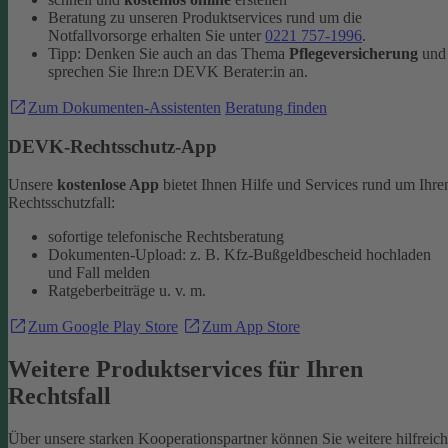
Beratung zu unseren Produktservices rund um die
Notfallvorsorge erhalten Sie unter
0221 757-1996
.
Tipp: Denken Sie auch an das Thema
Pflegeversicherung
und
sprechen Sie Ihre:n DEVK Berater:in an.
Zum Dokumenten-Assistenten
Beratung finden
DEVK-Rechtsschutz-App
Unsere
kostenlose App
bietet Ihnen Hilfe und Services rund um Ihre
Rechtsschutzfall:
sofortige telefonische Rechtsberatung
Dokumenten-Upload: z. B. Kfz-Bußgeldbescheid hochladen
und Fall melden
Ratgeberbeiträge u. v. m.
Zum Google Play Store
Zum App Store
Weitere Produktservices für Ihren
Rechtsfall
Über unsere starken Kooperationspartner können Sie weitere hilfreic