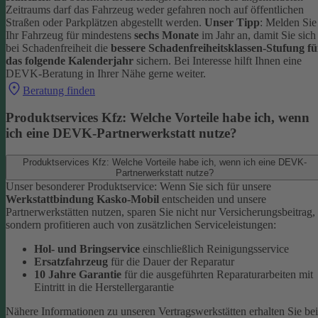
Zeitraums darf das Fahrzeug weder gefahren noch auf öffentlichen
Straßen oder Parkplätzen abgestellt werden.
Unser Tipp
: Melden Sie
Ihr Fahrzeug für mindestens
sechs Monate
im Jahr an, damit Sie sich
bei Schadenfreiheit die
bessere Schadenfreiheitsklassen-Stufung fü
das folgende Kalenderjahr
sichern.
Bei Interesse hilft Ihnen eine
DEVK-Beratung in Ihrer Nähe gerne weiter.
Beratung finden
Produktservices Kfz: Welche Vorteile habe ich, wenn
ich eine DEVK-Partnerwerkstatt nutze?
Produktservices Kfz: Welche Vorteile habe ich, wenn ich eine DEVK-
Partnerwerkstatt nutze?
Unser besonderer Produktservice: Wenn Sie sich für unsere
Werkstattbindung Kasko-Mobil
entscheiden und unsere
Partnerwerkstätten nutzen, sparen Sie nicht nur Versicherungsbeitrag,
sondern profitieren auch von zusätzlichen Serviceleistungen:
Hol- und Bringservice
einschließlich Reinigungsservice
Ersatzfahrzeug
für die Dauer der Reparatur
10 Jahre Garantie
für die ausgeführten Reparaturarbeiten mit
Eintritt in die Herstellergarantie
Nähere Informationen zu unseren Vertragswerkstätten erhalten Sie bei