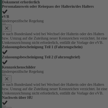
Dokument erforderlich
Personalausweis oder Reisepass der Halterin/des Halters
eVB
länderspezifische Regelung
Je nach Bundesland wird bei Wechsel der Halterin oder des Halters
bzw. Umzug auf die Zuteilung neuer Kennzeichen verzichtet. Ist eine
Umkennzeichnung nicht erforderlich, entfällt die Vorlage der eVB.
Zulassungsbescheinigung Teil 1 (Fahrzeugschein)
Zulassungsbescheinigung Teil 2 (Fahrzeugbrief)
Kennzeichenschilder
länderspezifische Regelung
Je nach Bundesland wird bei Wechsel der Halterin oder des Halters
bzw. Umzug auf die Zuteilung neuer Kennzeichen verzichtet. Ist eine
Umkennzeichnung nicht erforderlich, entfällt die Vorlage der eVB.
Nachweis über HU