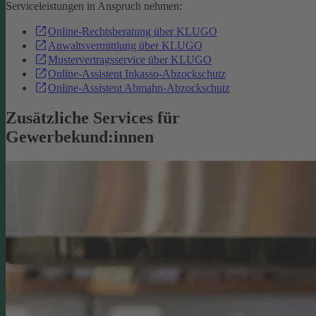
Serviceleistungen in Anspruch nehmen:
Online-Rechtsberatung über KLUGO
Anwaltsvermittlung über KLUGO
Mustervertragsservice über KLUGO
Online-Assistent Inkasso-Abzockschutz
Online-Assistent Abmahn-Abzockschutz
Zusätzliche Services für
Gewerbekund:innen