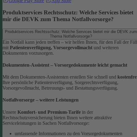
Google Play Store
App Store
Produktservices Rechtsschutz: Welche Services bietet
mir die DEVK zum Thema Notfallvorsorge?
Produktservices Rechtsschutz: Welche Services bietet mir die DEVK zum
Thema Notfallvorsorge?
Ein Notfall kann jeden treffen – wir helfen Ihnen, für den Fall der Fäl
mit
Patientenverfügung, Vorsorgevollmacht
und weiteren
Dokumenten vorzusorgen.
Dokumenten-Assistent – Vorsorgedokumente leicht gemacht
Mit dem Dokumenten-Assistenten erstellen Sie schnell und
kostenfre
Ihre persönliche Patientenverfügung, Sorgerechtsverfügung,
Vorsorgevollmacht, Betreuungs- und Bestattungsverfügung.
Notfallvorsorge – weitere Leistungen
Unsere
Komfort- und Premium-Tarife
in der
Rechtsschutzversicherung bieten Ihnen weitere attraktive
Serviceleistungen in Sachen Notfallvorsorge:
umfassende Informationen zu den Vorsorgedokumenten