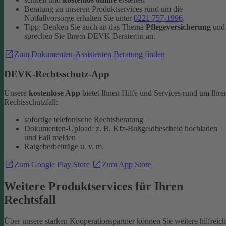
Beratung zu unseren Produktservices rund um die
Notfallvorsorge erhalten Sie unter
0221 757-1996
.
Tipp: Denken Sie auch an das Thema
Pflegeversicherung
und
sprechen Sie Ihre:n DEVK Berater:in an.
Zum Dokumenten-Assistenten
Beratung finden
DEVK-Rechtsschutz-App
Unsere
kostenlose App
bietet Ihnen Hilfe und Services rund um Ihre
Rechtsschutzfall:
sofortige telefonische Rechtsberatung
Dokumenten-Upload: z. B. Kfz-Bußgeldbescheid hochladen
und Fall melden
Ratgeberbeiträge u. v. m.
Zum Google Play Store
Zum App Store
Weitere Produktservices für Ihren
Rechtsfall
Über unsere starken Kooperationspartner können Sie weitere hilfreic