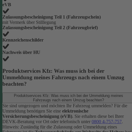
eVB
Zulassungsbescheinigung Teil 1 (Fahrzeugschein)
mit Vermerk über Stilllegung
Zulassungsbescheinigung Teil 2 (Fahrzeugbrief)
Kennzeichenschilder
Nachweis über HU
Produktservices Kfz: Was muss ich bei der
Ummeldung meines Fahrzeugs nach einem Umzug
beachten?
Produktservices Kfz: Was muss ich bei der Ummeldung meines
Fahrzeugs nach einem Umzug beachten?
Sie sind umgezogen und möchten Ihr Fahrzeug ummelden? Für die
Ummeldung benötigen Sie eine
elektronische
Versicherungsbescheinigung (eVB)
. Sie erhalten diese bei Ihrer
DEVK-Beratung vor Ort oder telefonisch unter
0800 4-757-757
.
Hinweis: Zuständig für die Zulassung oder Ummeldung eines