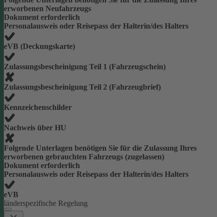
erworbenen Neufahrzeugs
Dokument erforderlich
Personalausweis oder Reisepass der Halterin/des Halters
eVB (Deckungskarte)
Zulassungsbescheinigung Teil 1 (Fahrzeugschein)
Zulassungsbescheinigung Teil 2 (Fahrzeugbrief)
Kennzeichenschilder
Nachweis über HU
Folgende Unterlagen benötigen Sie für die Zulassung Ihres
erworbenen gebrauchten Fahrzeugs (zugelassen)
Dokument erforderlich
Personalausweis oder Reisepass der Halterin/des Halters
eVB
länderspezifische Regelung