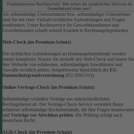
Produktservices Rechtsschutz: Wie sehen die zusätzlichen Services für
Gewerbekund:innen aus?
Als selbstständige Unternehmerin bzw. selbstständiger Unternehmer
sind Sie mit einer Vielzahl rechtlicher Anforderungen und Fragen
konfrontiert. Unser Rechtsservice für Gewerbekundinnen und
Gewerbekunden schafft schnell Klarheit in Rechtsangelegenheiten.
Web-Check (im Premium-Schutz)
Die rechtlichen Anforderungen an Homepagebetreibende werden
immer komplexer. Nutzen Sie deshalb den Web-Check und lassen Sie
Ihre Webseite von erfahrenen, selbstständigen Anwältinnen und
Anwälte rechtlich prüfen, beispielsweise hinsichtlich der
EU-
Datenschutzgrundverordnung
(EU-DSGVO).
Online-Vertrags-Check (im Premium-Schutz)
Selbstständige schließen Verträge aus unterschiedlichsten
Rechtsgebieten ab. Der Vertrags-Check-Service vermittelt Ihnen
erfahrene selbstständige Rechtsbeistände, die Ihre Fragen beantworte
und
Verträge vor Abschluss prüfen
. Die Prüfung erfolgt nach
deutschem Recht.
AGB-Check (im Premium-Schutz)