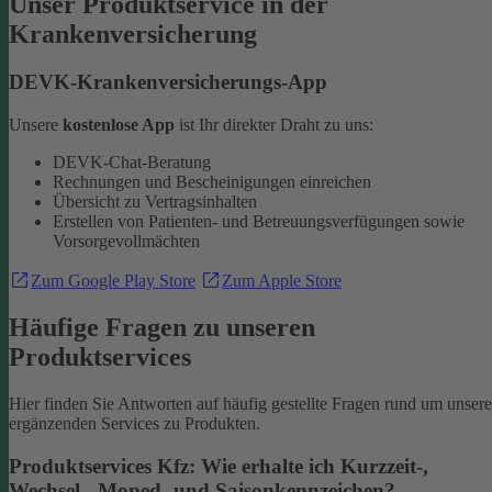
Unser Produktservice in der
Krankenversicherung
DEVK-Krankenversicherungs-App
Unsere
kostenlose App
ist Ihr direkter Draht zu uns:
DEVK-Chat-Beratung
Rechnungen und Bescheinigungen einreichen
Übersicht zu Vertragsinhalten
Erstellen von Patienten- und Betreuungsverfügungen sowie
Vorsorgevollmächten
Zum Google Play Store
Zum Apple Store
Häufige Fragen zu unseren
Produktservices
Hier finden Sie Antworten auf häufig gestellte Fragen rund um unsere
ergänzenden Services zu Produkten.
Produktservices Kfz: Wie erhalte ich Kurzzeit-,
Wechsel-, Moped- und Saisonkennzeichen?