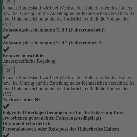
Je nach Bundesland wird bei Wechsel der Halterin oder des Halters
bzw. bei Umzug auf die Zuteilung neuer Kennzeichen verzichtet. Ist
eine Umkennzeichnung nicht erforderlich, entfällt die Vorlage der
eVB.
Zulassungsbescheinigung Teil 1 (Fahrzeugschein)
Zulassungsbescheinigung Teil 2 (Fahrzeugbrief)
Kennzeichenschilder
länderspezifische Regelung
Je nach Bundesland wird bei Wechsel der Halterin oder des Halters
bzw. bei Umzug auf die Zuteilung neuer Kennzeichen verzichtet. Ist
eine Umkennzeichnung nicht erforderlich, entfällt die Vorlage der
eVB.
Nachweis über HU
Folgende Unterlagen benötigen Sie für die Zulassung Ihres
erworbenen gebrauchten Fahrzeugs (stillgelegt)
Dokument erforderlich
Personalausweis oder Reisepass der Halterin/des Halters