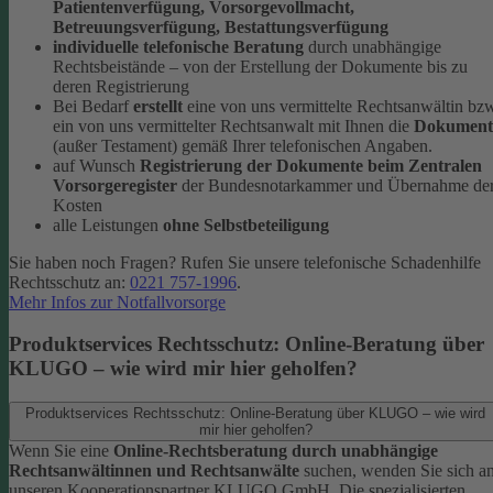
Patientenverfügung, Vorsorgevollmacht,
Betreuungsverfügung, Bestattungsverfügung
individuelle telefonische Beratung
durch unabhängige
Rechtsbeistände – von der Erstellung der Dokumente bis zu
deren Registrierung
Bei Bedarf
erstellt
eine von uns vermittelte Rechtsanwältin bz
ein von uns vermittelter Rechtsanwalt mit Ihnen die
Dokument
(außer Testament) gemäß Ihrer telefonischen Angaben.
auf Wunsch
Registrierung der Dokumente beim Zentralen
Vorsorgeregister
der Bundesnotarkammer und Übernahme de
Kosten
alle Leistungen
ohne Selbstbeteiligung
Sie haben noch Fragen? Rufen Sie unsere telefonische Schadenhilfe
Rechtsschutz an:
0221 757-1996
.
Mehr Infos zur Notfallvorsorge
Produktservices Rechtsschutz: Online-Beratung über
KLUGO – wie wird mir hier geholfen?
Produktservices Rechtsschutz: Online-Beratung über KLUGO – wie wird
mir hier geholfen?
Wenn Sie eine
Online-Rechtsberatung durch unabhängige
Rechtsanwältinnen und Rechtsanwälte
suchen, wenden Sie sich a
unseren Kooperationspartner KLUGO GmbH.
Die spezialisierten