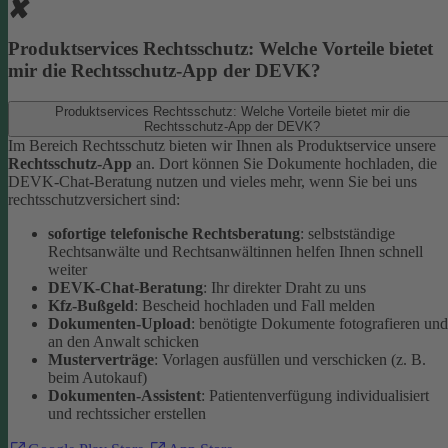
Produktservices Rechtsschutz: Welche Vorteile bietet
mir die Rechtsschutz-App der DEVK?
Produktservices Rechtsschutz: Welche Vorteile bietet mir die
Rechtsschutz-App der DEVK?
Im Bereich Rechtsschutz bieten wir Ihnen als Produktservice unsere
Rechtsschutz-App
an. Dort können Sie Dokumente hochladen, die
DEVK-Chat-Beratung nutzen und vieles mehr, wenn Sie bei uns
rechtsschutzversichert sind:
sofortige telefonische Rechtsberatung
: selbstständige
Rechtsanwälte und Rechtsanwältinnen helfen Ihnen schnell
weiter
DEVK-Chat-Beratung
: Ihr direkter Draht zu uns
Kfz-Bußgeld
: Bescheid hochladen und Fall melden
Dokumenten-Upload
: benötigte Dokumente fotografieren und
an den Anwalt schicken
Musterverträge
: Vorlagen ausfüllen und verschicken (z. B.
beim Autokauf)
Dokumenten-Assistent
: Patientenverfügung individualisiert
und rechtssicher erstellen