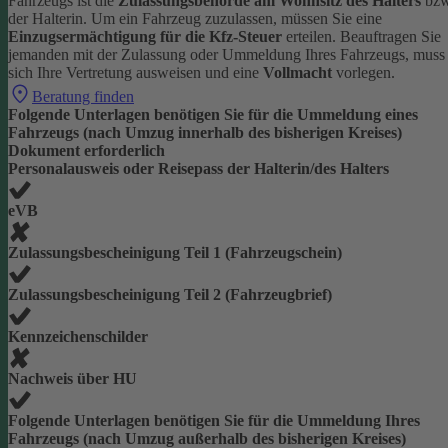
Fahrzeugs ist die
Zulassungsbehörde am Wohnsitz des Halters
bzw
der Halterin.
Um ein Fahrzeug zuzulassen, müssen Sie eine
Einzugsermächtigung für die Kfz-Steuer
erteilen.
Beauftragen Sie
jemanden mit der Zulassung oder Ummeldung Ihres Fahrzeugs, muss
sich Ihre Vertretung ausweisen und eine
Vollmacht
vorlegen.
Beratung finden
Folgende Unterlagen benötigen Sie für die Ummeldung eines
Fahrzeugs (nach Umzug innerhalb des bisherigen Kreises)
Dokument erforderlich
Personalausweis oder Reisepass der Halterin/des Halters
eVB
Zulassungsbescheinigung Teil 1 (Fahrzeugschein)
Zulassungsbescheinigung Teil 2 (Fahrzeugbrief)
Kennzeichenschilder
Nachweis über HU
Folgende Unterlagen benötigen Sie für die Ummeldung Ihres
Fahrzeugs (nach Umzug außerhalb des bisherigen Kreises)