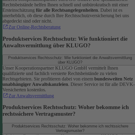
Rechtsbeistände helfen Ihnen schnell und unbürokratisch mit einer
Ersteinschätzung
für alle Rechtsangelegenheiten
. Dabei ist es
unerheblich, ob diese durch Ihre Rechtsschutzversicherung bei uns
abgedeckt sind oder nicht.
Zur Online-Rechtsberatung
Produktservices Rechtsschutz: Wie funktioniert die
Anwaltsvermittlung über KLUGO?
Produktservices Rechtsschutz: Wie funktioniert die Anwaltsvermittlung
über KLUGO?
Unser Kooperationspartner KLUGO GmbH vermittelt Ihnen
qualifizierte und fachlich versierte Rechtsbeistände zu vielen
Rechtsgebieten.
Sie profitieren dabei von einem
bundesweiten Netz
unabhängiger Anwaltskanzleien
. Dieser Service ist für alle DEVK-
Versicherten kostenlos.
Zur Anwaltsvermittlung
Produktservices Rechtsschutz: Woher bekomme ich
rechtssichere Vertragsmuster?
Produktservices Rechtsschutz: Woher bekomme ich rechtssichere
Vertragsmuster?