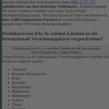
unserem telefonischen Schadenservice unter
0800 4-757-757
(
gebührenfrei aus dem deutschen Telefonnetz
).
Natürlich können
Sie unsere Partnerwerkstätten auch ohne Kasko-Mobil-
Werkstattbindung nutzen. Wir bieten Ihnen ein Netz von bundesweit
über 4.000 kompetenten Partnern
in Sachen Kfz-Reparatur –
darunter rund 70 Prozent Markenwerkstätten.
Produktservices Kfz: In welchen Ländern ist die
Internationale Versicherungskarte vorgeschrieben?
Produktservices Kfz: In welchen Ländern ist die Internationale
Versicherungskarte vorgeschrieben?
Vorgeschrieben ist die Internationale Versicherungskarte weiterhin bei
Reisen in folgende Länder:
Albanien
Bosnien-Herzegowina
Israel
Marokko
Mazedonien
Moldawien
Montenegro
Serbien
Türkei
Tunesien