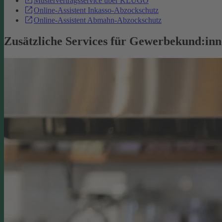
Mustervertragsservice über KLUGO
Online-Assistent Inkasso-Abzockschutz
Online-Assistent Abmahn-Abzockschutz
Zusätzliche Services für Gewerbekund:in