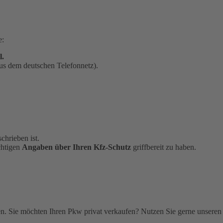
e:
l.
us dem deutschen Telefonnetz).
chrieben ist.
chtigen
Angaben über Ihren Kfz-Schutz
griffbereit zu haben.
. Sie möchten Ihren Pkw privat verkaufen? Nutzen Sie gerne unseren