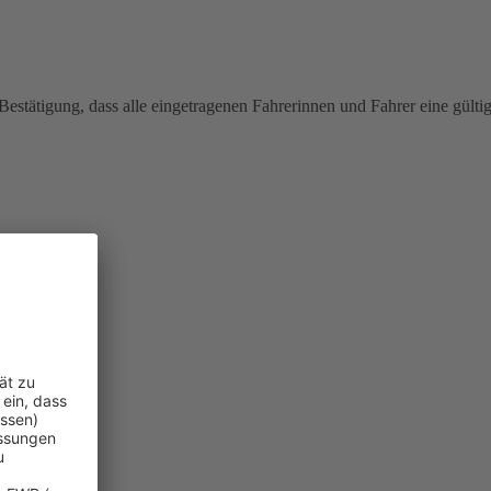
estätigung, dass alle eingetragenen Fahrerinnen und Fahrer eine gülti