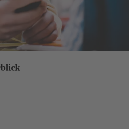
blick