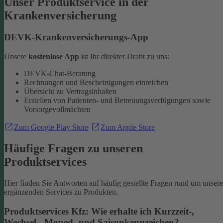
Unser Produktservice in der
Krankenversicherung
DEVK-Krankenversicherungs-App
Unsere
kostenlose App
ist Ihr direkter Draht zu uns:
DEVK-Chat-Beratung
Rechnungen und Bescheinigungen einreichen
Übersicht zu Vertragsinhalten
Erstellen von Patienten- und Betreuungsverfügungen sowie
Vorsorgevollmächten
Zum Google Play Store
Zum Apple Store
Häufige Fragen zu unseren
Produktservices
Hier finden Sie Antworten auf häufig gestellte Fragen rund um unsere
ergänzenden Services zu Produkten.
Produktservices Kfz: Wie erhalte ich Kurzzeit-,
Wechsel-, Moped- und Saisonkennzeichen?