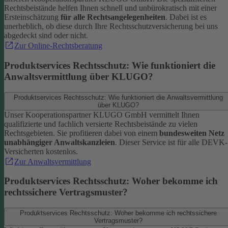
Rechtsbeistände helfen Ihnen schnell und unbürokratisch mit einer
Ersteinschätzung
für alle Rechtsangelegenheiten
. Dabei ist es
unerheblich, ob diese durch Ihre Rechtsschutzversicherung bei uns
abgedeckt sind oder nicht.
Zur Online-Rechtsberatung
Produktservices Rechtsschutz: Wie funktioniert die
Anwaltsvermittlung über KLUGO?
Produktservices Rechtsschutz: Wie funktioniert die Anwaltsvermittlung
über KLUGO?
Unser Kooperationspartner KLUGO GmbH vermittelt Ihnen
qualifizierte und fachlich versierte Rechtsbeistände zu vielen
Rechtsgebieten.
Sie profitieren dabei von einem
bundesweiten Netz
unabhängiger Anwaltskanzleien
. Dieser Service ist für alle DEVK-
Versicherten kostenlos.
Zur Anwaltsvermittlung
Produktservices Rechtsschutz: Woher bekomme ich
rechtssichere Vertragsmuster?
Produktservices Rechtsschutz: Woher bekomme ich rechtssichere
Vertragsmuster?