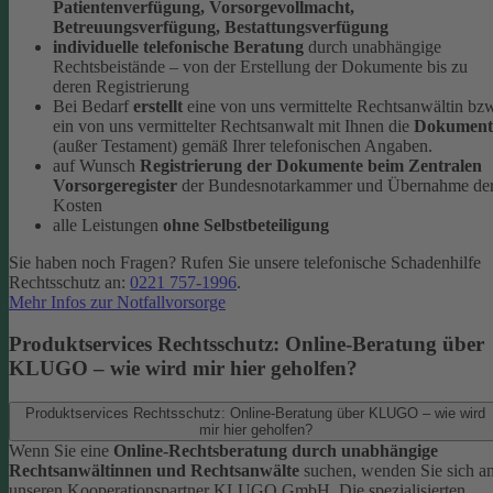
Patientenverfügung, Vorsorgevollmacht,
Betreuungsverfügung, Bestattungsverfügung
individuelle telefonische Beratung
durch unabhängige
Rechtsbeistände – von der Erstellung der Dokumente bis zu
deren Registrierung
Bei Bedarf
erstellt
eine von uns vermittelte Rechtsanwältin bz
ein von uns vermittelter Rechtsanwalt mit Ihnen die
Dokument
(außer Testament) gemäß Ihrer telefonischen Angaben.
auf Wunsch
Registrierung der Dokumente beim Zentralen
Vorsorgeregister
der Bundesnotarkammer und Übernahme de
Kosten
alle Leistungen
ohne Selbstbeteiligung
Sie haben noch Fragen? Rufen Sie unsere telefonische Schadenhilfe
Rechtsschutz an:
0221 757-1996
.
Mehr Infos zur Notfallvorsorge
Produktservices Rechtsschutz: Online-Beratung über
KLUGO – wie wird mir hier geholfen?
Produktservices Rechtsschutz: Online-Beratung über KLUGO – wie wird
mir hier geholfen?
Wenn Sie eine
Online-Rechtsberatung durch unabhängige
Rechtsanwältinnen und Rechtsanwälte
suchen, wenden Sie sich a
unseren Kooperationspartner KLUGO GmbH.
Die spezialisierten