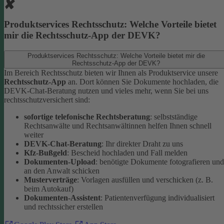
Produktservices Rechtsschutz: Welche Vorteile bietet
mir die Rechtsschutz-App der DEVK?
Produktservices Rechtsschutz: Welche Vorteile bietet mir die
Rechtsschutz-App der DEVK?
Im Bereich Rechtsschutz bieten wir Ihnen als Produktservice unsere
Rechtsschutz-App
an. Dort können Sie Dokumente hochladen, die
DEVK-Chat-Beratung nutzen und vieles mehr, wenn Sie bei uns
rechtsschutzversichert sind:
sofortige telefonische Rechtsberatung
: selbstständige
Rechtsanwälte und Rechtsanwältinnen helfen Ihnen schnell
weiter
DEVK-Chat-Beratung
: Ihr direkter Draht zu uns
Kfz-Bußgeld
: Bescheid hochladen und Fall melden
Dokumenten-Upload
: benötigte Dokumente fotografieren und
an den Anwalt schicken
Musterverträge
: Vorlagen ausfüllen und verschicken (z. B.
beim Autokauf)
Dokumenten-Assistent
: Patientenverfügung individualisiert
und rechtssicher erstellen