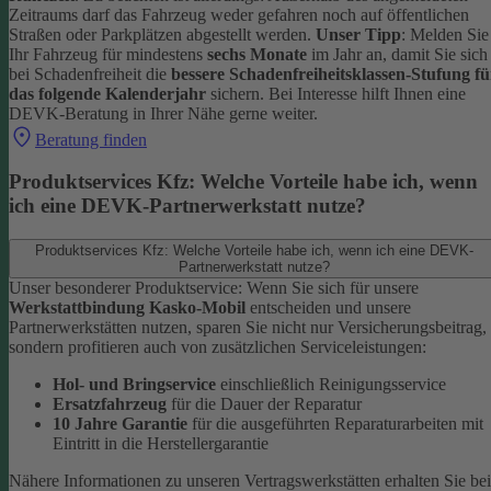
Zeitraums darf das Fahrzeug weder gefahren noch auf öffentlichen
Straßen oder Parkplätzen abgestellt werden.
Unser Tipp
: Melden Sie
Ihr Fahrzeug für mindestens
sechs Monate
im Jahr an, damit Sie sich
bei Schadenfreiheit die
bessere Schadenfreiheitsklassen-Stufung fü
das folgende Kalenderjahr
sichern.
Bei Interesse hilft Ihnen eine
DEVK-Beratung in Ihrer Nähe gerne weiter.
Beratung finden
Produktservices Kfz: Welche Vorteile habe ich, wenn
ich eine DEVK-Partnerwerkstatt nutze?
Produktservices Kfz: Welche Vorteile habe ich, wenn ich eine DEVK-
Partnerwerkstatt nutze?
Unser besonderer Produktservice: Wenn Sie sich für unsere
Werkstattbindung Kasko-Mobil
entscheiden und unsere
Partnerwerkstätten nutzen, sparen Sie nicht nur Versicherungsbeitrag,
sondern profitieren auch von zusätzlichen Serviceleistungen:
Hol- und Bringservice
einschließlich Reinigungsservice
Ersatzfahrzeug
für die Dauer der Reparatur
10 Jahre Garantie
für die ausgeführten Reparaturarbeiten mit
Eintritt in die Herstellergarantie
Nähere Informationen zu unseren Vertragswerkstätten erhalten Sie bei