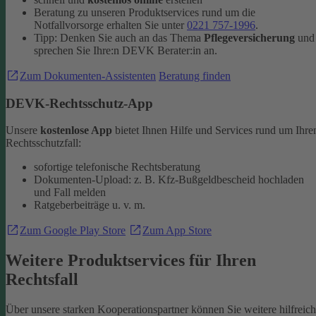
Beratung zu unseren Produktservices rund um die
Notfallvorsorge erhalten Sie unter
0221 757-1996
.
Tipp: Denken Sie auch an das Thema
Pflegeversicherung
und
sprechen Sie Ihre:n DEVK Berater:in an.
Zum Dokumenten-Assistenten
Beratung finden
DEVK-Rechtsschutz-App
Unsere
kostenlose App
bietet Ihnen Hilfe und Services rund um Ihre
Rechtsschutzfall:
sofortige telefonische Rechtsberatung
Dokumenten-Upload: z. B. Kfz-Bußgeldbescheid hochladen
und Fall melden
Ratgeberbeiträge u. v. m.
Zum Google Play Store
Zum App Store
Weitere Produktservices für Ihren
Rechtsfall
Über unsere starken Kooperationspartner können Sie weitere hilfreic