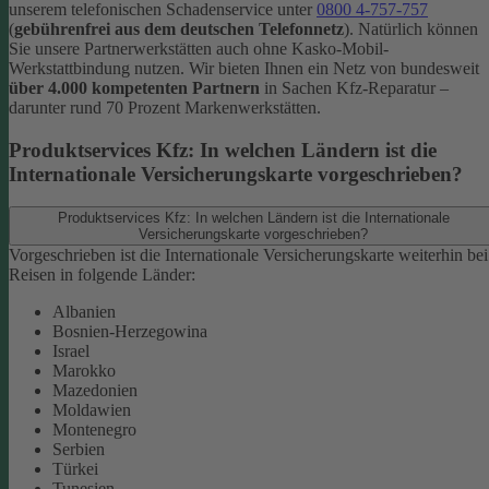
unserem telefonischen Schadenservice unter
0800 4-757-757
(
gebührenfrei aus dem deutschen Telefonnetz
).
Natürlich können
Sie unsere Partnerwerkstätten auch ohne Kasko-Mobil-
Werkstattbindung nutzen. Wir bieten Ihnen ein Netz von bundesweit
über 4.000 kompetenten Partnern
in Sachen Kfz-Reparatur –
darunter rund 70 Prozent Markenwerkstätten.
Produktservices Kfz: In welchen Ländern ist die
Internationale Versicherungskarte vorgeschrieben?
Produktservices Kfz: In welchen Ländern ist die Internationale
Versicherungskarte vorgeschrieben?
Vorgeschrieben ist die Internationale Versicherungskarte weiterhin bei
Reisen in folgende Länder:
Albanien
Bosnien-Herzegowina
Israel
Marokko
Mazedonien
Moldawien
Montenegro
Serbien
Türkei
Tunesien