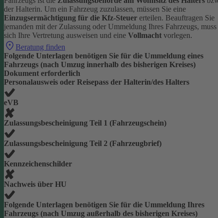
Fahrzeugs ist die
Zulassungsbehörde am Wohnsitz des Halters
bzw
der Halterin.
Um ein Fahrzeug zuzulassen, müssen Sie eine
Einzugsermächtigung für die Kfz-Steuer
erteilen.
Beauftragen Sie
jemanden mit der Zulassung oder Ummeldung Ihres Fahrzeugs, muss
sich Ihre Vertretung ausweisen und eine
Vollmacht
vorlegen.
Beratung finden
Folgende Unterlagen benötigen Sie für die Ummeldung eines
Fahrzeugs (nach Umzug innerhalb des bisherigen Kreises)
Dokument erforderlich
Personalausweis oder Reisepass der Halterin/des Halters
eVB
Zulassungsbescheinigung Teil 1 (Fahrzeugschein)
Zulassungsbescheinigung Teil 2 (Fahrzeugbrief)
Kennzeichenschilder
Nachweis über HU
Folgende Unterlagen benötigen Sie für die Ummeldung Ihres
Fahrzeugs (nach Umzug außerhalb des bisherigen Kreises)