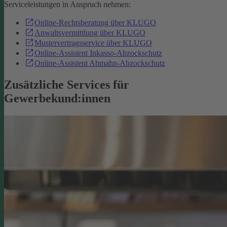
Serviceleistungen in Anspruch nehmen:
Online-Rechtsberatung über KLUGO
Anwaltsvermittlung über KLUGO
Mustervertragsservice über KLUGO
Online-Assistent Inkasso-Abzockschutz
Online-Assistent Abmahn-Abzockschutz
Zusätzliche Services für
Gewerbekund:innen