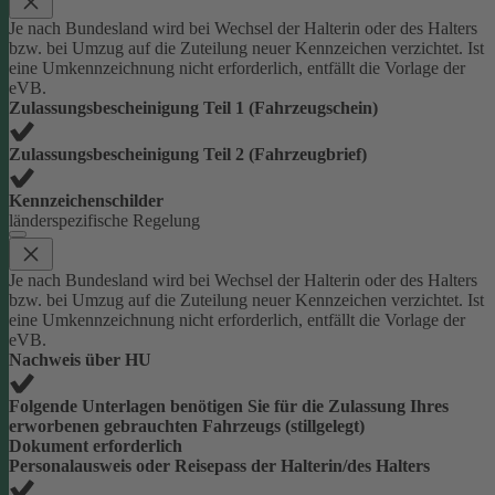
Je nach Bundesland wird bei Wechsel der Halterin oder des Halters
bzw. bei Umzug auf die Zuteilung neuer Kennzeichen verzichtet. Ist
eine Umkennzeichnung nicht erforderlich, entfällt die Vorlage der
eVB.
Zulassungsbescheinigung Teil 1 (Fahrzeugschein)
Zulassungsbescheinigung Teil 2 (Fahrzeugbrief)
Kennzeichenschilder
länderspezifische Regelung
Je nach Bundesland wird bei Wechsel der Halterin oder des Halters
bzw. bei Umzug auf die Zuteilung neuer Kennzeichen verzichtet. Ist
eine Umkennzeichnung nicht erforderlich, entfällt die Vorlage der
eVB.
Nachweis über HU
Folgende Unterlagen benötigen Sie für die Zulassung Ihres
erworbenen gebrauchten Fahrzeugs (stillgelegt)
Dokument erforderlich
Personalausweis oder Reisepass der Halterin/des Halters