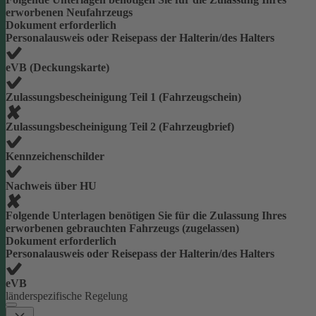
erworbenen Neufahrzeugs
Dokument erforderlich
Personalausweis oder Reisepass der Halterin/des Halters
eVB (Deckungskarte)
Zulassungsbescheinigung Teil 1 (Fahrzeugschein)
Zulassungsbescheinigung Teil 2 (Fahrzeugbrief)
Kennzeichenschilder
Nachweis über HU
Folgende Unterlagen benötigen Sie für die Zulassung Ihres
erworbenen gebrauchten Fahrzeugs (zugelassen)
Dokument erforderlich
Personalausweis oder Reisepass der Halterin/des Halters
eVB
länderspezifische Regelung