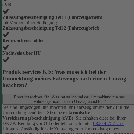
eVB
Zulassungsbescheinigung Teil 1 (Fahrzeugschein)
mit Vermerk über Stilllegung
Zulassungsbescheinigung Teil 2 (Fahrzeugbrief)
Kennzeichenschilder
Nachweis über HU
Produktservices Kfz: Was muss ich bei der
Ummeldung meines Fahrzeugs nach einem Umzug
beachten?
Produktservices Kfz: Was muss ich bei der Ummeldung meines
Fahrzeugs nach einem Umzug beachten?
Sie sind umgezogen und möchten Ihr Fahrzeug ummelden? Für die
Ummeldung benötigen Sie eine
elektronische
Versicherungsbescheinigung (eVB)
. Sie erhalten diese bei Ihrer
DEVK-Beratung vor Ort oder telefonisch unter
0800 4-757-757
.
Hinweis: Zuständig für die Zulassung oder Ummeldung eines