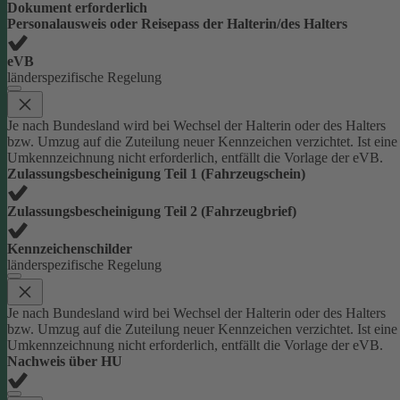
Dokument erforderlich
Personalausweis oder Reisepass der Halterin/des Halters
eVB
länderspezifische Regelung
Je nach Bundesland wird bei Wechsel der Halterin oder des Halters
bzw. Umzug auf die Zuteilung neuer Kennzeichen verzichtet. Ist eine
Umkennzeichnung nicht erforderlich, entfällt die Vorlage der eVB.
Zulassungsbescheinigung Teil 1 (Fahrzeugschein)
Zulassungsbescheinigung Teil 2 (Fahrzeugbrief)
Kennzeichenschilder
länderspezifische Regelung
Je nach Bundesland wird bei Wechsel der Halterin oder des Halters
bzw. Umzug auf die Zuteilung neuer Kennzeichen verzichtet. Ist eine
Umkennzeichnung nicht erforderlich, entfällt die Vorlage der eVB.
Nachweis über HU