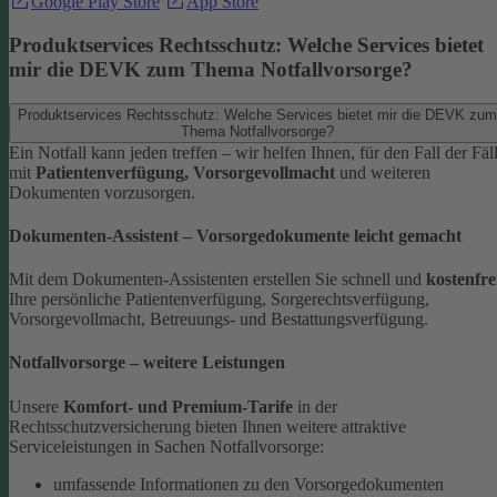
Google Play Store
App Store
Produktservices Rechtsschutz: Welche Services bietet
mir die DEVK zum Thema Notfallvorsorge?
Produktservices Rechtsschutz: Welche Services bietet mir die DEVK zum
Thema Notfallvorsorge?
Ein Notfall kann jeden treffen – wir helfen Ihnen, für den Fall der Fäl
mit
Patientenverfügung, Vorsorgevollmacht
und weiteren
Dokumenten vorzusorgen.
Dokumenten-Assistent – Vorsorgedokumente leicht gemacht
Mit dem Dokumenten-Assistenten erstellen Sie schnell und
kostenfre
Ihre persönliche Patientenverfügung, Sorgerechtsverfügung,
Vorsorgevollmacht, Betreuungs- und Bestattungsverfügung.
Notfallvorsorge – weitere Leistungen
Unsere
Komfort- und Premium-Tarife
in der
Rechtsschutzversicherung bieten Ihnen weitere attraktive
Serviceleistungen in Sachen Notfallvorsorge:
umfassende Informationen zu den Vorsorgedokumenten