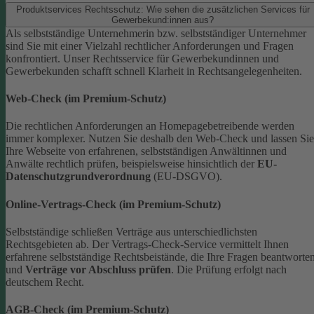
Produktservices Rechtsschutz: Wie sehen die zusätzlichen Services für
Gewerbekund:innen aus?
Als selbstständige Unternehmerin bzw. selbstständiger Unternehmer
sind Sie mit einer Vielzahl rechtlicher Anforderungen und Fragen
konfrontiert. Unser Rechtsservice für Gewerbekundinnen und
Gewerbekunden schafft schnell Klarheit in Rechtsangelegenheiten.
Web-Check (im Premium-Schutz)
Die rechtlichen Anforderungen an Homepagebetreibende werden
immer komplexer. Nutzen Sie deshalb den Web-Check und lassen Sie
Ihre Webseite von erfahrenen, selbstständigen Anwältinnen und
Anwälte rechtlich prüfen, beispielsweise hinsichtlich der
EU-
Datenschutzgrundverordnung
(EU-DSGVO).
Online-Vertrags-Check (im Premium-Schutz)
Selbstständige schließen Verträge aus unterschiedlichsten
Rechtsgebieten ab. Der Vertrags-Check-Service vermittelt Ihnen
erfahrene selbstständige Rechtsbeistände, die Ihre Fragen beantworte
und
Verträge vor Abschluss prüfen
. Die Prüfung erfolgt nach
deutschem Recht.
AGB-Check (im Premium-Schutz)