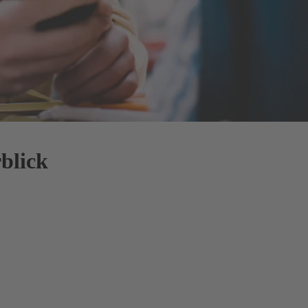
blick