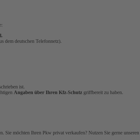
e:
l.
us dem deutschen Telefonnetz).
chrieben ist.
chtigen
Angaben über Ihren Kfz-Schutz
griffbereit zu haben.
. Sie möchten Ihren Pkw privat verkaufen? Nutzen Sie gerne unseren