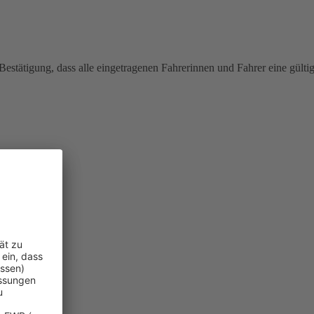
estätigung, dass alle eingetragenen Fahrerinnen und Fahrer eine gülti