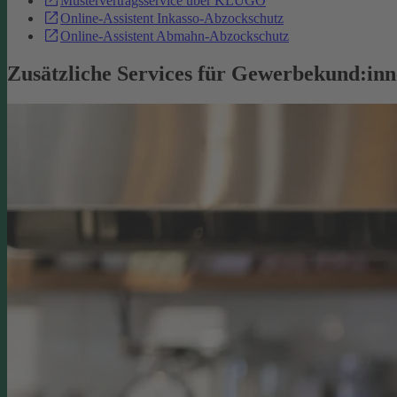
Mustervertragsservice über KLUGO
Online-Assistent Inkasso-Abzockschutz
Online-Assistent Abmahn-Abzockschutz
Zusätzliche Services für Gewerbekund:in