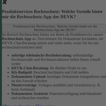
Produktservices Rechtsschutz: Welche Vorteile bietet
mir die Rechtsschutz-App der DEVK?
Produktservices Rechtsschutz: Welche Vorteile bietet mir die
Rechtsschutz-App der DEVK?
Im Bereich Rechtsschutz bieten wir Ihnen als Produktservice unsere
Rechtsschutz-App
an. Dort können Sie Dokumente hochladen, die
DEVK-Chat-Beratung nutzen und vieles mehr, wenn Sie bei uns
rechtsschutzversichert sind:
sofortige telefonische Rechtsberatung
: selbstständige
Rechtsanwälte und Rechtsanwältinnen helfen Ihnen schnell
weiter
DEVK-Chat-Beratung
: Ihr direkter Draht zu uns
Kfz-Bußgeld
: Bescheid hochladen und Fall melden
Dokumenten-Upload
: benötigte Dokumente fotografieren und
an den Anwalt schicken
Musterverträge
: Vorlagen ausfüllen und verschicken (z. B.
beim Autokauf)
Dokumenten-Assistent
: Patientenverfügung individualisiert
und rechtssicher erstellen