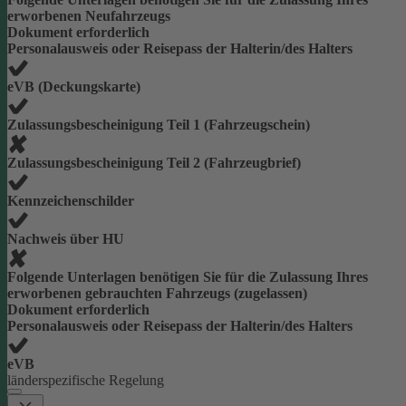
erworbenen Neufahrzeugs
Dokument erforderlich
Personalausweis oder Reisepass der Halterin/des Halters
eVB (Deckungskarte)
Zulassungsbescheinigung Teil 1 (Fahrzeugschein)
Zulassungsbescheinigung Teil 2 (Fahrzeugbrief)
Kennzeichenschilder
Nachweis über HU
Folgende Unterlagen benötigen Sie für die Zulassung Ihres
erworbenen gebrauchten Fahrzeugs (zugelassen)
Dokument erforderlich
Personalausweis oder Reisepass der Halterin/des Halters
eVB
länderspezifische Regelung