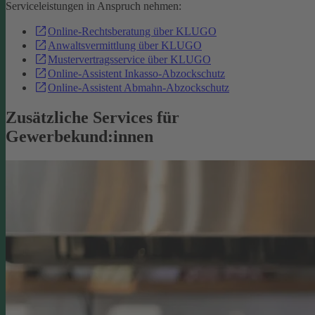
Serviceleistungen in Anspruch nehmen:
Online-Rechtsberatung über KLUGO
Anwaltsvermittlung über KLUGO
Mustervertragsservice über KLUGO
Online-Assistent Inkasso-Abzockschutz
Online-Assistent Abmahn-Abzockschutz
Zusätzliche Services für
Gewerbekund:innen