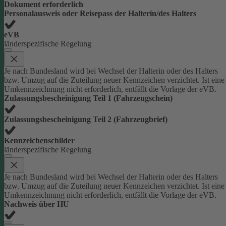
Dokument erforderlich
Personalausweis oder Reisepass der Halterin/des Halters
eVB
länderspezifische Regelung
Je nach Bundesland wird bei Wechsel der Halterin oder des Halters
bzw. Umzug auf die Zuteilung neuer Kennzeichen verzichtet. Ist eine
Umkennzeichnung nicht erforderlich, entfällt die Vorlage der eVB.
Zulassungsbescheinigung Teil 1 (Fahrzeugschein)
Zulassungsbescheinigung Teil 2 (Fahrzeugbrief)
Kennzeichenschilder
länderspezifische Regelung
Je nach Bundesland wird bei Wechsel der Halterin oder des Halters
bzw. Umzug auf die Zuteilung neuer Kennzeichen verzichtet. Ist eine
Umkennzeichnung nicht erforderlich, entfällt die Vorlage der eVB.
Nachweis über HU