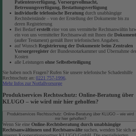
Patientenverfügung, Vorsorgevollmacht,
Betreuungsverfügung, Bestattungsverfügung
individuelle telefonische Beratung
durch unabhängige
Rechtsbeistände – von der Erstellung der Dokumente bis zu
deren Registrierung
Bei Bedarf
erstellt
eine von uns vermittelte Rechtsanwältin bz
ein von uns vermittelter Rechtsanwalt mit Ihnen die
Dokument
(außer Testament) gemäß Ihrer telefonischen Angaben.
auf Wunsch
Registrierung der Dokumente beim Zentralen
Vorsorgeregister
der Bundesnotarkammer und Übernahme de
Kosten
alle Leistungen
ohne Selbstbeteiligung
Sie haben noch Fragen? Rufen Sie unsere telefonische Schadenhilfe
Rechtsschutz an:
0221 757-1996
.
Mehr Infos zur Notfallvorsorge
Produktservices Rechtsschutz: Online-Beratung über
KLUGO – wie wird mir hier geholfen?
Produktservices Rechtsschutz: Online-Beratung über KLUGO – wie wird
mir hier geholfen?
Wenn Sie eine
Online-Rechtsberatung durch unabhängige
Rechtsanwältinnen und Rechtsanwälte
suchen, wenden Sie sich a
unseren Kooperationspartner KLUGO GmbH.
Die spezialisierten