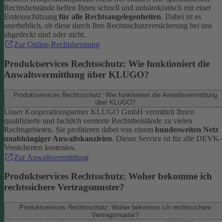
Rechtsbeistände helfen Ihnen schnell und unbürokratisch mit einer
Ersteinschätzung
für alle Rechtsangelegenheiten
. Dabei ist es
unerheblich, ob diese durch Ihre Rechtsschutzversicherung bei uns
abgedeckt sind oder nicht.
Zur Online-Rechtsberatung
Produktservices Rechtsschutz: Wie funktioniert die
Anwaltsvermittlung über KLUGO?
Produktservices Rechtsschutz: Wie funktioniert die Anwaltsvermittlung
über KLUGO?
Unser Kooperationspartner KLUGO GmbH vermittelt Ihnen
qualifizierte und fachlich versierte Rechtsbeistände zu vielen
Rechtsgebieten.
Sie profitieren dabei von einem
bundesweiten Netz
unabhängiger Anwaltskanzleien
. Dieser Service ist für alle DEVK-
Versicherten kostenlos.
Zur Anwaltsvermittlung
Produktservices Rechtsschutz: Woher bekomme ich
rechtssichere Vertragsmuster?
Produktservices Rechtsschutz: Woher bekomme ich rechtssichere
Vertragsmuster?