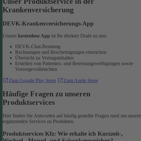
Unser Produktservice in der
Krankenversicherung
DEVK-Krankenversicherungs-App
Unsere
kostenlose App
ist Ihr direkter Draht zu uns:
DEVK-Chat-Beratung
Rechnungen und Bescheinigungen einreichen
Übersicht zu Vertragsinhalten
Erstellen von Patienten- und Betreuungsverfügungen sowie
Vorsorgevollmächten
Zum Google Play Store
Zum Apple Store
Häufige Fragen zu unseren
Produktservices
Hier finden Sie Antworten auf häufig gestellte Fragen rund um unsere
ergänzenden Services zu Produkten.
Produktservices Kfz: Wie erhalte ich Kurzzeit-,
Wechsel-, Moped- und Saisonkennzeichen?