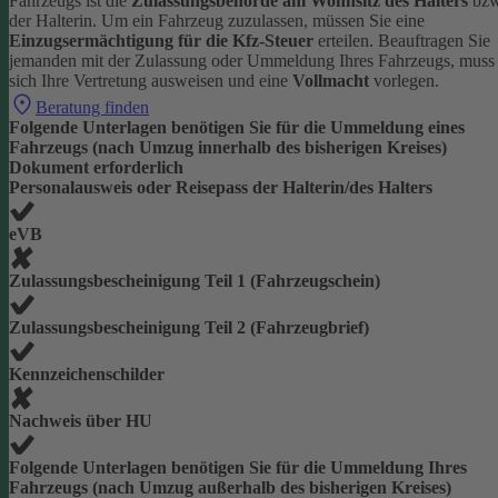
Fahrzeugs ist die
Zulassungsbehörde am Wohnsitz des Halters
bzw
der Halterin.
Um ein Fahrzeug zuzulassen, müssen Sie eine
Einzugsermächtigung für die Kfz-Steuer
erteilen.
Beauftragen Sie
jemanden mit der Zulassung oder Ummeldung Ihres Fahrzeugs, muss
sich Ihre Vertretung ausweisen und eine
Vollmacht
vorlegen.
Beratung finden
Folgende Unterlagen benötigen Sie für die Ummeldung eines
Fahrzeugs (nach Umzug innerhalb des bisherigen Kreises)
Dokument erforderlich
Personalausweis oder Reisepass der Halterin/des Halters
eVB
Zulassungsbescheinigung Teil 1 (Fahrzeugschein)
Zulassungsbescheinigung Teil 2 (Fahrzeugbrief)
Kennzeichenschilder
Nachweis über HU
Folgende Unterlagen benötigen Sie für die Ummeldung Ihres
Fahrzeugs (nach Umzug außerhalb des bisherigen Kreises)