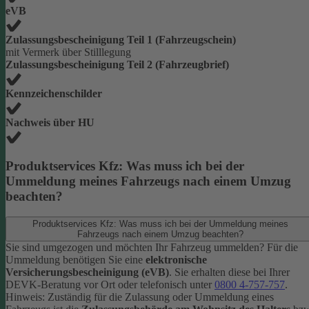
eVB
Zulassungsbescheinigung Teil 1 (Fahrzeugschein)
mit Vermerk über Stilllegung
Zulassungsbescheinigung Teil 2 (Fahrzeugbrief)
Kennzeichenschilder
Nachweis über HU
Produktservices Kfz: Was muss ich bei der
Ummeldung meines Fahrzeugs nach einem Umzug
beachten?
Produktservices Kfz: Was muss ich bei der Ummeldung meines
Fahrzeugs nach einem Umzug beachten?
Sie sind umgezogen und möchten Ihr Fahrzeug ummelden? Für die
Ummeldung benötigen Sie eine
elektronische
Versicherungsbescheinigung (eVB)
. Sie erhalten diese bei Ihrer
DEVK-Beratung vor Ort oder telefonisch unter
0800 4-757-757
.
Hinweis: Zuständig für die Zulassung oder Ummeldung eines