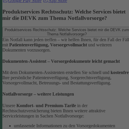
Google Play Store
App Store
Produktservices Rechtsschutz: Welche Services bietet
mir die DEVK zum Thema Notfallvorsorge?
Produktservices Rechtsschutz: Welche Services bietet mir die DEVK zum
Thema Notfallvorsorge?
Ein Notfall kann jeden treffen – wir helfen Ihnen, für den Fall der Fäl
mit
Patientenverfügung, Vorsorgevollmacht
und weiteren
Dokumenten vorzusorgen.
Dokumenten-Assistent – Vorsorgedokumente leicht gemacht
Mit dem Dokumenten-Assistenten erstellen Sie schnell und
kostenfre
Ihre persönliche Patientenverfügung, Sorgerechtsverfügung,
Vorsorgevollmacht, Betreuungs- und Bestattungsverfügung.
Notfallvorsorge – weitere Leistungen
Unsere
Komfort- und Premium-Tarife
in der
Rechtsschutzversicherung bieten Ihnen weitere attraktive
Serviceleistungen in Sachen Notfallvorsorge:
umfassende Informationen zu den Vorsorgedokumenten