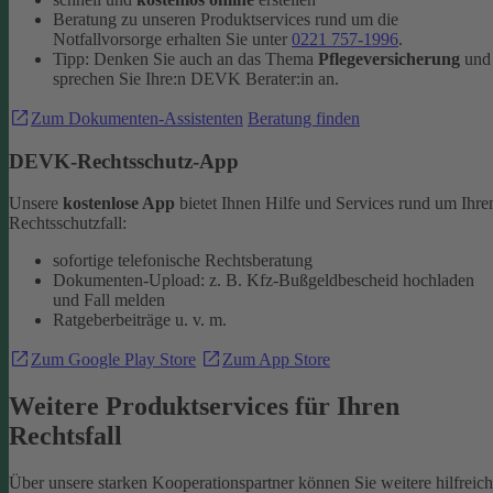
Beratung zu unseren Produktservices rund um die
Notfallvorsorge erhalten Sie unter
0221 757-1996
.
Tipp: Denken Sie auch an das Thema
Pflegeversicherung
und
sprechen Sie Ihre:n DEVK Berater:in an.
Zum Dokumenten-Assistenten
Beratung finden
DEVK-Rechtsschutz-App
Unsere
kostenlose App
bietet Ihnen Hilfe und Services rund um Ihre
Rechtsschutzfall:
sofortige telefonische Rechtsberatung
Dokumenten-Upload: z. B. Kfz-Bußgeldbescheid hochladen
und Fall melden
Ratgeberbeiträge u. v. m.
Zum Google Play Store
Zum App Store
Weitere Produktservices für Ihren
Rechtsfall
Über unsere starken Kooperationspartner können Sie weitere hilfreic