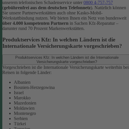
unserem telefonischen Schadenservice unter
0800 4-757-757
(
gebührenfrei aus dem deutschen Telefonnetz
).
Natürlich können
Sie unsere Partnerwerkstätten auch ohne Kasko-Mobil-
Werkstattbindung nutzen. Wir bieten Ihnen ein Netz von bundesweit
über 4.000 kompetenten Partnern
in Sachen Kfz-Reparatur –
darunter rund 70 Prozent Markenwerkstätten.
Produktservices Kfz: In welchen Ländern ist die
Internationale Versicherungskarte vorgeschrieben?
Produktservices Kfz: In welchen Ländern ist die Internationale
Versicherungskarte vorgeschrieben?
Vorgeschrieben ist die Internationale Versicherungskarte weiterhin bei
Reisen in folgende Länder:
Albanien
Bosnien-Herzegowina
Israel
Marokko
Mazedonien
Moldawien
Montenegro
Serbien
Türkei
Tunesien