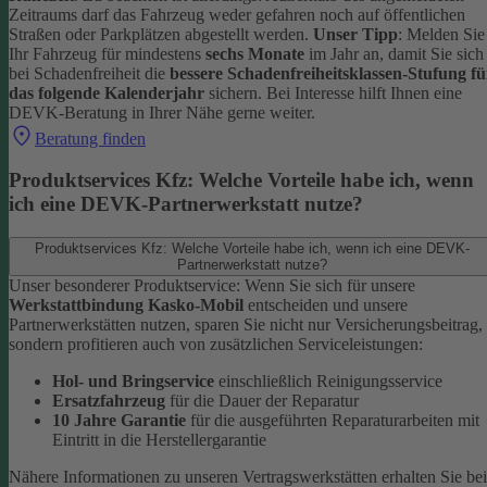
Zeitraums darf das Fahrzeug weder gefahren noch auf öffentlichen
Straßen oder Parkplätzen abgestellt werden.
Unser Tipp
: Melden Sie
Ihr Fahrzeug für mindestens
sechs Monate
im Jahr an, damit Sie sich
bei Schadenfreiheit die
bessere Schadenfreiheitsklassen-Stufung fü
das folgende Kalenderjahr
sichern.
Bei Interesse hilft Ihnen eine
DEVK-Beratung in Ihrer Nähe gerne weiter.
Beratung finden
Produktservices Kfz: Welche Vorteile habe ich, wenn
ich eine DEVK-Partnerwerkstatt nutze?
Produktservices Kfz: Welche Vorteile habe ich, wenn ich eine DEVK-
Partnerwerkstatt nutze?
Unser besonderer Produktservice: Wenn Sie sich für unsere
Werkstattbindung Kasko-Mobil
entscheiden und unsere
Partnerwerkstätten nutzen, sparen Sie nicht nur Versicherungsbeitrag,
sondern profitieren auch von zusätzlichen Serviceleistungen:
Hol- und Bringservice
einschließlich Reinigungsservice
Ersatzfahrzeug
für die Dauer der Reparatur
10 Jahre Garantie
für die ausgeführten Reparaturarbeiten mit
Eintritt in die Herstellergarantie
Nähere Informationen zu unseren Vertragswerkstätten erhalten Sie bei