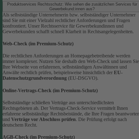
Produktservices Rechtsschutz: Wie sehen die zusätzlichen Services für
Gewerbekund:innen aus?
Als selbstständige Unternehmerin bzw. selbstständiger Unternehmer
sind Sie mit einer Vielzahl rechtlicher Anforderungen und Fragen
konfrontiert. Unser Rechtsservice für Gewerbekundinnen und
Gewerbekunden schafft schnell Klarheit in Rechtsangelegenheiten.
Web-Check (im Premium-Schutz)
Die rechtlichen Anforderungen an Homepagebetreibende werden
immer komplexer. Nutzen Sie deshalb den Web-Check und lassen Sie
Ihre Webseite von erfahrenen, selbstständigen Anwältinnen und
Anwälte rechtlich prüfen, beispielsweise hinsichtlich der
EU-
Datenschutzgrundverordnung
(EU-DSGVO).
Online-Vertrags-Check (im Premium-Schutz)
Selbstständige schließen Verträge aus unterschiedlichsten
Rechtsgebieten ab. Der Vertrags-Check-Service vermittelt Ihnen
erfahrene selbstständige Rechtsbeistände, die Ihre Fragen beantworte
und
Verträge vor Abschluss prüfen
. Die Prüfung erfolgt nach
deutschem Recht.
AGB-Check (im Premium-Schutz)