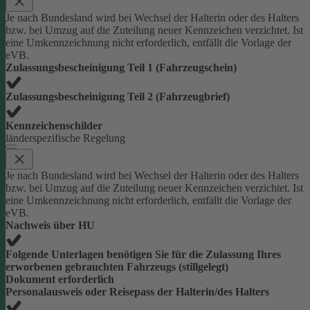
Je nach Bundesland wird bei Wechsel der Halterin oder des Halters
bzw. bei Umzug auf die Zuteilung neuer Kennzeichen verzichtet. Ist
eine Umkennzeichnung nicht erforderlich, entfällt die Vorlage der
eVB.
Zulassungsbescheinigung Teil 1 (Fahrzeugschein)
Zulassungsbescheinigung Teil 2 (Fahrzeugbrief)
Kennzeichenschilder
länderspezifische Regelung
Je nach Bundesland wird bei Wechsel der Halterin oder des Halters
bzw. bei Umzug auf die Zuteilung neuer Kennzeichen verzichtet. Ist
eine Umkennzeichnung nicht erforderlich, entfällt die Vorlage der
eVB.
Nachweis über HU
Folgende Unterlagen benötigen Sie für die Zulassung Ihres
erworbenen gebrauchten Fahrzeugs (stillgelegt)
Dokument erforderlich
Personalausweis oder Reisepass der Halterin/des Halters