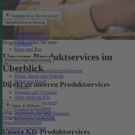
Reiserücktritt
Haftpflicht & Rechtsschutz
Haftpflichtversicherung
Privathaftpflicht
Dienst und Beruf
Bei uns bekommen Sie mehr
Tierhalter
Haus und Bau
Unsere Produktservices im
Rechtsschutzversicherung
Überblick
Alles zur Rechtsschutzversicherung
Privat, Beruf und Verkehr
Privat und Beruf
Direkt zu unseren Produktservices
Verkehr
Wohnen und Gebäude
Alles rund um Kfz
Rechtsschutz-Services
Haus & Wohnen
Pflegeversicherung
Alles zu Haus & Wohnen
Altersvorsorge und Finanzen
Wohngebäudeversicherung
Krankenversicherung
Hausratversicherung
Elementarversicherung
Unsere Kfz-Produktservices
Glasversicherung