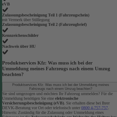
eVB
Zulassungsbescheinigung Teil 1 (Fahrzeugschein)
mit Vermerk über Stilllegung
Zulassungsbescheinigung Teil 2 (Fahrzeugbrief)
Kennzeichenschilder
Nachweis über HU
Produktservices Kfz: Was muss ich bei der
Ummeldung meines Fahrzeugs nach einem Umzug
beachten?
Produktservices Kfz: Was muss ich bei der Ummeldung meines
Fahrzeugs nach einem Umzug beachten?
Sie sind umgezogen und möchten Ihr Fahrzeug ummelden? Für die
Ummeldung benötigen Sie eine
elektronische
Versicherungsbescheinigung (eVB)
. Sie erhalten diese bei Ihrer
DEVK-Beratung vor Ort oder telefonisch unter
0800 4-757-757
.
Hinweis: Zuständig für die Zulassung oder Ummeldung eines