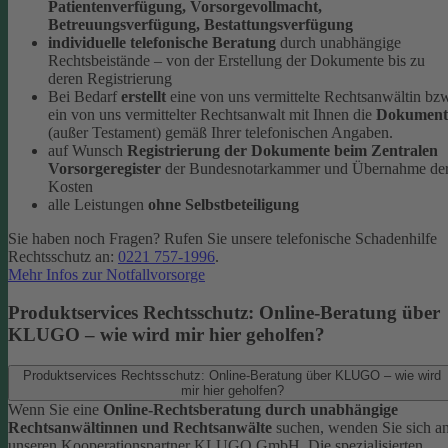
Patientenverfügung, Vorsorgevollmacht,
Betreuungsverfügung, Bestattungsverfügung
individuelle telefonische Beratung
durch unabhängige
Rechtsbeistände – von der Erstellung der Dokumente bis zu
deren Registrierung
Bei Bedarf
erstellt
eine von uns vermittelte Rechtsanwältin bz
ein von uns vermittelter Rechtsanwalt mit Ihnen die
Dokument
(außer Testament) gemäß Ihrer telefonischen Angaben.
auf Wunsch
Registrierung der Dokumente beim Zentralen
Vorsorgeregister
der Bundesnotarkammer und Übernahme de
Kosten
alle Leistungen
ohne Selbstbeteiligung
Sie haben noch Fragen? Rufen Sie unsere telefonische Schadenhilfe
Rechtsschutz an:
0221 757-1996
.
Mehr Infos zur Notfallvorsorge
Produktservices Rechtsschutz: Online-Beratung über
KLUGO – wie wird mir hier geholfen?
Produktservices Rechtsschutz: Online-Beratung über KLUGO – wie wird
mir hier geholfen?
Wenn Sie eine
Online-Rechtsberatung durch unabhängige
Rechtsanwältinnen und Rechtsanwälte
suchen, wenden Sie sich a
unseren Kooperationspartner KLUGO GmbH.
Die spezialisierten