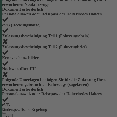
erworbenen Neufahrzeugs
Dokument erforderlich
Personalausweis oder Reisepass der Halterin/des Halters
eVB (Deckungskarte)
Zulassungsbescheinigung Teil 1 (Fahrzeugschein)
Zulassungsbescheinigung Teil 2 (Fahrzeugbrief)
Kennzeichenschilder
Nachweis über HU
Folgende Unterlagen benötigen Sie für die Zulassung Ihres
erworbenen gebrauchten Fahrzeugs (zugelassen)
Dokument erforderlich
Personalausweis oder Reisepass der Halterin/des Halters
eVB
länderspezifische Regelung