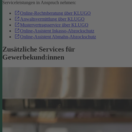
Serviceleistungen in Anspruch nehmen:
Online-Rechtsberatung über KLUGO
Anwaltsvermittlung über KLUGO
Mustervertragsservice über KLUGO
Online-Assistent Inkasso-Abzockschutz
Online-Assistent Abmahn-Abzockschutz
Zusätzliche Services für
Gewerbekund:innen