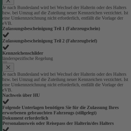
Je nach Bundesland wird bei Wechsel der Halterin oder des Halters
bzw. bei Umzug auf die Zuteilung neuer Kennzeichen verzichtet. Ist
eine Umkennzeichnung nicht erforderlich, entfällt die Vorlage der
eVB.
Zulassungsbescheinigung Teil 1 (Fahrzeugschein)
Zulassungsbescheinigung Teil 2 (Fahrzeugbrief)
Kennzeichenschilder
länderspezifische Regelung
Je nach Bundesland wird bei Wechsel der Halterin oder des Halters
bzw. bei Umzug auf die Zuteilung neuer Kennzeichen verzichtet. Ist
eine Umkennzeichnung nicht erforderlich, entfällt die Vorlage der
eVB.
Nachweis über HU
Folgende Unterlagen benötigen Sie für die Zulassung Ihres
erworbenen gebrauchten Fahrzeugs (stillgelegt)
Dokument erforderlich
Personalausweis oder Reisepass der Halterin/des Halters