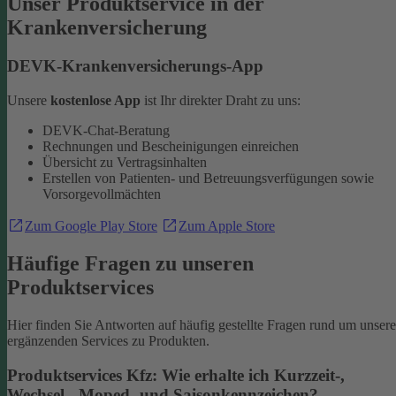
Unser Produktservice in der
Krankenversicherung
DEVK-Krankenversicherungs-App
Unsere
kostenlose App
ist Ihr direkter Draht zu uns:
DEVK-Chat-Beratung
Rechnungen und Bescheinigungen einreichen
Übersicht zu Vertragsinhalten
Erstellen von Patienten- und Betreuungsverfügungen sowie
Vorsorgevollmächten
Zum Google Play Store
Zum Apple Store
Häufige Fragen zu unseren
Produktservices
Hier finden Sie Antworten auf häufig gestellte Fragen rund um unsere
ergänzenden Services zu Produkten.
Produktservices Kfz: Wie erhalte ich Kurzzeit-,
Wechsel-, Moped- und Saisonkennzeichen?