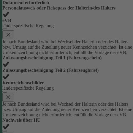
Dokument erforderlich
Personalausweis oder Reisepass der Halterin/des Halters
eVB
länderspezifische Regelung
Je nach Bundesland wird bei Wechsel der Halterin oder des Halters
bzw. Umzug auf die Zuteilung neuer Kennzeichen verzichtet. Ist eine
Umkennzeichnung nicht erforderlich, entfällt die Vorlage der eVB.
Zulassungsbescheinigung Teil 1 (Fahrzeugschein)
Zulassungsbescheinigung Teil 2 (Fahrzeugbrief)
Kennzeichenschilder
länderspezifische Regelung
Je nach Bundesland wird bei Wechsel der Halterin oder des Halters
bzw. Umzug auf die Zuteilung neuer Kennzeichen verzichtet. Ist eine
Umkennzeichnung nicht erforderlich, entfällt die Vorlage der eVB.
Nachweis über HU