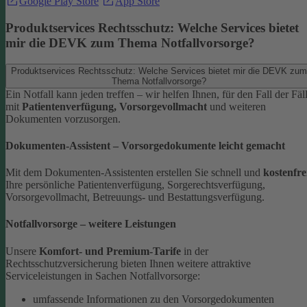
Google Play Store
App Store
Produktservices Rechtsschutz: Welche Services bietet
mir die DEVK zum Thema Notfallvorsorge?
Produktservices Rechtsschutz: Welche Services bietet mir die DEVK zum
Thema Notfallvorsorge?
Ein Notfall kann jeden treffen – wir helfen Ihnen, für den Fall der Fäl
mit
Patientenverfügung, Vorsorgevollmacht
und weiteren
Dokumenten vorzusorgen.
Dokumenten-Assistent – Vorsorgedokumente leicht gemacht
Mit dem Dokumenten-Assistenten erstellen Sie schnell und
kostenfre
Ihre persönliche Patientenverfügung, Sorgerechtsverfügung,
Vorsorgevollmacht, Betreuungs- und Bestattungsverfügung.
Notfallvorsorge – weitere Leistungen
Unsere
Komfort- und Premium-Tarife
in der
Rechtsschutzversicherung bieten Ihnen weitere attraktive
Serviceleistungen in Sachen Notfallvorsorge:
umfassende Informationen zu den Vorsorgedokumenten