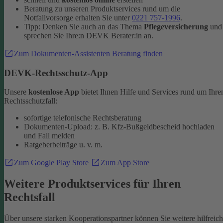
Beratung zu unseren Produktservices rund um die
Notfallvorsorge erhalten Sie unter
0221 757-1996
.
Tipp: Denken Sie auch an das Thema
Pflegeversicherung
und
sprechen Sie Ihre:n DEVK Berater:in an.
Zum Dokumenten-Assistenten
Beratung finden
DEVK-Rechtsschutz-App
Unsere
kostenlose App
bietet Ihnen Hilfe und Services rund um Ihre
Rechtsschutzfall:
sofortige telefonische Rechtsberatung
Dokumenten-Upload: z. B. Kfz-Bußgeldbescheid hochladen
und Fall melden
Ratgeberbeiträge u. v. m.
Zum Google Play Store
Zum App Store
Weitere Produktservices für Ihren
Rechtsfall
Über unsere starken Kooperationspartner können Sie weitere hilfreic