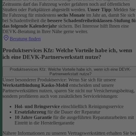
Zeitraums darf das Fahrzeug weder gefahren noch auf öffentlichen
Straßen oder Parkplätzen abgestellt werden.
Unser Tipp
: Melden Sie
Ihr Fahrzeug für mindestens
sechs Monate
im Jahr an, damit Sie sich
bei Schadenfreiheit die
bessere Schadenfreiheitsklassen-Stufung fü
das folgende Kalenderjahr
sichern.
Bei Interesse hilft Ihnen eine
DEVK-Beratung in Ihrer Nähe gerne weiter.
Beratung finden
Produktservices Kfz: Welche Vorteile habe ich, wenn
ich eine DEVK-Partnerwerkstatt nutze?
Produktservices Kfz: Welche Vorteile habe ich, wenn ich eine DEVK-
Partnerwerkstatt nutze?
Unser besonderer Produktservice: Wenn Sie sich für unsere
Werkstattbindung Kasko-Mobil
entscheiden und unsere
Partnerwerkstätten nutzen, sparen Sie nicht nur Versicherungsbeitrag,
sondern profitieren auch von zusätzlichen Serviceleistungen:
Hol- und Bringservice
einschließlich Reinigungsservice
Ersatzfahrzeug
für die Dauer der Reparatur
10 Jahre Garantie
für die ausgeführten Reparaturarbeiten mit
Eintritt in die Herstellergarantie
Nähere Informationen zu unseren Vertragswerkstätten erhalten Sie bei