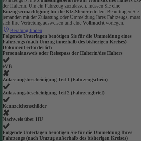
Fahrzeugs ist die
Zulassungsbehörde am Wohnsitz des Halters
bzw
der Halterin.
Um ein Fahrzeug zuzulassen, müssen Sie eine
Einzugsermächtigung für die Kfz-Steuer
erteilen.
Beauftragen Sie
jemanden mit der Zulassung oder Ummeldung Ihres Fahrzeugs, muss
sich Ihre Vertretung ausweisen und eine
Vollmacht
vorlegen.
Beratung finden
Folgende Unterlagen benötigen Sie für die Ummeldung eines
Fahrzeugs (nach Umzug innerhalb des bisherigen Kreises)
Dokument erforderlich
Personalausweis oder Reisepass der Halterin/des Halters
eVB
Zulassungsbescheinigung Teil 1 (Fahrzeugschein)
Zulassungsbescheinigung Teil 2 (Fahrzeugbrief)
Kennzeichenschilder
Nachweis über HU
Folgende Unterlagen benötigen Sie für die Ummeldung Ihres
Fahrzeugs (nach Umzug außerhalb des bisherigen Kreises)