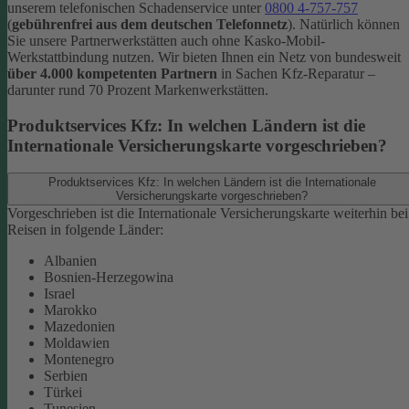
unserem telefonischen Schadenservice unter
0800 4-757-757
(
gebührenfrei aus dem deutschen Telefonnetz
).
Natürlich können
Sie unsere Partnerwerkstätten auch ohne Kasko-Mobil-
Werkstattbindung nutzen. Wir bieten Ihnen ein Netz von bundesweit
über 4.000 kompetenten Partnern
in Sachen Kfz-Reparatur –
darunter rund 70 Prozent Markenwerkstätten.
Produktservices Kfz: In welchen Ländern ist die
Internationale Versicherungskarte vorgeschrieben?
Produktservices Kfz: In welchen Ländern ist die Internationale
Versicherungskarte vorgeschrieben?
Vorgeschrieben ist die Internationale Versicherungskarte weiterhin bei
Reisen in folgende Länder:
Albanien
Bosnien-Herzegowina
Israel
Marokko
Mazedonien
Moldawien
Montenegro
Serbien
Türkei
Tunesien