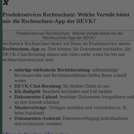
Produktservices Rechtsschutz: Welche Vorteile bietet
mir die Rechtsschutz-App der DEVK?
Produktservices Rechtsschutz: Welche Vorteile bietet mir die
Rechtsschutz-App der DEVK?
Im Bereich Rechtsschutz bieten wir Ihnen als Produktservice unsere
Rechtsschutz-App
an. Dort können Sie Dokumente hochladen, die
DEVK-Chat-Beratung nutzen und vieles mehr, wenn Sie bei uns
rechtsschutzversichert sind:
sofortige telefonische Rechtsberatung
: selbstständige
Rechtsanwälte und Rechtsanwältinnen helfen Ihnen schnell
weiter
DEVK-Chat-Beratung
: Ihr direkter Draht zu uns
Kfz-Bußgeld
: Bescheid hochladen und Fall melden
Dokumenten-Upload
: benötigte Dokumente fotografieren und
an den Anwalt schicken
Musterverträge
: Vorlagen ausfüllen und verschicken (z. B.
beim Autokauf)
Dokumenten-Assistent
: Patientenverfügung individualisiert
und rechtssicher erstellen