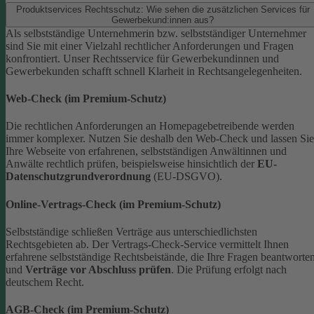
Produktservices Rechtsschutz: Wie sehen die zusätzlichen Services für
Gewerbekund:innen aus?
Als selbstständige Unternehmerin bzw. selbstständiger Unternehmer
sind Sie mit einer Vielzahl rechtlicher Anforderungen und Fragen
konfrontiert. Unser Rechtsservice für Gewerbekundinnen und
Gewerbekunden schafft schnell Klarheit in Rechtsangelegenheiten.
Web-Check (im Premium-Schutz)
Die rechtlichen Anforderungen an Homepagebetreibende werden
immer komplexer. Nutzen Sie deshalb den Web-Check und lassen Sie
Ihre Webseite von erfahrenen, selbstständigen Anwältinnen und
Anwälte rechtlich prüfen, beispielsweise hinsichtlich der
EU-
Datenschutzgrundverordnung
(EU-DSGVO).
Online-Vertrags-Check (im Premium-Schutz)
Selbstständige schließen Verträge aus unterschiedlichsten
Rechtsgebieten ab. Der Vertrags-Check-Service vermittelt Ihnen
erfahrene selbstständige Rechtsbeistände, die Ihre Fragen beantworte
und
Verträge vor Abschluss prüfen
. Die Prüfung erfolgt nach
deutschem Recht.
AGB-Check (im Premium-Schutz)