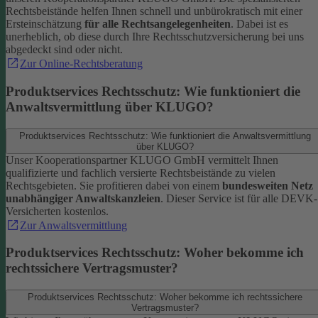
Rechtsbeistände helfen Ihnen schnell und unbürokratisch mit einer
Ersteinschätzung
für alle Rechtsangelegenheiten
. Dabei ist es
unerheblich, ob diese durch Ihre Rechtsschutzversicherung bei uns
abgedeckt sind oder nicht.
Zur Online-Rechtsberatung
Produktservices Rechtsschutz: Wie funktioniert die
Anwaltsvermittlung über KLUGO?
Produktservices Rechtsschutz: Wie funktioniert die Anwaltsvermittlung
über KLUGO?
Unser Kooperationspartner KLUGO GmbH vermittelt Ihnen
qualifizierte und fachlich versierte Rechtsbeistände zu vielen
Rechtsgebieten.
Sie profitieren dabei von einem
bundesweiten Netz
unabhängiger Anwaltskanzleien
. Dieser Service ist für alle DEVK-
Versicherten kostenlos.
Zur Anwaltsvermittlung
Produktservices Rechtsschutz: Woher bekomme ich
rechtssichere Vertragsmuster?
Produktservices Rechtsschutz: Woher bekomme ich rechtssichere
Vertragsmuster?