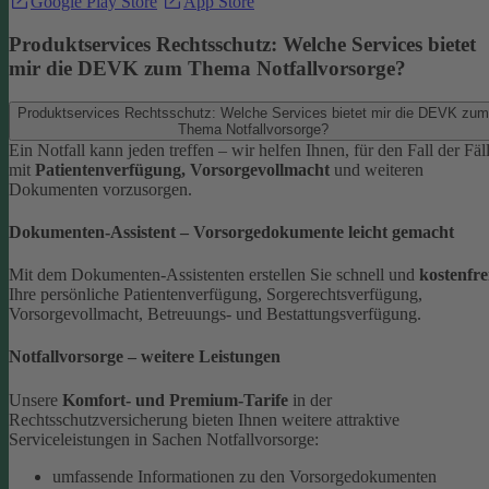
Google Play Store
App Store
Produktservices Rechtsschutz: Welche Services bietet
mir die DEVK zum Thema Notfallvorsorge?
Produktservices Rechtsschutz: Welche Services bietet mir die DEVK zum
Thema Notfallvorsorge?
Ein Notfall kann jeden treffen – wir helfen Ihnen, für den Fall der Fäl
mit
Patientenverfügung, Vorsorgevollmacht
und weiteren
Dokumenten vorzusorgen.
Dokumenten-Assistent – Vorsorgedokumente leicht gemacht
Mit dem Dokumenten-Assistenten erstellen Sie schnell und
kostenfre
Ihre persönliche Patientenverfügung, Sorgerechtsverfügung,
Vorsorgevollmacht, Betreuungs- und Bestattungsverfügung.
Notfallvorsorge – weitere Leistungen
Unsere
Komfort- und Premium-Tarife
in der
Rechtsschutzversicherung bieten Ihnen weitere attraktive
Serviceleistungen in Sachen Notfallvorsorge:
umfassende Informationen zu den Vorsorgedokumenten