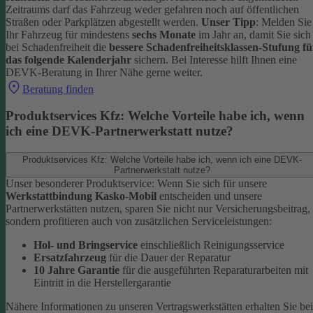
Zeitraums darf das Fahrzeug weder gefahren noch auf öffentlichen
Straßen oder Parkplätzen abgestellt werden.
Unser Tipp
: Melden Sie
Ihr Fahrzeug für mindestens
sechs Monate
im Jahr an, damit Sie sich
bei Schadenfreiheit die
bessere Schadenfreiheitsklassen-Stufung fü
das folgende Kalenderjahr
sichern.
Bei Interesse hilft Ihnen eine
DEVK-Beratung in Ihrer Nähe gerne weiter.
Beratung finden
Produktservices Kfz: Welche Vorteile habe ich, wenn
ich eine DEVK-Partnerwerkstatt nutze?
Produktservices Kfz: Welche Vorteile habe ich, wenn ich eine DEVK-
Partnerwerkstatt nutze?
Unser besonderer Produktservice: Wenn Sie sich für unsere
Werkstattbindung Kasko-Mobil
entscheiden und unsere
Partnerwerkstätten nutzen, sparen Sie nicht nur Versicherungsbeitrag,
sondern profitieren auch von zusätzlichen Serviceleistungen:
Hol- und Bringservice
einschließlich Reinigungsservice
Ersatzfahrzeug
für die Dauer der Reparatur
10 Jahre Garantie
für die ausgeführten Reparaturarbeiten mit
Eintritt in die Herstellergarantie
Nähere Informationen zu unseren Vertragswerkstätten erhalten Sie bei