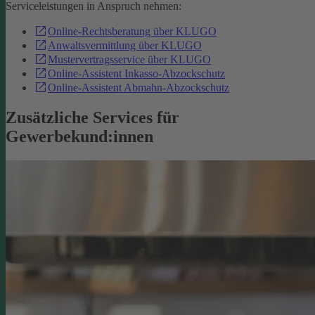
Serviceleistungen in Anspruch nehmen:
Online-Rechtsberatung über KLUGO
Anwaltsvermittlung über KLUGO
Mustervertragsservice über KLUGO
Online-Assistent Inkasso-Abzockschutz
Online-Assistent Abmahn-Abzockschutz
Zusätzliche Services für
Gewerbekund:innen