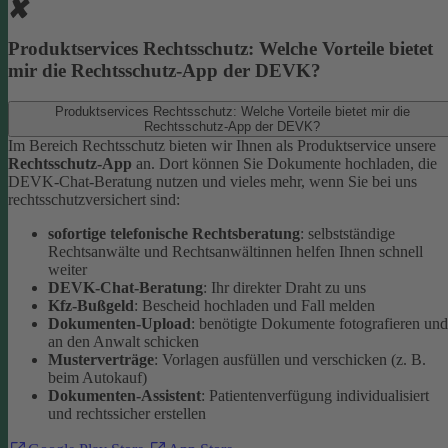
Produktservices Rechtsschutz: Welche Vorteile bietet
mir die Rechtsschutz-App der DEVK?
Produktservices Rechtsschutz: Welche Vorteile bietet mir die
Rechtsschutz-App der DEVK?
Im Bereich Rechtsschutz bieten wir Ihnen als Produktservice unsere
Rechtsschutz-App
an. Dort können Sie Dokumente hochladen, die
DEVK-Chat-Beratung nutzen und vieles mehr, wenn Sie bei uns
rechtsschutzversichert sind:
sofortige telefonische Rechtsberatung
: selbstständige
Rechtsanwälte und Rechtsanwältinnen helfen Ihnen schnell
weiter
DEVK-Chat-Beratung
: Ihr direkter Draht zu uns
Kfz-Bußgeld
: Bescheid hochladen und Fall melden
Dokumenten-Upload
: benötigte Dokumente fotografieren und
an den Anwalt schicken
Musterverträge
: Vorlagen ausfüllen und verschicken (z. B.
beim Autokauf)
Dokumenten-Assistent
: Patientenverfügung individualisiert
und rechtssicher erstellen