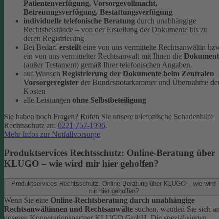
Patientenverfügung, Vorsorgevollmacht,
Betreuungsverfügung, Bestattungsverfügung
individuelle telefonische Beratung
durch unabhängige
Rechtsbeistände – von der Erstellung der Dokumente bis zu
deren Registrierung
Bei Bedarf
erstellt
eine von uns vermittelte Rechtsanwältin bz
ein von uns vermittelter Rechtsanwalt mit Ihnen die
Dokument
(außer Testament) gemäß Ihrer telefonischen Angaben.
auf Wunsch
Registrierung der Dokumente beim Zentralen
Vorsorgeregister
der Bundesnotarkammer und Übernahme de
Kosten
alle Leistungen
ohne Selbstbeteiligung
Sie haben noch Fragen? Rufen Sie unsere telefonische Schadenhilfe
Rechtsschutz an:
0221 757-1996
.
Mehr Infos zur Notfallvorsorge
Produktservices Rechtsschutz: Online-Beratung über
KLUGO – wie wird mir hier geholfen?
Produktservices Rechtsschutz: Online-Beratung über KLUGO – wie wird
mir hier geholfen?
Wenn Sie eine
Online-Rechtsberatung durch unabhängige
Rechtsanwältinnen und Rechtsanwälte
suchen, wenden Sie sich a
unseren Kooperationspartner KLUGO GmbH.
Die spezialisierten