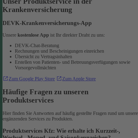
Unser Produktservice in der
Krankenversicherung
DEVK-Krankenversicherungs-App
Unsere
kostenlose App
ist Ihr direkter Draht zu uns:
DEVK-Chat-Beratung
Rechnungen und Bescheinigungen einreichen
Übersicht zu Vertragsinhalten
Erstellen von Patienten- und Betreuungsverfügungen sowie
Vorsorgevollmächten
Zum Google Play Store
Zum Apple Store
Häufige Fragen zu unseren
Produktservices
Hier finden Sie Antworten auf häufig gestellte Fragen rund um unsere
ergänzenden Services zu Produkten.
Produktservices Kfz: Wie erhalte ich Kurzzeit-,
Wechsel-, Moped- und Saisonkennzeichen?