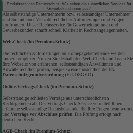
Produktservices Rechtsschutz: Wie sehen die zusätzlichen Services für
Gewerbekund:innen aus?
Als selbstständige Unternehmerin bzw. selbstständiger Unternehmer
sind Sie mit einer Vielzahl rechtlicher Anforderungen und Fragen
konfrontiert. Unser Rechtsservice für Gewerbekundinnen und
Gewerbekunden schafft schnell Klarheit in Rechtsangelegenheiten.
Web-Check (im Premium-Schutz)
Die rechtlichen Anforderungen an Homepagebetreibende werden
immer komplexer. Nutzen Sie deshalb den Web-Check und lassen Sie
Ihre Webseite von erfahrenen, selbstständigen Anwältinnen und
Anwälte rechtlich prüfen, beispielsweise hinsichtlich der
EU-
Datenschutzgrundverordnung
(EU-DSGVO).
Online-Vertrags-Check (im Premium-Schutz)
Selbstständige schließen Verträge aus unterschiedlichsten
Rechtsgebieten ab. Der Vertrags-Check-Service vermittelt Ihnen
erfahrene selbstständige Rechtsbeistände, die Ihre Fragen beantworte
und
Verträge vor Abschluss prüfen
. Die Prüfung erfolgt nach
deutschem Recht.
AGB-Check (im Premium-Schutz)