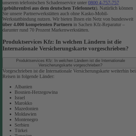
unserem telefonischen Schadenservice unter
0800 4-757-757
(
gebührenfrei aus dem deutschen Telefonnetz
).
Natürlich können
Sie unsere Partnerwerkstätten auch ohne Kasko-Mobil-
Werkstattbindung nutzen. Wir bieten Ihnen ein Netz von bundesweit
über 4.000 kompetenten Partnern
in Sachen Kfz-Reparatur –
darunter rund 70 Prozent Markenwerkstätten.
Produktservices Kfz: In welchen Ländern ist die
Internationale Versicherungskarte vorgeschrieben?
Produktservices Kfz: In welchen Ländern ist die Internationale
Versicherungskarte vorgeschrieben?
Vorgeschrieben ist die Internationale Versicherungskarte weiterhin bei
Reisen in folgende Länder:
Albanien
Bosnien-Herzegowina
Israel
Marokko
Mazedonien
Moldawien
Montenegro
Serbien
Türkei
Tunesien