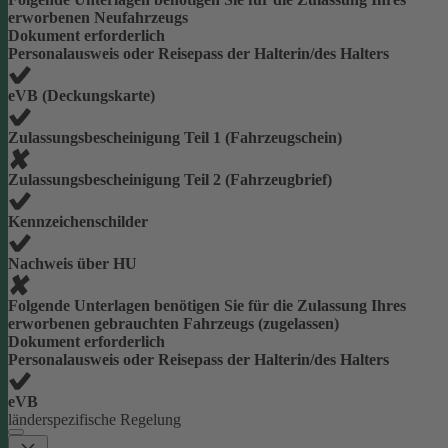
erworbenen Neufahrzeugs
Dokument erforderlich
Personalausweis oder Reisepass der Halterin/des Halters
eVB (Deckungskarte)
Zulassungsbescheinigung Teil 1 (Fahrzeugschein)
Zulassungsbescheinigung Teil 2 (Fahrzeugbrief)
Kennzeichenschilder
Nachweis über HU
Folgende Unterlagen benötigen Sie für die Zulassung Ihres
erworbenen gebrauchten Fahrzeugs (zugelassen)
Dokument erforderlich
Personalausweis oder Reisepass der Halterin/des Halters
eVB
länderspezifische Regelung