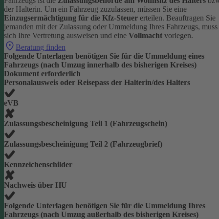
Fahrzeugs ist die
Zulassungsbehörde am Wohnsitz des Halters
bzw
der Halterin.
Um ein Fahrzeug zuzulassen, müssen Sie eine
Einzugsermächtigung für die Kfz-Steuer
erteilen.
Beauftragen Sie
jemanden mit der Zulassung oder Ummeldung Ihres Fahrzeugs, muss
sich Ihre Vertretung ausweisen und eine
Vollmacht
vorlegen.
Beratung finden
Folgende Unterlagen benötigen Sie für die Ummeldung eines
Fahrzeugs (nach Umzug innerhalb des bisherigen Kreises)
Dokument erforderlich
Personalausweis oder Reisepass der Halterin/des Halters
eVB
Zulassungsbescheinigung Teil 1 (Fahrzeugschein)
Zulassungsbescheinigung Teil 2 (Fahrzeugbrief)
Kennzeichenschilder
Nachweis über HU
Folgende Unterlagen benötigen Sie für die Ummeldung Ihres
Fahrzeugs (nach Umzug außerhalb des bisherigen Kreises)