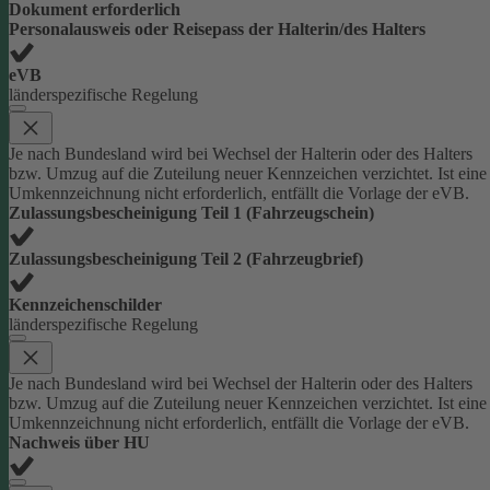
Dokument erforderlich
Personalausweis oder Reisepass der Halterin/des Halters
eVB
länderspezifische Regelung
Je nach Bundesland wird bei Wechsel der Halterin oder des Halters
bzw. Umzug auf die Zuteilung neuer Kennzeichen verzichtet. Ist eine
Umkennzeichnung nicht erforderlich, entfällt die Vorlage der eVB.
Zulassungsbescheinigung Teil 1 (Fahrzeugschein)
Zulassungsbescheinigung Teil 2 (Fahrzeugbrief)
Kennzeichenschilder
länderspezifische Regelung
Je nach Bundesland wird bei Wechsel der Halterin oder des Halters
bzw. Umzug auf die Zuteilung neuer Kennzeichen verzichtet. Ist eine
Umkennzeichnung nicht erforderlich, entfällt die Vorlage der eVB.
Nachweis über HU