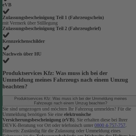
eVB
Zulassungsbescheinigung Teil 1 (Fahrzeugschein)
mit Vermerk über Stilllegung
Zulassungsbescheinigung Teil 2 (Fahrzeugbrief)
Kennzeichenschilder
Nachweis über HU
Produktservices Kfz: Was muss ich bei der
Ummeldung meines Fahrzeugs nach einem Umzug
beachten?
Produktservices Kfz: Was muss ich bei der Ummeldung meines
Fahrzeugs nach einem Umzug beachten?
Sie sind umgezogen und möchten Ihr Fahrzeug ummelden? Für die
Ummeldung benötigen Sie eine
elektronische
Versicherungsbescheinigung (eVB)
. Sie erhalten diese bei Ihrer
DEVK-Beratung vor Ort oder telefonisch unter
0800 4-757-757
.
Hinweis: Zuständig für die Zulassung oder Ummeldung eines