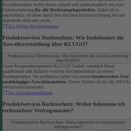
Rechtsbeistände helfen Ihnen schnell und unbürokratisch mit einer
Ersteinschätzung
für alle Rechtsangelegenheiten
. Dabei ist es
unerheblich, ob diese durch Ihre Rechtsschutzversicherung bei uns
abgedeckt sind oder nicht.
Zur Online-Rechtsberatung
Produktservices Rechtsschutz: Wie funktioniert die
Anwaltsvermittlung über KLUGO?
Produktservices Rechtsschutz: Wie funktioniert die Anwaltsvermittlung
über KLUGO?
Unser Kooperationspartner KLUGO GmbH vermittelt Ihnen
qualifizierte und fachlich versierte Rechtsbeistände zu vielen
Rechtsgebieten.
Sie profitieren dabei von einem
bundesweiten Netz
unabhängiger Anwaltskanzleien
. Dieser Service ist für alle DEVK-
Versicherten kostenlos.
Zur Anwaltsvermittlung
Produktservices Rechtsschutz: Woher bekomme ich
rechtssichere Vertragsmuster?
Produktservices Rechtsschutz: Woher bekomme ich rechtssichere
Vertragsmuster?