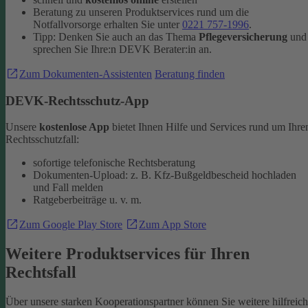
Beratung zu unseren Produktservices rund um die
Notfallvorsorge erhalten Sie unter
0221 757-1996
.
Tipp: Denken Sie auch an das Thema
Pflegeversicherung
und
sprechen Sie Ihre:n DEVK Berater:in an.
Zum Dokumenten-Assistenten
Beratung finden
DEVK-Rechtsschutz-App
Unsere
kostenlose App
bietet Ihnen Hilfe und Services rund um Ihre
Rechtsschutzfall:
sofortige telefonische Rechtsberatung
Dokumenten-Upload: z. B. Kfz-Bußgeldbescheid hochladen
und Fall melden
Ratgeberbeiträge u. v. m.
Zum Google Play Store
Zum App Store
Weitere Produktservices für Ihren
Rechtsfall
Über unsere starken Kooperationspartner können Sie weitere hilfreic