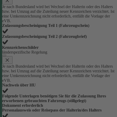
Je nach Bundesland wird bei Wechsel der Halterin oder des Halters
bzw. bei Umzug auf die Zuteilung neuer Kennzeichen verzichtet. Ist
eine Umkennzeichnung nicht erforderlich, entfällt die Vorlage der
eVB.
Zulassungsbescheinigung Teil 1 (Fahrzeugschein)
Zulassungsbescheinigung Teil 2 (Fahrzeugbrief)
Kennzeichenschilder
länderspezifische Regelung
Je nach Bundesland wird bei Wechsel der Halterin oder des Halters
bzw. bei Umzug auf die Zuteilung neuer Kennzeichen verzichtet. Ist
eine Umkennzeichnung nicht erforderlich, entfällt die Vorlage der
eVB.
Nachweis über HU
Folgende Unterlagen benötigen Sie für die Zulassung Ihres
erworbenen gebrauchten Fahrzeugs (stillgelegt)
Dokument erforderlich
Personalausweis oder Reisepass der Halterin/des Halters