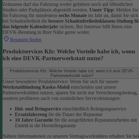
Zeitraums darf das Fahrzeug weder gefahren noch auf öffentlichen
Straßen oder Parkplätzen abgestellt werden.
Unser Tipp
: Melden Sie
Ihr Fahrzeug für mindestens
sechs Monate
im Jahr an, damit Sie sich
bei Schadenfreiheit die
bessere Schadenfreiheitsklassen-Stufung fü
das folgende Kalenderjahr
sichern.
Bei Interesse hilft Ihnen eine
DEVK-Beratung in Ihrer Nähe gerne weiter.
Beratung finden
Produktservices Kfz: Welche Vorteile habe ich, wenn
ich eine DEVK-Partnerwerkstatt nutze?
Produktservices Kfz: Welche Vorteile habe ich, wenn ich eine DEVK-
Partnerwerkstatt nutze?
Unser besonderer Produktservice: Wenn Sie sich für unsere
Werkstattbindung Kasko-Mobil
entscheiden und unsere
Partnerwerkstätten nutzen, sparen Sie nicht nur Versicherungsbeitrag,
sondern profitieren auch von zusätzlichen Serviceleistungen:
Hol- und Bringservice
einschließlich Reinigungsservice
Ersatzfahrzeug
für die Dauer der Reparatur
10 Jahre Garantie
für die ausgeführten Reparaturarbeiten mit
Eintritt in die Herstellergarantie
Nähere Informationen zu unseren Vertragswerkstätten erhalten Sie bei