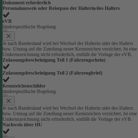
Dokument erforderlich
Personalausweis oder Reisepass der Halterin/des Halters
eVB
länderspezifische Regelung
Je nach Bundesland wird bei Wechsel der Halterin oder des Halters
bzw. Umzug auf die Zuteilung neuer Kennzeichen verzichtet. Ist eine
Umkennzeichnung nicht erforderlich, entfällt die Vorlage der eVB.
Zulassungsbescheinigung Teil 1 (Fahrzeugschein)
Zulassungsbescheinigung Teil 2 (Fahrzeugbrief)
Kennzeichenschilder
länderspezifische Regelung
Je nach Bundesland wird bei Wechsel der Halterin oder des Halters
bzw. Umzug auf die Zuteilung neuer Kennzeichen verzichtet. Ist eine
Umkennzeichnung nicht erforderlich, entfällt die Vorlage der eVB.
Nachweis über HU