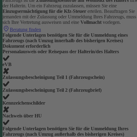
Fahrzeugs ist die
Zulassungsbehörde am Wohnsitz des Halters
bzw
der Halterin.
Um ein Fahrzeug zuzulassen, müssen Sie eine
Einzugsermächtigung für die Kfz-Steuer
erteilen.
Beauftragen Sie
jemanden mit der Zulassung oder Ummeldung Ihres Fahrzeugs, muss
sich Ihre Vertretung ausweisen und eine
Vollmacht
vorlegen.
Beratung finden
Folgende Unterlagen benötigen Sie für die Ummeldung eines
Fahrzeugs (nach Umzug innerhalb des bisherigen Kreises)
Dokument erforderlich
Personalausweis oder Reisepass der Halterin/des Halters
eVB
Zulassungsbescheinigung Teil 1 (Fahrzeugschein)
Zulassungsbescheinigung Teil 2 (Fahrzeugbrief)
Kennzeichenschilder
Nachweis über HU
Folgende Unterlagen benötigen Sie für die Ummeldung Ihres
Fahrzeugs (nach Umzug außerhalb des bisherigen Kreises)