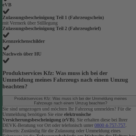
eVB
Zulassungsbescheinigung Teil 1 (Fahrzeugschein)
mit Vermerk über Stilllegung
Zulassungsbescheinigung Teil 2 (Fahrzeugbrief)
Kennzeichenschilder
Nachweis über HU
Produktservices Kfz: Was muss ich bei der
Ummeldung meines Fahrzeugs nach einem Umzug
beachten?
Produktservices Kfz: Was muss ich bei der Ummeldung meines
Fahrzeugs nach einem Umzug beachten?
Sie sind umgezogen und möchten Ihr Fahrzeug ummelden? Für die
Ummeldung benötigen Sie eine
elektronische
Versicherungsbescheinigung (eVB)
. Sie erhalten diese bei Ihrer
DEVK-Beratung vor Ort oder telefonisch unter
0800 4-757-757
.
Hinweis: Zuständig für die Zulassung oder Ummeldung eines