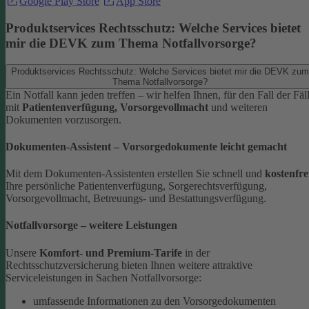
Google Play Store
App Store
Produktservices Rechtsschutz: Welche Services bietet
mir die DEVK zum Thema Notfallvorsorge?
Produktservices Rechtsschutz: Welche Services bietet mir die DEVK zum
Thema Notfallvorsorge?
Ein Notfall kann jeden treffen – wir helfen Ihnen, für den Fall der Fäl
mit
Patientenverfügung, Vorsorgevollmacht
und weiteren
Dokumenten vorzusorgen.
Dokumenten-Assistent – Vorsorgedokumente leicht gemacht
Mit dem Dokumenten-Assistenten erstellen Sie schnell und
kostenfre
Ihre persönliche Patientenverfügung, Sorgerechtsverfügung,
Vorsorgevollmacht, Betreuungs- und Bestattungsverfügung.
Notfallvorsorge – weitere Leistungen
Unsere
Komfort- und Premium-Tarife
in der
Rechtsschutzversicherung bieten Ihnen weitere attraktive
Serviceleistungen in Sachen Notfallvorsorge:
umfassende Informationen zu den Vorsorgedokumenten