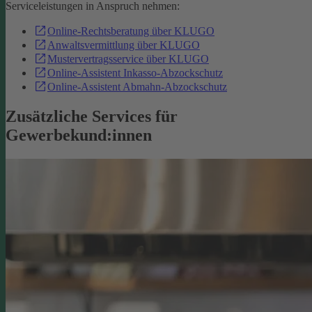
Serviceleistungen in Anspruch nehmen:
Online-Rechtsberatung über KLUGO
Anwaltsvermittlung über KLUGO
Mustervertragsservice über KLUGO
Online-Assistent Inkasso-Abzockschutz
Online-Assistent Abmahn-Abzockschutz
Zusätzliche Services für
Gewerbekund:innen