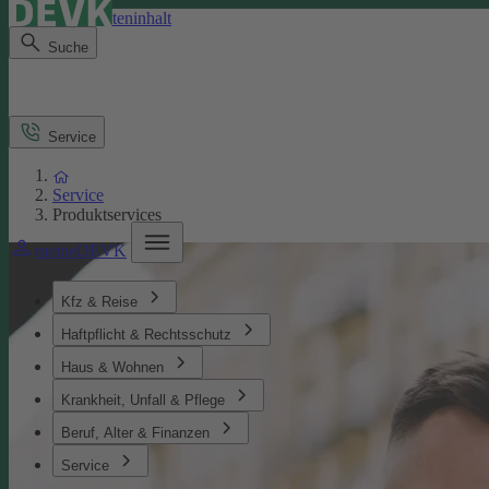
Direkt zum Seiteninhalt
Suche
Service
Service
Produktservices
meineDEVK
Kfz & Reise
Haftpflicht & Rechtsschutz
Haus & Wohnen
Krankheit, Unfall & Pflege
Beruf, Alter & Finanzen
Service