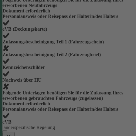
erworbenen Neufahrzeugs
Dokument erforderlich
Personalausweis oder Reisepass der Halterin/des Halters
eVB (Deckungskarte)
Zulassungsbescheinigung Teil 1 (Fahrzeugschein)
Zulassungsbescheinigung Teil 2 (Fahrzeugbrief)
Kennzeichenschilder
Nachweis über HU
Folgende Unterlagen benötigen Sie für die Zulassung Ihres
erworbenen gebrauchten Fahrzeugs (zugelassen)
Dokument erforderlich
Personalausweis oder Reisepass der Halterin/des Halters
eVB
länderspezifische Regelung