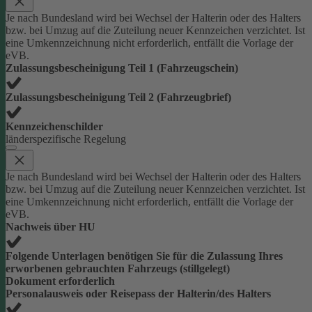
Je nach Bundesland wird bei Wechsel der Halterin oder des Halters
bzw. bei Umzug auf die Zuteilung neuer Kennzeichen verzichtet. Ist
eine Umkennzeichnung nicht erforderlich, entfällt die Vorlage der
eVB.
Zulassungsbescheinigung Teil 1 (Fahrzeugschein)
Zulassungsbescheinigung Teil 2 (Fahrzeugbrief)
Kennzeichenschilder
länderspezifische Regelung
Je nach Bundesland wird bei Wechsel der Halterin oder des Halters
bzw. bei Umzug auf die Zuteilung neuer Kennzeichen verzichtet. Ist
eine Umkennzeichnung nicht erforderlich, entfällt die Vorlage der
eVB.
Nachweis über HU
Folgende Unterlagen benötigen Sie für die Zulassung Ihres
erworbenen gebrauchten Fahrzeugs (stillgelegt)
Dokument erforderlich
Personalausweis oder Reisepass der Halterin/des Halters