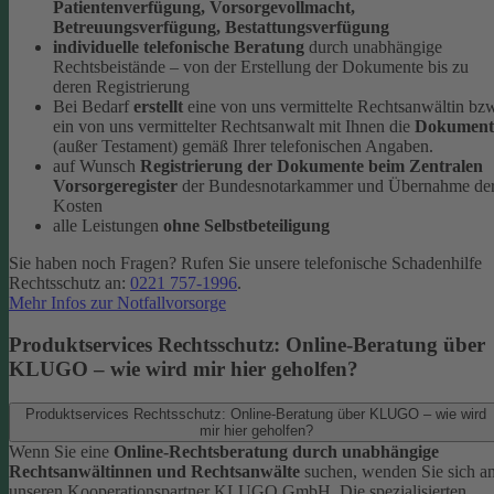
Patientenverfügung, Vorsorgevollmacht,
Betreuungsverfügung, Bestattungsverfügung
individuelle telefonische Beratung
durch unabhängige
Rechtsbeistände – von der Erstellung der Dokumente bis zu
deren Registrierung
Bei Bedarf
erstellt
eine von uns vermittelte Rechtsanwältin bz
ein von uns vermittelter Rechtsanwalt mit Ihnen die
Dokument
(außer Testament) gemäß Ihrer telefonischen Angaben.
auf Wunsch
Registrierung der Dokumente beim Zentralen
Vorsorgeregister
der Bundesnotarkammer und Übernahme de
Kosten
alle Leistungen
ohne Selbstbeteiligung
Sie haben noch Fragen? Rufen Sie unsere telefonische Schadenhilfe
Rechtsschutz an:
0221 757-1996
.
Mehr Infos zur Notfallvorsorge
Produktservices Rechtsschutz: Online-Beratung über
KLUGO – wie wird mir hier geholfen?
Produktservices Rechtsschutz: Online-Beratung über KLUGO – wie wird
mir hier geholfen?
Wenn Sie eine
Online-Rechtsberatung durch unabhängige
Rechtsanwältinnen und Rechtsanwälte
suchen, wenden Sie sich a
unseren Kooperationspartner KLUGO GmbH.
Die spezialisierten