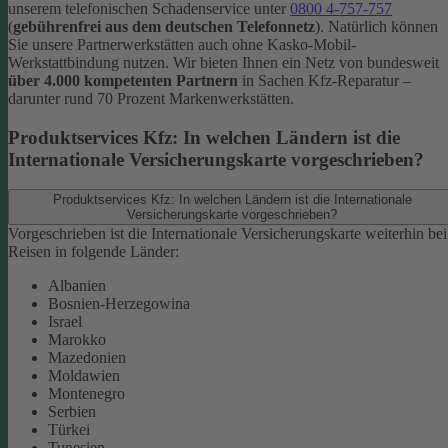
unserem telefonischen Schadenservice unter
0800 4-757-757
(
gebührenfrei aus dem deutschen Telefonnetz
).
Natürlich können
Sie unsere Partnerwerkstätten auch ohne Kasko-Mobil-
Werkstattbindung nutzen. Wir bieten Ihnen ein Netz von bundesweit
über 4.000 kompetenten Partnern
in Sachen Kfz-Reparatur –
darunter rund 70 Prozent Markenwerkstätten.
Produktservices Kfz: In welchen Ländern ist die
Internationale Versicherungskarte vorgeschrieben?
Produktservices Kfz: In welchen Ländern ist die Internationale
Versicherungskarte vorgeschrieben?
Vorgeschrieben ist die Internationale Versicherungskarte weiterhin bei
Reisen in folgende Länder:
Albanien
Bosnien-Herzegowina
Israel
Marokko
Mazedonien
Moldawien
Montenegro
Serbien
Türkei
Tunesien