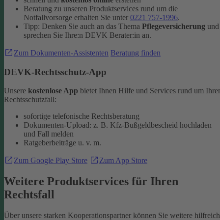
Beratung zu unseren Produktservices rund um die
Notfallvorsorge erhalten Sie unter
0221 757-1996
.
Tipp: Denken Sie auch an das Thema
Pflegeversicherung
und
sprechen Sie Ihre:n DEVK Berater:in an.
Zum Dokumenten-Assistenten
Beratung finden
DEVK-Rechtsschutz-App
Unsere
kostenlose App
bietet Ihnen Hilfe und Services rund um Ihre
Rechtsschutzfall:
sofortige telefonische Rechtsberatung
Dokumenten-Upload: z. B. Kfz-Bußgeldbescheid hochladen
und Fall melden
Ratgeberbeiträge u. v. m.
Zum Google Play Store
Zum App Store
Weitere Produktservices für Ihren
Rechtsfall
Über unsere starken Kooperationspartner können Sie weitere hilfreic