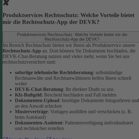
Produktservices Rechtsschutz: Welche Vorteile bietet
mir die Rechtsschutz-App der DEVK?
Produktservices Rechtsschutz: Welche Vorteile bietet mir die
Rechtsschutz-App der DEVK?
Im Bereich Rechtsschutz bieten wir Ihnen als Produktservice unsere
Rechtsschutz-App
an. Dort können Sie Dokumente hochladen, die
DEVK-Chat-Beratung nutzen und vieles mehr, wenn Sie bei uns
rechtsschutzversichert sind:
sofortige telefonische Rechtsberatung
: selbstständige
Rechtsanwälte und Rechtsanwältinnen helfen Ihnen schnell
weiter
DEVK-Chat-Beratung
: Ihr direkter Draht zu uns
Kfz-Bußgeld
: Bescheid hochladen und Fall melden
Dokumenten-Upload
: benötigte Dokumente fotografieren und
an den Anwalt schicken
Musterverträge
: Vorlagen ausfüllen und verschicken (z. B.
beim Autokauf)
Dokumenten-Assistent
: Patientenverfügung individualisiert
und rechtssicher erstellen