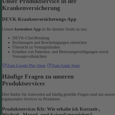
Unser Produktservice in der
Krankenversicherung
DEVK-Krankenversicherungs-App
Unsere
kostenlose App
ist Ihr direkter Draht zu uns:
DEVK-Chat-Beratung
Rechnungen und Bescheinigungen einreichen
Übersicht zu Vertragsinhalten
Erstellen von Patienten- und Betreuungsverfügungen sowie
Vorsorgevollmächten
Zum Google Play Store
Zum Apple Store
Häufige Fragen zu unseren
Produktservices
Hier finden Sie Antworten auf häufig gestellte Fragen rund um unsere
ergänzenden Services zu Produkten.
Produktservices Kfz: Wie erhalte ich Kurzzeit-,
Wechsel-, Moped- und Saisonkennzeichen?