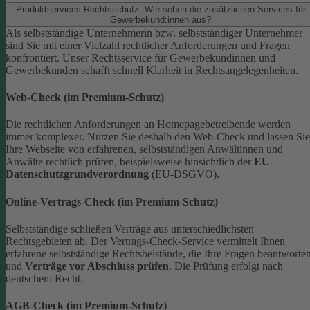
Produktservices Rechtsschutz: Wie sehen die zusätzlichen Services für
Gewerbekund:innen aus?
Als selbstständige Unternehmerin bzw. selbstständiger Unternehmer
sind Sie mit einer Vielzahl rechtlicher Anforderungen und Fragen
konfrontiert. Unser Rechtsservice für Gewerbekundinnen und
Gewerbekunden schafft schnell Klarheit in Rechtsangelegenheiten.
Web-Check (im Premium-Schutz)
Die rechtlichen Anforderungen an Homepagebetreibende werden
immer komplexer. Nutzen Sie deshalb den Web-Check und lassen Sie
Ihre Webseite von erfahrenen, selbstständigen Anwältinnen und
Anwälte rechtlich prüfen, beispielsweise hinsichtlich der
EU-
Datenschutzgrundverordnung
(EU-DSGVO).
Online-Vertrags-Check (im Premium-Schutz)
Selbstständige schließen Verträge aus unterschiedlichsten
Rechtsgebieten ab. Der Vertrags-Check-Service vermittelt Ihnen
erfahrene selbstständige Rechtsbeistände, die Ihre Fragen beantworte
und
Verträge vor Abschluss prüfen
. Die Prüfung erfolgt nach
deutschem Recht.
AGB-Check (im Premium-Schutz)