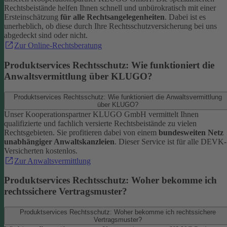
Rechtsbeistände helfen Ihnen schnell und unbürokratisch mit einer
Ersteinschätzung
für alle Rechtsangelegenheiten
. Dabei ist es
unerheblich, ob diese durch Ihre Rechtsschutzversicherung bei uns
abgedeckt sind oder nicht.
Zur Online-Rechtsberatung
Produktservices Rechtsschutz: Wie funktioniert die
Anwaltsvermittlung über KLUGO?
Produktservices Rechtsschutz: Wie funktioniert die Anwaltsvermittlung
über KLUGO?
Unser Kooperationspartner KLUGO GmbH vermittelt Ihnen
qualifizierte und fachlich versierte Rechtsbeistände zu vielen
Rechtsgebieten.
Sie profitieren dabei von einem
bundesweiten Netz
unabhängiger Anwaltskanzleien
. Dieser Service ist für alle DEVK-
Versicherten kostenlos.
Zur Anwaltsvermittlung
Produktservices Rechtsschutz: Woher bekomme ich
rechtssichere Vertragsmuster?
Produktservices Rechtsschutz: Woher bekomme ich rechtssichere
Vertragsmuster?