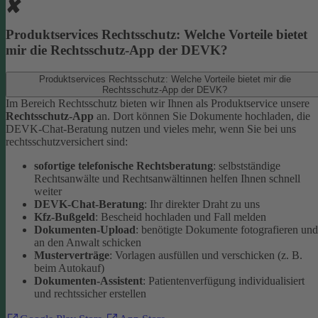
Produktservices Rechtsschutz: Welche Vorteile bietet
mir die Rechtsschutz-App der DEVK?
Produktservices Rechtsschutz: Welche Vorteile bietet mir die
Rechtsschutz-App der DEVK?
Im Bereich Rechtsschutz bieten wir Ihnen als Produktservice unsere
Rechtsschutz-App
an. Dort können Sie Dokumente hochladen, die
DEVK-Chat-Beratung nutzen und vieles mehr, wenn Sie bei uns
rechtsschutzversichert sind:
sofortige telefonische Rechtsberatung
: selbstständige
Rechtsanwälte und Rechtsanwältinnen helfen Ihnen schnell
weiter
DEVK-Chat-Beratung
: Ihr direkter Draht zu uns
Kfz-Bußgeld
: Bescheid hochladen und Fall melden
Dokumenten-Upload
: benötigte Dokumente fotografieren und
an den Anwalt schicken
Musterverträge
: Vorlagen ausfüllen und verschicken (z. B.
beim Autokauf)
Dokumenten-Assistent
: Patientenverfügung individualisiert
und rechtssicher erstellen