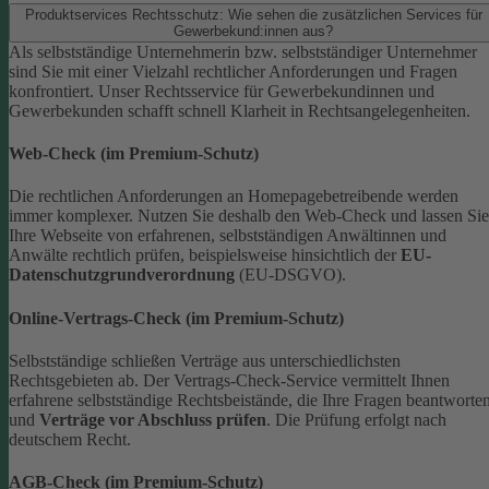
Produktservices Rechtsschutz: Wie sehen die zusätzlichen Services für
Gewerbekund:innen aus?
Als selbstständige Unternehmerin bzw. selbstständiger Unternehmer
sind Sie mit einer Vielzahl rechtlicher Anforderungen und Fragen
konfrontiert. Unser Rechtsservice für Gewerbekundinnen und
Gewerbekunden schafft schnell Klarheit in Rechtsangelegenheiten.
Web-Check (im Premium-Schutz)
Die rechtlichen Anforderungen an Homepagebetreibende werden
immer komplexer. Nutzen Sie deshalb den Web-Check und lassen Sie
Ihre Webseite von erfahrenen, selbstständigen Anwältinnen und
Anwälte rechtlich prüfen, beispielsweise hinsichtlich der
EU-
Datenschutzgrundverordnung
(EU-DSGVO).
Online-Vertrags-Check (im Premium-Schutz)
Selbstständige schließen Verträge aus unterschiedlichsten
Rechtsgebieten ab. Der Vertrags-Check-Service vermittelt Ihnen
erfahrene selbstständige Rechtsbeistände, die Ihre Fragen beantworte
und
Verträge vor Abschluss prüfen
. Die Prüfung erfolgt nach
deutschem Recht.
AGB-Check (im Premium-Schutz)