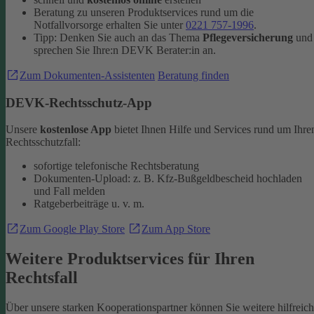
Beratung zu unseren Produktservices rund um die
Notfallvorsorge erhalten Sie unter
0221 757-1996
.
Tipp: Denken Sie auch an das Thema
Pflegeversicherung
und
sprechen Sie Ihre:n DEVK Berater:in an.
Zum Dokumenten-Assistenten
Beratung finden
DEVK-Rechtsschutz-App
Unsere
kostenlose App
bietet Ihnen Hilfe und Services rund um Ihre
Rechtsschutzfall:
sofortige telefonische Rechtsberatung
Dokumenten-Upload: z. B. Kfz-Bußgeldbescheid hochladen
und Fall melden
Ratgeberbeiträge u. v. m.
Zum Google Play Store
Zum App Store
Weitere Produktservices für Ihren
Rechtsfall
Über unsere starken Kooperationspartner können Sie weitere hilfreic