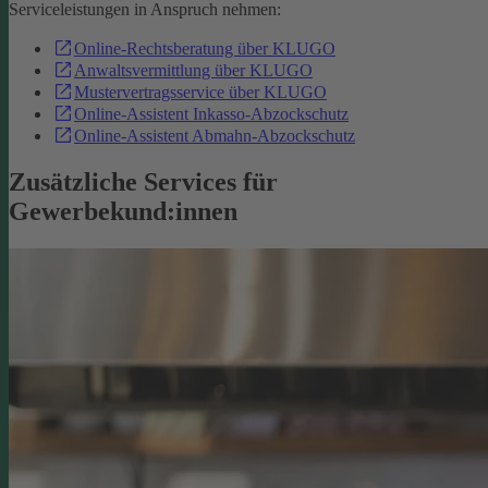
Serviceleistungen in Anspruch nehmen:
Online-Rechtsberatung über KLUGO
Anwaltsvermittlung über KLUGO
Mustervertragsservice über KLUGO
Online-Assistent Inkasso-Abzockschutz
Online-Assistent Abmahn-Abzockschutz
Zusätzliche Services für
Gewerbekund:innen