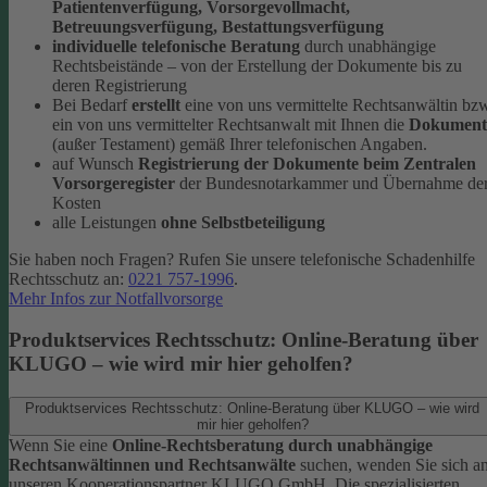
Patientenverfügung, Vorsorgevollmacht,
Betreuungsverfügung, Bestattungsverfügung
individuelle telefonische Beratung
durch unabhängige
Rechtsbeistände – von der Erstellung der Dokumente bis zu
deren Registrierung
Bei Bedarf
erstellt
eine von uns vermittelte Rechtsanwältin bz
ein von uns vermittelter Rechtsanwalt mit Ihnen die
Dokument
(außer Testament) gemäß Ihrer telefonischen Angaben.
auf Wunsch
Registrierung der Dokumente beim Zentralen
Vorsorgeregister
der Bundesnotarkammer und Übernahme de
Kosten
alle Leistungen
ohne Selbstbeteiligung
Sie haben noch Fragen? Rufen Sie unsere telefonische Schadenhilfe
Rechtsschutz an:
0221 757-1996
.
Mehr Infos zur Notfallvorsorge
Produktservices Rechtsschutz: Online-Beratung über
KLUGO – wie wird mir hier geholfen?
Produktservices Rechtsschutz: Online-Beratung über KLUGO – wie wird
mir hier geholfen?
Wenn Sie eine
Online-Rechtsberatung durch unabhängige
Rechtsanwältinnen und Rechtsanwälte
suchen, wenden Sie sich a
unseren Kooperationspartner KLUGO GmbH.
Die spezialisierten