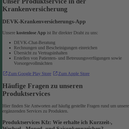
Unser Produktservice in der
Krankenversicherung
DEVK-Krankenversicherungs-App
Unsere
kostenlose App
ist Ihr direkter Draht zu uns:
DEVK-Chat-Beratung
Rechnungen und Bescheinigungen einreichen
Übersicht zu Vertragsinhalten
Erstellen von Patienten- und Betreuungsverfügungen sowie
Vorsorgevollmächten
Zum Google Play Store
Zum Apple Store
Häufige Fragen zu unseren
Produktservices
Hier finden Sie Antworten auf häufig gestellte Fragen rund um unsere
ergänzenden Services zu Produkten.
Produktservices Kfz: Wie erhalte ich Kurzzeit-,
Wechsel-, Moped- und Saisonkennzeichen?