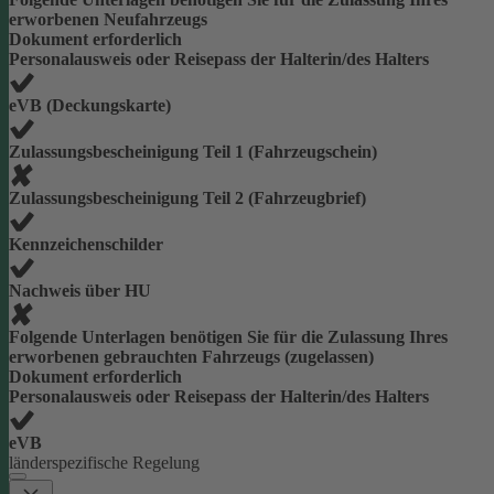
erworbenen Neufahrzeugs
Dokument erforderlich
Personalausweis oder Reisepass der Halterin/des Halters
eVB (Deckungskarte)
Zulassungsbescheinigung Teil 1 (Fahrzeugschein)
Zulassungsbescheinigung Teil 2 (Fahrzeugbrief)
Kennzeichenschilder
Nachweis über HU
Folgende Unterlagen benötigen Sie für die Zulassung Ihres
erworbenen gebrauchten Fahrzeugs (zugelassen)
Dokument erforderlich
Personalausweis oder Reisepass der Halterin/des Halters
eVB
länderspezifische Regelung