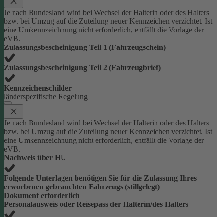
Je nach Bundesland wird bei Wechsel der Halterin oder des Halters
bzw. bei Umzug auf die Zuteilung neuer Kennzeichen verzichtet. Ist
eine Umkennzeichnung nicht erforderlich, entfällt die Vorlage der
eVB.
Zulassungsbescheinigung Teil 1 (Fahrzeugschein)
Zulassungsbescheinigung Teil 2 (Fahrzeugbrief)
Kennzeichenschilder
länderspezifische Regelung
Je nach Bundesland wird bei Wechsel der Halterin oder des Halters
bzw. bei Umzug auf die Zuteilung neuer Kennzeichen verzichtet. Ist
eine Umkennzeichnung nicht erforderlich, entfällt die Vorlage der
eVB.
Nachweis über HU
Folgende Unterlagen benötigen Sie für die Zulassung Ihres
erworbenen gebrauchten Fahrzeugs (stillgelegt)
Dokument erforderlich
Personalausweis oder Reisepass der Halterin/des Halters