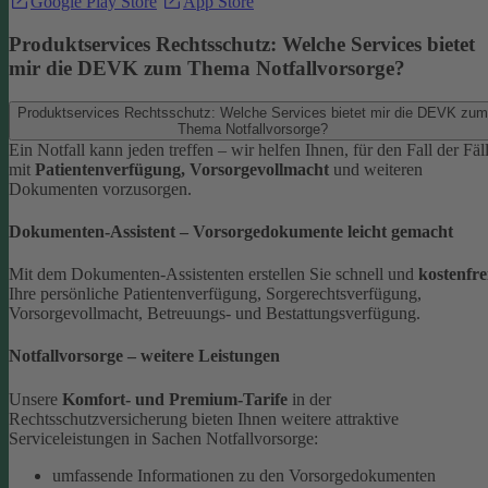
Google Play Store
App Store
Produktservices Rechtsschutz: Welche Services bietet
mir die DEVK zum Thema Notfallvorsorge?
Produktservices Rechtsschutz: Welche Services bietet mir die DEVK zum
Thema Notfallvorsorge?
Ein Notfall kann jeden treffen – wir helfen Ihnen, für den Fall der Fäl
mit
Patientenverfügung, Vorsorgevollmacht
und weiteren
Dokumenten vorzusorgen.
Dokumenten-Assistent – Vorsorgedokumente leicht gemacht
Mit dem Dokumenten-Assistenten erstellen Sie schnell und
kostenfre
Ihre persönliche Patientenverfügung, Sorgerechtsverfügung,
Vorsorgevollmacht, Betreuungs- und Bestattungsverfügung.
Notfallvorsorge – weitere Leistungen
Unsere
Komfort- und Premium-Tarife
in der
Rechtsschutzversicherung bieten Ihnen weitere attraktive
Serviceleistungen in Sachen Notfallvorsorge:
umfassende Informationen zu den Vorsorgedokumenten