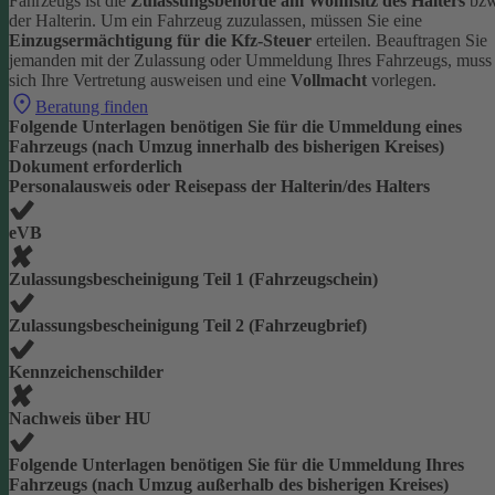
Fahrzeugs ist die
Zulassungsbehörde am Wohnsitz des Halters
bzw
der Halterin.
Um ein Fahrzeug zuzulassen, müssen Sie eine
Einzugsermächtigung für die Kfz-Steuer
erteilen.
Beauftragen Sie
jemanden mit der Zulassung oder Ummeldung Ihres Fahrzeugs, muss
sich Ihre Vertretung ausweisen und eine
Vollmacht
vorlegen.
Beratung finden
Folgende Unterlagen benötigen Sie für die Ummeldung eines
Fahrzeugs (nach Umzug innerhalb des bisherigen Kreises)
Dokument erforderlich
Personalausweis oder Reisepass der Halterin/des Halters
eVB
Zulassungsbescheinigung Teil 1 (Fahrzeugschein)
Zulassungsbescheinigung Teil 2 (Fahrzeugbrief)
Kennzeichenschilder
Nachweis über HU
Folgende Unterlagen benötigen Sie für die Ummeldung Ihres
Fahrzeugs (nach Umzug außerhalb des bisherigen Kreises)