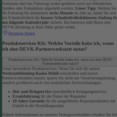
Zeitraums darf das Fahrzeug weder gefahren noch auf öffentlichen
Straßen oder Parkplätzen abgestellt werden.
Unser Tipp
: Melden Sie
Ihr Fahrzeug für mindestens
sechs Monate
im Jahr an, damit Sie sich
bei Schadenfreiheit die
bessere Schadenfreiheitsklassen-Stufung fü
das folgende Kalenderjahr
sichern.
Bei Interesse hilft Ihnen eine
DEVK-Beratung in Ihrer Nähe gerne weiter.
Beratung finden
Produktservices Kfz: Welche Vorteile habe ich, wenn
ich eine DEVK-Partnerwerkstatt nutze?
Produktservices Kfz: Welche Vorteile habe ich, wenn ich eine DEVK-
Partnerwerkstatt nutze?
Unser besonderer Produktservice: Wenn Sie sich für unsere
Werkstattbindung Kasko-Mobil
entscheiden und unsere
Partnerwerkstätten nutzen, sparen Sie nicht nur Versicherungsbeitrag,
sondern profitieren auch von zusätzlichen Serviceleistungen:
Hol- und Bringservice
einschließlich Reinigungsservice
Ersatzfahrzeug
für die Dauer der Reparatur
10 Jahre Garantie
für die ausgeführten Reparaturarbeiten mit
Eintritt in die Herstellergarantie
Nähere Informationen zu unseren Vertragswerkstätten erhalten Sie bei