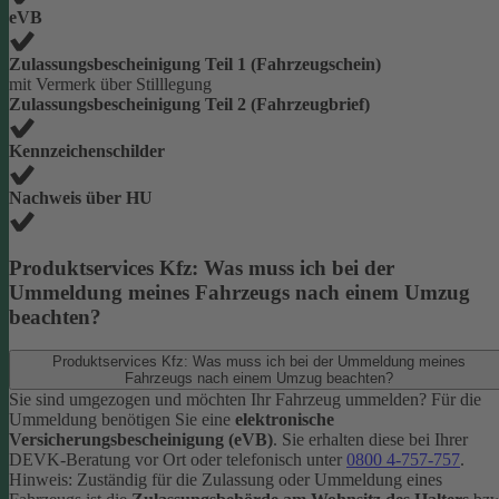
eVB
Zulassungsbescheinigung Teil 1 (Fahrzeugschein)
mit Vermerk über Stilllegung
Zulassungsbescheinigung Teil 2 (Fahrzeugbrief)
Kennzeichenschilder
Nachweis über HU
Produktservices Kfz: Was muss ich bei der
Ummeldung meines Fahrzeugs nach einem Umzug
beachten?
Produktservices Kfz: Was muss ich bei der Ummeldung meines
Fahrzeugs nach einem Umzug beachten?
Sie sind umgezogen und möchten Ihr Fahrzeug ummelden? Für die
Ummeldung benötigen Sie eine
elektronische
Versicherungsbescheinigung (eVB)
. Sie erhalten diese bei Ihrer
DEVK-Beratung vor Ort oder telefonisch unter
0800 4-757-757
.
Hinweis: Zuständig für die Zulassung oder Ummeldung eines