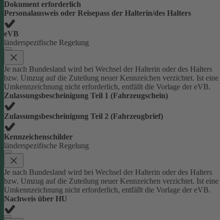
Dokument erforderlich
Personalausweis oder Reisepass der Halterin/des Halters
eVB
länderspezifische Regelung
Je nach Bundesland wird bei Wechsel der Halterin oder des Halters
bzw. Umzug auf die Zuteilung neuer Kennzeichen verzichtet. Ist eine
Umkennzeichnung nicht erforderlich, entfällt die Vorlage der eVB.
Zulassungsbescheinigung Teil 1 (Fahrzeugschein)
Zulassungsbescheinigung Teil 2 (Fahrzeugbrief)
Kennzeichenschilder
länderspezifische Regelung
Je nach Bundesland wird bei Wechsel der Halterin oder des Halters
bzw. Umzug auf die Zuteilung neuer Kennzeichen verzichtet. Ist eine
Umkennzeichnung nicht erforderlich, entfällt die Vorlage der eVB.
Nachweis über HU