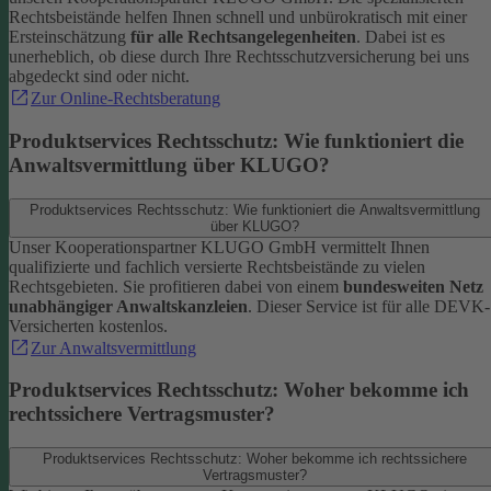
Rechtsbeistände helfen Ihnen schnell und unbürokratisch mit einer
Ersteinschätzung
für alle Rechtsangelegenheiten
. Dabei ist es
unerheblich, ob diese durch Ihre Rechtsschutzversicherung bei uns
abgedeckt sind oder nicht.
Zur Online-Rechtsberatung
Produktservices Rechtsschutz: Wie funktioniert die
Anwaltsvermittlung über KLUGO?
Produktservices Rechtsschutz: Wie funktioniert die Anwaltsvermittlung
über KLUGO?
Unser Kooperationspartner KLUGO GmbH vermittelt Ihnen
qualifizierte und fachlich versierte Rechtsbeistände zu vielen
Rechtsgebieten.
Sie profitieren dabei von einem
bundesweiten Netz
unabhängiger Anwaltskanzleien
. Dieser Service ist für alle DEVK-
Versicherten kostenlos.
Zur Anwaltsvermittlung
Produktservices Rechtsschutz: Woher bekomme ich
rechtssichere Vertragsmuster?
Produktservices Rechtsschutz: Woher bekomme ich rechtssichere
Vertragsmuster?