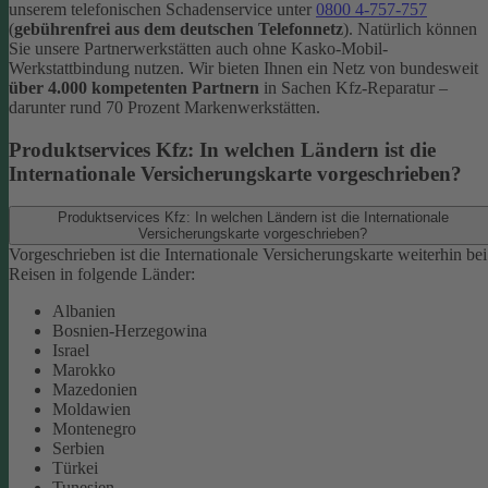
unserem telefonischen Schadenservice unter
0800 4-757-757
(
gebührenfrei aus dem deutschen Telefonnetz
).
Natürlich können
Sie unsere Partnerwerkstätten auch ohne Kasko-Mobil-
Werkstattbindung nutzen. Wir bieten Ihnen ein Netz von bundesweit
über 4.000 kompetenten Partnern
in Sachen Kfz-Reparatur –
darunter rund 70 Prozent Markenwerkstätten.
Produktservices Kfz: In welchen Ländern ist die
Internationale Versicherungskarte vorgeschrieben?
Produktservices Kfz: In welchen Ländern ist die Internationale
Versicherungskarte vorgeschrieben?
Vorgeschrieben ist die Internationale Versicherungskarte weiterhin bei
Reisen in folgende Länder:
Albanien
Bosnien-Herzegowina
Israel
Marokko
Mazedonien
Moldawien
Montenegro
Serbien
Türkei
Tunesien