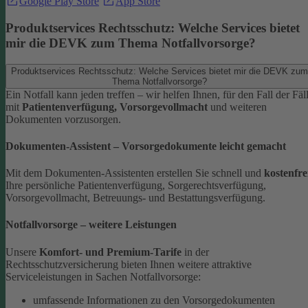
Google Play Store
App Store
Produktservices Rechtsschutz: Welche Services bietet
mir die DEVK zum Thema Notfallvorsorge?
Produktservices Rechtsschutz: Welche Services bietet mir die DEVK zum
Thema Notfallvorsorge?
Ein Notfall kann jeden treffen – wir helfen Ihnen, für den Fall der Fäl
mit
Patientenverfügung, Vorsorgevollmacht
und weiteren
Dokumenten vorzusorgen.
Dokumenten-Assistent – Vorsorgedokumente leicht gemacht
Mit dem Dokumenten-Assistenten erstellen Sie schnell und
kostenfre
Ihre persönliche Patientenverfügung, Sorgerechtsverfügung,
Vorsorgevollmacht, Betreuungs- und Bestattungsverfügung.
Notfallvorsorge – weitere Leistungen
Unsere
Komfort- und Premium-Tarife
in der
Rechtsschutzversicherung bieten Ihnen weitere attraktive
Serviceleistungen in Sachen Notfallvorsorge:
umfassende Informationen zu den Vorsorgedokumenten