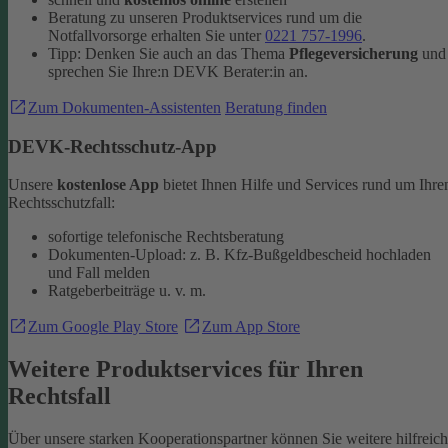
Beratung zu unseren Produktservices rund um die
Notfallvorsorge erhalten Sie unter
0221 757-1996
.
Tipp: Denken Sie auch an das Thema
Pflegeversicherung
und
sprechen Sie Ihre:n DEVK Berater:in an.
Zum Dokumenten-Assistenten
Beratung finden
DEVK-Rechtsschutz-App
Unsere
kostenlose App
bietet Ihnen Hilfe und Services rund um Ihre
Rechtsschutzfall:
sofortige telefonische Rechtsberatung
Dokumenten-Upload: z. B. Kfz-Bußgeldbescheid hochladen
und Fall melden
Ratgeberbeiträge u. v. m.
Zum Google Play Store
Zum App Store
Weitere Produktservices für Ihren
Rechtsfall
Über unsere starken Kooperationspartner können Sie weitere hilfreic