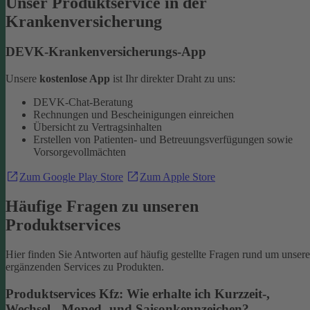
Unser Produktservice in der
Krankenversicherung
DEVK-Krankenversicherungs-App
Unsere
kostenlose App
ist Ihr direkter Draht zu uns:
DEVK-Chat-Beratung
Rechnungen und Bescheinigungen einreichen
Übersicht zu Vertragsinhalten
Erstellen von Patienten- und Betreuungsverfügungen sowie
Vorsorgevollmächten
Zum Google Play Store
Zum Apple Store
Häufige Fragen zu unseren
Produktservices
Hier finden Sie Antworten auf häufig gestellte Fragen rund um unsere
ergänzenden Services zu Produkten.
Produktservices Kfz: Wie erhalte ich Kurzzeit-,
Wechsel-, Moped- und Saisonkennzeichen?