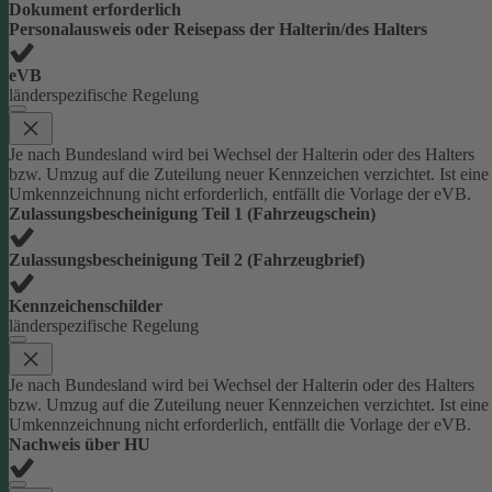
Dokument erforderlich
Personalausweis oder Reisepass der Halterin/des Halters
eVB
länderspezifische Regelung
Je nach Bundesland wird bei Wechsel der Halterin oder des Halters
bzw. Umzug auf die Zuteilung neuer Kennzeichen verzichtet. Ist eine
Umkennzeichnung nicht erforderlich, entfällt die Vorlage der eVB.
Zulassungsbescheinigung Teil 1 (Fahrzeugschein)
Zulassungsbescheinigung Teil 2 (Fahrzeugbrief)
Kennzeichenschilder
länderspezifische Regelung
Je nach Bundesland wird bei Wechsel der Halterin oder des Halters
bzw. Umzug auf die Zuteilung neuer Kennzeichen verzichtet. Ist eine
Umkennzeichnung nicht erforderlich, entfällt die Vorlage der eVB.
Nachweis über HU