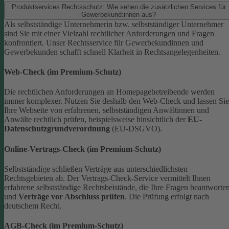
Produktservices Rechtsschutz: Wie sehen die zusätzlichen Services für
Gewerbekund:innen aus?
Als selbstständige Unternehmerin bzw. selbstständiger Unternehmer
sind Sie mit einer Vielzahl rechtlicher Anforderungen und Fragen
konfrontiert. Unser Rechtsservice für Gewerbekundinnen und
Gewerbekunden schafft schnell Klarheit in Rechtsangelegenheiten.
Web-Check (im Premium-Schutz)
Die rechtlichen Anforderungen an Homepagebetreibende werden
immer komplexer. Nutzen Sie deshalb den Web-Check und lassen Sie
Ihre Webseite von erfahrenen, selbstständigen Anwältinnen und
Anwälte rechtlich prüfen, beispielsweise hinsichtlich der
EU-
Datenschutzgrundverordnung
(EU-DSGVO).
Online-Vertrags-Check (im Premium-Schutz)
Selbstständige schließen Verträge aus unterschiedlichsten
Rechtsgebieten ab. Der Vertrags-Check-Service vermittelt Ihnen
erfahrene selbstständige Rechtsbeistände, die Ihre Fragen beantworte
und
Verträge vor Abschluss prüfen
. Die Prüfung erfolgt nach
deutschem Recht.
AGB-Check (im Premium-Schutz)