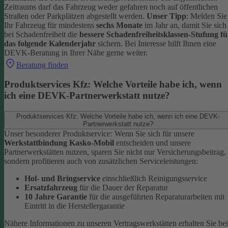
Zeitraums darf das Fahrzeug weder gefahren noch auf öffentlichen
Straßen oder Parkplätzen abgestellt werden.
Unser Tipp
: Melden Sie
Ihr Fahrzeug für mindestens
sechs Monate
im Jahr an, damit Sie sich
bei Schadenfreiheit die
bessere Schadenfreiheitsklassen-Stufung fü
das folgende Kalenderjahr
sichern.
Bei Interesse hilft Ihnen eine
DEVK-Beratung in Ihrer Nähe gerne weiter.
Beratung finden
Produktservices Kfz: Welche Vorteile habe ich, wenn
ich eine DEVK-Partnerwerkstatt nutze?
Produktservices Kfz: Welche Vorteile habe ich, wenn ich eine DEVK-
Partnerwerkstatt nutze?
Unser besonderer Produktservice: Wenn Sie sich für unsere
Werkstattbindung Kasko-Mobil
entscheiden und unsere
Partnerwerkstätten nutzen, sparen Sie nicht nur Versicherungsbeitrag,
sondern profitieren auch von zusätzlichen Serviceleistungen:
Hol- und Bringservice
einschließlich Reinigungsservice
Ersatzfahrzeug
für die Dauer der Reparatur
10 Jahre Garantie
für die ausgeführten Reparaturarbeiten mit
Eintritt in die Herstellergarantie
Nähere Informationen zu unseren Vertragswerkstätten erhalten Sie bei