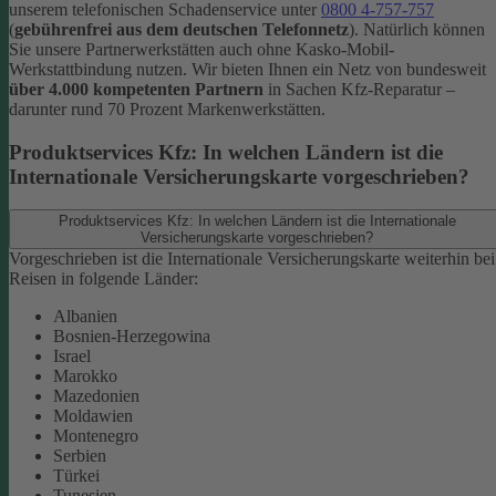
unserem telefonischen Schadenservice unter
0800 4-757-757
(
gebührenfrei aus dem deutschen Telefonnetz
).
Natürlich können
Sie unsere Partnerwerkstätten auch ohne Kasko-Mobil-
Werkstattbindung nutzen. Wir bieten Ihnen ein Netz von bundesweit
über 4.000 kompetenten Partnern
in Sachen Kfz-Reparatur –
darunter rund 70 Prozent Markenwerkstätten.
Produktservices Kfz: In welchen Ländern ist die
Internationale Versicherungskarte vorgeschrieben?
Produktservices Kfz: In welchen Ländern ist die Internationale
Versicherungskarte vorgeschrieben?
Vorgeschrieben ist die Internationale Versicherungskarte weiterhin bei
Reisen in folgende Länder:
Albanien
Bosnien-Herzegowina
Israel
Marokko
Mazedonien
Moldawien
Montenegro
Serbien
Türkei
Tunesien