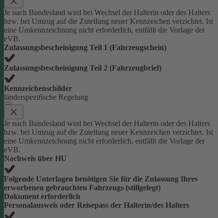
Je nach Bundesland wird bei Wechsel der Halterin oder des Halters
bzw. bei Umzug auf die Zuteilung neuer Kennzeichen verzichtet. Ist
eine Umkennzeichnung nicht erforderlich, entfällt die Vorlage der
eVB.
Zulassungsbescheinigung Teil 1 (Fahrzeugschein)
Zulassungsbescheinigung Teil 2 (Fahrzeugbrief)
Kennzeichenschilder
länderspezifische Regelung
Je nach Bundesland wird bei Wechsel der Halterin oder des Halters
bzw. bei Umzug auf die Zuteilung neuer Kennzeichen verzichtet. Ist
eine Umkennzeichnung nicht erforderlich, entfällt die Vorlage der
eVB.
Nachweis über HU
Folgende Unterlagen benötigen Sie für die Zulassung Ihres
erworbenen gebrauchten Fahrzeugs (stillgelegt)
Dokument erforderlich
Personalausweis oder Reisepass der Halterin/des Halters