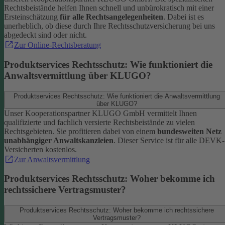
Rechtsbeistände helfen Ihnen schnell und unbürokratisch mit einer
Ersteinschätzung
für alle Rechtsangelegenheiten
. Dabei ist es
unerheblich, ob diese durch Ihre Rechtsschutzversicherung bei uns
abgedeckt sind oder nicht.
Zur Online-Rechtsberatung
Produktservices Rechtsschutz: Wie funktioniert die
Anwaltsvermittlung über KLUGO?
Produktservices Rechtsschutz: Wie funktioniert die Anwaltsvermittlung
über KLUGO?
Unser Kooperationspartner KLUGO GmbH vermittelt Ihnen
qualifizierte und fachlich versierte Rechtsbeistände zu vielen
Rechtsgebieten.
Sie profitieren dabei von einem
bundesweiten Netz
unabhängiger Anwaltskanzleien
. Dieser Service ist für alle DEVK-
Versicherten kostenlos.
Zur Anwaltsvermittlung
Produktservices Rechtsschutz: Woher bekomme ich
rechtssichere Vertragsmuster?
Produktservices Rechtsschutz: Woher bekomme ich rechtssichere
Vertragsmuster?