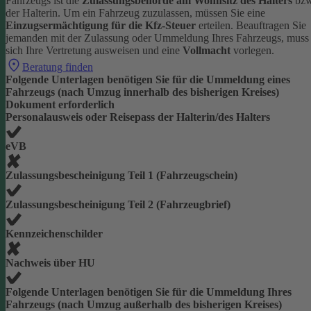
Fahrzeugs ist die
Zulassungsbehörde am Wohnsitz des Halters
bzw
der Halterin.
Um ein Fahrzeug zuzulassen, müssen Sie eine
Einzugsermächtigung für die Kfz-Steuer
erteilen.
Beauftragen Sie
jemanden mit der Zulassung oder Ummeldung Ihres Fahrzeugs, muss
sich Ihre Vertretung ausweisen und eine
Vollmacht
vorlegen.
Beratung finden
Folgende Unterlagen benötigen Sie für die Ummeldung eines
Fahrzeugs (nach Umzug innerhalb des bisherigen Kreises)
Dokument erforderlich
Personalausweis oder Reisepass der Halterin/des Halters
eVB
Zulassungsbescheinigung Teil 1 (Fahrzeugschein)
Zulassungsbescheinigung Teil 2 (Fahrzeugbrief)
Kennzeichenschilder
Nachweis über HU
Folgende Unterlagen benötigen Sie für die Ummeldung Ihres
Fahrzeugs (nach Umzug außerhalb des bisherigen Kreises)