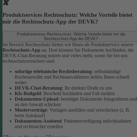
Produktservices Rechtsschutz: Welche Vorteile bietet
mir die Rechtsschutz-App der DEVK?
Produktservices Rechtsschutz: Welche Vorteile bietet mir die
Rechtsschutz-App der DEVK?
Im Bereich Rechtsschutz bieten wir Ihnen als Produktservice unsere
Rechtsschutz-App
an. Dort können Sie Dokumente hochladen, die
DEVK-Chat-Beratung nutzen und vieles mehr, wenn Sie bei uns
rechtsschutzversichert sind:
sofortige telefonische Rechtsberatung
: selbstständige
Rechtsanwälte und Rechtsanwältinnen helfen Ihnen schnell
weiter
DEVK-Chat-Beratung
: Ihr direkter Draht zu uns
Kfz-Bußgeld
: Bescheid hochladen und Fall melden
Dokumenten-Upload
: benötigte Dokumente fotografieren und
an den Anwalt schicken
Musterverträge
: Vorlagen ausfüllen und verschicken (z. B.
beim Autokauf)
Dokumenten-Assistent
: Patientenverfügung individualisiert
und rechtssicher erstellen