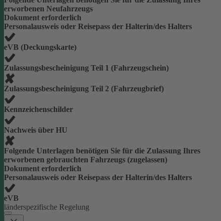
erworbenen Neufahrzeugs
Dokument erforderlich
Personalausweis oder Reisepass der Halterin/des Halters
eVB (Deckungskarte)
Zulassungsbescheinigung Teil 1 (Fahrzeugschein)
Zulassungsbescheinigung Teil 2 (Fahrzeugbrief)
Kennzeichenschilder
Nachweis über HU
Folgende Unterlagen benötigen Sie für die Zulassung Ihres
erworbenen gebrauchten Fahrzeugs (zugelassen)
Dokument erforderlich
Personalausweis oder Reisepass der Halterin/des Halters
eVB
länderspezifische Regelung