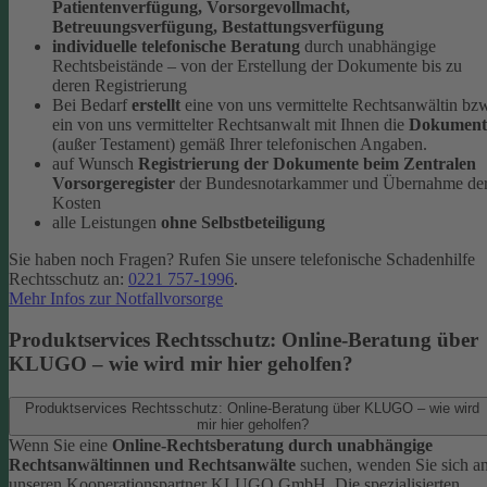
Patientenverfügung, Vorsorgevollmacht,
Betreuungsverfügung, Bestattungsverfügung
individuelle telefonische Beratung
durch unabhängige
Rechtsbeistände – von der Erstellung der Dokumente bis zu
deren Registrierung
Bei Bedarf
erstellt
eine von uns vermittelte Rechtsanwältin bz
ein von uns vermittelter Rechtsanwalt mit Ihnen die
Dokument
(außer Testament) gemäß Ihrer telefonischen Angaben.
auf Wunsch
Registrierung der Dokumente beim Zentralen
Vorsorgeregister
der Bundesnotarkammer und Übernahme de
Kosten
alle Leistungen
ohne Selbstbeteiligung
Sie haben noch Fragen? Rufen Sie unsere telefonische Schadenhilfe
Rechtsschutz an:
0221 757-1996
.
Mehr Infos zur Notfallvorsorge
Produktservices Rechtsschutz: Online-Beratung über
KLUGO – wie wird mir hier geholfen?
Produktservices Rechtsschutz: Online-Beratung über KLUGO – wie wird
mir hier geholfen?
Wenn Sie eine
Online-Rechtsberatung durch unabhängige
Rechtsanwältinnen und Rechtsanwälte
suchen, wenden Sie sich a
unseren Kooperationspartner KLUGO GmbH.
Die spezialisierten