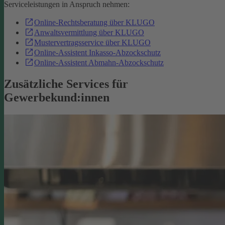
Serviceleistungen in Anspruch nehmen:
Online-Rechtsberatung über KLUGO
Anwaltsvermittlung über KLUGO
Mustervertragsservice über KLUGO
Online-Assistent Inkasso-Abzockschutz
Online-Assistent Abmahn-Abzockschutz
Zusätzliche Services für
Gewerbekund:innen