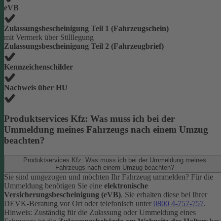
eVB
Zulassungsbescheinigung Teil 1 (Fahrzeugschein)
mit Vermerk über Stilllegung
Zulassungsbescheinigung Teil 2 (Fahrzeugbrief)
Kennzeichenschilder
Nachweis über HU
Produktservices Kfz: Was muss ich bei der
Ummeldung meines Fahrzeugs nach einem Umzug
beachten?
Produktservices Kfz: Was muss ich bei der Ummeldung meines
Fahrzeugs nach einem Umzug beachten?
Sie sind umgezogen und möchten Ihr Fahrzeug ummelden? Für die
Ummeldung benötigen Sie eine
elektronische
Versicherungsbescheinigung (eVB)
. Sie erhalten diese bei Ihrer
DEVK-Beratung vor Ort oder telefonisch unter
0800 4-757-757
.
Hinweis: Zuständig für die Zulassung oder Ummeldung eines