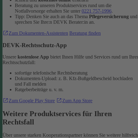
Beratung zu unseren Produktservices rund um die
Notfallvorsorge erhalten Sie unter
0221 757-1996
.
Tipp: Denken Sie auch an das Thema
Pflegeversicherung
und
sprechen Sie Ihre:n DEVK Berater:in an.
Zum Dokumenten-Assistenten
Beratung finden
DEVK-Rechtsschutz-App
Unsere
kostenlose App
bietet Ihnen Hilfe und Services rund um Ihre
Rechtsschutzfall:
sofortige telefonische Rechtsberatung
Dokumenten-Upload: z. B. Kfz-Bußgeldbescheid hochladen
und Fall melden
Ratgeberbeiträge u. v. m.
Zum Google Play Store
Zum App Store
Weitere Produktservices für Ihren
Rechtsfall
Über unsere starken Kooperationspartner können Sie weitere hilfreic