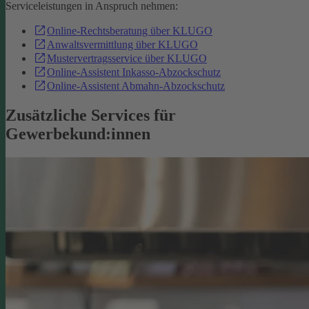
Serviceleistungen in Anspruch nehmen:
Online-Rechtsberatung über KLUGO
Anwaltsvermittlung über KLUGO
Mustervertragsservice über KLUGO
Online-Assistent Inkasso-Abzockschutz
Online-Assistent Abmahn-Abzockschutz
Zusätzliche Services für
Gewerbekund:innen