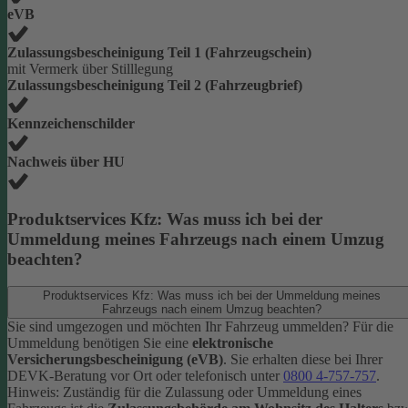
eVB
Zulassungsbescheinigung Teil 1 (Fahrzeugschein)
mit Vermerk über Stilllegung
Zulassungsbescheinigung Teil 2 (Fahrzeugbrief)
Kennzeichenschilder
Nachweis über HU
Produktservices Kfz: Was muss ich bei der
Ummeldung meines Fahrzeugs nach einem Umzug
beachten?
Produktservices Kfz: Was muss ich bei der Ummeldung meines
Fahrzeugs nach einem Umzug beachten?
Sie sind umgezogen und möchten Ihr Fahrzeug ummelden? Für die
Ummeldung benötigen Sie eine
elektronische
Versicherungsbescheinigung (eVB)
. Sie erhalten diese bei Ihrer
DEVK-Beratung vor Ort oder telefonisch unter
0800 4-757-757
.
Hinweis: Zuständig für die Zulassung oder Ummeldung eines