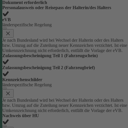
Dokument erforderlich
Personalausweis oder Reisepass der Halterin/des Halters
eVB
länderspezifische Regelung
Je nach Bundesland wird bei Wechsel der Halterin oder des Halters
bzw. Umzug auf die Zuteilung neuer Kennzeichen verzichtet. Ist eine
Umkennzeichnung nicht erforderlich, entfällt die Vorlage der eVB.
Zulassungsbescheinigung Teil 1 (Fahrzeugschein)
Zulassungsbescheinigung Teil 2 (Fahrzeugbrief)
Kennzeichenschilder
länderspezifische Regelung
Je nach Bundesland wird bei Wechsel der Halterin oder des Halters
bzw. Umzug auf die Zuteilung neuer Kennzeichen verzichtet. Ist eine
Umkennzeichnung nicht erforderlich, entfällt die Vorlage der eVB.
Nachweis über HU