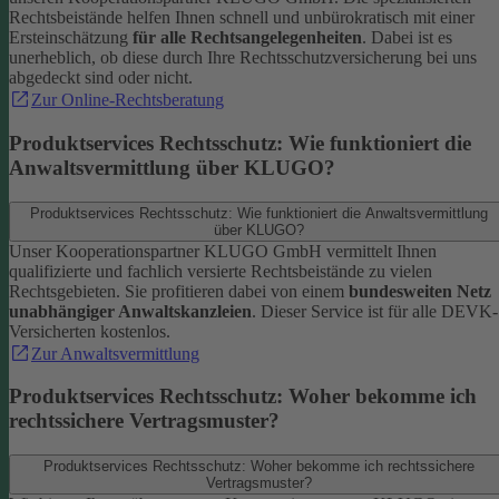
Rechtsbeistände helfen Ihnen schnell und unbürokratisch mit einer
Ersteinschätzung
für alle Rechtsangelegenheiten
. Dabei ist es
unerheblich, ob diese durch Ihre Rechtsschutzversicherung bei uns
abgedeckt sind oder nicht.
Zur Online-Rechtsberatung
Produktservices Rechtsschutz: Wie funktioniert die
Anwaltsvermittlung über KLUGO?
Produktservices Rechtsschutz: Wie funktioniert die Anwaltsvermittlung
über KLUGO?
Unser Kooperationspartner KLUGO GmbH vermittelt Ihnen
qualifizierte und fachlich versierte Rechtsbeistände zu vielen
Rechtsgebieten.
Sie profitieren dabei von einem
bundesweiten Netz
unabhängiger Anwaltskanzleien
. Dieser Service ist für alle DEVK-
Versicherten kostenlos.
Zur Anwaltsvermittlung
Produktservices Rechtsschutz: Woher bekomme ich
rechtssichere Vertragsmuster?
Produktservices Rechtsschutz: Woher bekomme ich rechtssichere
Vertragsmuster?