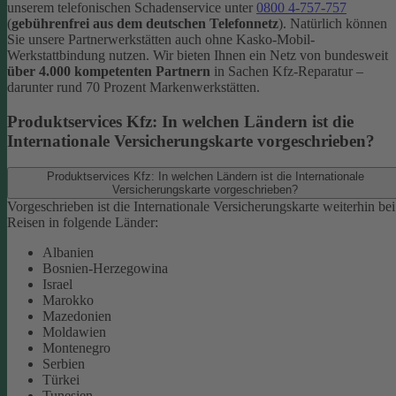
unserem telefonischen Schadenservice unter
0800 4-757-757
(
gebührenfrei aus dem deutschen Telefonnetz
).
Natürlich können
Sie unsere Partnerwerkstätten auch ohne Kasko-Mobil-
Werkstattbindung nutzen. Wir bieten Ihnen ein Netz von bundesweit
über 4.000 kompetenten Partnern
in Sachen Kfz-Reparatur –
darunter rund 70 Prozent Markenwerkstätten.
Produktservices Kfz: In welchen Ländern ist die
Internationale Versicherungskarte vorgeschrieben?
Produktservices Kfz: In welchen Ländern ist die Internationale
Versicherungskarte vorgeschrieben?
Vorgeschrieben ist die Internationale Versicherungskarte weiterhin bei
Reisen in folgende Länder:
Albanien
Bosnien-Herzegowina
Israel
Marokko
Mazedonien
Moldawien
Montenegro
Serbien
Türkei
Tunesien