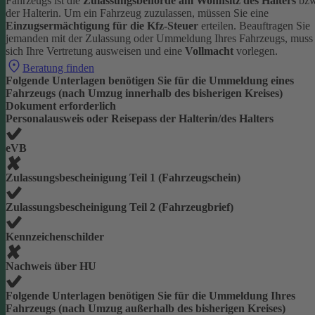
Fahrzeugs ist die
Zulassungsbehörde am Wohnsitz des Halters
bzw
der Halterin.
Um ein Fahrzeug zuzulassen, müssen Sie eine
Einzugsermächtigung für die Kfz-Steuer
erteilen.
Beauftragen Sie
jemanden mit der Zulassung oder Ummeldung Ihres Fahrzeugs, muss
sich Ihre Vertretung ausweisen und eine
Vollmacht
vorlegen.
Beratung finden
Folgende Unterlagen benötigen Sie für die Ummeldung eines
Fahrzeugs (nach Umzug innerhalb des bisherigen Kreises)
Dokument erforderlich
Personalausweis oder Reisepass der Halterin/des Halters
eVB
Zulassungsbescheinigung Teil 1 (Fahrzeugschein)
Zulassungsbescheinigung Teil 2 (Fahrzeugbrief)
Kennzeichenschilder
Nachweis über HU
Folgende Unterlagen benötigen Sie für die Ummeldung Ihres
Fahrzeugs (nach Umzug außerhalb des bisherigen Kreises)