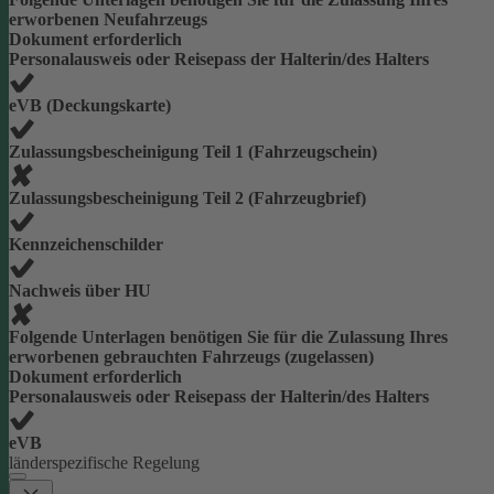
erworbenen Neufahrzeugs
Dokument erforderlich
Personalausweis oder Reisepass der Halterin/des Halters
eVB (Deckungskarte)
Zulassungsbescheinigung Teil 1 (Fahrzeugschein)
Zulassungsbescheinigung Teil 2 (Fahrzeugbrief)
Kennzeichenschilder
Nachweis über HU
Folgende Unterlagen benötigen Sie für die Zulassung Ihres
erworbenen gebrauchten Fahrzeugs (zugelassen)
Dokument erforderlich
Personalausweis oder Reisepass der Halterin/des Halters
eVB
länderspezifische Regelung