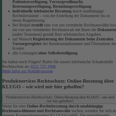
Patientenverfügung, Vorsorgevollmacht,
Betreuungsverfügung, Bestattungsverfügung
individuelle telefonische Beratung
durch unabhängige
Rechtsbeistände – von der Erstellung der Dokumente bis zu
deren Registrierung
Bei Bedarf
erstellt
eine von uns vermittelte Rechtsanwältin bz
ein von uns vermittelter Rechtsanwalt mit Ihnen die
Dokument
(außer Testament) gemäß Ihrer telefonischen Angaben.
auf Wunsch
Registrierung der Dokumente beim Zentralen
Vorsorgeregister
der Bundesnotarkammer und Übernahme de
Kosten
alle Leistungen
ohne Selbstbeteiligung
Sie haben noch Fragen? Rufen Sie unsere telefonische Schadenhilfe
Rechtsschutz an:
0221 757-1996
.
Mehr Infos zur Notfallvorsorge
Produktservices Rechtsschutz: Online-Beratung über
KLUGO – wie wird mir hier geholfen?
Produktservices Rechtsschutz: Online-Beratung über KLUGO – wie wird
mir hier geholfen?
Wenn Sie eine
Online-Rechtsberatung durch unabhängige
Rechtsanwältinnen und Rechtsanwälte
suchen, wenden Sie sich a
unseren Kooperationspartner KLUGO GmbH.
Die spezialisierten