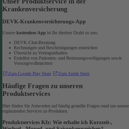
Unser Produktservice in der
Krankenversicherung
DEVK-Krankenversicherungs-App
Unsere
kostenlose App
ist Ihr direkter Draht zu uns:
DEVK-Chat-Beratung
Rechnungen und Bescheinigungen einreichen
Übersicht zu Vertragsinhalten
Erstellen von Patienten- und Betreuungsverfügungen sowie
Vorsorgevollmächten
Zum Google Play Store
Zum Apple Store
Häufige Fragen zu unseren
Produktservices
Hier finden Sie Antworten auf häufig gestellte Fragen rund um unsere
ergänzenden Services zu Produkten.
Produktservices Kfz: Wie erhalte ich Kurzzeit-,
Wechsel-, Moped- und Saisonkennzeichen?