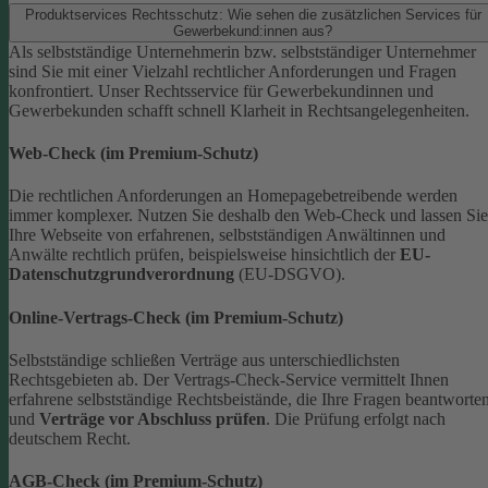
Produktservices Rechtsschutz: Wie sehen die zusätzlichen Services für
Gewerbekund:innen aus?
Als selbstständige Unternehmerin bzw. selbstständiger Unternehmer
sind Sie mit einer Vielzahl rechtlicher Anforderungen und Fragen
konfrontiert. Unser Rechtsservice für Gewerbekundinnen und
Gewerbekunden schafft schnell Klarheit in Rechtsangelegenheiten.
Web-Check (im Premium-Schutz)
Die rechtlichen Anforderungen an Homepagebetreibende werden
immer komplexer. Nutzen Sie deshalb den Web-Check und lassen Sie
Ihre Webseite von erfahrenen, selbstständigen Anwältinnen und
Anwälte rechtlich prüfen, beispielsweise hinsichtlich der
EU-
Datenschutzgrundverordnung
(EU-DSGVO).
Online-Vertrags-Check (im Premium-Schutz)
Selbstständige schließen Verträge aus unterschiedlichsten
Rechtsgebieten ab. Der Vertrags-Check-Service vermittelt Ihnen
erfahrene selbstständige Rechtsbeistände, die Ihre Fragen beantworte
und
Verträge vor Abschluss prüfen
. Die Prüfung erfolgt nach
deutschem Recht.
AGB-Check (im Premium-Schutz)