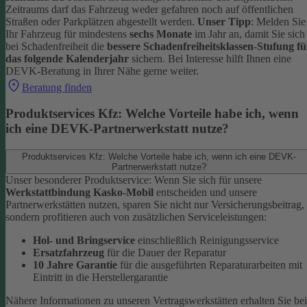
Zeitraums darf das Fahrzeug weder gefahren noch auf öffentlichen
Straßen oder Parkplätzen abgestellt werden.
Unser Tipp
: Melden Sie
Ihr Fahrzeug für mindestens
sechs Monate
im Jahr an, damit Sie sich
bei Schadenfreiheit die
bessere Schadenfreiheitsklassen-Stufung fü
das folgende Kalenderjahr
sichern.
Bei Interesse hilft Ihnen eine
DEVK-Beratung in Ihrer Nähe gerne weiter.
Beratung finden
Produktservices Kfz: Welche Vorteile habe ich, wenn
ich eine DEVK-Partnerwerkstatt nutze?
Produktservices Kfz: Welche Vorteile habe ich, wenn ich eine DEVK-
Partnerwerkstatt nutze?
Unser besonderer Produktservice: Wenn Sie sich für unsere
Werkstattbindung Kasko-Mobil
entscheiden und unsere
Partnerwerkstätten nutzen, sparen Sie nicht nur Versicherungsbeitrag,
sondern profitieren auch von zusätzlichen Serviceleistungen:
Hol- und Bringservice
einschließlich Reinigungsservice
Ersatzfahrzeug
für die Dauer der Reparatur
10 Jahre Garantie
für die ausgeführten Reparaturarbeiten mit
Eintritt in die Herstellergarantie
Nähere Informationen zu unseren Vertragswerkstätten erhalten Sie bei