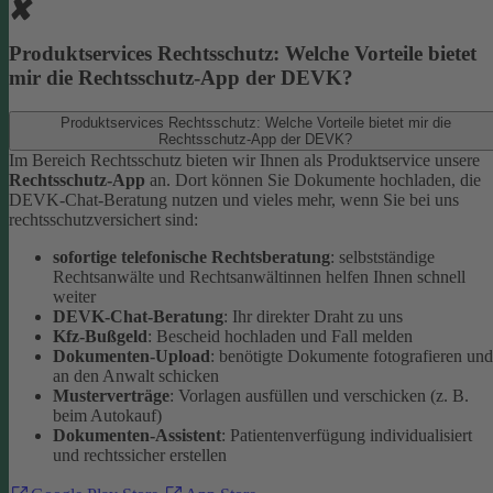
Produktservices Rechtsschutz: Welche Vorteile bietet
mir die Rechtsschutz-App der DEVK?
Produktservices Rechtsschutz: Welche Vorteile bietet mir die
Rechtsschutz-App der DEVK?
Im Bereich Rechtsschutz bieten wir Ihnen als Produktservice unsere
Rechtsschutz-App
an. Dort können Sie Dokumente hochladen, die
DEVK-Chat-Beratung nutzen und vieles mehr, wenn Sie bei uns
rechtsschutzversichert sind:
sofortige telefonische Rechtsberatung
: selbstständige
Rechtsanwälte und Rechtsanwältinnen helfen Ihnen schnell
weiter
DEVK-Chat-Beratung
: Ihr direkter Draht zu uns
Kfz-Bußgeld
: Bescheid hochladen und Fall melden
Dokumenten-Upload
: benötigte Dokumente fotografieren und
an den Anwalt schicken
Musterverträge
: Vorlagen ausfüllen und verschicken (z. B.
beim Autokauf)
Dokumenten-Assistent
: Patientenverfügung individualisiert
und rechtssicher erstellen