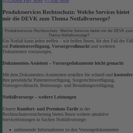
Google Play Store
App Store
Produktservices Rechtsschutz: Welche Services bietet
mir die DEVK zum Thema Notfallvorsorge?
Produktservices Rechtsschutz: Welche Services bietet mir die DEVK zum
Thema Notfallvorsorge?
Ein Notfall kann jeden treffen – wir helfen Ihnen, für den Fall der Fäl
mit
Patientenverfügung, Vorsorgevollmacht
und weiteren
Dokumenten vorzusorgen.
Dokumenten-Assistent – Vorsorgedokumente leicht gemacht
Mit dem Dokumenten-Assistenten erstellen Sie schnell und
kostenfre
Ihre persönliche Patientenverfügung, Sorgerechtsverfügung,
Vorsorgevollmacht, Betreuungs- und Bestattungsverfügung.
Notfallvorsorge – weitere Leistungen
Unsere
Komfort- und Premium-Tarife
in der
Rechtsschutzversicherung bieten Ihnen weitere attraktive
Serviceleistungen in Sachen Notfallvorsorge:
umfassende Informationen zu den Vorsorgedokumenten