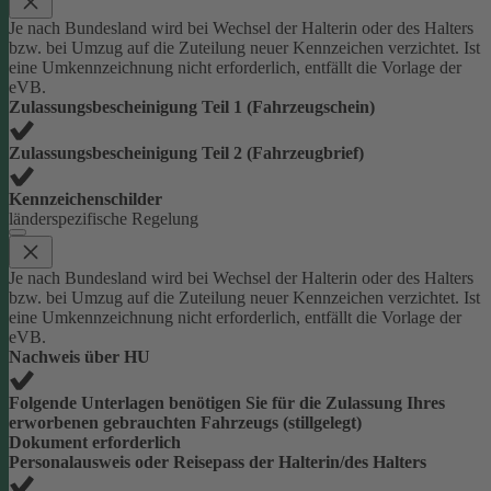
Je nach Bundesland wird bei Wechsel der Halterin oder des Halters
bzw. bei Umzug auf die Zuteilung neuer Kennzeichen verzichtet. Ist
eine Umkennzeichnung nicht erforderlich, entfällt die Vorlage der
eVB.
Zulassungsbescheinigung Teil 1 (Fahrzeugschein)
Zulassungsbescheinigung Teil 2 (Fahrzeugbrief)
Kennzeichenschilder
länderspezifische Regelung
Je nach Bundesland wird bei Wechsel der Halterin oder des Halters
bzw. bei Umzug auf die Zuteilung neuer Kennzeichen verzichtet. Ist
eine Umkennzeichnung nicht erforderlich, entfällt die Vorlage der
eVB.
Nachweis über HU
Folgende Unterlagen benötigen Sie für die Zulassung Ihres
erworbenen gebrauchten Fahrzeugs (stillgelegt)
Dokument erforderlich
Personalausweis oder Reisepass der Halterin/des Halters