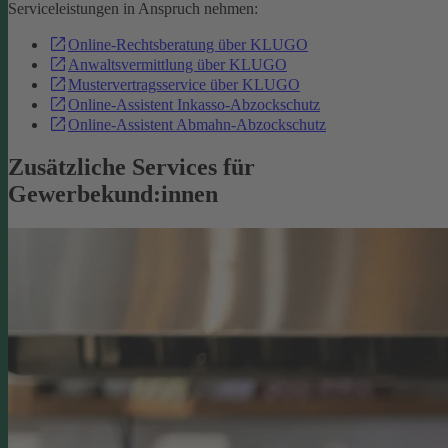
Serviceleistungen in Anspruch nehmen:
Online-Rechtsberatung über KLUGO
Anwaltsvermittlung über KLUGO
Mustervertragsservice über KLUGO
Online-Assistent Inkasso-Abzockschutz
Online-Assistent Abmahn-Abzockschutz
Zusätzliche Services für
Gewerbekund:innen