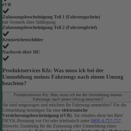
eVB
Zulassungsbescheinigung Teil 1 (Fahrzeugschein)
mit Vermerk über Stilllegung
Zulassungsbescheinigung Teil 2 (Fahrzeugbrief)
Kennzeichenschilder
Nachweis über HU
Produktservices Kfz: Was muss ich bei der
Ummeldung meines Fahrzeugs nach einem Umzug
beachten?
Produktservices Kfz: Was muss ich bei der Ummeldung meines
Fahrzeugs nach einem Umzug beachten?
Sie sind umgezogen und möchten Ihr Fahrzeug ummelden? Für die
Ummeldung benötigen Sie eine
elektronische
Versicherungsbescheinigung (eVB)
. Sie erhalten diese bei Ihrer
DEVK-Beratung vor Ort oder telefonisch unter
0800 4-757-757
.
Hinweis: Zuständig für die Zulassung oder Ummeldung eines