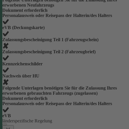
erworbenen Neufahrzeugs
Dokument erforderlich
Personalausweis oder Reisepass der Halterin/des Halters
eVB (Deckungskarte)
Zulassungsbescheinigung Teil 1 (Fahrzeugschein)
Zulassungsbescheinigung Teil 2 (Fahrzeugbrief)
Kennzeichenschilder
Nachweis über HU
Folgende Unterlagen benötigen Sie für die Zulassung Ihres
erworbenen gebrauchten Fahrzeugs (zugelassen)
Dokument erforderlich
Personalausweis oder Reisepass der Halterin/des Halters
eVB
länderspezifische Regelung