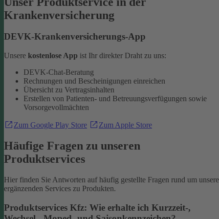
Unser Produktservice in der
Krankenversicherung
DEVK-Krankenversicherungs-App
Unsere
kostenlose App
ist Ihr direkter Draht zu uns:
DEVK-Chat-Beratung
Rechnungen und Bescheinigungen einreichen
Übersicht zu Vertragsinhalten
Erstellen von Patienten- und Betreuungsverfügungen sowie
Vorsorgevollmächten
Zum Google Play Store
Zum Apple Store
Häufige Fragen zu unseren
Produktservices
Hier finden Sie Antworten auf häufig gestellte Fragen rund um unsere
ergänzenden Services zu Produkten.
Produktservices Kfz: Wie erhalte ich Kurzzeit-,
Wechsel-, Moped- und Saisonkennzeichen?