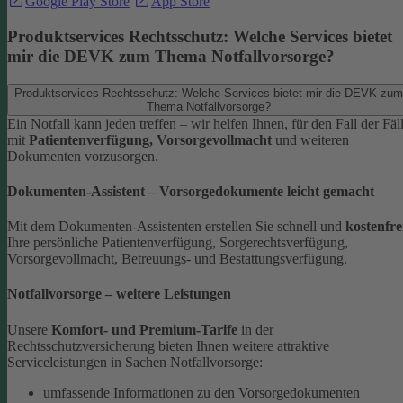
Google Play Store
App Store
Produktservices Rechtsschutz: Welche Services bietet
mir die DEVK zum Thema Notfallvorsorge?
Produktservices Rechtsschutz: Welche Services bietet mir die DEVK zum
Thema Notfallvorsorge?
Ein Notfall kann jeden treffen – wir helfen Ihnen, für den Fall der Fäl
mit
Patientenverfügung, Vorsorgevollmacht
und weiteren
Dokumenten vorzusorgen.
Dokumenten-Assistent – Vorsorgedokumente leicht gemacht
Mit dem Dokumenten-Assistenten erstellen Sie schnell und
kostenfre
Ihre persönliche Patientenverfügung, Sorgerechtsverfügung,
Vorsorgevollmacht, Betreuungs- und Bestattungsverfügung.
Notfallvorsorge – weitere Leistungen
Unsere
Komfort- und Premium-Tarife
in der
Rechtsschutzversicherung bieten Ihnen weitere attraktive
Serviceleistungen in Sachen Notfallvorsorge:
umfassende Informationen zu den Vorsorgedokumenten