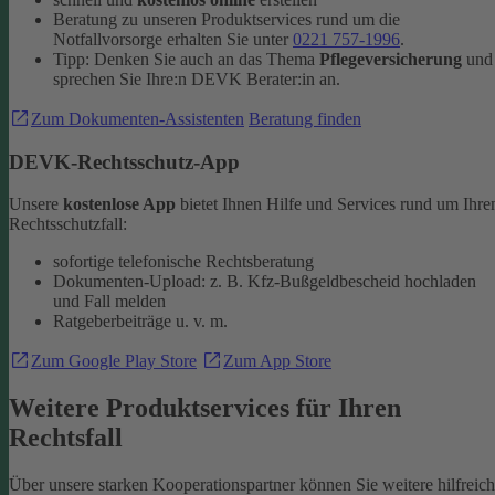
Beratung zu unseren Produktservices rund um die
Notfallvorsorge erhalten Sie unter
0221 757-1996
.
Tipp: Denken Sie auch an das Thema
Pflegeversicherung
und
sprechen Sie Ihre:n DEVK Berater:in an.
Zum Dokumenten-Assistenten
Beratung finden
DEVK-Rechtsschutz-App
Unsere
kostenlose App
bietet Ihnen Hilfe und Services rund um Ihre
Rechtsschutzfall:
sofortige telefonische Rechtsberatung
Dokumenten-Upload: z. B. Kfz-Bußgeldbescheid hochladen
und Fall melden
Ratgeberbeiträge u. v. m.
Zum Google Play Store
Zum App Store
Weitere Produktservices für Ihren
Rechtsfall
Über unsere starken Kooperationspartner können Sie weitere hilfreic