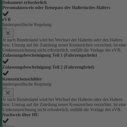
Dokument erforderlich
Personalausweis oder Reisepass der Halterin/des Halters
eVB
länderspezifische Regelung
Je nach Bundesland wird bei Wechsel der Halterin oder des Halters
bzw. Umzug auf die Zuteilung neuer Kennzeichen verzichtet. Ist eine
Umkennzeichnung nicht erforderlich, entfällt die Vorlage der eVB.
Zulassungsbescheinigung Teil 1 (Fahrzeugschein)
Zulassungsbescheinigung Teil 2 (Fahrzeugbrief)
Kennzeichenschilder
länderspezifische Regelung
Je nach Bundesland wird bei Wechsel der Halterin oder des Halters
bzw. Umzug auf die Zuteilung neuer Kennzeichen verzichtet. Ist eine
Umkennzeichnung nicht erforderlich, entfällt die Vorlage der eVB.
Nachweis über HU