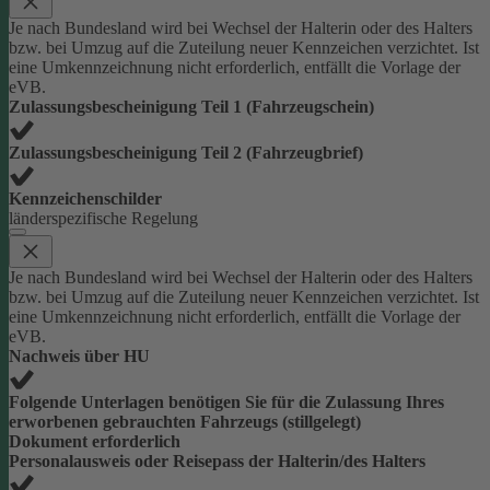
Je nach Bundesland wird bei Wechsel der Halterin oder des Halters
bzw. bei Umzug auf die Zuteilung neuer Kennzeichen verzichtet. Ist
eine Umkennzeichnung nicht erforderlich, entfällt die Vorlage der
eVB.
Zulassungsbescheinigung Teil 1 (Fahrzeugschein)
Zulassungsbescheinigung Teil 2 (Fahrzeugbrief)
Kennzeichenschilder
länderspezifische Regelung
Je nach Bundesland wird bei Wechsel der Halterin oder des Halters
bzw. bei Umzug auf die Zuteilung neuer Kennzeichen verzichtet. Ist
eine Umkennzeichnung nicht erforderlich, entfällt die Vorlage der
eVB.
Nachweis über HU
Folgende Unterlagen benötigen Sie für die Zulassung Ihres
erworbenen gebrauchten Fahrzeugs (stillgelegt)
Dokument erforderlich
Personalausweis oder Reisepass der Halterin/des Halters