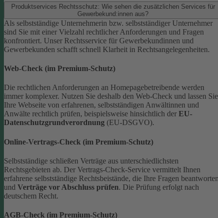
Produktservices Rechtsschutz: Wie sehen die zusätzlichen Services für
Gewerbekund:innen aus?
Als selbstständige Unternehmerin bzw. selbstständiger Unternehmer
sind Sie mit einer Vielzahl rechtlicher Anforderungen und Fragen
konfrontiert. Unser Rechtsservice für Gewerbekundinnen und
Gewerbekunden schafft schnell Klarheit in Rechtsangelegenheiten.
Web-Check (im Premium-Schutz)
Die rechtlichen Anforderungen an Homepagebetreibende werden
immer komplexer. Nutzen Sie deshalb den Web-Check und lassen Sie
Ihre Webseite von erfahrenen, selbstständigen Anwältinnen und
Anwälte rechtlich prüfen, beispielsweise hinsichtlich der
EU-
Datenschutzgrundverordnung
(EU-DSGVO).
Online-Vertrags-Check (im Premium-Schutz)
Selbstständige schließen Verträge aus unterschiedlichsten
Rechtsgebieten ab. Der Vertrags-Check-Service vermittelt Ihnen
erfahrene selbstständige Rechtsbeistände, die Ihre Fragen beantworte
und
Verträge vor Abschluss prüfen
. Die Prüfung erfolgt nach
deutschem Recht.
AGB-Check (im Premium-Schutz)