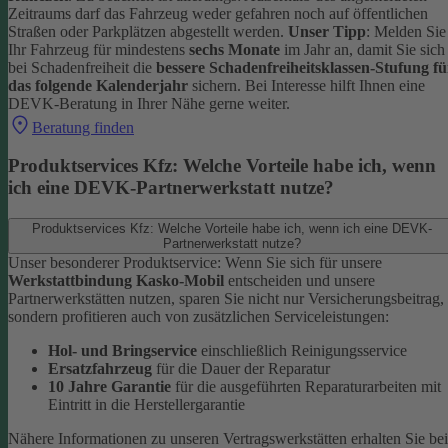
Zeitraums darf das Fahrzeug weder gefahren noch auf öffentlichen
Straßen oder Parkplätzen abgestellt werden.
Unser Tipp
: Melden Sie
Ihr Fahrzeug für mindestens
sechs Monate
im Jahr an, damit Sie sich
bei Schadenfreiheit die
bessere Schadenfreiheitsklassen-Stufung fü
das folgende Kalenderjahr
sichern.
Bei Interesse hilft Ihnen eine
DEVK-Beratung in Ihrer Nähe gerne weiter.
Beratung finden
Produktservices Kfz: Welche Vorteile habe ich, wenn
ich eine DEVK-Partnerwerkstatt nutze?
Produktservices Kfz: Welche Vorteile habe ich, wenn ich eine DEVK-
Partnerwerkstatt nutze?
Unser besonderer Produktservice: Wenn Sie sich für unsere
Werkstattbindung Kasko-Mobil
entscheiden und unsere
Partnerwerkstätten nutzen, sparen Sie nicht nur Versicherungsbeitrag,
sondern profitieren auch von zusätzlichen Serviceleistungen:
Hol- und Bringservice
einschließlich Reinigungsservice
Ersatzfahrzeug
für die Dauer der Reparatur
10 Jahre Garantie
für die ausgeführten Reparaturarbeiten mit
Eintritt in die Herstellergarantie
Nähere Informationen zu unseren Vertragswerkstätten erhalten Sie bei