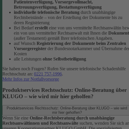
Patientenverfügung, Vorsorgevollmacht,
Betreuungsverfügung, Bestattungsverfügung
individuelle telefonische Beratung
durch unabhängige
Rechtsbeistände – von der Erstellung der Dokumente bis zu
deren Registrierung
Bei Bedarf
erstellt
eine von uns vermittelte Rechtsanwältin bz
ein von uns vermittelter Rechtsanwalt mit Ihnen die
Dokument
(außer Testament) gemäß Ihrer telefonischen Angaben.
auf Wunsch
Registrierung der Dokumente beim Zentralen
Vorsorgeregister
der Bundesnotarkammer und Übernahme de
Kosten
alle Leistungen
ohne Selbstbeteiligung
Sie haben noch Fragen? Rufen Sie unsere telefonische Schadenhilfe
Rechtsschutz an:
0221 757-1996
.
Mehr Infos zur Notfallvorsorge
Produktservices Rechtsschutz: Online-Beratung über
KLUGO – wie wird mir hier geholfen?
Produktservices Rechtsschutz: Online-Beratung über KLUGO – wie wird
mir hier geholfen?
Wenn Sie eine
Online-Rechtsberatung durch unabhängige
Rechtsanwältinnen und Rechtsanwälte
suchen, wenden Sie sich a
unseren Kooperationspartner KLUGO GmbH.
Die spezialisierten