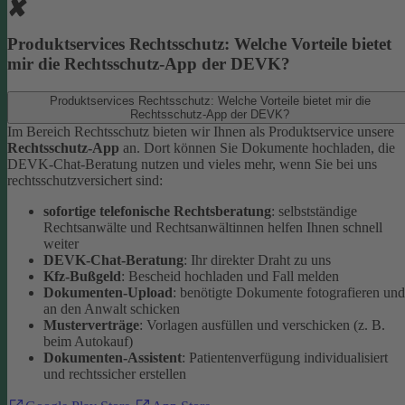
Produktservices Rechtsschutz: Welche Vorteile bietet
mir die Rechtsschutz-App der DEVK?
Produktservices Rechtsschutz: Welche Vorteile bietet mir die
Rechtsschutz-App der DEVK?
Im Bereich Rechtsschutz bieten wir Ihnen als Produktservice unsere
Rechtsschutz-App
an. Dort können Sie Dokumente hochladen, die
DEVK-Chat-Beratung nutzen und vieles mehr, wenn Sie bei uns
rechtsschutzversichert sind:
sofortige telefonische Rechtsberatung
: selbstständige
Rechtsanwälte und Rechtsanwältinnen helfen Ihnen schnell
weiter
DEVK-Chat-Beratung
: Ihr direkter Draht zu uns
Kfz-Bußgeld
: Bescheid hochladen und Fall melden
Dokumenten-Upload
: benötigte Dokumente fotografieren und
an den Anwalt schicken
Musterverträge
: Vorlagen ausfüllen und verschicken (z. B.
beim Autokauf)
Dokumenten-Assistent
: Patientenverfügung individualisiert
und rechtssicher erstellen