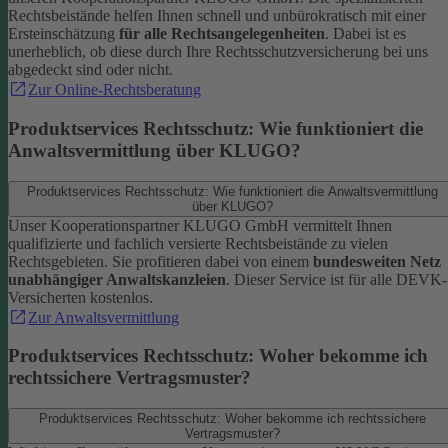
Rechtsbeistände helfen Ihnen schnell und unbürokratisch mit einer
Ersteinschätzung
für alle Rechtsangelegenheiten
. Dabei ist es
unerheblich, ob diese durch Ihre Rechtsschutzversicherung bei uns
abgedeckt sind oder nicht.
Zur Online-Rechtsberatung
Produktservices Rechtsschutz: Wie funktioniert die
Anwaltsvermittlung über KLUGO?
Produktservices Rechtsschutz: Wie funktioniert die Anwaltsvermittlung
über KLUGO?
Unser Kooperationspartner KLUGO GmbH vermittelt Ihnen
qualifizierte und fachlich versierte Rechtsbeistände zu vielen
Rechtsgebieten.
Sie profitieren dabei von einem
bundesweiten Netz
unabhängiger Anwaltskanzleien
. Dieser Service ist für alle DEVK-
Versicherten kostenlos.
Zur Anwaltsvermittlung
Produktservices Rechtsschutz: Woher bekomme ich
rechtssichere Vertragsmuster?
Produktservices Rechtsschutz: Woher bekomme ich rechtssichere
Vertragsmuster?