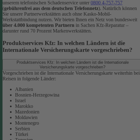
unserem telefonischen Schadenservice unter
0800 4-757-757
(
gebührenfrei aus dem deutschen Telefonnetz
).
Natürlich können
Sie unsere Partnerwerkstätten auch ohne Kasko-Mobil-
Werkstattbindung nutzen. Wir bieten Ihnen ein Netz von bundesweit
über 4.000 kompetenten Partnern
in Sachen Kfz-Reparatur –
darunter rund 70 Prozent Markenwerkstätten.
Produktservices Kfz: In welchen Ländern ist die
Internationale Versicherungskarte vorgeschrieben?
Produktservices Kfz: In welchen Ländern ist die Internationale
Versicherungskarte vorgeschrieben?
Vorgeschrieben ist die Internationale Versicherungskarte weiterhin bei
Reisen in folgende Länder:
Albanien
Bosnien-Herzegowina
Israel
Marokko
Mazedonien
Moldawien
Montenegro
Serbien
Türkei
Tunesien