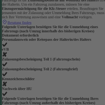
Fahrzeugs ist die
Zulassungsbehörde am Wohnsitz des Halters
bzw
der Halterin.
Um ein Fahrzeug zuzulassen, müssen Sie eine
Einzugsermächtigung für die Kfz-Steuer
erteilen.
Beauftragen Sie
jemanden mit der Zulassung oder Ummeldung Ihres Fahrzeugs, muss
sich Ihre Vertretung ausweisen und eine
Vollmacht
vorlegen.
Beratung finden
Folgende Unterlagen benötigen Sie für die Ummeldung eines
Fahrzeugs (nach Umzug innerhalb des bisherigen Kreises)
Dokument erforderlich
Personalausweis oder Reisepass der Halterin/des Halters
eVB
Zulassungsbescheinigung Teil 1 (Fahrzeugschein)
Zulassungsbescheinigung Teil 2 (Fahrzeugbrief)
Kennzeichenschilder
Nachweis über HU
Folgende Unterlagen benötigen Sie für die Ummeldung Ihres
Fahrzeugs (nach Umzug außerhalb des bisherigen Kreises)