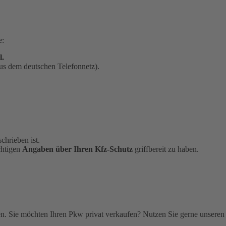
e:
l.
us dem deutschen Telefonnetz).
chrieben ist.
chtigen
Angaben über Ihren Kfz-Schutz
griffbereit zu haben.
. Sie möchten Ihren Pkw privat verkaufen? Nutzen Sie gerne unseren