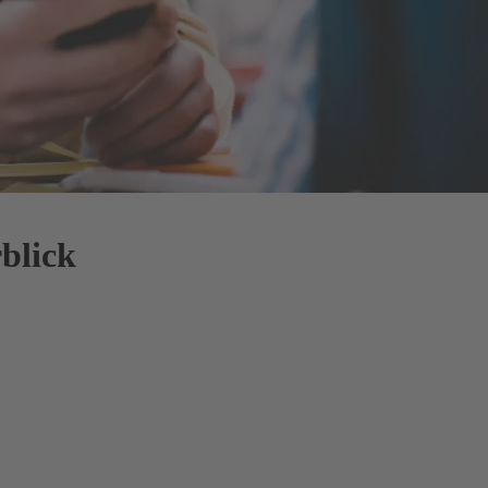
blick