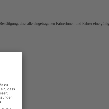
estätigung, dass alle eingetragenen Fahrerinnen und Fahrer eine gülti