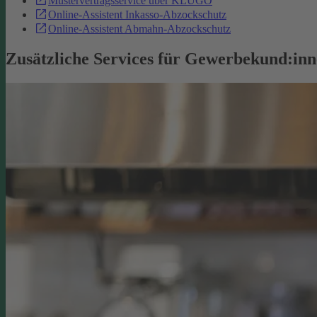
Mustervertragsservice über KLUGO
Online-Assistent Inkasso-Abzockschutz
Online-Assistent Abmahn-Abzockschutz
Zusätzliche Services für Gewerbekund:in