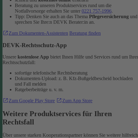
Beratung zu unseren Produktservices rund um die
Notfallvorsorge erhalten Sie unter
0221 757-1996
.
Tipp: Denken Sie auch an das Thema
Pflegeversicherung
und
sprechen Sie Ihre:n DEVK Berater:in an.
Zum Dokumenten-Assistenten
Beratung finden
DEVK-Rechtsschutz-App
Unsere
kostenlose App
bietet Ihnen Hilfe und Services rund um Ihre
Rechtsschutzfall:
sofortige telefonische Rechtsberatung
Dokumenten-Upload: z. B. Kfz-Bußgeldbescheid hochladen
und Fall melden
Ratgeberbeiträge u. v. m.
Zum Google Play Store
Zum App Store
Weitere Produktservices für Ihren
Rechtsfall
Über unsere starken Kooperationspartner können Sie weitere hilfreic