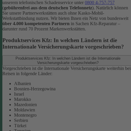
unserem telefonischen Schadenservice unter
0800 4-757-757
(
gebührenfrei aus dem deutschen Telefonnetz
).
Natürlich können
Sie unsere Partnerwerkstätten auch ohne Kasko-Mobil-
Werkstattbindung nutzen. Wir bieten Ihnen ein Netz von bundesweit
über 4.000 kompetenten Partnern
in Sachen Kfz-Reparatur –
darunter rund 70 Prozent Markenwerkstätten.
Produktservices Kfz: In welchen Ländern ist die
Internationale Versicherungskarte vorgeschrieben?
Produktservices Kfz: In welchen Ländern ist die Internationale
Versicherungskarte vorgeschrieben?
Vorgeschrieben ist die Internationale Versicherungskarte weiterhin bei
Reisen in folgende Länder:
Albanien
Bosnien-Herzegowina
Israel
Marokko
Mazedonien
Moldawien
Montenegro
Serbien
Türkei
Tunesien