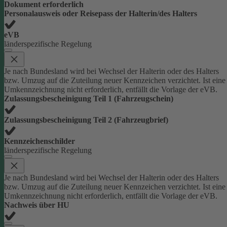
Dokument erforderlich
Personalausweis oder Reisepass der Halterin/des Halters
eVB
länderspezifische Regelung
Je nach Bundesland wird bei Wechsel der Halterin oder des Halters
bzw. Umzug auf die Zuteilung neuer Kennzeichen verzichtet. Ist eine
Umkennzeichnung nicht erforderlich, entfällt die Vorlage der eVB.
Zulassungsbescheinigung Teil 1 (Fahrzeugschein)
Zulassungsbescheinigung Teil 2 (Fahrzeugbrief)
Kennzeichenschilder
länderspezifische Regelung
Je nach Bundesland wird bei Wechsel der Halterin oder des Halters
bzw. Umzug auf die Zuteilung neuer Kennzeichen verzichtet. Ist eine
Umkennzeichnung nicht erforderlich, entfällt die Vorlage der eVB.
Nachweis über HU