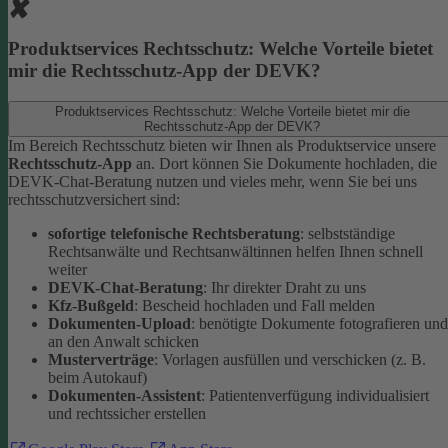
Produktservices Rechtsschutz: Welche Vorteile bietet
mir die Rechtsschutz-App der DEVK?
Produktservices Rechtsschutz: Welche Vorteile bietet mir die
Rechtsschutz-App der DEVK?
Im Bereich Rechtsschutz bieten wir Ihnen als Produktservice unsere
Rechtsschutz-App
an. Dort können Sie Dokumente hochladen, die
DEVK-Chat-Beratung nutzen und vieles mehr, wenn Sie bei uns
rechtsschutzversichert sind:
sofortige telefonische Rechtsberatung
: selbstständige
Rechtsanwälte und Rechtsanwältinnen helfen Ihnen schnell
weiter
DEVK-Chat-Beratung
: Ihr direkter Draht zu uns
Kfz-Bußgeld
: Bescheid hochladen und Fall melden
Dokumenten-Upload
: benötigte Dokumente fotografieren und
an den Anwalt schicken
Musterverträge
: Vorlagen ausfüllen und verschicken (z. B.
beim Autokauf)
Dokumenten-Assistent
: Patientenverfügung individualisiert
und rechtssicher erstellen