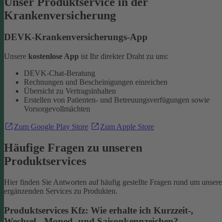
Unser Produktservice in der
Krankenversicherung
DEVK-Krankenversicherungs-App
Unsere
kostenlose App
ist Ihr direkter Draht zu uns:
DEVK-Chat-Beratung
Rechnungen und Bescheinigungen einreichen
Übersicht zu Vertragsinhalten
Erstellen von Patienten- und Betreuungsverfügungen sowie
Vorsorgevollmächten
Zum Google Play Store
Zum Apple Store
Häufige Fragen zu unseren
Produktservices
Hier finden Sie Antworten auf häufig gestellte Fragen rund um unsere
ergänzenden Services zu Produkten.
Produktservices Kfz: Wie erhalte ich Kurzzeit-,
Wechsel-, Moped- und Saisonkennzeichen?