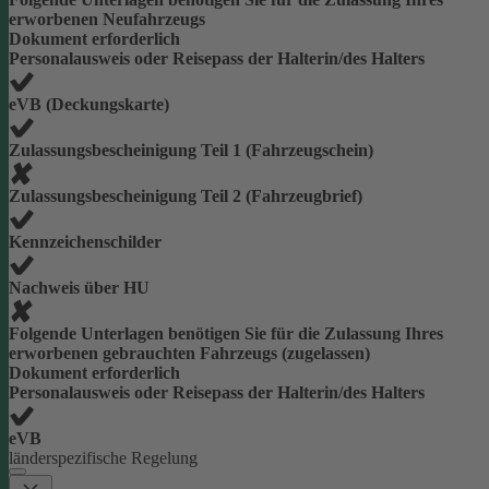
erworbenen Neufahrzeugs
Dokument erforderlich
Personalausweis oder Reisepass der Halterin/des Halters
eVB (Deckungskarte)
Zulassungsbescheinigung Teil 1 (Fahrzeugschein)
Zulassungsbescheinigung Teil 2 (Fahrzeugbrief)
Kennzeichenschilder
Nachweis über HU
Folgende Unterlagen benötigen Sie für die Zulassung Ihres
erworbenen gebrauchten Fahrzeugs (zugelassen)
Dokument erforderlich
Personalausweis oder Reisepass der Halterin/des Halters
eVB
länderspezifische Regelung