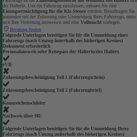
Fahrzeugs ist die
Zulassungsbehörde am Wohnsitz des Halters
bzw
der Halterin.
Um ein Fahrzeug zuzulassen, müssen Sie eine
Einzugsermächtigung für die Kfz-Steuer
erteilen.
Beauftragen Sie
jemanden mit der Zulassung oder Ummeldung Ihres Fahrzeugs, muss
sich Ihre Vertretung ausweisen und eine
Vollmacht
vorlegen.
Beratung finden
Folgende Unterlagen benötigen Sie für die Ummeldung eines
Fahrzeugs (nach Umzug innerhalb des bisherigen Kreises)
Dokument erforderlich
Personalausweis oder Reisepass der Halterin/des Halters
eVB
Zulassungsbescheinigung Teil 1 (Fahrzeugschein)
Zulassungsbescheinigung Teil 2 (Fahrzeugbrief)
Kennzeichenschilder
Nachweis über HU
Folgende Unterlagen benötigen Sie für die Ummeldung Ihres
Fahrzeugs (nach Umzug außerhalb des bisherigen Kreises)