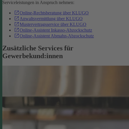
Serviceleistungen in Anspruch nehmen:
Online-Rechtsberatung über KLUGO
Anwaltsvermittlung über KLUGO
Mustervertragsservice über KLUGO
Online-Assistent Inkasso-Abzockschutz
Online-Assistent Abmahn-Abzockschutz
Zusätzliche Services für
Gewerbekund:innen