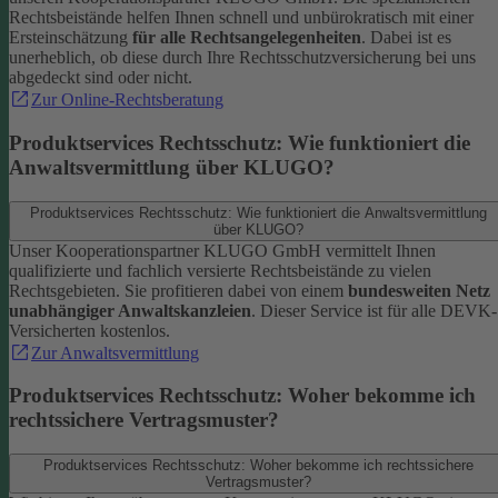
Rechtsbeistände helfen Ihnen schnell und unbürokratisch mit einer
Ersteinschätzung
für alle Rechtsangelegenheiten
. Dabei ist es
unerheblich, ob diese durch Ihre Rechtsschutzversicherung bei uns
abgedeckt sind oder nicht.
Zur Online-Rechtsberatung
Produktservices Rechtsschutz: Wie funktioniert die
Anwaltsvermittlung über KLUGO?
Produktservices Rechtsschutz: Wie funktioniert die Anwaltsvermittlung
über KLUGO?
Unser Kooperationspartner KLUGO GmbH vermittelt Ihnen
qualifizierte und fachlich versierte Rechtsbeistände zu vielen
Rechtsgebieten.
Sie profitieren dabei von einem
bundesweiten Netz
unabhängiger Anwaltskanzleien
. Dieser Service ist für alle DEVK-
Versicherten kostenlos.
Zur Anwaltsvermittlung
Produktservices Rechtsschutz: Woher bekomme ich
rechtssichere Vertragsmuster?
Produktservices Rechtsschutz: Woher bekomme ich rechtssichere
Vertragsmuster?