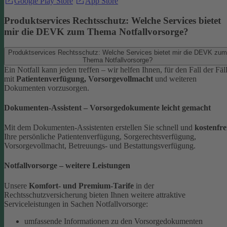
Google Play Store
App Store
Produktservices Rechtsschutz: Welche Services bietet
mir die DEVK zum Thema Notfallvorsorge?
Produktservices Rechtsschutz: Welche Services bietet mir die DEVK zum
Thema Notfallvorsorge?
Ein Notfall kann jeden treffen – wir helfen Ihnen, für den Fall der Fäl
mit
Patientenverfügung, Vorsorgevollmacht
und weiteren
Dokumenten vorzusorgen.
Dokumenten-Assistent – Vorsorgedokumente leicht gemacht
Mit dem Dokumenten-Assistenten erstellen Sie schnell und
kostenfre
Ihre persönliche Patientenverfügung, Sorgerechtsverfügung,
Vorsorgevollmacht, Betreuungs- und Bestattungsverfügung.
Notfallvorsorge – weitere Leistungen
Unsere
Komfort- und Premium-Tarife
in der
Rechtsschutzversicherung bieten Ihnen weitere attraktive
Serviceleistungen in Sachen Notfallvorsorge:
umfassende Informationen zu den Vorsorgedokumenten