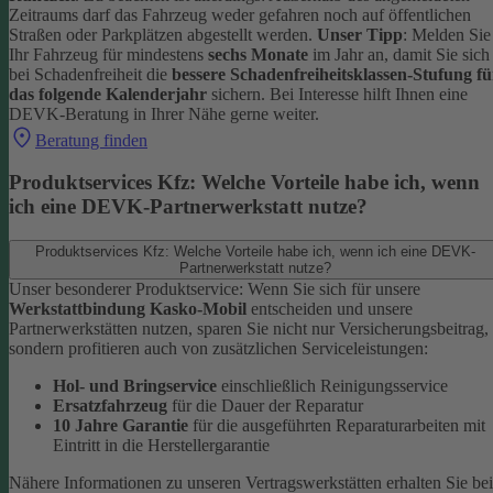
Zeitraums darf das Fahrzeug weder gefahren noch auf öffentlichen
Straßen oder Parkplätzen abgestellt werden.
Unser Tipp
: Melden Sie
Ihr Fahrzeug für mindestens
sechs Monate
im Jahr an, damit Sie sich
bei Schadenfreiheit die
bessere Schadenfreiheitsklassen-Stufung fü
das folgende Kalenderjahr
sichern.
Bei Interesse hilft Ihnen eine
DEVK-Beratung in Ihrer Nähe gerne weiter.
Beratung finden
Produktservices Kfz: Welche Vorteile habe ich, wenn
ich eine DEVK-Partnerwerkstatt nutze?
Produktservices Kfz: Welche Vorteile habe ich, wenn ich eine DEVK-
Partnerwerkstatt nutze?
Unser besonderer Produktservice: Wenn Sie sich für unsere
Werkstattbindung Kasko-Mobil
entscheiden und unsere
Partnerwerkstätten nutzen, sparen Sie nicht nur Versicherungsbeitrag,
sondern profitieren auch von zusätzlichen Serviceleistungen:
Hol- und Bringservice
einschließlich Reinigungsservice
Ersatzfahrzeug
für die Dauer der Reparatur
10 Jahre Garantie
für die ausgeführten Reparaturarbeiten mit
Eintritt in die Herstellergarantie
Nähere Informationen zu unseren Vertragswerkstätten erhalten Sie bei