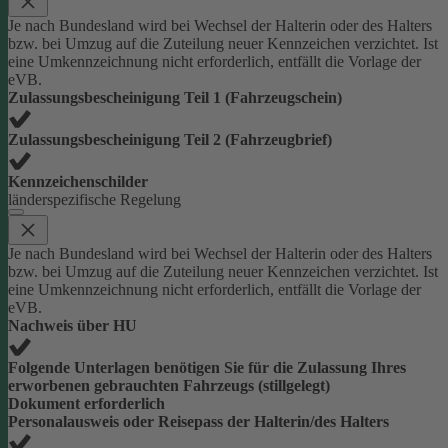
Je nach Bundesland wird bei Wechsel der Halterin oder des Halters
bzw. bei Umzug auf die Zuteilung neuer Kennzeichen verzichtet. Ist
eine Umkennzeichnung nicht erforderlich, entfällt die Vorlage der
eVB.
Zulassungsbescheinigung Teil 1 (Fahrzeugschein)
Zulassungsbescheinigung Teil 2 (Fahrzeugbrief)
Kennzeichenschilder
länderspezifische Regelung
Je nach Bundesland wird bei Wechsel der Halterin oder des Halters
bzw. bei Umzug auf die Zuteilung neuer Kennzeichen verzichtet. Ist
eine Umkennzeichnung nicht erforderlich, entfällt die Vorlage der
eVB.
Nachweis über HU
Folgende Unterlagen benötigen Sie für die Zulassung Ihres
erworbenen gebrauchten Fahrzeugs (stillgelegt)
Dokument erforderlich
Personalausweis oder Reisepass der Halterin/des Halters