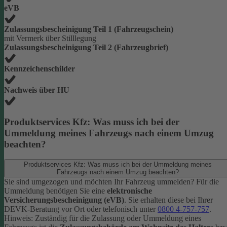
eVB
Zulassungsbescheinigung Teil 1 (Fahrzeugschein)
mit Vermerk über Stilllegung
Zulassungsbescheinigung Teil 2 (Fahrzeugbrief)
Kennzeichenschilder
Nachweis über HU
Produktservices Kfz: Was muss ich bei der
Ummeldung meines Fahrzeugs nach einem Umzug
beachten?
Produktservices Kfz: Was muss ich bei der Ummeldung meines
Fahrzeugs nach einem Umzug beachten?
Sie sind umgezogen und möchten Ihr Fahrzeug ummelden? Für die
Ummeldung benötigen Sie eine
elektronische
Versicherungsbescheinigung (eVB)
. Sie erhalten diese bei Ihrer
DEVK-Beratung vor Ort oder telefonisch unter
0800 4-757-757
.
Hinweis: Zuständig für die Zulassung oder Ummeldung eines