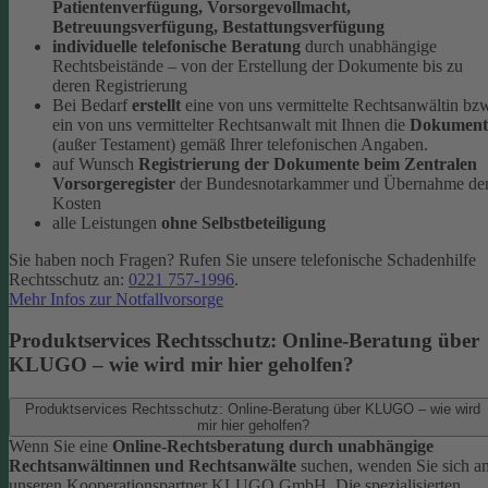
Patientenverfügung, Vorsorgevollmacht,
Betreuungsverfügung, Bestattungsverfügung
individuelle telefonische Beratung
durch unabhängige
Rechtsbeistände – von der Erstellung der Dokumente bis zu
deren Registrierung
Bei Bedarf
erstellt
eine von uns vermittelte Rechtsanwältin bz
ein von uns vermittelter Rechtsanwalt mit Ihnen die
Dokument
(außer Testament) gemäß Ihrer telefonischen Angaben.
auf Wunsch
Registrierung der Dokumente beim Zentralen
Vorsorgeregister
der Bundesnotarkammer und Übernahme de
Kosten
alle Leistungen
ohne Selbstbeteiligung
Sie haben noch Fragen? Rufen Sie unsere telefonische Schadenhilfe
Rechtsschutz an:
0221 757-1996
.
Mehr Infos zur Notfallvorsorge
Produktservices Rechtsschutz: Online-Beratung über
KLUGO – wie wird mir hier geholfen?
Produktservices Rechtsschutz: Online-Beratung über KLUGO – wie wird
mir hier geholfen?
Wenn Sie eine
Online-Rechtsberatung durch unabhängige
Rechtsanwältinnen und Rechtsanwälte
suchen, wenden Sie sich a
unseren Kooperationspartner KLUGO GmbH.
Die spezialisierten