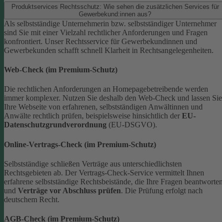
Produktservices Rechtsschutz: Wie sehen die zusätzlichen Services für
Gewerbekund:innen aus?
Als selbstständige Unternehmerin bzw. selbstständiger Unternehmer
sind Sie mit einer Vielzahl rechtlicher Anforderungen und Fragen
konfrontiert. Unser Rechtsservice für Gewerbekundinnen und
Gewerbekunden schafft schnell Klarheit in Rechtsangelegenheiten.
Web-Check (im Premium-Schutz)
Die rechtlichen Anforderungen an Homepagebetreibende werden
immer komplexer. Nutzen Sie deshalb den Web-Check und lassen Sie
Ihre Webseite von erfahrenen, selbstständigen Anwältinnen und
Anwälte rechtlich prüfen, beispielsweise hinsichtlich der
EU-
Datenschutzgrundverordnung
(EU-DSGVO).
Online-Vertrags-Check (im Premium-Schutz)
Selbstständige schließen Verträge aus unterschiedlichsten
Rechtsgebieten ab. Der Vertrags-Check-Service vermittelt Ihnen
erfahrene selbstständige Rechtsbeistände, die Ihre Fragen beantworte
und
Verträge vor Abschluss prüfen
. Die Prüfung erfolgt nach
deutschem Recht.
AGB-Check (im Premium-Schutz)