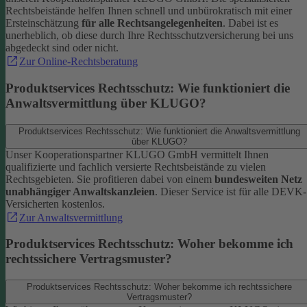
Rechtsbeistände helfen Ihnen schnell und unbürokratisch mit einer
Ersteinschätzung
für alle Rechtsangelegenheiten
. Dabei ist es
unerheblich, ob diese durch Ihre Rechtsschutzversicherung bei uns
abgedeckt sind oder nicht.
Zur Online-Rechtsberatung
Produktservices Rechtsschutz: Wie funktioniert die
Anwaltsvermittlung über KLUGO?
Produktservices Rechtsschutz: Wie funktioniert die Anwaltsvermittlung
über KLUGO?
Unser Kooperationspartner KLUGO GmbH vermittelt Ihnen
qualifizierte und fachlich versierte Rechtsbeistände zu vielen
Rechtsgebieten.
Sie profitieren dabei von einem
bundesweiten Netz
unabhängiger Anwaltskanzleien
. Dieser Service ist für alle DEVK-
Versicherten kostenlos.
Zur Anwaltsvermittlung
Produktservices Rechtsschutz: Woher bekomme ich
rechtssichere Vertragsmuster?
Produktservices Rechtsschutz: Woher bekomme ich rechtssichere
Vertragsmuster?