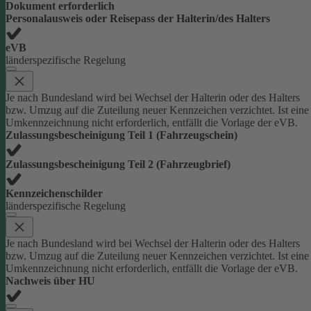
Dokument erforderlich
Personalausweis oder Reisepass der Halterin/des Halters
eVB
länderspezifische Regelung
Je nach Bundesland wird bei Wechsel der Halterin oder des Halters
bzw. Umzug auf die Zuteilung neuer Kennzeichen verzichtet. Ist eine
Umkennzeichnung nicht erforderlich, entfällt die Vorlage der eVB.
Zulassungsbescheinigung Teil 1 (Fahrzeugschein)
Zulassungsbescheinigung Teil 2 (Fahrzeugbrief)
Kennzeichenschilder
länderspezifische Regelung
Je nach Bundesland wird bei Wechsel der Halterin oder des Halters
bzw. Umzug auf die Zuteilung neuer Kennzeichen verzichtet. Ist eine
Umkennzeichnung nicht erforderlich, entfällt die Vorlage der eVB.
Nachweis über HU