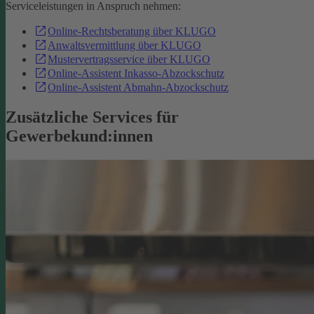
Serviceleistungen in Anspruch nehmen:
Online-Rechtsberatung über KLUGO
Anwaltsvermittlung über KLUGO
Mustervertragsservice über KLUGO
Online-Assistent Inkasso-Abzockschutz
Online-Assistent Abmahn-Abzockschutz
Zusätzliche Services für
Gewerbekund:innen