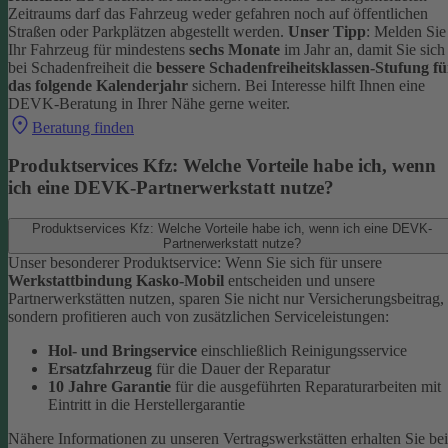
Zeitraums darf das Fahrzeug weder gefahren noch auf öffentlichen
Straßen oder Parkplätzen abgestellt werden.
Unser Tipp
: Melden Sie
Ihr Fahrzeug für mindestens
sechs Monate
im Jahr an, damit Sie sich
bei Schadenfreiheit die
bessere Schadenfreiheitsklassen-Stufung fü
das folgende Kalenderjahr
sichern.
Bei Interesse hilft Ihnen eine
DEVK-Beratung in Ihrer Nähe gerne weiter.
Beratung finden
Produktservices Kfz: Welche Vorteile habe ich, wenn
ich eine DEVK-Partnerwerkstatt nutze?
Produktservices Kfz: Welche Vorteile habe ich, wenn ich eine DEVK-
Partnerwerkstatt nutze?
Unser besonderer Produktservice: Wenn Sie sich für unsere
Werkstattbindung Kasko-Mobil
entscheiden und unsere
Partnerwerkstätten nutzen, sparen Sie nicht nur Versicherungsbeitrag,
sondern profitieren auch von zusätzlichen Serviceleistungen:
Hol- und Bringservice
einschließlich Reinigungsservice
Ersatzfahrzeug
für die Dauer der Reparatur
10 Jahre Garantie
für die ausgeführten Reparaturarbeiten mit
Eintritt in die Herstellergarantie
Nähere Informationen zu unseren Vertragswerkstätten erhalten Sie bei