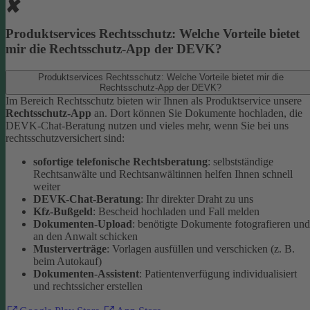
Produktservices Rechtsschutz: Welche Vorteile bietet
mir die Rechtsschutz-App der DEVK?
Produktservices Rechtsschutz: Welche Vorteile bietet mir die
Rechtsschutz-App der DEVK?
Im Bereich Rechtsschutz bieten wir Ihnen als Produktservice unsere
Rechtsschutz-App
an. Dort können Sie Dokumente hochladen, die
DEVK-Chat-Beratung nutzen und vieles mehr, wenn Sie bei uns
rechtsschutzversichert sind:
sofortige telefonische Rechtsberatung
: selbstständige
Rechtsanwälte und Rechtsanwältinnen helfen Ihnen schnell
weiter
DEVK-Chat-Beratung
: Ihr direkter Draht zu uns
Kfz-Bußgeld
: Bescheid hochladen und Fall melden
Dokumenten-Upload
: benötigte Dokumente fotografieren und
an den Anwalt schicken
Musterverträge
: Vorlagen ausfüllen und verschicken (z. B.
beim Autokauf)
Dokumenten-Assistent
: Patientenverfügung individualisiert
und rechtssicher erstellen