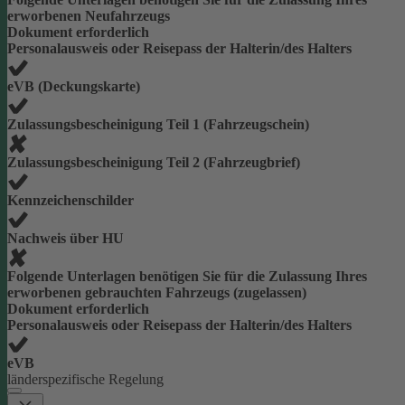
erworbenen Neufahrzeugs
Dokument erforderlich
Personalausweis oder Reisepass der Halterin/des Halters
eVB (Deckungskarte)
Zulassungsbescheinigung Teil 1 (Fahrzeugschein)
Zulassungsbescheinigung Teil 2 (Fahrzeugbrief)
Kennzeichenschilder
Nachweis über HU
Folgende Unterlagen benötigen Sie für die Zulassung Ihres
erworbenen gebrauchten Fahrzeugs (zugelassen)
Dokument erforderlich
Personalausweis oder Reisepass der Halterin/des Halters
eVB
länderspezifische Regelung