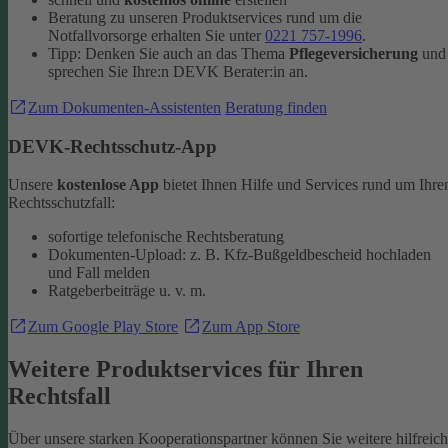
Beratung zu unseren Produktservices rund um die
Notfallvorsorge erhalten Sie unter
0221 757-1996
.
Tipp: Denken Sie auch an das Thema
Pflegeversicherung
und
sprechen Sie Ihre:n DEVK Berater:in an.
Zum Dokumenten-Assistenten
Beratung finden
DEVK-Rechtsschutz-App
Unsere
kostenlose App
bietet Ihnen Hilfe und Services rund um Ihre
Rechtsschutzfall:
sofortige telefonische Rechtsberatung
Dokumenten-Upload: z. B. Kfz-Bußgeldbescheid hochladen
und Fall melden
Ratgeberbeiträge u. v. m.
Zum Google Play Store
Zum App Store
Weitere Produktservices für Ihren
Rechtsfall
Über unsere starken Kooperationspartner können Sie weitere hilfreic