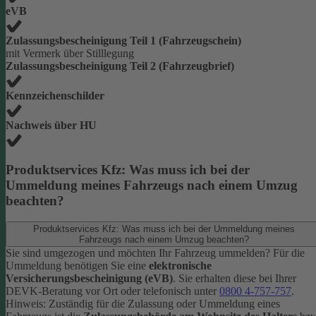
eVB
Zulassungsbescheinigung Teil 1 (Fahrzeugschein)
mit Vermerk über Stilllegung
Zulassungsbescheinigung Teil 2 (Fahrzeugbrief)
Kennzeichenschilder
Nachweis über HU
Produktservices Kfz: Was muss ich bei der
Ummeldung meines Fahrzeugs nach einem Umzug
beachten?
Produktservices Kfz: Was muss ich bei der Ummeldung meines
Fahrzeugs nach einem Umzug beachten?
Sie sind umgezogen und möchten Ihr Fahrzeug ummelden? Für die
Ummeldung benötigen Sie eine
elektronische
Versicherungsbescheinigung (eVB)
. Sie erhalten diese bei Ihrer
DEVK-Beratung vor Ort oder telefonisch unter
0800 4-757-757
.
Hinweis: Zuständig für die Zulassung oder Ummeldung eines