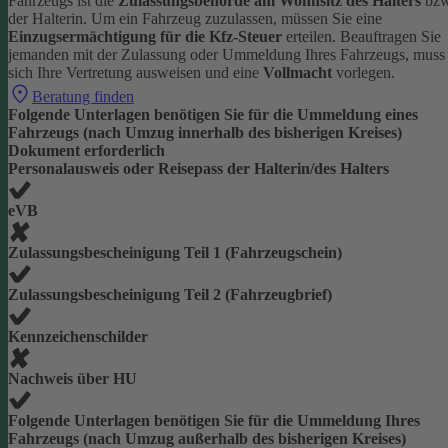
Fahrzeugs ist die
Zulassungsbehörde am Wohnsitz des Halters
bzw
der Halterin.
Um ein Fahrzeug zuzulassen, müssen Sie eine
Einzugsermächtigung für die Kfz-Steuer
erteilen.
Beauftragen Sie
jemanden mit der Zulassung oder Ummeldung Ihres Fahrzeugs, muss
sich Ihre Vertretung ausweisen und eine
Vollmacht
vorlegen.
Beratung finden
Folgende Unterlagen benötigen Sie für die Ummeldung eines
Fahrzeugs (nach Umzug innerhalb des bisherigen Kreises)
Dokument erforderlich
Personalausweis oder Reisepass der Halterin/des Halters
eVB
Zulassungsbescheinigung Teil 1 (Fahrzeugschein)
Zulassungsbescheinigung Teil 2 (Fahrzeugbrief)
Kennzeichenschilder
Nachweis über HU
Folgende Unterlagen benötigen Sie für die Ummeldung Ihres
Fahrzeugs (nach Umzug außerhalb des bisherigen Kreises)