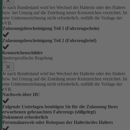
Je nach Bundesland wird bei Wechsel der Halterin oder des Halters
bzw. bei Umzug auf die Zuteilung neuer Kennzeichen verzichtet. Ist
eine Umkennzeichnung nicht erforderlich, entfällt die Vorlage der
eVB.
Zulassungsbescheinigung Teil 1 (Fahrzeugschein)
Zulassungsbescheinigung Teil 2 (Fahrzeugbrief)
Kennzeichenschilder
länderspezifische Regelung
Je nach Bundesland wird bei Wechsel der Halterin oder des Halters
bzw. bei Umzug auf die Zuteilung neuer Kennzeichen verzichtet. Ist
eine Umkennzeichnung nicht erforderlich, entfällt die Vorlage der
eVB.
Nachweis über HU
Folgende Unterlagen benötigen Sie für die Zulassung Ihres
erworbenen gebrauchten Fahrzeugs (stillgelegt)
Dokument erforderlich
Personalausweis oder Reisepass der Halterin/des Halters