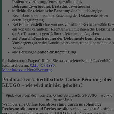
Patientenverfügung, Vorsorgevollmacht,
Betreuungsverfügung, Bestattungsverfügung
individuelle telefonische Beratung
durch unabhängige
Rechtsbeistände – von der Erstellung der Dokumente bis zu
deren Registrierung
Bei Bedarf
erstellt
eine von uns vermittelte Rechtsanwältin bz
ein von uns vermittelter Rechtsanwalt mit Ihnen die
Dokument
(außer Testament) gemäß Ihrer telefonischen Angaben.
auf Wunsch
Registrierung der Dokumente beim Zentralen
Vorsorgeregister
der Bundesnotarkammer und Übernahme de
Kosten
alle Leistungen
ohne Selbstbeteiligung
Sie haben noch Fragen? Rufen Sie unsere telefonische Schadenhilfe
Rechtsschutz an:
0221 757-1996
.
Mehr Infos zur Notfallvorsorge
Produktservices Rechtsschutz: Online-Beratung über
KLUGO – wie wird mir hier geholfen?
Produktservices Rechtsschutz: Online-Beratung über KLUGO – wie wird
mir hier geholfen?
Wenn Sie eine
Online-Rechtsberatung durch unabhängige
Rechtsanwältinnen und Rechtsanwälte
suchen, wenden Sie sich a
unseren Kooperationspartner KLUGO GmbH.
Die spezialisierten