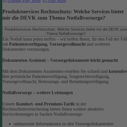
Google Play Store
App Store
Produktservices Rechtsschutz: Welche Services bietet
mir die DEVK zum Thema Notfallvorsorge?
Produktservices Rechtsschutz: Welche Services bietet mir die DEVK zum
Thema Notfallvorsorge?
Ein Notfall kann jeden treffen – wir helfen Ihnen, für den Fall der Fäl
mit
Patientenverfügung, Vorsorgevollmacht
und weiteren
Dokumenten vorzusorgen.
Dokumenten-Assistent – Vorsorgedokumente leicht gemacht
Mit dem Dokumenten-Assistenten erstellen Sie schnell und
kostenfre
Ihre persönliche Patientenverfügung, Sorgerechtsverfügung,
Vorsorgevollmacht, Betreuungs- und Bestattungsverfügung.
Notfallvorsorge – weitere Leistungen
Unsere
Komfort- und Premium-Tarife
in der
Rechtsschutzversicherung bieten Ihnen weitere attraktive
Serviceleistungen in Sachen Notfallvorsorge:
umfassende Informationen zu den Vorsorgedokumenten