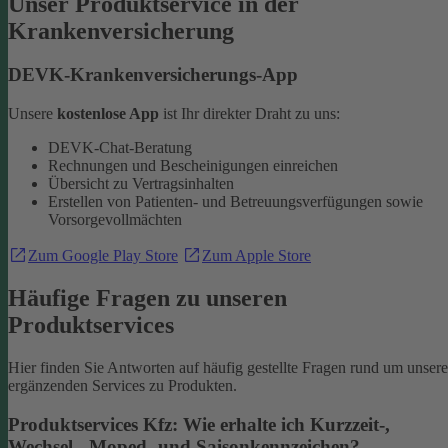
Unser Produktservice in der
Krankenversicherung
DEVK-Krankenversicherungs-App
Unsere
kostenlose App
ist Ihr direkter Draht zu uns:
DEVK-Chat-Beratung
Rechnungen und Bescheinigungen einreichen
Übersicht zu Vertragsinhalten
Erstellen von Patienten- und Betreuungsverfügungen sowie
Vorsorgevollmächten
Zum Google Play Store
Zum Apple Store
Häufige Fragen zu unseren
Produktservices
Hier finden Sie Antworten auf häufig gestellte Fragen rund um unsere
ergänzenden Services zu Produkten.
Produktservices Kfz: Wie erhalte ich Kurzzeit-,
Wechsel-, Moped- und Saisonkennzeichen?