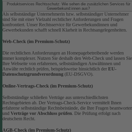
Produktservices Rechtsschutz: Wie sehen die zusätzlichen Services für
Gewerbekund:innen aus?
Als selbstständige Unternehmerin bzw. selbstständiger Unternehmer
sind Sie mit einer Vielzahl rechtlicher Anforderungen und Fragen
konfrontiert. Unser Rechtsservice für Gewerbekundinnen und
Gewerbekunden schafft schnell Klarheit in Rechtsangelegenheiten.
Web-Check (im Premium-Schutz)
Die rechtlichen Anforderungen an Homepagebetreibende werden
immer komplexer. Nutzen Sie deshalb den Web-Check und lassen Sie
Ihre Webseite von erfahrenen, selbstständigen Anwältinnen und
Anwälte rechtlich prüfen, beispielsweise hinsichtlich der
EU-
Datenschutzgrundverordnung
(EU-DSGVO).
Online-Vertrags-Check (im Premium-Schutz)
Selbstständige schließen Verträge aus unterschiedlichsten
Rechtsgebieten ab. Der Vertrags-Check-Service vermittelt Ihnen
erfahrene selbstständige Rechtsbeistände, die Ihre Fragen beantworte
und
Verträge vor Abschluss prüfen
. Die Prüfung erfolgt nach
deutschem Recht.
AGB-Check (im Premium-Schutz)