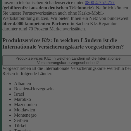
unserem telefonischen Schadenservice unter
0800 4-757-757
(
gebührenfrei aus dem deutschen Telefonnetz
).
Natürlich können
Sie unsere Partnerwerkstätten auch ohne Kasko-Mobil-
Werkstattbindung nutzen. Wir bieten Ihnen ein Netz von bundesweit
über 4.000 kompetenten Partnern
in Sachen Kfz-Reparatur –
darunter rund 70 Prozent Markenwerkstätten.
Produktservices Kfz: In welchen Ländern ist die
Internationale Versicherungskarte vorgeschrieben?
Produktservices Kfz: In welchen Ländern ist die Internationale
Versicherungskarte vorgeschrieben?
Vorgeschrieben ist die Internationale Versicherungskarte weiterhin bei
Reisen in folgende Länder:
Albanien
Bosnien-Herzegowina
Israel
Marokko
Mazedonien
Moldawien
Montenegro
Serbien
Türkei
Tunesien