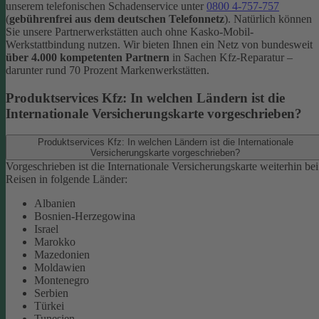
unserem telefonischen Schadenservice unter
0800 4-757-757
(
gebührenfrei aus dem deutschen Telefonnetz
).
Natürlich können
Sie unsere Partnerwerkstätten auch ohne Kasko-Mobil-
Werkstattbindung nutzen. Wir bieten Ihnen ein Netz von bundesweit
über 4.000 kompetenten Partnern
in Sachen Kfz-Reparatur –
darunter rund 70 Prozent Markenwerkstätten.
Produktservices Kfz: In welchen Ländern ist die
Internationale Versicherungskarte vorgeschrieben?
Produktservices Kfz: In welchen Ländern ist die Internationale
Versicherungskarte vorgeschrieben?
Vorgeschrieben ist die Internationale Versicherungskarte weiterhin bei
Reisen in folgende Länder:
Albanien
Bosnien-Herzegowina
Israel
Marokko
Mazedonien
Moldawien
Montenegro
Serbien
Türkei
Tunesien