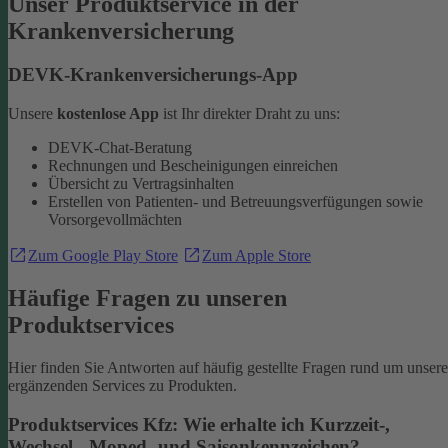
Unser Produktservice in der
Krankenversicherung
DEVK-Krankenversicherungs-App
Unsere
kostenlose App
ist Ihr direkter Draht zu uns:
DEVK-Chat-Beratung
Rechnungen und Bescheinigungen einreichen
Übersicht zu Vertragsinhalten
Erstellen von Patienten- und Betreuungsverfügungen sowie
Vorsorgevollmächten
Zum Google Play Store
Zum Apple Store
Häufige Fragen zu unseren
Produktservices
Hier finden Sie Antworten auf häufig gestellte Fragen rund um unsere
ergänzenden Services zu Produkten.
Produktservices Kfz: Wie erhalte ich Kurzzeit-,
Wechsel-, Moped- und Saisonkennzeichen?