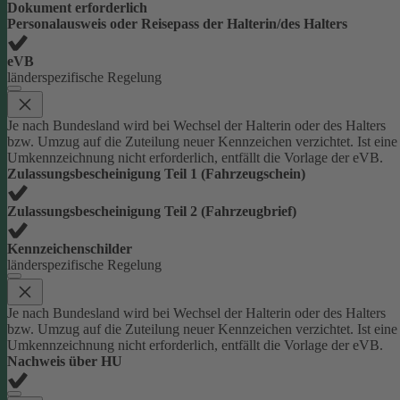
Dokument erforderlich
Personalausweis oder Reisepass der Halterin/des Halters
eVB
länderspezifische Regelung
Je nach Bundesland wird bei Wechsel der Halterin oder des Halters
bzw. Umzug auf die Zuteilung neuer Kennzeichen verzichtet. Ist eine
Umkennzeichnung nicht erforderlich, entfällt die Vorlage der eVB.
Zulassungsbescheinigung Teil 1 (Fahrzeugschein)
Zulassungsbescheinigung Teil 2 (Fahrzeugbrief)
Kennzeichenschilder
länderspezifische Regelung
Je nach Bundesland wird bei Wechsel der Halterin oder des Halters
bzw. Umzug auf die Zuteilung neuer Kennzeichen verzichtet. Ist eine
Umkennzeichnung nicht erforderlich, entfällt die Vorlage der eVB.
Nachweis über HU