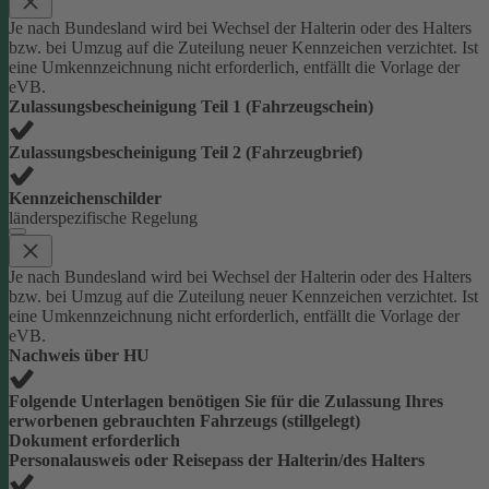
Je nach Bundesland wird bei Wechsel der Halterin oder des Halters
bzw. bei Umzug auf die Zuteilung neuer Kennzeichen verzichtet. Ist
eine Umkennzeichnung nicht erforderlich, entfällt die Vorlage der
eVB.
Zulassungsbescheinigung Teil 1 (Fahrzeugschein)
Zulassungsbescheinigung Teil 2 (Fahrzeugbrief)
Kennzeichenschilder
länderspezifische Regelung
Je nach Bundesland wird bei Wechsel der Halterin oder des Halters
bzw. bei Umzug auf die Zuteilung neuer Kennzeichen verzichtet. Ist
eine Umkennzeichnung nicht erforderlich, entfällt die Vorlage der
eVB.
Nachweis über HU
Folgende Unterlagen benötigen Sie für die Zulassung Ihres
erworbenen gebrauchten Fahrzeugs (stillgelegt)
Dokument erforderlich
Personalausweis oder Reisepass der Halterin/des Halters