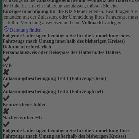
Fahrzeugs ist die
Zulassungsbehörde am Wohnsitz des Halters
bzw
der Halterin.
Um ein Fahrzeug zuzulassen, müssen Sie eine
Einzugsermächtigung für die Kfz-Steuer
erteilen.
Beauftragen Sie
jemanden mit der Zulassung oder Ummeldung Ihres Fahrzeugs, muss
sich Ihre Vertretung ausweisen und eine
Vollmacht
vorlegen.
Beratung finden
Folgende Unterlagen benötigen Sie für die Ummeldung eines
Fahrzeugs (nach Umzug innerhalb des bisherigen Kreises)
Dokument erforderlich
Personalausweis oder Reisepass der Halterin/des Halters
eVB
Zulassungsbescheinigung Teil 1 (Fahrzeugschein)
Zulassungsbescheinigung Teil 2 (Fahrzeugbrief)
Kennzeichenschilder
Nachweis über HU
Folgende Unterlagen benötigen Sie für die Ummeldung Ihres
Fahrzeugs (nach Umzug außerhalb des bisherigen Kreises)