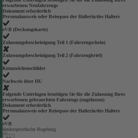
erworbenen Neufahrzeugs
Dokument erforderlich
Personalausweis oder Reisepass der Halterin/des Halters
eVB (Deckungskarte)
Zulassungsbescheinigung Teil 1 (Fahrzeugschein)
Zulassungsbescheinigung Teil 2 (Fahrzeugbrief)
Kennzeichenschilder
Nachweis über HU
Folgende Unterlagen benötigen Sie für die Zulassung Ihres
erworbenen gebrauchten Fahrzeugs (zugelassen)
Dokument erforderlich
Personalausweis oder Reisepass der Halterin/des Halters
eVB
länderspezifische Regelung