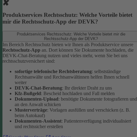
Produktservices Rechtsschutz: Welche Vorteile bietet
mir die Rechtsschutz-App der DEVK?
Produktservices Rechtsschutz: Welche Vorteile bietet mir die
Rechtsschutz-App der DEVK?
Im Bereich Rechtsschutz bieten wir Ihnen als Produktservice unsere
Rechtsschutz-App
an. Dort können Sie Dokumente hochladen, die
DEVK-Chat-Beratung nutzen und vieles mehr, wenn Sie bei uns
rechtsschutzversichert sind:
sofortige telefonische Rechtsberatung
: selbstständige
Rechtsanwälte und Rechtsanwältinnen helfen Ihnen schnell
weiter
DEVK-Chat-Beratung
: Ihr direkter Draht zu uns
Kfz-Bußgeld
: Bescheid hochladen und Fall melden
Dokumenten-Upload
: benötigte Dokumente fotografieren und
an den Anwalt schicken
Musterverträge
: Vorlagen ausfüllen und verschicken (z. B.
beim Autokauf)
Dokumenten-Assistent
: Patientenverfügung individualisiert
und rechtssicher erstellen