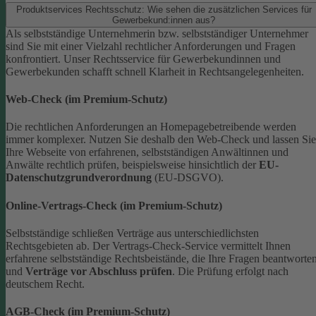
Produktservices Rechtsschutz: Wie sehen die zusätzlichen Services für
Gewerbekund:innen aus?
Als selbstständige Unternehmerin bzw. selbstständiger Unternehmer
sind Sie mit einer Vielzahl rechtlicher Anforderungen und Fragen
konfrontiert. Unser Rechtsservice für Gewerbekundinnen und
Gewerbekunden schafft schnell Klarheit in Rechtsangelegenheiten.
Web-Check (im Premium-Schutz)
Die rechtlichen Anforderungen an Homepagebetreibende werden
immer komplexer. Nutzen Sie deshalb den Web-Check und lassen Sie
Ihre Webseite von erfahrenen, selbstständigen Anwältinnen und
Anwälte rechtlich prüfen, beispielsweise hinsichtlich der
EU-
Datenschutzgrundverordnung
(EU-DSGVO).
Online-Vertrags-Check (im Premium-Schutz)
Selbstständige schließen Verträge aus unterschiedlichsten
Rechtsgebieten ab. Der Vertrags-Check-Service vermittelt Ihnen
erfahrene selbstständige Rechtsbeistände, die Ihre Fragen beantworte
und
Verträge vor Abschluss prüfen
. Die Prüfung erfolgt nach
deutschem Recht.
AGB-Check (im Premium-Schutz)