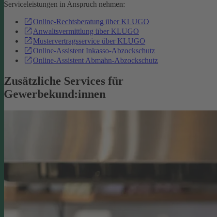
Serviceleistungen in Anspruch nehmen:
Online-Rechtsberatung über KLUGO
Anwaltsvermittlung über KLUGO
Mustervertragsservice über KLUGO
Online-Assistent Inkasso-Abzockschutz
Online-Assistent Abmahn-Abzockschutz
Zusätzliche Services für
Gewerbekund:innen