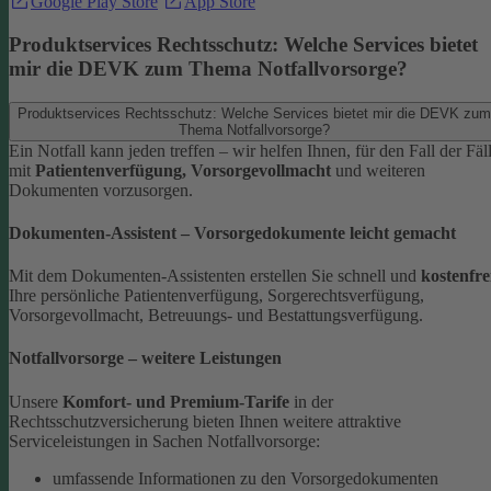
Google Play Store
App Store
Produktservices Rechtsschutz: Welche Services bietet
mir die DEVK zum Thema Notfallvorsorge?
Produktservices Rechtsschutz: Welche Services bietet mir die DEVK zum
Thema Notfallvorsorge?
Ein Notfall kann jeden treffen – wir helfen Ihnen, für den Fall der Fäl
mit
Patientenverfügung, Vorsorgevollmacht
und weiteren
Dokumenten vorzusorgen.
Dokumenten-Assistent – Vorsorgedokumente leicht gemacht
Mit dem Dokumenten-Assistenten erstellen Sie schnell und
kostenfre
Ihre persönliche Patientenverfügung, Sorgerechtsverfügung,
Vorsorgevollmacht, Betreuungs- und Bestattungsverfügung.
Notfallvorsorge – weitere Leistungen
Unsere
Komfort- und Premium-Tarife
in der
Rechtsschutzversicherung bieten Ihnen weitere attraktive
Serviceleistungen in Sachen Notfallvorsorge:
umfassende Informationen zu den Vorsorgedokumenten