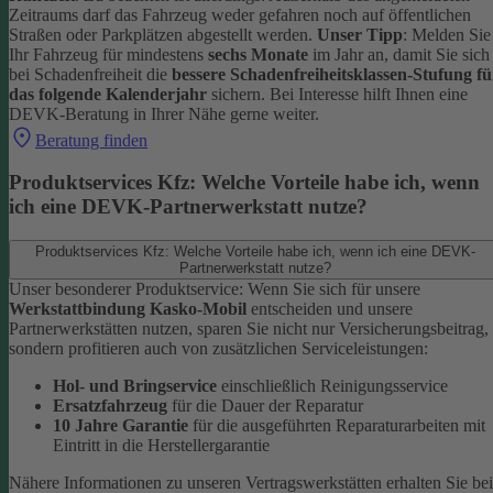
Zeitraums darf das Fahrzeug weder gefahren noch auf öffentlichen
Straßen oder Parkplätzen abgestellt werden.
Unser Tipp
: Melden Sie
Ihr Fahrzeug für mindestens
sechs Monate
im Jahr an, damit Sie sich
bei Schadenfreiheit die
bessere Schadenfreiheitsklassen-Stufung fü
das folgende Kalenderjahr
sichern.
Bei Interesse hilft Ihnen eine
DEVK-Beratung in Ihrer Nähe gerne weiter.
Beratung finden
Produktservices Kfz: Welche Vorteile habe ich, wenn
ich eine DEVK-Partnerwerkstatt nutze?
Produktservices Kfz: Welche Vorteile habe ich, wenn ich eine DEVK-
Partnerwerkstatt nutze?
Unser besonderer Produktservice: Wenn Sie sich für unsere
Werkstattbindung Kasko-Mobil
entscheiden und unsere
Partnerwerkstätten nutzen, sparen Sie nicht nur Versicherungsbeitrag,
sondern profitieren auch von zusätzlichen Serviceleistungen:
Hol- und Bringservice
einschließlich Reinigungsservice
Ersatzfahrzeug
für die Dauer der Reparatur
10 Jahre Garantie
für die ausgeführten Reparaturarbeiten mit
Eintritt in die Herstellergarantie
Nähere Informationen zu unseren Vertragswerkstätten erhalten Sie bei