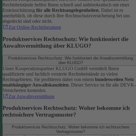
Rechtsbeistände helfen Ihnen schnell und unbürokratisch mit einer
Ersteinschätzung
für alle Rechtsangelegenheiten
. Dabei ist es
unerheblich, ob diese durch Ihre Rechtsschutzversicherung bei uns
abgedeckt sind oder nicht.
Zur Online-Rechtsberatung
Produktservices Rechtsschutz: Wie funktioniert die
Anwaltsvermittlung über KLUGO?
Produktservices Rechtsschutz: Wie funktioniert die Anwaltsvermittlung
über KLUGO?
Unser Kooperationspartner KLUGO GmbH vermittelt Ihnen
qualifizierte und fachlich versierte Rechtsbeistände zu vielen
Rechtsgebieten.
Sie profitieren dabei von einem
bundesweiten Netz
unabhängiger Anwaltskanzleien
. Dieser Service ist für alle DEVK-
Versicherten kostenlos.
Zur Anwaltsvermittlung
Produktservices Rechtsschutz: Woher bekomme ich
rechtssichere Vertragsmuster?
Produktservices Rechtsschutz: Woher bekomme ich rechtssichere
Vertragsmuster?