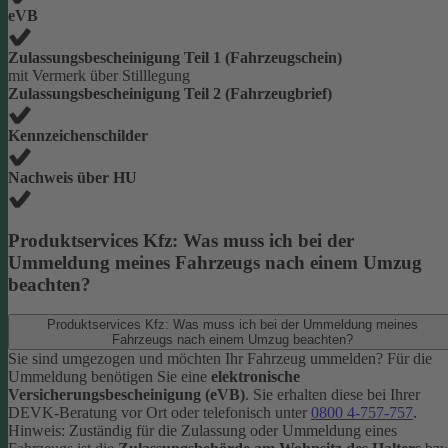
eVB
Zulassungsbescheinigung Teil 1 (Fahrzeugschein)
mit Vermerk über Stilllegung
Zulassungsbescheinigung Teil 2 (Fahrzeugbrief)
Kennzeichenschilder
Nachweis über HU
Produktservices Kfz: Was muss ich bei der
Ummeldung meines Fahrzeugs nach einem Umzug
beachten?
Produktservices Kfz: Was muss ich bei der Ummeldung meines
Fahrzeugs nach einem Umzug beachten?
Sie sind umgezogen und möchten Ihr Fahrzeug ummelden? Für die
Ummeldung benötigen Sie eine
elektronische
Versicherungsbescheinigung (eVB)
. Sie erhalten diese bei Ihrer
DEVK-Beratung vor Ort oder telefonisch unter
0800 4-757-757
.
Hinweis: Zuständig für die Zulassung oder Ummeldung eines