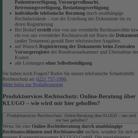
Patientenverfügung, Vorsorgevollmacht,
Betreuungsverfügung, Bestattungsverfügung
individuelle telefonische Beratung
durch unabhängige
Rechtsbeistände – von der Erstellung der Dokumente bis zu
deren Registrierung
Bei Bedarf
erstellt
eine von uns vermittelte Rechtsanwältin bz
ein von uns vermittelter Rechtsanwalt mit Ihnen die
Dokument
(außer Testament) gemäß Ihrer telefonischen Angaben.
auf Wunsch
Registrierung der Dokumente beim Zentralen
Vorsorgeregister
der Bundesnotarkammer und Übernahme de
Kosten
alle Leistungen
ohne Selbstbeteiligung
Sie haben noch Fragen? Rufen Sie unsere telefonische Schadenhilfe
Rechtsschutz an:
0221 757-1996
.
Mehr Infos zur Notfallvorsorge
Produktservices Rechtsschutz: Online-Beratung über
KLUGO – wie wird mir hier geholfen?
Produktservices Rechtsschutz: Online-Beratung über KLUGO – wie wird
mir hier geholfen?
Wenn Sie eine
Online-Rechtsberatung durch unabhängige
Rechtsanwältinnen und Rechtsanwälte
suchen, wenden Sie sich a
unseren Kooperationspartner KLUGO GmbH.
Die spezialisierten