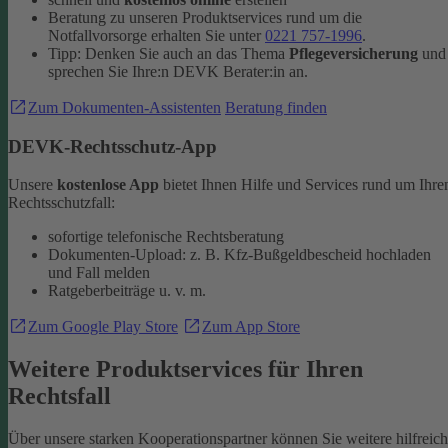
Beratung zu unseren Produktservices rund um die
Notfallvorsorge erhalten Sie unter
0221 757-1996
.
Tipp: Denken Sie auch an das Thema
Pflegeversicherung
und
sprechen Sie Ihre:n DEVK Berater:in an.
Zum Dokumenten-Assistenten
Beratung finden
DEVK-Rechtsschutz-App
Unsere
kostenlose App
bietet Ihnen Hilfe und Services rund um Ihre
Rechtsschutzfall:
sofortige telefonische Rechtsberatung
Dokumenten-Upload: z. B. Kfz-Bußgeldbescheid hochladen
und Fall melden
Ratgeberbeiträge u. v. m.
Zum Google Play Store
Zum App Store
Weitere Produktservices für Ihren
Rechtsfall
Über unsere starken Kooperationspartner können Sie weitere hilfreic