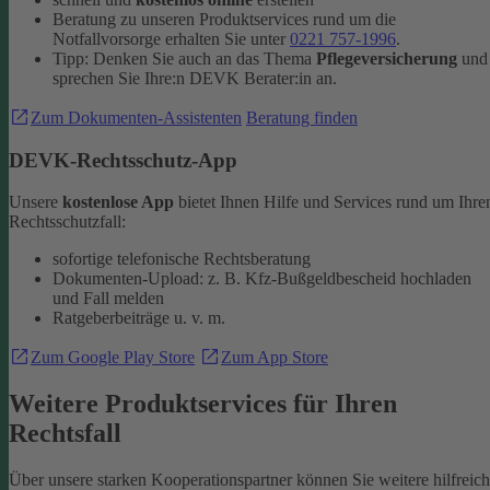
Beratung zu unseren Produktservices rund um die
Notfallvorsorge erhalten Sie unter
0221 757-1996
.
Tipp: Denken Sie auch an das Thema
Pflegeversicherung
und
sprechen Sie Ihre:n DEVK Berater:in an.
Zum Dokumenten-Assistenten
Beratung finden
DEVK-Rechtsschutz-App
Unsere
kostenlose App
bietet Ihnen Hilfe und Services rund um Ihre
Rechtsschutzfall:
sofortige telefonische Rechtsberatung
Dokumenten-Upload: z. B. Kfz-Bußgeldbescheid hochladen
und Fall melden
Ratgeberbeiträge u. v. m.
Zum Google Play Store
Zum App Store
Weitere Produktservices für Ihren
Rechtsfall
Über unsere starken Kooperationspartner können Sie weitere hilfreic