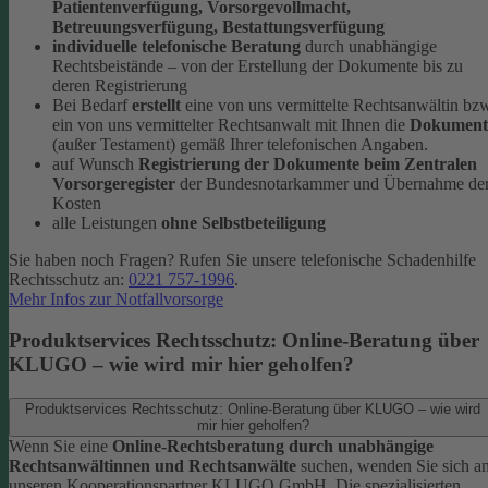
Patientenverfügung, Vorsorgevollmacht,
Betreuungsverfügung, Bestattungsverfügung
individuelle telefonische Beratung
durch unabhängige
Rechtsbeistände – von der Erstellung der Dokumente bis zu
deren Registrierung
Bei Bedarf
erstellt
eine von uns vermittelte Rechtsanwältin bz
ein von uns vermittelter Rechtsanwalt mit Ihnen die
Dokument
(außer Testament) gemäß Ihrer telefonischen Angaben.
auf Wunsch
Registrierung der Dokumente beim Zentralen
Vorsorgeregister
der Bundesnotarkammer und Übernahme de
Kosten
alle Leistungen
ohne Selbstbeteiligung
Sie haben noch Fragen? Rufen Sie unsere telefonische Schadenhilfe
Rechtsschutz an:
0221 757-1996
.
Mehr Infos zur Notfallvorsorge
Produktservices Rechtsschutz: Online-Beratung über
KLUGO – wie wird mir hier geholfen?
Produktservices Rechtsschutz: Online-Beratung über KLUGO – wie wird
mir hier geholfen?
Wenn Sie eine
Online-Rechtsberatung durch unabhängige
Rechtsanwältinnen und Rechtsanwälte
suchen, wenden Sie sich a
unseren Kooperationspartner KLUGO GmbH.
Die spezialisierten