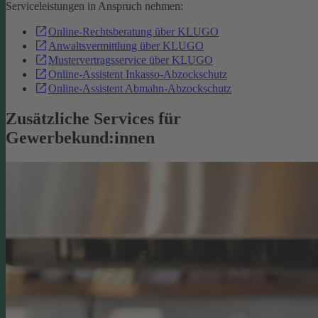
Serviceleistungen in Anspruch nehmen:
Online-Rechtsberatung über KLUGO
Anwaltsvermittlung über KLUGO
Mustervertragsservice über KLUGO
Online-Assistent Inkasso-Abzockschutz
Online-Assistent Abmahn-Abzockschutz
Zusätzliche Services für
Gewerbekund:innen