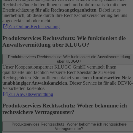
Rechtsbeistände helfen Ihnen schnell und unbürokratisch mit einer
Ersteinschätzung
für alle Rechtsangelegenheiten
. Dabei ist es
unerheblich, ob diese durch Ihre Rechtsschutzversicherung bei uns
abgedeckt sind oder nicht.
Zur Online-Rechtsberatung
Produktservices Rechtsschutz: Wie funktioniert die
Anwaltsvermittlung über KLUGO?
Produktservices Rechtsschutz: Wie funktioniert die Anwaltsvermittlung
über KLUGO?
Unser Kooperationspartner KLUGO GmbH vermittelt Ihnen
qualifizierte und fachlich versierte Rechtsbeistände zu vielen
Rechtsgebieten.
Sie profitieren dabei von einem
bundesweiten Netz
unabhängiger Anwaltskanzleien
. Dieser Service ist für alle DEVK-
Versicherten kostenlos.
Zur Anwaltsvermittlung
Produktservices Rechtsschutz: Woher bekomme ich
rechtssichere Vertragsmuster?
Produktservices Rechtsschutz: Woher bekomme ich rechtssichere
Vertragsmuster?