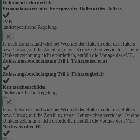
Dokument erforderlich
Personalausweis oder Reisepass der Halterin/des Halters
eVB
länderspezifische Regelung
Je nach Bundesland wird bei Wechsel der Halterin oder des Halters
bzw. Umzug auf die Zuteilung neuer Kennzeichen verzichtet. Ist eine
Umkennzeichnung nicht erforderlich, entfällt die Vorlage der eVB.
Zulassungsbescheinigung Teil 1 (Fahrzeugschein)
Zulassungsbescheinigung Teil 2 (Fahrzeugbrief)
Kennzeichenschilder
länderspezifische Regelung
Je nach Bundesland wird bei Wechsel der Halterin oder des Halters
bzw. Umzug auf die Zuteilung neuer Kennzeichen verzichtet. Ist eine
Umkennzeichnung nicht erforderlich, entfällt die Vorlage der eVB.
Nachweis über HU