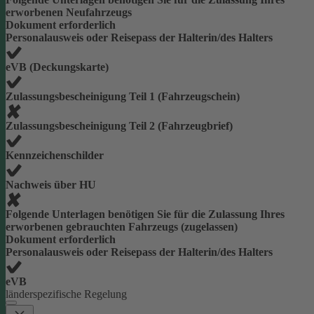
erworbenen Neufahrzeugs
Dokument erforderlich
Personalausweis oder Reisepass der Halterin/des Halters
eVB (Deckungskarte)
Zulassungsbescheinigung Teil 1 (Fahrzeugschein)
Zulassungsbescheinigung Teil 2 (Fahrzeugbrief)
Kennzeichenschilder
Nachweis über HU
Folgende Unterlagen benötigen Sie für die Zulassung Ihres
erworbenen gebrauchten Fahrzeugs (zugelassen)
Dokument erforderlich
Personalausweis oder Reisepass der Halterin/des Halters
eVB
länderspezifische Regelung