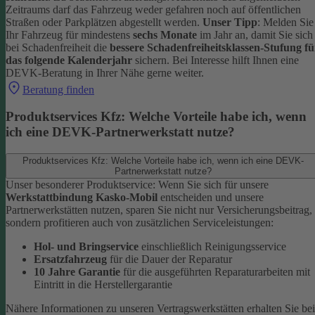
Zeitraums darf das Fahrzeug weder gefahren noch auf öffentlichen
Straßen oder Parkplätzen abgestellt werden.
Unser Tipp
: Melden Sie
Ihr Fahrzeug für mindestens
sechs Monate
im Jahr an, damit Sie sich
bei Schadenfreiheit die
bessere Schadenfreiheitsklassen-Stufung fü
das folgende Kalenderjahr
sichern.
Bei Interesse hilft Ihnen eine
DEVK-Beratung in Ihrer Nähe gerne weiter.
Beratung finden
Produktservices Kfz: Welche Vorteile habe ich, wenn
ich eine DEVK-Partnerwerkstatt nutze?
Produktservices Kfz: Welche Vorteile habe ich, wenn ich eine DEVK-
Partnerwerkstatt nutze?
Unser besonderer Produktservice: Wenn Sie sich für unsere
Werkstattbindung Kasko-Mobil
entscheiden und unsere
Partnerwerkstätten nutzen, sparen Sie nicht nur Versicherungsbeitrag,
sondern profitieren auch von zusätzlichen Serviceleistungen:
Hol- und Bringservice
einschließlich Reinigungsservice
Ersatzfahrzeug
für die Dauer der Reparatur
10 Jahre Garantie
für die ausgeführten Reparaturarbeiten mit
Eintritt in die Herstellergarantie
Nähere Informationen zu unseren Vertragswerkstätten erhalten Sie bei