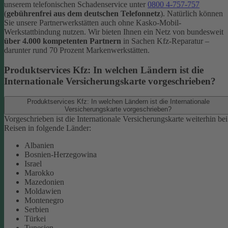
unserem telefonischen Schadenservice unter
0800 4-757-757
(
gebührenfrei aus dem deutschen Telefonnetz
).
Natürlich können
Sie unsere Partnerwerkstätten auch ohne Kasko-Mobil-
Werkstattbindung nutzen. Wir bieten Ihnen ein Netz von bundesweit
über 4.000 kompetenten Partnern
in Sachen Kfz-Reparatur –
darunter rund 70 Prozent Markenwerkstätten.
Produktservices Kfz: In welchen Ländern ist die
Internationale Versicherungskarte vorgeschrieben?
Produktservices Kfz: In welchen Ländern ist die Internationale
Versicherungskarte vorgeschrieben?
Vorgeschrieben ist die Internationale Versicherungskarte weiterhin bei
Reisen in folgende Länder:
Albanien
Bosnien-Herzegowina
Israel
Marokko
Mazedonien
Moldawien
Montenegro
Serbien
Türkei
Tunesien