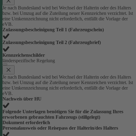
Je nach Bundesland wird bei Wechsel der Halterin oder des Halters
bzw. bei Umzug auf die Zuteilung neuer Kennzeichen verzichtet. Ist
eine Umkennzeichnung nicht erforderlich, entfällt die Vorlage der
eVB.
Zulassungsbescheinigung Teil 1 (Fahrzeugschein)
Zulassungsbescheinigung Teil 2 (Fahrzeugbrief)
Kennzeichenschilder
länderspezifische Regelung
Je nach Bundesland wird bei Wechsel der Halterin oder des Halters
bzw. bei Umzug auf die Zuteilung neuer Kennzeichen verzichtet. Ist
eine Umkennzeichnung nicht erforderlich, entfällt die Vorlage der
eVB.
Nachweis über HU
Folgende Unterlagen benötigen Sie für die Zulassung Ihres
erworbenen gebrauchten Fahrzeugs (stillgelegt)
Dokument erforderlich
Personalausweis oder Reisepass der Halterin/des Halters