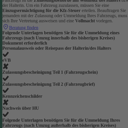
Fahrzeugs ist die
Zulassungsbehörde am Wohnsitz des Halters
bzw
der Halterin.
Um ein Fahrzeug zuzulassen, müssen Sie eine
Einzugsermächtigung für die Kfz-Steuer
erteilen.
Beauftragen Sie
jemanden mit der Zulassung oder Ummeldung Ihres Fahrzeugs, muss
sich Ihre Vertretung ausweisen und eine
Vollmacht
vorlegen.
Beratung finden
Folgende Unterlagen benötigen Sie für die Ummeldung eines
Fahrzeugs (nach Umzug innerhalb des bisherigen Kreises)
Dokument erforderlich
Personalausweis oder Reisepass der Halterin/des Halters
eVB
Zulassungsbescheinigung Teil 1 (Fahrzeugschein)
Zulassungsbescheinigung Teil 2 (Fahrzeugbrief)
Kennzeichenschilder
Nachweis über HU
Folgende Unterlagen benötigen Sie für die Ummeldung Ihres
Fahrzeugs (nach Umzug außerhalb des bisherigen Kreises)