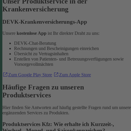
Unser Produktservice in der
Krankenversicherung
DEVK-Krankenversicherungs-App
Unsere
kostenlose App
ist Ihr direkter Draht zu uns:
DEVK-Chat-Beratung
Rechnungen und Bescheinigungen einreichen
Übersicht zu Vertragsinhalten
Erstellen von Patienten- und Betreuungsverfügungen sowie
Vorsorgevollmächten
Zum Google Play Store
Zum Apple Store
Häufige Fragen zu unseren
Produktservices
Hier finden Sie Antworten auf häufig gestellte Fragen rund um unsere
ergänzenden Services zu Produkten.
Produktservices Kfz: Wie erhalte ich Kurzzeit-,
Wechsel-, Moped- und Saisonkennzeichen?