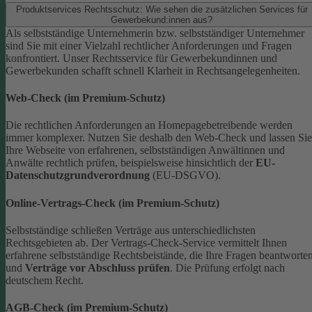
Produktservices Rechtsschutz: Wie sehen die zusätzlichen Services für
Gewerbekund:innen aus?
Als selbstständige Unternehmerin bzw. selbstständiger Unternehmer
sind Sie mit einer Vielzahl rechtlicher Anforderungen und Fragen
konfrontiert. Unser Rechtsservice für Gewerbekundinnen und
Gewerbekunden schafft schnell Klarheit in Rechtsangelegenheiten.
Web-Check (im Premium-Schutz)
Die rechtlichen Anforderungen an Homepagebetreibende werden
immer komplexer. Nutzen Sie deshalb den Web-Check und lassen Sie
Ihre Webseite von erfahrenen, selbstständigen Anwältinnen und
Anwälte rechtlich prüfen, beispielsweise hinsichtlich der
EU-
Datenschutzgrundverordnung
(EU-DSGVO).
Online-Vertrags-Check (im Premium-Schutz)
Selbstständige schließen Verträge aus unterschiedlichsten
Rechtsgebieten ab. Der Vertrags-Check-Service vermittelt Ihnen
erfahrene selbstständige Rechtsbeistände, die Ihre Fragen beantworte
und
Verträge vor Abschluss prüfen
. Die Prüfung erfolgt nach
deutschem Recht.
AGB-Check (im Premium-Schutz)