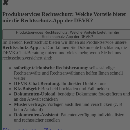
Produktservices Rechtsschutz: Welche Vorteile bietet
mir die Rechtsschutz-App der DEVK?
Produktservices Rechtsschutz: Welche Vorteile bietet mir die
Rechtsschutz-App der DEVK?
Im Bereich Rechtsschutz bieten wir Ihnen als Produktservice unsere
Rechtsschutz-App
an. Dort können Sie Dokumente hochladen, die
DEVK-Chat-Beratung nutzen und vieles mehr, wenn Sie bei uns
rechtsschutzversichert sind:
sofortige telefonische Rechtsberatung
: selbstständige
Rechtsanwälte und Rechtsanwältinnen helfen Ihnen schnell
weiter
DEVK-Chat-Beratung
: Ihr direkter Draht zu uns
Kfz-Bußgeld
: Bescheid hochladen und Fall melden
Dokumenten-Upload
: benötigte Dokumente fotografieren und
an den Anwalt schicken
Musterverträge
: Vorlagen ausfüllen und verschicken (z. B.
beim Autokauf)
Dokumenten-Assistent
: Patientenverfügung individualisiert
und rechtssicher erstellen