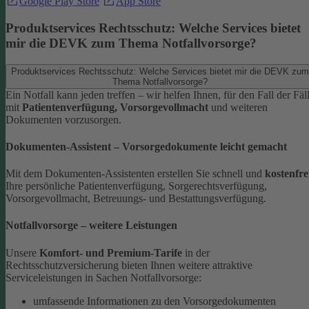
Google Play Store
App Store
Produktservices Rechtsschutz: Welche Services bietet
mir die DEVK zum Thema Notfallvorsorge?
Produktservices Rechtsschutz: Welche Services bietet mir die DEVK zum
Thema Notfallvorsorge?
Ein Notfall kann jeden treffen – wir helfen Ihnen, für den Fall der Fäl
mit
Patientenverfügung, Vorsorgevollmacht
und weiteren
Dokumenten vorzusorgen.
Dokumenten-Assistent – Vorsorgedokumente leicht gemacht
Mit dem Dokumenten-Assistenten erstellen Sie schnell und
kostenfre
Ihre persönliche Patientenverfügung, Sorgerechtsverfügung,
Vorsorgevollmacht, Betreuungs- und Bestattungsverfügung.
Notfallvorsorge – weitere Leistungen
Unsere
Komfort- und Premium-Tarife
in der
Rechtsschutzversicherung bieten Ihnen weitere attraktive
Serviceleistungen in Sachen Notfallvorsorge:
umfassende Informationen zu den Vorsorgedokumenten