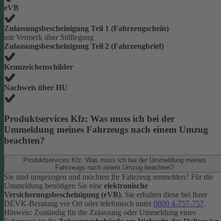
eVB
Zulassungsbescheinigung Teil 1 (Fahrzeugschein)
mit Vermerk über Stilllegung
Zulassungsbescheinigung Teil 2 (Fahrzeugbrief)
Kennzeichenschilder
Nachweis über HU
Produktservices Kfz: Was muss ich bei der
Ummeldung meines Fahrzeugs nach einem Umzug
beachten?
Produktservices Kfz: Was muss ich bei der Ummeldung meines
Fahrzeugs nach einem Umzug beachten?
Sie sind umgezogen und möchten Ihr Fahrzeug ummelden? Für die
Ummeldung benötigen Sie eine
elektronische
Versicherungsbescheinigung (eVB)
. Sie erhalten diese bei Ihrer
DEVK-Beratung vor Ort oder telefonisch unter
0800 4-757-757
.
Hinweis: Zuständig für die Zulassung oder Ummeldung eines