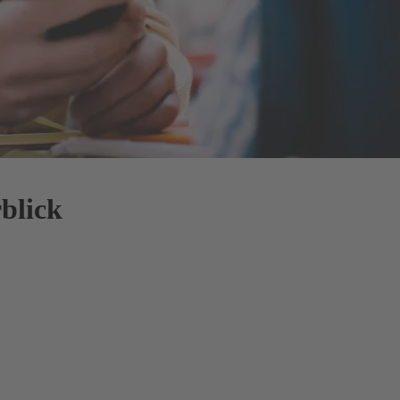
blick