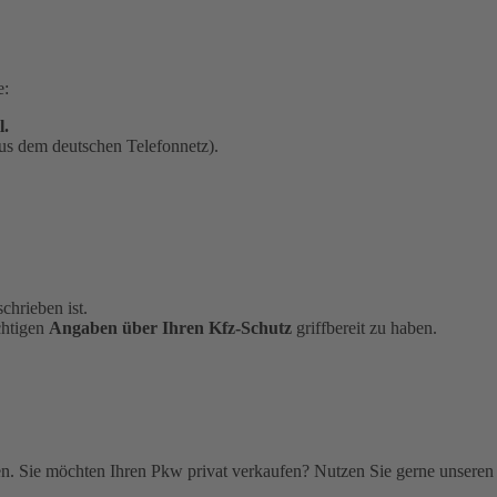
e:
l.
us dem deutschen Telefonnetz).
chrieben ist.
chtigen
Angaben über Ihren Kfz-Schutz
griffbereit zu haben.
. Sie möchten Ihren Pkw privat verkaufen? Nutzen Sie gerne unseren