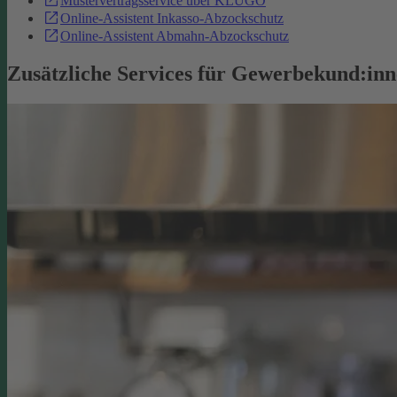
Mustervertragsservice über KLUGO
Online-Assistent Inkasso-Abzockschutz
Online-Assistent Abmahn-Abzockschutz
Zusätzliche Services für Gewerbekund:in