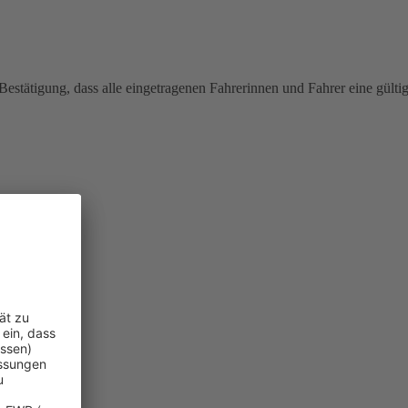
estätigung, dass alle eingetragenen Fahrerinnen und Fahrer eine gülti