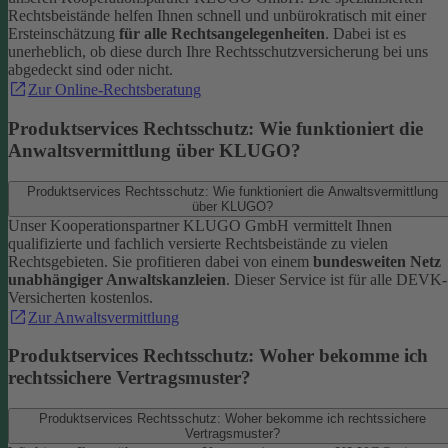
Rechtsbeistände helfen Ihnen schnell und unbürokratisch mit einer
Ersteinschätzung
für alle Rechtsangelegenheiten
. Dabei ist es
unerheblich, ob diese durch Ihre Rechtsschutzversicherung bei uns
abgedeckt sind oder nicht.
Zur Online-Rechtsberatung
Produktservices Rechtsschutz: Wie funktioniert die
Anwaltsvermittlung über KLUGO?
Produktservices Rechtsschutz: Wie funktioniert die Anwaltsvermittlung
über KLUGO?
Unser Kooperationspartner KLUGO GmbH vermittelt Ihnen
qualifizierte und fachlich versierte Rechtsbeistände zu vielen
Rechtsgebieten.
Sie profitieren dabei von einem
bundesweiten Netz
unabhängiger Anwaltskanzleien
. Dieser Service ist für alle DEVK-
Versicherten kostenlos.
Zur Anwaltsvermittlung
Produktservices Rechtsschutz: Woher bekomme ich
rechtssichere Vertragsmuster?
Produktservices Rechtsschutz: Woher bekomme ich rechtssichere
Vertragsmuster?