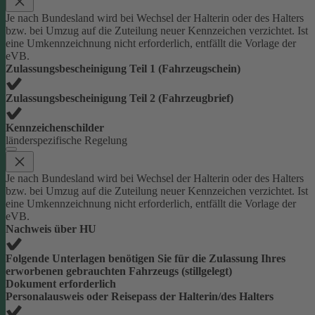
Je nach Bundesland wird bei Wechsel der Halterin oder des Halters
bzw. bei Umzug auf die Zuteilung neuer Kennzeichen verzichtet. Ist
eine Umkennzeichnung nicht erforderlich, entfällt die Vorlage der
eVB.
Zulassungsbescheinigung Teil 1 (Fahrzeugschein)
Zulassungsbescheinigung Teil 2 (Fahrzeugbrief)
Kennzeichenschilder
länderspezifische Regelung
Je nach Bundesland wird bei Wechsel der Halterin oder des Halters
bzw. bei Umzug auf die Zuteilung neuer Kennzeichen verzichtet. Ist
eine Umkennzeichnung nicht erforderlich, entfällt die Vorlage der
eVB.
Nachweis über HU
Folgende Unterlagen benötigen Sie für die Zulassung Ihres
erworbenen gebrauchten Fahrzeugs (stillgelegt)
Dokument erforderlich
Personalausweis oder Reisepass der Halterin/des Halters