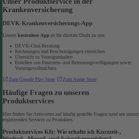
Unser Produktservice in der
Krankenversicherung
DEVK-Krankenversicherungs-App
Unsere
kostenlose App
ist Ihr direkter Draht zu uns:
DEVK-Chat-Beratung
Rechnungen und Bescheinigungen einreichen
Übersicht zu Vertragsinhalten
Erstellen von Patienten- und Betreuungsverfügungen sowie
Vorsorgevollmächten
Zum Google Play Store
Zum Apple Store
Häufige Fragen zu unseren
Produktservices
Hier finden Sie Antworten auf häufig gestellte Fragen rund um unsere
ergänzenden Services zu Produkten.
Produktservices Kfz: Wie erhalte ich Kurzzeit-,
Wechsel-, Moped- und Saisonkennzeichen?