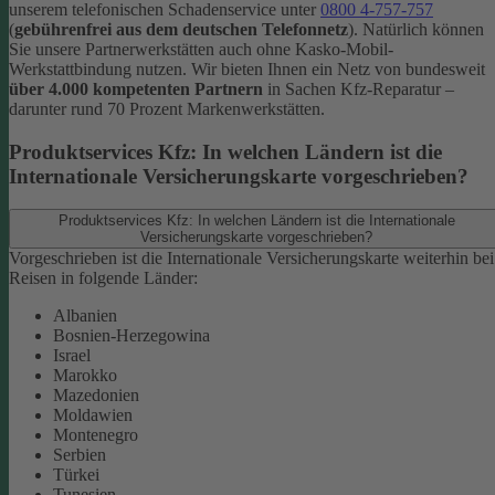
unserem telefonischen Schadenservice unter
0800 4-757-757
(
gebührenfrei aus dem deutschen Telefonnetz
).
Natürlich können
Sie unsere Partnerwerkstätten auch ohne Kasko-Mobil-
Werkstattbindung nutzen. Wir bieten Ihnen ein Netz von bundesweit
über 4.000 kompetenten Partnern
in Sachen Kfz-Reparatur –
darunter rund 70 Prozent Markenwerkstätten.
Produktservices Kfz: In welchen Ländern ist die
Internationale Versicherungskarte vorgeschrieben?
Produktservices Kfz: In welchen Ländern ist die Internationale
Versicherungskarte vorgeschrieben?
Vorgeschrieben ist die Internationale Versicherungskarte weiterhin bei
Reisen in folgende Länder:
Albanien
Bosnien-Herzegowina
Israel
Marokko
Mazedonien
Moldawien
Montenegro
Serbien
Türkei
Tunesien