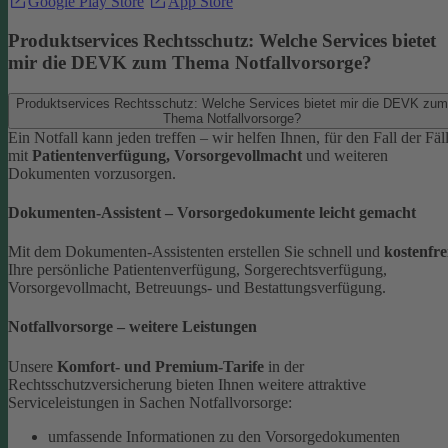
Google Play Store
App Store
Produktservices Rechtsschutz: Welche Services bietet
mir die DEVK zum Thema Notfallvorsorge?
Produktservices Rechtsschutz: Welche Services bietet mir die DEVK zum
Thema Notfallvorsorge?
Ein Notfall kann jeden treffen – wir helfen Ihnen, für den Fall der Fäl
mit
Patientenverfügung, Vorsorgevollmacht
und weiteren
Dokumenten vorzusorgen.
Dokumenten-Assistent – Vorsorgedokumente leicht gemacht
Mit dem Dokumenten-Assistenten erstellen Sie schnell und
kostenfre
Ihre persönliche Patientenverfügung, Sorgerechtsverfügung,
Vorsorgevollmacht, Betreuungs- und Bestattungsverfügung.
Notfallvorsorge – weitere Leistungen
Unsere
Komfort- und Premium-Tarife
in der
Rechtsschutzversicherung bieten Ihnen weitere attraktive
Serviceleistungen in Sachen Notfallvorsorge:
umfassende Informationen zu den Vorsorgedokumenten