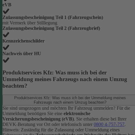
eVB
Zulassungsbescheinigung Teil 1 (Fahrzeugschein)
mit Vermerk über Stilllegung
Zulassungsbescheinigung Teil 2 (Fahrzeugbrief)
Kennzeichenschilder
Nachweis über HU
Produktservices Kfz: Was muss ich bei der
Ummeldung meines Fahrzeugs nach einem Umzug
beachten?
Produktservices Kfz: Was muss ich bei der Ummeldung meines
Fahrzeugs nach einem Umzug beachten?
Sie sind umgezogen und möchten Ihr Fahrzeug ummelden? Für die
Ummeldung benötigen Sie eine
elektronische
Versicherungsbescheinigung (eVB)
. Sie erhalten diese bei Ihrer
DEVK-Beratung vor Ort oder telefonisch unter
0800 4-757-757
.
Hinweis: Zuständig für die Zulassung oder Ummeldung eines