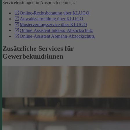
Serviceleistungen in Anspruch nehmen:
Online-Rechtsberatung über KLUGO
Anwaltsvermittlung über KLUGO
Mustervertragsservice über KLUGO
Online-Assistent Inkasso-Abzockschutz
Online-Assistent Abmahn-Abzockschutz
Zusätzliche Services für
Gewerbekund:innen