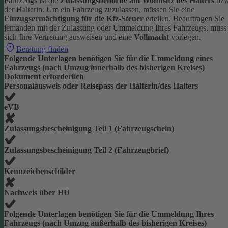
Fahrzeugs ist die
Zulassungsbehörde am Wohnsitz des Halters
bzw
der Halterin.
Um ein Fahrzeug zuzulassen, müssen Sie eine
Einzugsermächtigung für die Kfz-Steuer
erteilen.
Beauftragen Sie
jemanden mit der Zulassung oder Ummeldung Ihres Fahrzeugs, muss
sich Ihre Vertretung ausweisen und eine
Vollmacht
vorlegen.
Beratung finden
Folgende Unterlagen benötigen Sie für die Ummeldung eines
Fahrzeugs (nach Umzug innerhalb des bisherigen Kreises)
Dokument erforderlich
Personalausweis oder Reisepass der Halterin/des Halters
eVB
Zulassungsbescheinigung Teil 1 (Fahrzeugschein)
Zulassungsbescheinigung Teil 2 (Fahrzeugbrief)
Kennzeichenschilder
Nachweis über HU
Folgende Unterlagen benötigen Sie für die Ummeldung Ihres
Fahrzeugs (nach Umzug außerhalb des bisherigen Kreises)