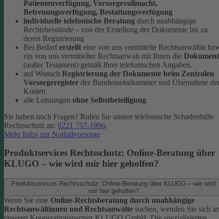
Patientenverfügung, Vorsorgevollmacht,
Betreuungsverfügung, Bestattungsverfügung
individuelle telefonische Beratung
durch unabhängige
Rechtsbeistände – von der Erstellung der Dokumente bis zu
deren Registrierung
Bei Bedarf
erstellt
eine von uns vermittelte Rechtsanwältin bz
ein von uns vermittelter Rechtsanwalt mit Ihnen die
Dokument
(außer Testament) gemäß Ihrer telefonischen Angaben.
auf Wunsch
Registrierung der Dokumente beim Zentralen
Vorsorgeregister
der Bundesnotarkammer und Übernahme de
Kosten
alle Leistungen
ohne Selbstbeteiligung
Sie haben noch Fragen? Rufen Sie unsere telefonische Schadenhilfe
Rechtsschutz an:
0221 757-1996
.
Mehr Infos zur Notfallvorsorge
Produktservices Rechtsschutz: Online-Beratung über
KLUGO – wie wird mir hier geholfen?
Produktservices Rechtsschutz: Online-Beratung über KLUGO – wie wird
mir hier geholfen?
Wenn Sie eine
Online-Rechtsberatung durch unabhängige
Rechtsanwältinnen und Rechtsanwälte
suchen, wenden Sie sich a
unseren Kooperationspartner KLUGO GmbH.
Die spezialisierten