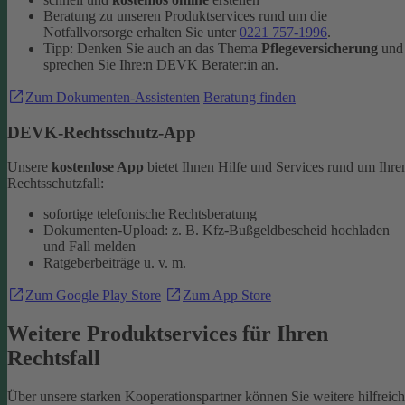
Beratung zu unseren Produktservices rund um die
Notfallvorsorge erhalten Sie unter
0221 757-1996
.
Tipp: Denken Sie auch an das Thema
Pflegeversicherung
und
sprechen Sie Ihre:n DEVK Berater:in an.
Zum Dokumenten-Assistenten
Beratung finden
DEVK-Rechtsschutz-App
Unsere
kostenlose App
bietet Ihnen Hilfe und Services rund um Ihre
Rechtsschutzfall:
sofortige telefonische Rechtsberatung
Dokumenten-Upload: z. B. Kfz-Bußgeldbescheid hochladen
und Fall melden
Ratgeberbeiträge u. v. m.
Zum Google Play Store
Zum App Store
Weitere Produktservices für Ihren
Rechtsfall
Über unsere starken Kooperationspartner können Sie weitere hilfreic