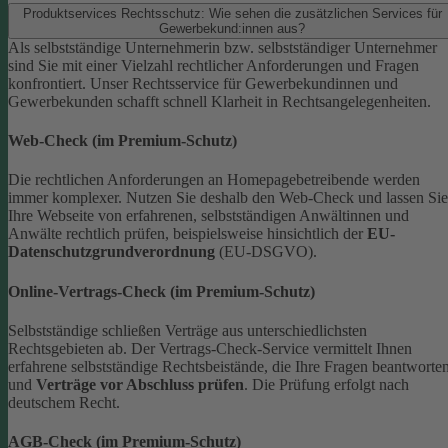
Produktservices Rechtsschutz: Wie sehen die zusätzlichen Services für
Gewerbekund:innen aus?
Als selbstständige Unternehmerin bzw. selbstständiger Unternehmer
sind Sie mit einer Vielzahl rechtlicher Anforderungen und Fragen
konfrontiert. Unser Rechtsservice für Gewerbekundinnen und
Gewerbekunden schafft schnell Klarheit in Rechtsangelegenheiten.
Web-Check (im Premium-Schutz)
Die rechtlichen Anforderungen an Homepagebetreibende werden
immer komplexer. Nutzen Sie deshalb den Web-Check und lassen Sie
Ihre Webseite von erfahrenen, selbstständigen Anwältinnen und
Anwälte rechtlich prüfen, beispielsweise hinsichtlich der
EU-
Datenschutzgrundverordnung
(EU-DSGVO).
Online-Vertrags-Check (im Premium-Schutz)
Selbstständige schließen Verträge aus unterschiedlichsten
Rechtsgebieten ab. Der Vertrags-Check-Service vermittelt Ihnen
erfahrene selbstständige Rechtsbeistände, die Ihre Fragen beantworte
und
Verträge vor Abschluss prüfen
. Die Prüfung erfolgt nach
deutschem Recht.
AGB-Check (im Premium-Schutz)