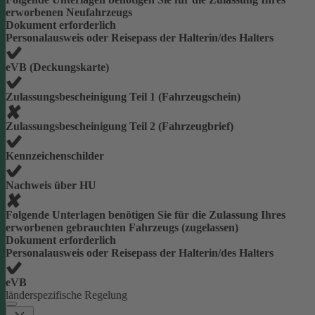
erworbenen Neufahrzeugs
Dokument erforderlich
Personalausweis oder Reisepass der Halterin/des Halters
eVB (Deckungskarte)
Zulassungsbescheinigung Teil 1 (Fahrzeugschein)
Zulassungsbescheinigung Teil 2 (Fahrzeugbrief)
Kennzeichenschilder
Nachweis über HU
Folgende Unterlagen benötigen Sie für die Zulassung Ihres
erworbenen gebrauchten Fahrzeugs (zugelassen)
Dokument erforderlich
Personalausweis oder Reisepass der Halterin/des Halters
eVB
länderspezifische Regelung