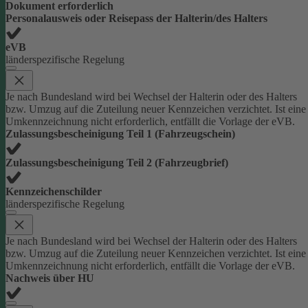
Dokument erforderlich
Personalausweis oder Reisepass der Halterin/des Halters
eVB
länderspezifische Regelung
Je nach Bundesland wird bei Wechsel der Halterin oder des Halters
bzw. Umzug auf die Zuteilung neuer Kennzeichen verzichtet. Ist eine
Umkennzeichnung nicht erforderlich, entfällt die Vorlage der eVB.
Zulassungsbescheinigung Teil 1 (Fahrzeugschein)
Zulassungsbescheinigung Teil 2 (Fahrzeugbrief)
Kennzeichenschilder
länderspezifische Regelung
Je nach Bundesland wird bei Wechsel der Halterin oder des Halters
bzw. Umzug auf die Zuteilung neuer Kennzeichen verzichtet. Ist eine
Umkennzeichnung nicht erforderlich, entfällt die Vorlage der eVB.
Nachweis über HU