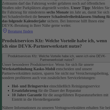
Zeitraums darf das Fahrzeug weder gefahren noch auf öffentlichen
Straßen oder Parkplätzen abgestellt werden.
Unser Tipp
: Melden Sie
Ihr Fahrzeug für mindestens
sechs Monate
im Jahr an, damit Sie sich
bei Schadenfreiheit die
bessere Schadenfreiheitsklassen-Stufung fü
das folgende Kalenderjahr
sichern.
Bei Interesse hilft Ihnen eine
DEVK-Beratung in Ihrer Nähe gerne weiter.
Beratung finden
Produktservices Kfz: Welche Vorteile habe ich, wenn
ich eine DEVK-Partnerwerkstatt nutze?
Produktservices Kfz: Welche Vorteile habe ich, wenn ich eine DEVK-
Partnerwerkstatt nutze?
Unser besonderer Produktservice: Wenn Sie sich für unsere
Werkstattbindung Kasko-Mobil
entscheiden und unsere
Partnerwerkstätten nutzen, sparen Sie nicht nur Versicherungsbeitrag,
sondern profitieren auch von zusätzlichen Serviceleistungen:
Hol- und Bringservice
einschließlich Reinigungsservice
Ersatzfahrzeug
für die Dauer der Reparatur
10 Jahre Garantie
für die ausgeführten Reparaturarbeiten mit
Eintritt in die Herstellergarantie
Nähere Informationen zu unseren Vertragswerkstätten erhalten Sie bei