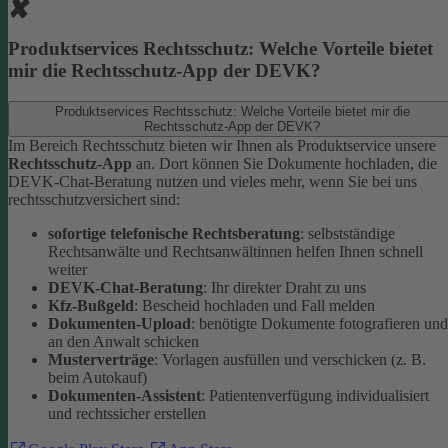
Produktservices Rechtsschutz: Welche Vorteile bietet
mir die Rechtsschutz-App der DEVK?
Produktservices Rechtsschutz: Welche Vorteile bietet mir die
Rechtsschutz-App der DEVK?
Im Bereich Rechtsschutz bieten wir Ihnen als Produktservice unsere
Rechtsschutz-App
an. Dort können Sie Dokumente hochladen, die
DEVK-Chat-Beratung nutzen und vieles mehr, wenn Sie bei uns
rechtsschutzversichert sind:
sofortige telefonische Rechtsberatung
: selbstständige
Rechtsanwälte und Rechtsanwältinnen helfen Ihnen schnell
weiter
DEVK-Chat-Beratung
: Ihr direkter Draht zu uns
Kfz-Bußgeld
: Bescheid hochladen und Fall melden
Dokumenten-Upload
: benötigte Dokumente fotografieren und
an den Anwalt schicken
Musterverträge
: Vorlagen ausfüllen und verschicken (z. B.
beim Autokauf)
Dokumenten-Assistent
: Patientenverfügung individualisiert
und rechtssicher erstellen