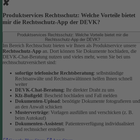
Produktservices Rechtsschutz: Welche Vorteile bietet
mir die Rechtsschutz-App der DEVK?
Produktservices Rechtsschutz: Welche Vorteile bietet mir die
Rechtsschutz-App der DEVK?
Im Bereich Rechtsschutz bieten wir Ihnen als Produktservice unsere
Rechtsschutz-App
an. Dort können Sie Dokumente hochladen, die
DEVK-Chat-Beratung nutzen und vieles mehr, wenn Sie bei uns
rechtsschutzversichert sind:
sofortige telefonische Rechtsberatung
: selbstständige
Rechtsanwälte und Rechtsanwältinnen helfen Ihnen schnell
weiter
DEVK-Chat-Beratung
: Ihr direkter Draht zu uns
Kfz-Bußgeld
: Bescheid hochladen und Fall melden
Dokumenten-Upload
: benötigte Dokumente fotografieren und
an den Anwalt schicken
Musterverträge
: Vorlagen ausfüllen und verschicken (z. B.
beim Autokauf)
Dokumenten-Assistent
: Patientenverfügung individualisiert
und rechtssicher erstellen