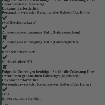
erworbenen Neufahrzeugs
Dokument erforderlich
Personalausweis oder Reisepass der Halterin/des Halters
eVB (Deckungskarte)
Zulassungsbescheinigung Teil 1 (Fahrzeugschein)
Zulassungsbescheinigung Teil 2 (Fahrzeugbrief)
Kennzeichenschilder
Nachweis über HU
Folgende Unterlagen benötigen Sie für die Zulassung Ihres
erworbenen gebrauchten Fahrzeugs (zugelassen)
Dokument erforderlich
Personalausweis oder Reisepass der Halterin/des Halters
eVB
länderspezifische Regelung