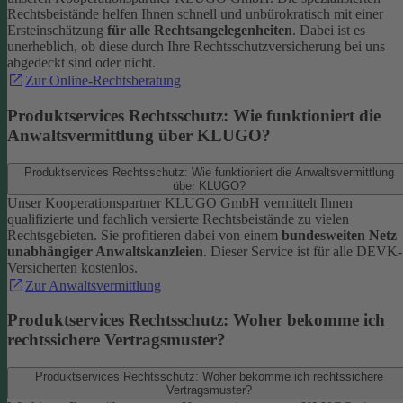
Rechtsbeistände helfen Ihnen schnell und unbürokratisch mit einer
Ersteinschätzung
für alle Rechtsangelegenheiten
. Dabei ist es
unerheblich, ob diese durch Ihre Rechtsschutzversicherung bei uns
abgedeckt sind oder nicht.
Zur Online-Rechtsberatung
Produktservices Rechtsschutz: Wie funktioniert die
Anwaltsvermittlung über KLUGO?
Produktservices Rechtsschutz: Wie funktioniert die Anwaltsvermittlung
über KLUGO?
Unser Kooperationspartner KLUGO GmbH vermittelt Ihnen
qualifizierte und fachlich versierte Rechtsbeistände zu vielen
Rechtsgebieten.
Sie profitieren dabei von einem
bundesweiten Netz
unabhängiger Anwaltskanzleien
. Dieser Service ist für alle DEVK-
Versicherten kostenlos.
Zur Anwaltsvermittlung
Produktservices Rechtsschutz: Woher bekomme ich
rechtssichere Vertragsmuster?
Produktservices Rechtsschutz: Woher bekomme ich rechtssichere
Vertragsmuster?