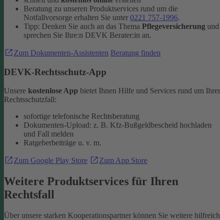
Beratung zu unseren Produktservices rund um die
Notfallvorsorge erhalten Sie unter
0221 757-1996
.
Tipp: Denken Sie auch an das Thema
Pflegeversicherung
und
sprechen Sie Ihre:n DEVK Berater:in an.
Zum Dokumenten-Assistenten
Beratung finden
DEVK-Rechtsschutz-App
Unsere
kostenlose App
bietet Ihnen Hilfe und Services rund um Ihre
Rechtsschutzfall:
sofortige telefonische Rechtsberatung
Dokumenten-Upload: z. B. Kfz-Bußgeldbescheid hochladen
und Fall melden
Ratgeberbeiträge u. v. m.
Zum Google Play Store
Zum App Store
Weitere Produktservices für Ihren
Rechtsfall
Über unsere starken Kooperationspartner können Sie weitere hilfreic