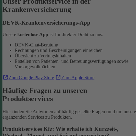
Unser Produktservice in der
Krankenversicherung
DEVK-Krankenversicherungs-App
Unsere
kostenlose App
ist Ihr direkter Draht zu uns:
DEVK-Chat-Beratung
Rechnungen und Bescheinigungen einreichen
Übersicht zu Vertragsinhalten
Erstellen von Patienten- und Betreuungsverfügungen sowie
Vorsorgevollmächten
Zum Google Play Store
Zum Apple Store
Häufige Fragen zu unseren
Produktservices
Hier finden Sie Antworten auf häufig gestellte Fragen rund um unsere
ergänzenden Services zu Produkten.
Produktservices Kfz: Wie erhalte ich Kurzzeit-,
Wechsel-, Moped- und Saisonkennzeichen?