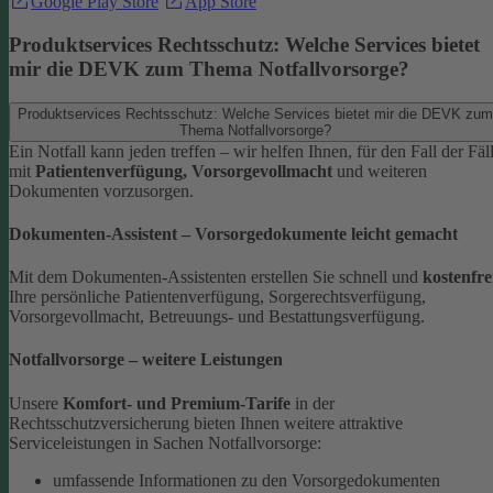
Google Play Store
App Store
Produktservices Rechtsschutz: Welche Services bietet
mir die DEVK zum Thema Notfallvorsorge?
Produktservices Rechtsschutz: Welche Services bietet mir die DEVK zum
Thema Notfallvorsorge?
Ein Notfall kann jeden treffen – wir helfen Ihnen, für den Fall der Fäl
mit
Patientenverfügung, Vorsorgevollmacht
und weiteren
Dokumenten vorzusorgen.
Dokumenten-Assistent – Vorsorgedokumente leicht gemacht
Mit dem Dokumenten-Assistenten erstellen Sie schnell und
kostenfre
Ihre persönliche Patientenverfügung, Sorgerechtsverfügung,
Vorsorgevollmacht, Betreuungs- und Bestattungsverfügung.
Notfallvorsorge – weitere Leistungen
Unsere
Komfort- und Premium-Tarife
in der
Rechtsschutzversicherung bieten Ihnen weitere attraktive
Serviceleistungen in Sachen Notfallvorsorge:
umfassende Informationen zu den Vorsorgedokumenten