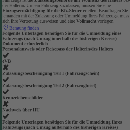
Fahrzeugs ist die
Zulassungsbehörde am Wohnsitz des Halters
bzw
der Halterin.
Um ein Fahrzeug zuzulassen, müssen Sie eine
Einzugsermächtigung für die Kfz-Steuer
erteilen.
Beauftragen Sie
jemanden mit der Zulassung oder Ummeldung Ihres Fahrzeugs, muss
sich Ihre Vertretung ausweisen und eine
Vollmacht
vorlegen.
Beratung finden
Folgende Unterlagen benötigen Sie für die Ummeldung eines
Fahrzeugs (nach Umzug innerhalb des bisherigen Kreises)
Dokument erforderlich
Personalausweis oder Reisepass der Halterin/des Halters
eVB
Zulassungsbescheinigung Teil 1 (Fahrzeugschein)
Zulassungsbescheinigung Teil 2 (Fahrzeugbrief)
Kennzeichenschilder
Nachweis über HU
Folgende Unterlagen benötigen Sie für die Ummeldung Ihres
Fahrzeugs (nach Umzug außerhalb des bisherigen Kreises)