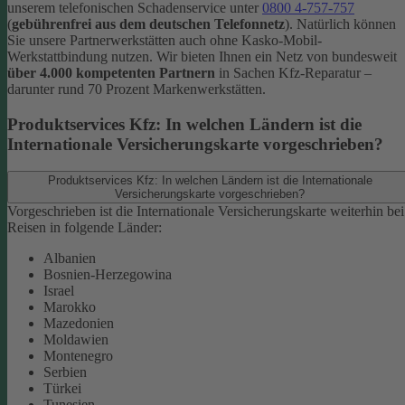
unserem telefonischen Schadenservice unter
0800 4-757-757
(
gebührenfrei aus dem deutschen Telefonnetz
).
Natürlich können
Sie unsere Partnerwerkstätten auch ohne Kasko-Mobil-
Werkstattbindung nutzen. Wir bieten Ihnen ein Netz von bundesweit
über 4.000 kompetenten Partnern
in Sachen Kfz-Reparatur –
darunter rund 70 Prozent Markenwerkstätten.
Produktservices Kfz: In welchen Ländern ist die
Internationale Versicherungskarte vorgeschrieben?
Produktservices Kfz: In welchen Ländern ist die Internationale
Versicherungskarte vorgeschrieben?
Vorgeschrieben ist die Internationale Versicherungskarte weiterhin bei
Reisen in folgende Länder:
Albanien
Bosnien-Herzegowina
Israel
Marokko
Mazedonien
Moldawien
Montenegro
Serbien
Türkei
Tunesien