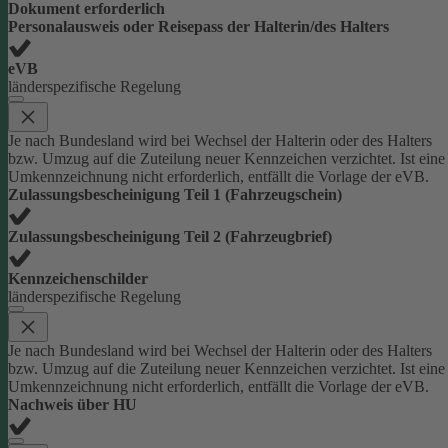
Dokument erforderlich
Personalausweis oder Reisepass der Halterin/des Halters
eVB
länderspezifische Regelung
Je nach Bundesland wird bei Wechsel der Halterin oder des Halters
bzw. Umzug auf die Zuteilung neuer Kennzeichen verzichtet. Ist eine
Umkennzeichnung nicht erforderlich, entfällt die Vorlage der eVB.
Zulassungsbescheinigung Teil 1 (Fahrzeugschein)
Zulassungsbescheinigung Teil 2 (Fahrzeugbrief)
Kennzeichenschilder
länderspezifische Regelung
Je nach Bundesland wird bei Wechsel der Halterin oder des Halters
bzw. Umzug auf die Zuteilung neuer Kennzeichen verzichtet. Ist eine
Umkennzeichnung nicht erforderlich, entfällt die Vorlage der eVB.
Nachweis über HU