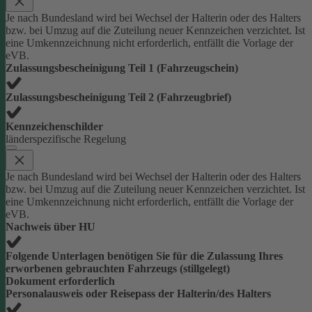
Je nach Bundesland wird bei Wechsel der Halterin oder des Halters
bzw. bei Umzug auf die Zuteilung neuer Kennzeichen verzichtet. Ist
eine Umkennzeichnung nicht erforderlich, entfällt die Vorlage der
eVB.
Zulassungsbescheinigung Teil 1 (Fahrzeugschein)
Zulassungsbescheinigung Teil 2 (Fahrzeugbrief)
Kennzeichenschilder
länderspezifische Regelung
Je nach Bundesland wird bei Wechsel der Halterin oder des Halters
bzw. bei Umzug auf die Zuteilung neuer Kennzeichen verzichtet. Ist
eine Umkennzeichnung nicht erforderlich, entfällt die Vorlage der
eVB.
Nachweis über HU
Folgende Unterlagen benötigen Sie für die Zulassung Ihres
erworbenen gebrauchten Fahrzeugs (stillgelegt)
Dokument erforderlich
Personalausweis oder Reisepass der Halterin/des Halters