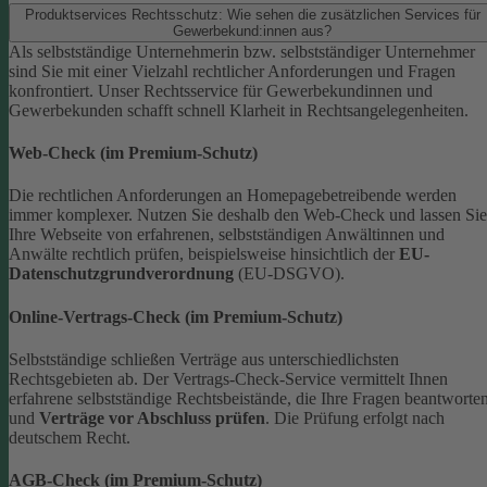
Produktservices Rechtsschutz: Wie sehen die zusätzlichen Services für
Gewerbekund:innen aus?
Als selbstständige Unternehmerin bzw. selbstständiger Unternehmer
sind Sie mit einer Vielzahl rechtlicher Anforderungen und Fragen
konfrontiert. Unser Rechtsservice für Gewerbekundinnen und
Gewerbekunden schafft schnell Klarheit in Rechtsangelegenheiten.
Web-Check (im Premium-Schutz)
Die rechtlichen Anforderungen an Homepagebetreibende werden
immer komplexer. Nutzen Sie deshalb den Web-Check und lassen Sie
Ihre Webseite von erfahrenen, selbstständigen Anwältinnen und
Anwälte rechtlich prüfen, beispielsweise hinsichtlich der
EU-
Datenschutzgrundverordnung
(EU-DSGVO).
Online-Vertrags-Check (im Premium-Schutz)
Selbstständige schließen Verträge aus unterschiedlichsten
Rechtsgebieten ab. Der Vertrags-Check-Service vermittelt Ihnen
erfahrene selbstständige Rechtsbeistände, die Ihre Fragen beantworte
und
Verträge vor Abschluss prüfen
. Die Prüfung erfolgt nach
deutschem Recht.
AGB-Check (im Premium-Schutz)