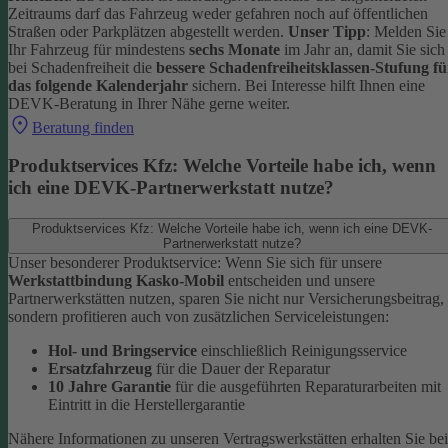
Zeitraums darf das Fahrzeug weder gefahren noch auf öffentlichen
Straßen oder Parkplätzen abgestellt werden.
Unser Tipp
: Melden Sie
Ihr Fahrzeug für mindestens
sechs Monate
im Jahr an, damit Sie sich
bei Schadenfreiheit die
bessere Schadenfreiheitsklassen-Stufung fü
das folgende Kalenderjahr
sichern.
Bei Interesse hilft Ihnen eine
DEVK-Beratung in Ihrer Nähe gerne weiter.
Beratung finden
Produktservices Kfz: Welche Vorteile habe ich, wenn
ich eine DEVK-Partnerwerkstatt nutze?
Produktservices Kfz: Welche Vorteile habe ich, wenn ich eine DEVK-
Partnerwerkstatt nutze?
Unser besonderer Produktservice: Wenn Sie sich für unsere
Werkstattbindung Kasko-Mobil
entscheiden und unsere
Partnerwerkstätten nutzen, sparen Sie nicht nur Versicherungsbeitrag,
sondern profitieren auch von zusätzlichen Serviceleistungen:
Hol- und Bringservice
einschließlich Reinigungsservice
Ersatzfahrzeug
für die Dauer der Reparatur
10 Jahre Garantie
für die ausgeführten Reparaturarbeiten mit
Eintritt in die Herstellergarantie
Nähere Informationen zu unseren Vertragswerkstätten erhalten Sie bei