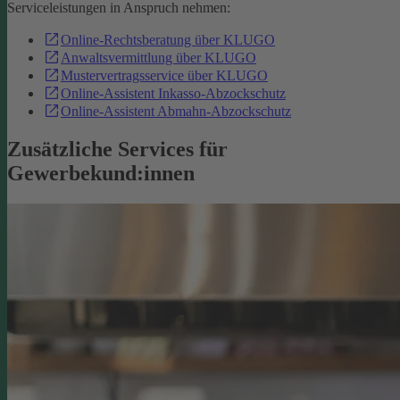
Serviceleistungen in Anspruch nehmen:
Online-Rechtsberatung über KLUGO
Anwaltsvermittlung über KLUGO
Mustervertragsservice über KLUGO
Online-Assistent Inkasso-Abzockschutz
Online-Assistent Abmahn-Abzockschutz
Zusätzliche Services für
Gewerbekund:innen