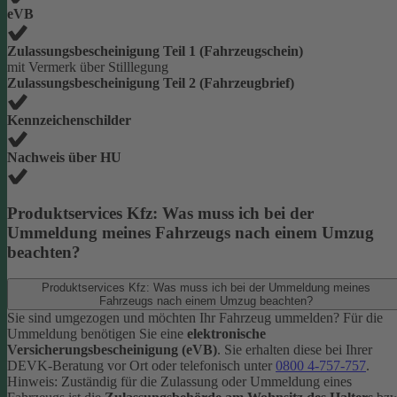
eVB
Zulassungsbescheinigung Teil 1 (Fahrzeugschein)
mit Vermerk über Stilllegung
Zulassungsbescheinigung Teil 2 (Fahrzeugbrief)
Kennzeichenschilder
Nachweis über HU
Produktservices Kfz: Was muss ich bei der
Ummeldung meines Fahrzeugs nach einem Umzug
beachten?
Produktservices Kfz: Was muss ich bei der Ummeldung meines
Fahrzeugs nach einem Umzug beachten?
Sie sind umgezogen und möchten Ihr Fahrzeug ummelden? Für die
Ummeldung benötigen Sie eine
elektronische
Versicherungsbescheinigung (eVB)
. Sie erhalten diese bei Ihrer
DEVK-Beratung vor Ort oder telefonisch unter
0800 4-757-757
.
Hinweis: Zuständig für die Zulassung oder Ummeldung eines