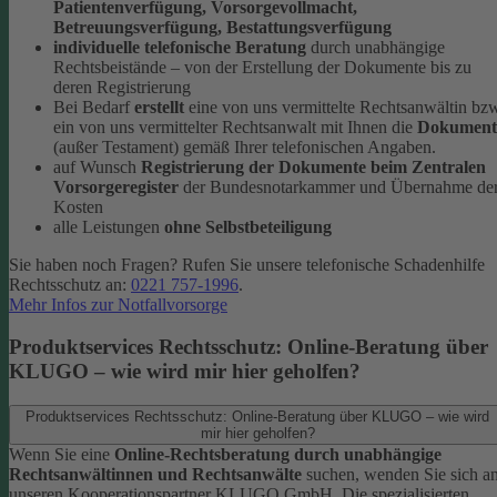
Patientenverfügung, Vorsorgevollmacht,
Betreuungsverfügung, Bestattungsverfügung
individuelle telefonische Beratung
durch unabhängige
Rechtsbeistände – von der Erstellung der Dokumente bis zu
deren Registrierung
Bei Bedarf
erstellt
eine von uns vermittelte Rechtsanwältin bz
ein von uns vermittelter Rechtsanwalt mit Ihnen die
Dokument
(außer Testament) gemäß Ihrer telefonischen Angaben.
auf Wunsch
Registrierung der Dokumente beim Zentralen
Vorsorgeregister
der Bundesnotarkammer und Übernahme de
Kosten
alle Leistungen
ohne Selbstbeteiligung
Sie haben noch Fragen? Rufen Sie unsere telefonische Schadenhilfe
Rechtsschutz an:
0221 757-1996
.
Mehr Infos zur Notfallvorsorge
Produktservices Rechtsschutz: Online-Beratung über
KLUGO – wie wird mir hier geholfen?
Produktservices Rechtsschutz: Online-Beratung über KLUGO – wie wird
mir hier geholfen?
Wenn Sie eine
Online-Rechtsberatung durch unabhängige
Rechtsanwältinnen und Rechtsanwälte
suchen, wenden Sie sich a
unseren Kooperationspartner KLUGO GmbH.
Die spezialisierten