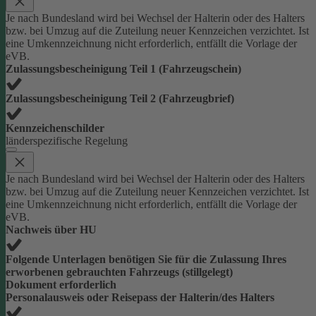
Je nach Bundesland wird bei Wechsel der Halterin oder des Halters
bzw. bei Umzug auf die Zuteilung neuer Kennzeichen verzichtet. Ist
eine Umkennzeichnung nicht erforderlich, entfällt die Vorlage der
eVB.
Zulassungsbescheinigung Teil 1 (Fahrzeugschein)
Zulassungsbescheinigung Teil 2 (Fahrzeugbrief)
Kennzeichenschilder
länderspezifische Regelung
Je nach Bundesland wird bei Wechsel der Halterin oder des Halters
bzw. bei Umzug auf die Zuteilung neuer Kennzeichen verzichtet. Ist
eine Umkennzeichnung nicht erforderlich, entfällt die Vorlage der
eVB.
Nachweis über HU
Folgende Unterlagen benötigen Sie für die Zulassung Ihres
erworbenen gebrauchten Fahrzeugs (stillgelegt)
Dokument erforderlich
Personalausweis oder Reisepass der Halterin/des Halters