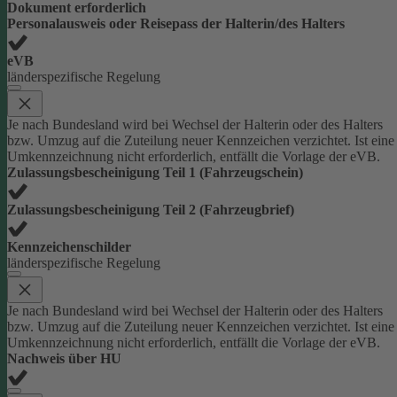
Dokument erforderlich
Personalausweis oder Reisepass der Halterin/des Halters
eVB
länderspezifische Regelung
Je nach Bundesland wird bei Wechsel der Halterin oder des Halters
bzw. Umzug auf die Zuteilung neuer Kennzeichen verzichtet. Ist eine
Umkennzeichnung nicht erforderlich, entfällt die Vorlage der eVB.
Zulassungsbescheinigung Teil 1 (Fahrzeugschein)
Zulassungsbescheinigung Teil 2 (Fahrzeugbrief)
Kennzeichenschilder
länderspezifische Regelung
Je nach Bundesland wird bei Wechsel der Halterin oder des Halters
bzw. Umzug auf die Zuteilung neuer Kennzeichen verzichtet. Ist eine
Umkennzeichnung nicht erforderlich, entfällt die Vorlage der eVB.
Nachweis über HU