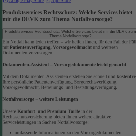
Google Play Store
App Store
Produktservices Rechtsschutz: Welche Services bietet
mir die DEVK zum Thema Notfallvorsorge?
Produktservices Rechtsschutz: Welche Services bietet mir die DEVK zum
Thema Notfallvorsorge?
Ein Notfall kann jeden treffen – wir helfen Ihnen, für den Fall der Fäl
mit
Patientenverfügung, Vorsorgevollmacht
und weiteren
Dokumenten vorzusorgen.
Dokumenten-Assistent – Vorsorgedokumente leicht gemacht
Mit dem Dokumenten-Assistenten erstellen Sie schnell und
kostenfre
Ihre persönliche Patientenverfügung, Sorgerechtsverfügung,
Vorsorgevollmacht, Betreuungs- und Bestattungsverfügung.
Notfallvorsorge – weitere Leistungen
Unsere
Komfort- und Premium-Tarife
in der
Rechtsschutzversicherung bieten Ihnen weitere attraktive
Serviceleistungen in Sachen Notfallvorsorge:
umfassende Informationen zu den Vorsorgedokumenten