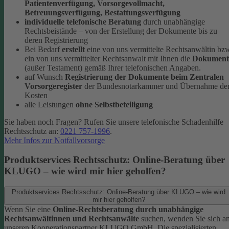
Patientenverfügung, Vorsorgevollmacht,
Betreuungsverfügung, Bestattungsverfügung
individuelle telefonische Beratung
durch unabhängige
Rechtsbeistände – von der Erstellung der Dokumente bis zu
deren Registrierung
Bei Bedarf
erstellt
eine von uns vermittelte Rechtsanwältin bz
ein von uns vermittelter Rechtsanwalt mit Ihnen die
Dokument
(außer Testament) gemäß Ihrer telefonischen Angaben.
auf Wunsch
Registrierung der Dokumente beim Zentralen
Vorsorgeregister
der Bundesnotarkammer und Übernahme de
Kosten
alle Leistungen
ohne Selbstbeteiligung
Sie haben noch Fragen? Rufen Sie unsere telefonische Schadenhilfe
Rechtsschutz an:
0221 757-1996
.
Mehr Infos zur Notfallvorsorge
Produktservices Rechtsschutz: Online-Beratung über
KLUGO – wie wird mir hier geholfen?
Produktservices Rechtsschutz: Online-Beratung über KLUGO – wie wird
mir hier geholfen?
Wenn Sie eine
Online-Rechtsberatung durch unabhängige
Rechtsanwältinnen und Rechtsanwälte
suchen, wenden Sie sich a
unseren Kooperationspartner KLUGO GmbH.
Die spezialisierten