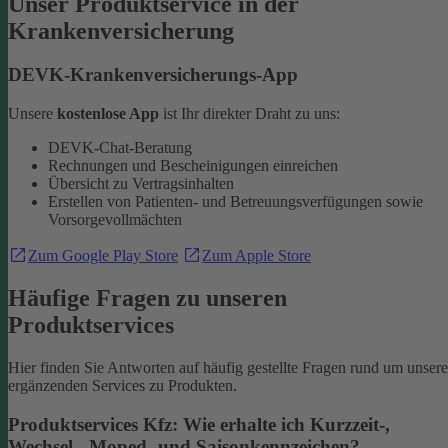
Unser Produktservice in der
Krankenversicherung
DEVK-Krankenversicherungs-App
Unsere
kostenlose App
ist Ihr direkter Draht zu uns:
DEVK-Chat-Beratung
Rechnungen und Bescheinigungen einreichen
Übersicht zu Vertragsinhalten
Erstellen von Patienten- und Betreuungsverfügungen sowie
Vorsorgevollmächten
Zum Google Play Store
Zum Apple Store
Häufige Fragen zu unseren
Produktservices
Hier finden Sie Antworten auf häufig gestellte Fragen rund um unsere
ergänzenden Services zu Produkten.
Produktservices Kfz: Wie erhalte ich Kurzzeit-,
Wechsel-, Moped- und Saisonkennzeichen?