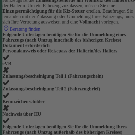
Fahrzeugs ist die
Zulassungsbehörde am Wohnsitz des Halters
bzw
der Halterin.
Um ein Fahrzeug zuzulassen, müssen Sie eine
Einzugsermächtigung für die Kfz-Steuer
erteilen.
Beauftragen Sie
jemanden mit der Zulassung oder Ummeldung Ihres Fahrzeugs, muss
sich Ihre Vertretung ausweisen und eine
Vollmacht
vorlegen.
Beratung finden
Folgende Unterlagen benötigen Sie für die Ummeldung eines
Fahrzeugs (nach Umzug innerhalb des bisherigen Kreises)
Dokument erforderlich
Personalausweis oder Reisepass der Halterin/des Halters
eVB
Zulassungsbescheinigung Teil 1 (Fahrzeugschein)
Zulassungsbescheinigung Teil 2 (Fahrzeugbrief)
Kennzeichenschilder
Nachweis über HU
Folgende Unterlagen benötigen Sie für die Ummeldung Ihres
Fahrzeugs (nach Umzug außerhalb des bisherigen Kreises)