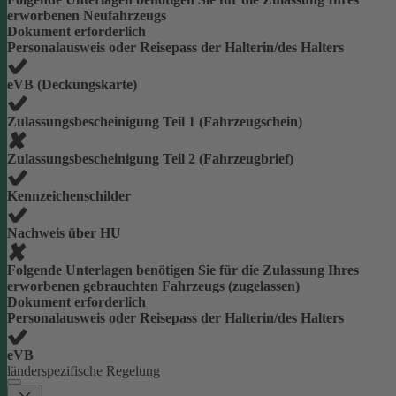
erworbenen Neufahrzeugs
Dokument erforderlich
Personalausweis oder Reisepass der Halterin/des Halters
eVB (Deckungskarte)
Zulassungsbescheinigung Teil 1 (Fahrzeugschein)
Zulassungsbescheinigung Teil 2 (Fahrzeugbrief)
Kennzeichenschilder
Nachweis über HU
Folgende Unterlagen benötigen Sie für die Zulassung Ihres
erworbenen gebrauchten Fahrzeugs (zugelassen)
Dokument erforderlich
Personalausweis oder Reisepass der Halterin/des Halters
eVB
länderspezifische Regelung