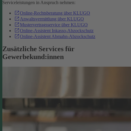
Serviceleistungen in Anspruch nehmen:
Online-Rechtsberatung über KLUGO
Anwaltsvermittlung über KLUGO
Mustervertragsservice über KLUGO
Online-Assistent Inkasso-Abzockschutz
Online-Assistent Abmahn-Abzockschutz
Zusätzliche Services für
Gewerbekund:innen