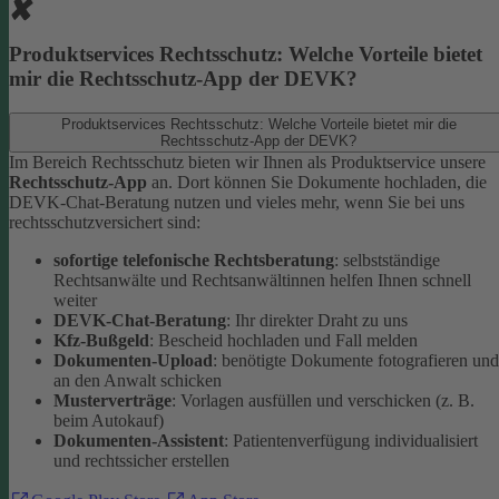
Produktservices Rechtsschutz: Welche Vorteile bietet
mir die Rechtsschutz-App der DEVK?
Produktservices Rechtsschutz: Welche Vorteile bietet mir die
Rechtsschutz-App der DEVK?
Im Bereich Rechtsschutz bieten wir Ihnen als Produktservice unsere
Rechtsschutz-App
an. Dort können Sie Dokumente hochladen, die
DEVK-Chat-Beratung nutzen und vieles mehr, wenn Sie bei uns
rechtsschutzversichert sind:
sofortige telefonische Rechtsberatung
: selbstständige
Rechtsanwälte und Rechtsanwältinnen helfen Ihnen schnell
weiter
DEVK-Chat-Beratung
: Ihr direkter Draht zu uns
Kfz-Bußgeld
: Bescheid hochladen und Fall melden
Dokumenten-Upload
: benötigte Dokumente fotografieren und
an den Anwalt schicken
Musterverträge
: Vorlagen ausfüllen und verschicken (z. B.
beim Autokauf)
Dokumenten-Assistent
: Patientenverfügung individualisiert
und rechtssicher erstellen