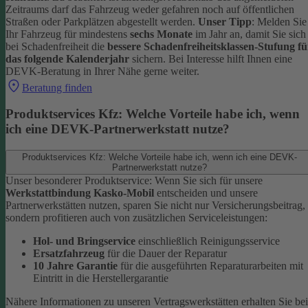
Zeitraums darf das Fahrzeug weder gefahren noch auf öffentlichen
Straßen oder Parkplätzen abgestellt werden.
Unser Tipp
: Melden Sie
Ihr Fahrzeug für mindestens
sechs Monate
im Jahr an, damit Sie sich
bei Schadenfreiheit die
bessere Schadenfreiheitsklassen-Stufung fü
das folgende Kalenderjahr
sichern.
Bei Interesse hilft Ihnen eine
DEVK-Beratung in Ihrer Nähe gerne weiter.
Beratung finden
Produktservices Kfz: Welche Vorteile habe ich, wenn
ich eine DEVK-Partnerwerkstatt nutze?
Produktservices Kfz: Welche Vorteile habe ich, wenn ich eine DEVK-
Partnerwerkstatt nutze?
Unser besonderer Produktservice: Wenn Sie sich für unsere
Werkstattbindung Kasko-Mobil
entscheiden und unsere
Partnerwerkstätten nutzen, sparen Sie nicht nur Versicherungsbeitrag,
sondern profitieren auch von zusätzlichen Serviceleistungen:
Hol- und Bringservice
einschließlich Reinigungsservice
Ersatzfahrzeug
für die Dauer der Reparatur
10 Jahre Garantie
für die ausgeführten Reparaturarbeiten mit
Eintritt in die Herstellergarantie
Nähere Informationen zu unseren Vertragswerkstätten erhalten Sie bei