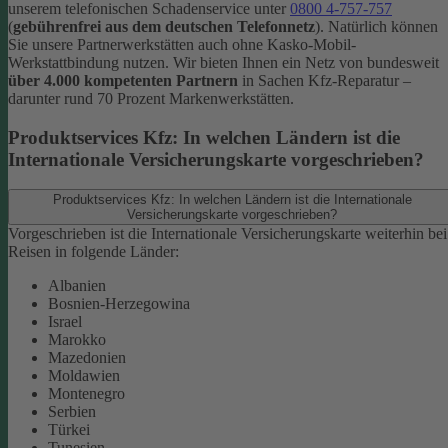
unserem telefonischen Schadenservice unter
0800 4-757-757
(
gebührenfrei aus dem deutschen Telefonnetz
).
Natürlich können
Sie unsere Partnerwerkstätten auch ohne Kasko-Mobil-
Werkstattbindung nutzen. Wir bieten Ihnen ein Netz von bundesweit
über 4.000 kompetenten Partnern
in Sachen Kfz-Reparatur –
darunter rund 70 Prozent Markenwerkstätten.
Produktservices Kfz: In welchen Ländern ist die
Internationale Versicherungskarte vorgeschrieben?
Produktservices Kfz: In welchen Ländern ist die Internationale
Versicherungskarte vorgeschrieben?
Vorgeschrieben ist die Internationale Versicherungskarte weiterhin bei
Reisen in folgende Länder:
Albanien
Bosnien-Herzegowina
Israel
Marokko
Mazedonien
Moldawien
Montenegro
Serbien
Türkei
Tunesien