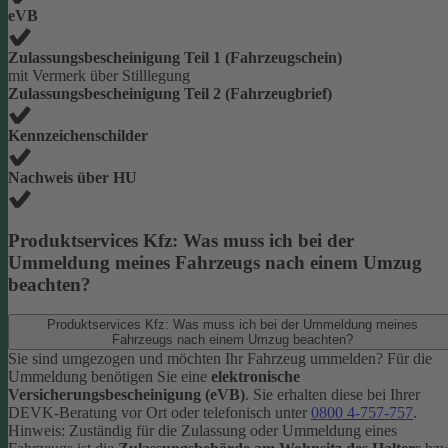
eVB
Zulassungsbescheinigung Teil 1 (Fahrzeugschein)
mit Vermerk über Stilllegung
Zulassungsbescheinigung Teil 2 (Fahrzeugbrief)
Kennzeichenschilder
Nachweis über HU
Produktservices Kfz: Was muss ich bei der
Ummeldung meines Fahrzeugs nach einem Umzug
beachten?
Produktservices Kfz: Was muss ich bei der Ummeldung meines
Fahrzeugs nach einem Umzug beachten?
Sie sind umgezogen und möchten Ihr Fahrzeug ummelden? Für die
Ummeldung benötigen Sie eine
elektronische
Versicherungsbescheinigung (eVB)
. Sie erhalten diese bei Ihrer
DEVK-Beratung vor Ort oder telefonisch unter
0800 4-757-757
.
Hinweis: Zuständig für die Zulassung oder Ummeldung eines