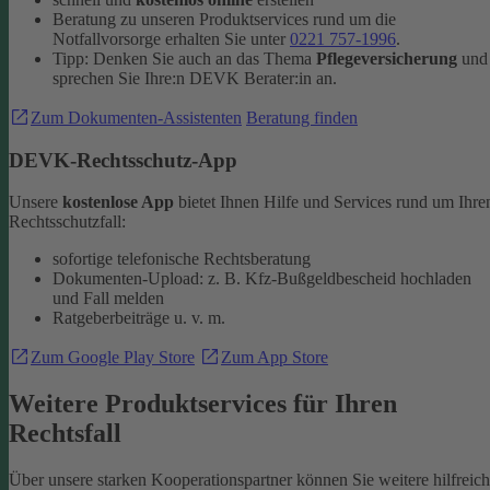
Beratung zu unseren Produktservices rund um die
Notfallvorsorge erhalten Sie unter
0221 757-1996
.
Tipp: Denken Sie auch an das Thema
Pflegeversicherung
und
sprechen Sie Ihre:n DEVK Berater:in an.
Zum Dokumenten-Assistenten
Beratung finden
DEVK-Rechtsschutz-App
Unsere
kostenlose App
bietet Ihnen Hilfe und Services rund um Ihre
Rechtsschutzfall:
sofortige telefonische Rechtsberatung
Dokumenten-Upload: z. B. Kfz-Bußgeldbescheid hochladen
und Fall melden
Ratgeberbeiträge u. v. m.
Zum Google Play Store
Zum App Store
Weitere Produktservices für Ihren
Rechtsfall
Über unsere starken Kooperationspartner können Sie weitere hilfreic