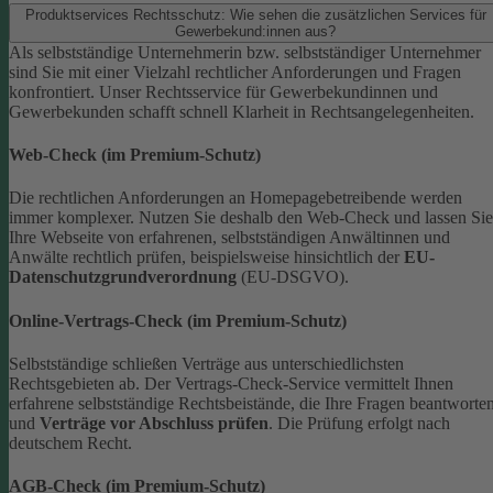
Produktservices Rechtsschutz: Wie sehen die zusätzlichen Services für
Gewerbekund:innen aus?
Als selbstständige Unternehmerin bzw. selbstständiger Unternehmer
sind Sie mit einer Vielzahl rechtlicher Anforderungen und Fragen
konfrontiert. Unser Rechtsservice für Gewerbekundinnen und
Gewerbekunden schafft schnell Klarheit in Rechtsangelegenheiten.
Web-Check (im Premium-Schutz)
Die rechtlichen Anforderungen an Homepagebetreibende werden
immer komplexer. Nutzen Sie deshalb den Web-Check und lassen Sie
Ihre Webseite von erfahrenen, selbstständigen Anwältinnen und
Anwälte rechtlich prüfen, beispielsweise hinsichtlich der
EU-
Datenschutzgrundverordnung
(EU-DSGVO).
Online-Vertrags-Check (im Premium-Schutz)
Selbstständige schließen Verträge aus unterschiedlichsten
Rechtsgebieten ab. Der Vertrags-Check-Service vermittelt Ihnen
erfahrene selbstständige Rechtsbeistände, die Ihre Fragen beantworte
und
Verträge vor Abschluss prüfen
. Die Prüfung erfolgt nach
deutschem Recht.
AGB-Check (im Premium-Schutz)