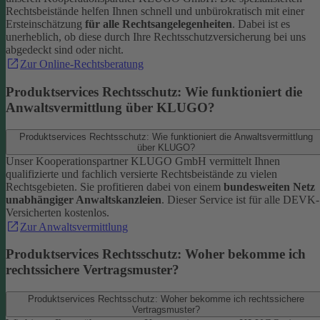
Rechtsbeistände helfen Ihnen schnell und unbürokratisch mit einer
Ersteinschätzung
für alle Rechtsangelegenheiten
. Dabei ist es
unerheblich, ob diese durch Ihre Rechtsschutzversicherung bei uns
abgedeckt sind oder nicht.
Zur Online-Rechtsberatung
Produktservices Rechtsschutz: Wie funktioniert die
Anwaltsvermittlung über KLUGO?
Produktservices Rechtsschutz: Wie funktioniert die Anwaltsvermittlung
über KLUGO?
Unser Kooperationspartner KLUGO GmbH vermittelt Ihnen
qualifizierte und fachlich versierte Rechtsbeistände zu vielen
Rechtsgebieten.
Sie profitieren dabei von einem
bundesweiten Netz
unabhängiger Anwaltskanzleien
. Dieser Service ist für alle DEVK-
Versicherten kostenlos.
Zur Anwaltsvermittlung
Produktservices Rechtsschutz: Woher bekomme ich
rechtssichere Vertragsmuster?
Produktservices Rechtsschutz: Woher bekomme ich rechtssichere
Vertragsmuster?