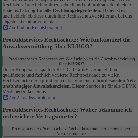
Rechtsbeistände helfen Ihnen schnell und unbürokratisch mit einer
Ersteinschätzung
für alle Rechtsangelegenheiten
. Dabei ist es
unerheblich, ob diese durch Ihre Rechtsschutzversicherung bei uns
abgedeckt sind oder nicht.
Zur Online-Rechtsberatung
Produktservices Rechtsschutz: Wie funktioniert die
Anwaltsvermittlung über KLUGO?
Produktservices Rechtsschutz: Wie funktioniert die Anwaltsvermittlung
über KLUGO?
Unser Kooperationspartner KLUGO GmbH vermittelt Ihnen
qualifizierte und fachlich versierte Rechtsbeistände zu vielen
Rechtsgebieten.
Sie profitieren dabei von einem
bundesweiten Netz
unabhängiger Anwaltskanzleien
. Dieser Service ist für alle DEVK-
Versicherten kostenlos.
Zur Anwaltsvermittlung
Produktservices Rechtsschutz: Woher bekomme ich
rechtssichere Vertragsmuster?
Produktservices Rechtsschutz: Woher bekomme ich rechtssichere
Vertragsmuster?