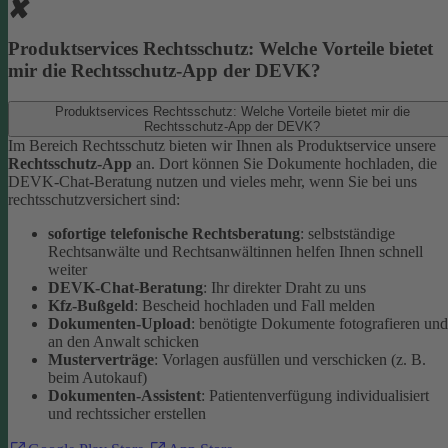
Produktservices Rechtsschutz: Welche Vorteile bietet
mir die Rechtsschutz-App der DEVK?
Produktservices Rechtsschutz: Welche Vorteile bietet mir die
Rechtsschutz-App der DEVK?
Im Bereich Rechtsschutz bieten wir Ihnen als Produktservice unsere
Rechtsschutz-App
an. Dort können Sie Dokumente hochladen, die
DEVK-Chat-Beratung nutzen und vieles mehr, wenn Sie bei uns
rechtsschutzversichert sind:
sofortige telefonische Rechtsberatung
: selbstständige
Rechtsanwälte und Rechtsanwältinnen helfen Ihnen schnell
weiter
DEVK-Chat-Beratung
: Ihr direkter Draht zu uns
Kfz-Bußgeld
: Bescheid hochladen und Fall melden
Dokumenten-Upload
: benötigte Dokumente fotografieren und
an den Anwalt schicken
Musterverträge
: Vorlagen ausfüllen und verschicken (z. B.
beim Autokauf)
Dokumenten-Assistent
: Patientenverfügung individualisiert
und rechtssicher erstellen