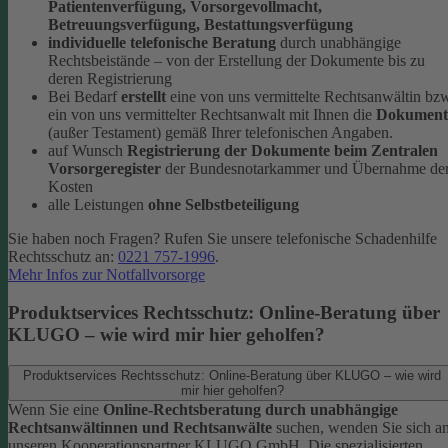
Patientenverfügung, Vorsorgevollmacht,
Betreuungsverfügung, Bestattungsverfügung
individuelle telefonische Beratung
durch unabhängige
Rechtsbeistände – von der Erstellung der Dokumente bis zu
deren Registrierung
Bei Bedarf
erstellt
eine von uns vermittelte Rechtsanwältin bz
ein von uns vermittelter Rechtsanwalt mit Ihnen die
Dokument
(außer Testament) gemäß Ihrer telefonischen Angaben.
auf Wunsch
Registrierung der Dokumente beim Zentralen
Vorsorgeregister
der Bundesnotarkammer und Übernahme de
Kosten
alle Leistungen
ohne Selbstbeteiligung
Sie haben noch Fragen? Rufen Sie unsere telefonische Schadenhilfe
Rechtsschutz an:
0221 757-1996
.
Mehr Infos zur Notfallvorsorge
Produktservices Rechtsschutz: Online-Beratung über
KLUGO – wie wird mir hier geholfen?
Produktservices Rechtsschutz: Online-Beratung über KLUGO – wie wird
mir hier geholfen?
Wenn Sie eine
Online-Rechtsberatung durch unabhängige
Rechtsanwältinnen und Rechtsanwälte
suchen, wenden Sie sich a
unseren Kooperationspartner KLUGO GmbH.
Die spezialisierten