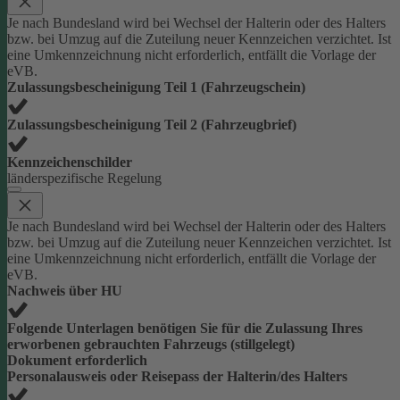
Je nach Bundesland wird bei Wechsel der Halterin oder des Halters
bzw. bei Umzug auf die Zuteilung neuer Kennzeichen verzichtet. Ist
eine Umkennzeichnung nicht erforderlich, entfällt die Vorlage der
eVB.
Zulassungsbescheinigung Teil 1 (Fahrzeugschein)
Zulassungsbescheinigung Teil 2 (Fahrzeugbrief)
Kennzeichenschilder
länderspezifische Regelung
Je nach Bundesland wird bei Wechsel der Halterin oder des Halters
bzw. bei Umzug auf die Zuteilung neuer Kennzeichen verzichtet. Ist
eine Umkennzeichnung nicht erforderlich, entfällt die Vorlage der
eVB.
Nachweis über HU
Folgende Unterlagen benötigen Sie für die Zulassung Ihres
erworbenen gebrauchten Fahrzeugs (stillgelegt)
Dokument erforderlich
Personalausweis oder Reisepass der Halterin/des Halters