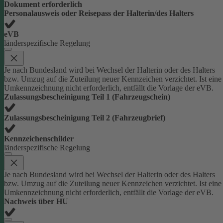
Dokument erforderlich
Personalausweis oder Reisepass der Halterin/des Halters
eVB
länderspezifische Regelung
Je nach Bundesland wird bei Wechsel der Halterin oder des Halters
bzw. Umzug auf die Zuteilung neuer Kennzeichen verzichtet. Ist eine
Umkennzeichnung nicht erforderlich, entfällt die Vorlage der eVB.
Zulassungsbescheinigung Teil 1 (Fahrzeugschein)
Zulassungsbescheinigung Teil 2 (Fahrzeugbrief)
Kennzeichenschilder
länderspezifische Regelung
Je nach Bundesland wird bei Wechsel der Halterin oder des Halters
bzw. Umzug auf die Zuteilung neuer Kennzeichen verzichtet. Ist eine
Umkennzeichnung nicht erforderlich, entfällt die Vorlage der eVB.
Nachweis über HU