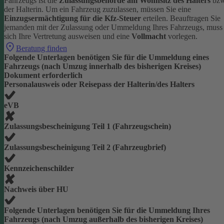
Fahrzeugs ist die
Zulassungsbehörde am Wohnsitz des Halters
bzw
der Halterin.
Um ein Fahrzeug zuzulassen, müssen Sie eine
Einzugsermächtigung für die Kfz-Steuer
erteilen.
Beauftragen Sie
jemanden mit der Zulassung oder Ummeldung Ihres Fahrzeugs, muss
sich Ihre Vertretung ausweisen und eine
Vollmacht
vorlegen.
Beratung finden
Folgende Unterlagen benötigen Sie für die Ummeldung eines
Fahrzeugs (nach Umzug innerhalb des bisherigen Kreises)
Dokument erforderlich
Personalausweis oder Reisepass der Halterin/des Halters
eVB
Zulassungsbescheinigung Teil 1 (Fahrzeugschein)
Zulassungsbescheinigung Teil 2 (Fahrzeugbrief)
Kennzeichenschilder
Nachweis über HU
Folgende Unterlagen benötigen Sie für die Ummeldung Ihres
Fahrzeugs (nach Umzug außerhalb des bisherigen Kreises)