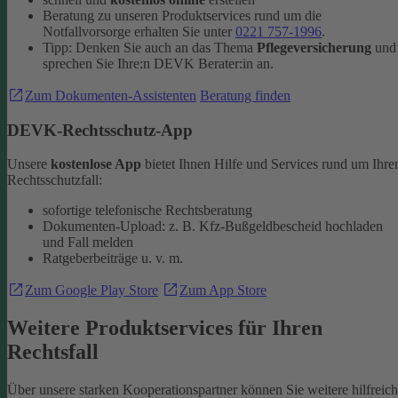
Beratung zu unseren Produktservices rund um die
Notfallvorsorge erhalten Sie unter
0221 757-1996
.
Tipp: Denken Sie auch an das Thema
Pflegeversicherung
und
sprechen Sie Ihre:n DEVK Berater:in an.
Zum Dokumenten-Assistenten
Beratung finden
DEVK-Rechtsschutz-App
Unsere
kostenlose App
bietet Ihnen Hilfe und Services rund um Ihre
Rechtsschutzfall:
sofortige telefonische Rechtsberatung
Dokumenten-Upload: z. B. Kfz-Bußgeldbescheid hochladen
und Fall melden
Ratgeberbeiträge u. v. m.
Zum Google Play Store
Zum App Store
Weitere Produktservices für Ihren
Rechtsfall
Über unsere starken Kooperationspartner können Sie weitere hilfreic