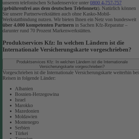
unserem telefonischen Schadenservice unter
0800 4-757-757
(
gebührenfrei aus dem deutschen Telefonnetz
).
Natürlich können
Sie unsere Partnerwerkstätten auch ohne Kasko-Mobil-
Werkstattbindung nutzen. Wir bieten Ihnen ein Netz von bundesweit
über 4.000 kompetenten Partnern
in Sachen Kfz-Reparatur –
darunter rund 70 Prozent Markenwerkstätten.
Produktservices Kfz: In welchen Ländern ist die
Internationale Versicherungskarte vorgeschrieben?
Produktservices Kfz: In welchen Ländern ist die Internationale
Versicherungskarte vorgeschrieben?
Vorgeschrieben ist die Internationale Versicherungskarte weiterhin bei
Reisen in folgende Länder:
Albanien
Bosnien-Herzegowina
Israel
Marokko
Mazedonien
Moldawien
Montenegro
Serbien
Türkei
Tunesien