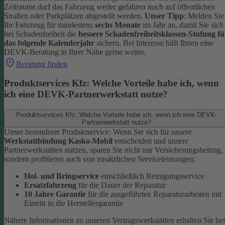
Zeitraums darf das Fahrzeug weder gefahren noch auf öffentlichen
Straßen oder Parkplätzen abgestellt werden.
Unser Tipp
: Melden Sie
Ihr Fahrzeug für mindestens
sechs Monate
im Jahr an, damit Sie sich
bei Schadenfreiheit die
bessere Schadenfreiheitsklassen-Stufung fü
das folgende Kalenderjahr
sichern.
Bei Interesse hilft Ihnen eine
DEVK-Beratung in Ihrer Nähe gerne weiter.
Beratung finden
Produktservices Kfz: Welche Vorteile habe ich, wenn
ich eine DEVK-Partnerwerkstatt nutze?
Produktservices Kfz: Welche Vorteile habe ich, wenn ich eine DEVK-
Partnerwerkstatt nutze?
Unser besonderer Produktservice: Wenn Sie sich für unsere
Werkstattbindung Kasko-Mobil
entscheiden und unsere
Partnerwerkstätten nutzen, sparen Sie nicht nur Versicherungsbeitrag,
sondern profitieren auch von zusätzlichen Serviceleistungen:
Hol- und Bringservice
einschließlich Reinigungsservice
Ersatzfahrzeug
für die Dauer der Reparatur
10 Jahre Garantie
für die ausgeführten Reparaturarbeiten mit
Eintritt in die Herstellergarantie
Nähere Informationen zu unseren Vertragswerkstätten erhalten Sie bei