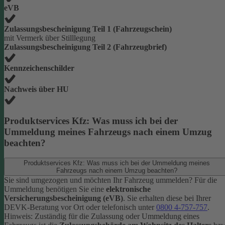
eVB
Zulassungsbescheinigung Teil 1 (Fahrzeugschein)
mit Vermerk über Stilllegung
Zulassungsbescheinigung Teil 2 (Fahrzeugbrief)
Kennzeichenschilder
Nachweis über HU
Produktservices Kfz: Was muss ich bei der
Ummeldung meines Fahrzeugs nach einem Umzug
beachten?
Produktservices Kfz: Was muss ich bei der Ummeldung meines
Fahrzeugs nach einem Umzug beachten?
Sie sind umgezogen und möchten Ihr Fahrzeug ummelden? Für die
Ummeldung benötigen Sie eine
elektronische
Versicherungsbescheinigung (eVB)
. Sie erhalten diese bei Ihrer
DEVK-Beratung vor Ort oder telefonisch unter
0800 4-757-757
.
Hinweis: Zuständig für die Zulassung oder Ummeldung eines