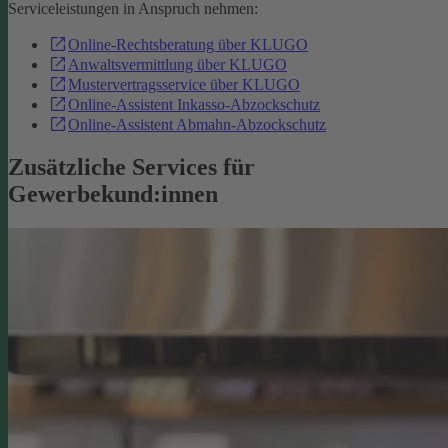
Serviceleistungen in Anspruch nehmen:
Online-Rechtsberatung über KLUGO
Anwaltsvermittlung über KLUGO
Mustervertragsservice über KLUGO
Online-Assistent Inkasso-Abzockschutz
Online-Assistent Abmahn-Abzockschutz
Zusätzliche Services für
Gewerbekund:innen