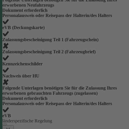
erworbenen Neufahrzeugs
Dokument erforderlich
Personalausweis oder Reisepass der Halterin/des Halters
eVB (Deckungskarte)
Zulassungsbescheinigung Teil 1 (Fahrzeugschein)
Zulassungsbescheinigung Teil 2 (Fahrzeugbrief)
Kennzeichenschilder
Nachweis über HU
Folgende Unterlagen benötigen Sie für die Zulassung Ihres
erworbenen gebrauchten Fahrzeugs (zugelassen)
Dokument erforderlich
Personalausweis oder Reisepass der Halterin/des Halters
eVB
länderspezifische Regelung