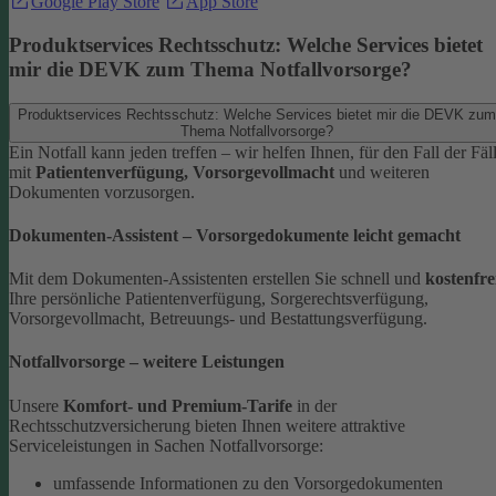
Google Play Store
App Store
Produktservices Rechtsschutz: Welche Services bietet
mir die DEVK zum Thema Notfallvorsorge?
Produktservices Rechtsschutz: Welche Services bietet mir die DEVK zum
Thema Notfallvorsorge?
Ein Notfall kann jeden treffen – wir helfen Ihnen, für den Fall der Fäl
mit
Patientenverfügung, Vorsorgevollmacht
und weiteren
Dokumenten vorzusorgen.
Dokumenten-Assistent – Vorsorgedokumente leicht gemacht
Mit dem Dokumenten-Assistenten erstellen Sie schnell und
kostenfre
Ihre persönliche Patientenverfügung, Sorgerechtsverfügung,
Vorsorgevollmacht, Betreuungs- und Bestattungsverfügung.
Notfallvorsorge – weitere Leistungen
Unsere
Komfort- und Premium-Tarife
in der
Rechtsschutzversicherung bieten Ihnen weitere attraktive
Serviceleistungen in Sachen Notfallvorsorge:
umfassende Informationen zu den Vorsorgedokumenten