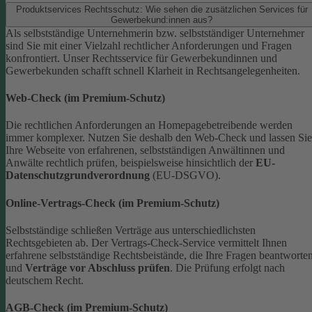
Produktservices Rechtsschutz: Wie sehen die zusätzlichen Services für
Gewerbekund:innen aus?
Als selbstständige Unternehmerin bzw. selbstständiger Unternehmer
sind Sie mit einer Vielzahl rechtlicher Anforderungen und Fragen
konfrontiert. Unser Rechtsservice für Gewerbekundinnen und
Gewerbekunden schafft schnell Klarheit in Rechtsangelegenheiten.
Web-Check (im Premium-Schutz)
Die rechtlichen Anforderungen an Homepagebetreibende werden
immer komplexer. Nutzen Sie deshalb den Web-Check und lassen Sie
Ihre Webseite von erfahrenen, selbstständigen Anwältinnen und
Anwälte rechtlich prüfen, beispielsweise hinsichtlich der
EU-
Datenschutzgrundverordnung
(EU-DSGVO).
Online-Vertrags-Check (im Premium-Schutz)
Selbstständige schließen Verträge aus unterschiedlichsten
Rechtsgebieten ab. Der Vertrags-Check-Service vermittelt Ihnen
erfahrene selbstständige Rechtsbeistände, die Ihre Fragen beantworte
und
Verträge vor Abschluss prüfen
. Die Prüfung erfolgt nach
deutschem Recht.
AGB-Check (im Premium-Schutz)