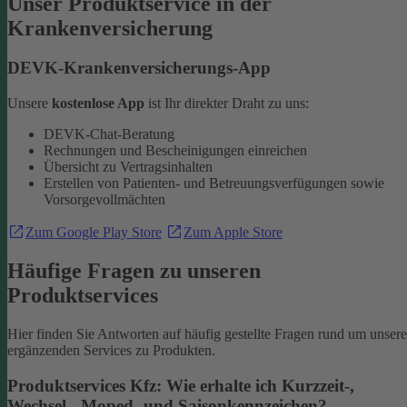
Unser Produktservice in der
Krankenversicherung
DEVK-Krankenversicherungs-App
Unsere
kostenlose App
ist Ihr direkter Draht zu uns:
DEVK-Chat-Beratung
Rechnungen und Bescheinigungen einreichen
Übersicht zu Vertragsinhalten
Erstellen von Patienten- und Betreuungsverfügungen sowie
Vorsorgevollmächten
Zum Google Play Store
Zum Apple Store
Häufige Fragen zu unseren
Produktservices
Hier finden Sie Antworten auf häufig gestellte Fragen rund um unsere
ergänzenden Services zu Produkten.
Produktservices Kfz: Wie erhalte ich Kurzzeit-,
Wechsel-, Moped- und Saisonkennzeichen?