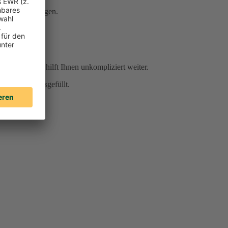
Serviceleistungen.
r Sie da und hilft Ihnen unkompliziert weiter.
für Sie vorausgefüllt.