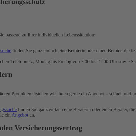
cherungsschutz
ie passend zu Ihrer individuellen Lebenssituation:
rsuche
finden Sie ganz einfach eine Beraterin oder einen Berater, die b
chen Telefonnetz, Montag bis Freitag von 7:00 bis 21:00 Uhr sowie Sa
dern
iteren Produkten erstellen wir Ihnen gerne ein Angebot – schnell und u
ngssuche
finden Sie ganz einfach eine Beraterin oder einen Berater, die
ie ein
Angebot
an.
nden Versicherungsvertrag