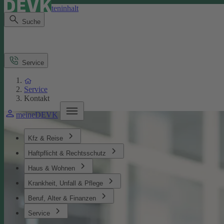
Direkt zum Seiteninhalt
Suche
Service
Service
Kontakt
meineDEVK
Kfz & Reise
Haftpflicht & Rechtsschutz
Haus & Wohnen
Krankheit, Unfall & Pflege
Beruf, Alter & Finanzen
Service