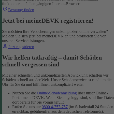
funktioniert auf allen gängigen Internet-Browsern.
Beratung finden
Jetzt bei meineDEVK registrieren!
Sie möchten Ihre Versicherungen unkompliziert online verwalten?
Melden Sie sich jetzt bei meineDEVK an und profitieren Sie von
unseren Serviceleistungen.
Jetzt registrieren
Wir helfen tatkräftig – damit Schäden
schnell vergessen sind
Mit einer schnellen und unkomplizierten Abwicklung schaffen wir
Schäden schnell aus der Welt. Unser Schadenservice ist rund um die
Uhr für Sie da und hilft Ihnen unkompliziert weiter.
Nutzen Sie die
Online-Schadenmeldung
über unser Online-
Portal meineDEVK. Wenn Sie eingeloggt sind, sind Ihre Daten
dort bereits für Sie vorausgefüllt.
Rufen Sie uns an:
0800 4-757-757
(im Schadenfall 24 Stunden
erreichbar, gebührenfrei aus dem deutschen Telefonnetz).