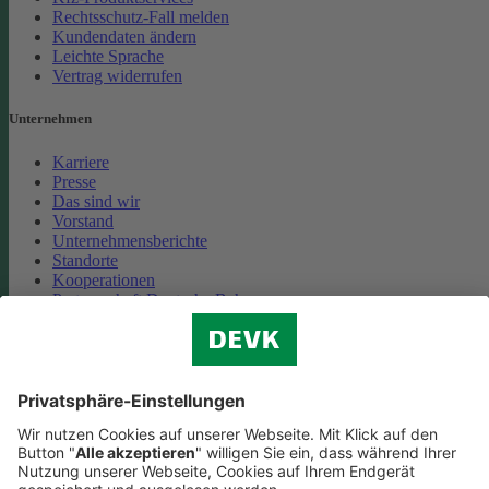
Rechtsschutz-Fall melden
Kundendaten ändern
Leichte Sprache
Vertrag widerrufen
Unternehmen
Karriere
Presse
Das sind wir
Vorstand
Unternehmensberichte
Standorte
Kooperationen
Partnerschaft Deutsche Bahn
Nachhaltigkeit
Cookie-Einstellungen