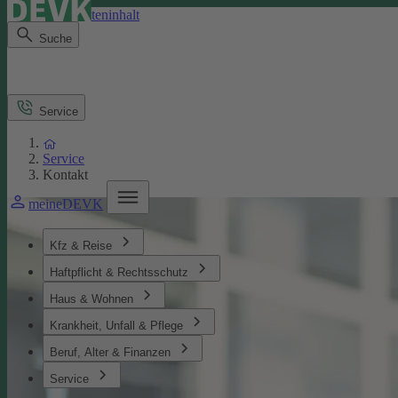
Direkt zum Seiteninhalt
Suche
Service
Service
Kontakt
meineDEVK
Kfz & Reise
Haftpflicht & Rechtsschutz
Haus & Wohnen
Krankheit, Unfall & Pflege
Beruf, Alter & Finanzen
Service