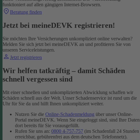
funktioniert auf allen gängigen Internet-Browsern.
Beratung finden
Jetzt bei meineDEVK registrieren!
Sie möchten Ihre Versicherungen unkompliziert online verwalten?
Melden Sie sich jetzt bei meineDEVK an und profitieren Sie von
unseren Serviceleistungen.
Jetzt registrieren
Wir helfen tatkräftig – damit Schäden
schnell vergessen sind
Mit einer schnellen und unkomplizierten Abwicklung schaffen wir
Schäden schnell aus der Welt. Unser Schadenservice ist rund um die
Uhr für Sie da und hilft Ihnen unkompliziert weiter.
Nutzen Sie die
Online-Schadenmeldung
über unser Online-
Portal meineDEVK. Wenn Sie eingeloggt sind, sind Ihre Daten
dort bereits für Sie vorausgefüllt.
Rufen Sie uns an:
0800 4-757-757
(im Schadenfall 24 Stunden
erreichbar, gebührenfrei aus dem deutschen Telefonnetz).