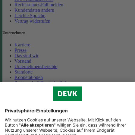
Rechtsschutz-Fall melden
Kundendaten ändern
Leichte Sprache
Vertrag widerrufen
Unternehmen
Karriere
Presse
Das sind wir
Vorstand
Unternehmensberichte
Standorte
Kooperationen
Partnerschaft Deutsche Bahn
Nachhaltigkeit
Cookie-Einstellungen