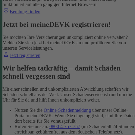
funktioniert auf allen gängigen Internet-Browsern.
Beratung finden
Jetzt bei meineDEVK registrieren!
Sie möchten Ihre Versicherungen unkompliziert online verwalten?
Melden Sie sich jetzt bei meineDEVK an und profitieren Sie von
unseren Serviceleistungen.
Jetzt registrieren
Wir helfen tatkräftig – damit Schäden
schnell vergessen sind
Mit einer schnellen und unkomplizierten Abwicklung schaffen wir
Schäden schnell aus der Welt. Unser Schadenservice ist rund um die
Uhr für Sie da und hilft Ihnen unkompliziert weiter.
Nutzen Sie die
Online-Schadenmeldung
über unser Online-
Portal meineDEVK. Wenn Sie eingeloggt sind, sind Ihre Daten
dort bereits für Sie vorausgefüllt.
Rufen Sie uns an:
0800 4-757-757
(im Schadenfall 24 Stunden
erreichbar, gebührenfrei aus dem deutschen Telefonnetz).