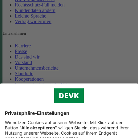
Rechtsschutz-Fall melden
Kundendaten ändern
Leichte Sprache
Vertrag widerrufen
Unternehmen
Karriere
Presse
Das sind wir
Vorstand
Unternehmensberichte
Standorte
Kooperationen
Partnerschaft Deutsche Bahn
Nachhaltigkeit
Cookie-Einstellungen