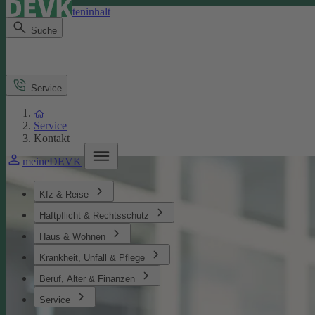
Direkt zum Seiteninhalt
Suche
Service
Service
Kontakt
meineDEVK
Kfz & Reise
Haftpflicht & Rechtsschutz
Haus & Wohnen
Krankheit, Unfall & Pflege
Beruf, Alter & Finanzen
Service