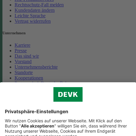
Rechtsschutz-Fall melden
Kundendaten ändern
Leichte Sprache
Vertrag widerrufen
Unternehmen
Karriere
Presse
Das sind wir
Vorstand
Unternehmensberichte
Standorte
Kooperationen
Partnerschaft Deutsche Bahn
Nachhaltigkeit
Cookie-Einstellungen