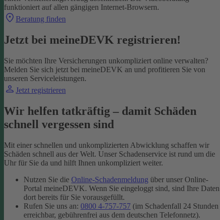
funktioniert auf allen gängigen Internet-Browsern.
Beratung finden
Jetzt bei meineDEVK registrieren!
Sie möchten Ihre Versicherungen unkompliziert online verwalten?
Melden Sie sich jetzt bei meineDEVK an und profitieren Sie von
unseren Serviceleistungen.
Jetzt registrieren
Wir helfen tatkräftig – damit Schäden
schnell vergessen sind
Mit einer schnellen und unkomplizierten Abwicklung schaffen wir
Schäden schnell aus der Welt. Unser Schadenservice ist rund um die
Uhr für Sie da und hilft Ihnen unkompliziert weiter.
Nutzen Sie die
Online-Schadenmeldung
über unser Online-
Portal meineDEVK. Wenn Sie eingeloggt sind, sind Ihre Daten
dort bereits für Sie vorausgefüllt.
Rufen Sie uns an:
0800 4-757-757
(im Schadenfall 24 Stunden
erreichbar, gebührenfrei aus dem deutschen Telefonnetz).