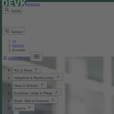
Direkt zum Seiteninhalt
Suche
Service
Service
Kontakt
meineDEVK
Kfz & Reise
Haftpflicht & Rechtsschutz
Haus & Wohnen
Krankheit, Unfall & Pflege
Beruf, Alter & Finanzen
Service