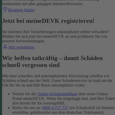
funktioniert auf allen gängigen Internet-Browsern.
Beratung finden
Jetzt bei meineDEVK registrieren!
Sie möchten Ihre Versicherungen unkompliziert online verwalten?
Melden Sie sich jetzt bei meineDEVK an und profitieren Sie von
unseren Serviceleistungen.
Jetzt registrieren
Wir helfen tatkräftig – damit Schäden
schnell vergessen sind
Mit einer schnellen und unkomplizierten Abwicklung schaffen wir
Schäden schnell aus der Welt. Unser Schadenservice ist rund um die
Uhr für Sie da und hilft Ihnen unkompliziert weiter.
Nutzen Sie die
Online-Schadenmeldung
über unser Online-
Portal meineDEVK. Wenn Sie eingeloggt sind, sind Ihre Daten
dort bereits für Sie vorausgefüllt.
Rufen Sie uns an:
0800 4-757-757
(im Schadenfall 24 Stunden
erreichbar, gebührenfrei aus dem deutschen Telefonnetz).