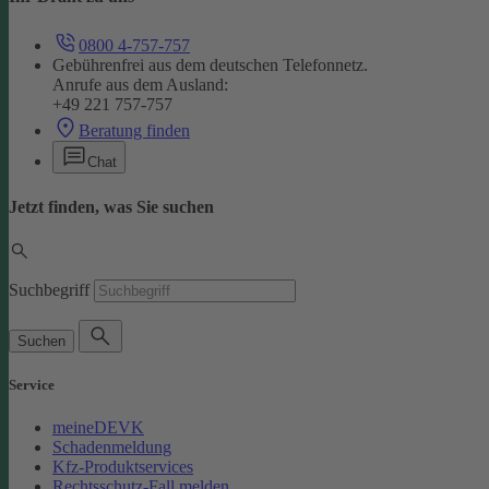
0800 4-757-757
Gebührenfrei aus dem deutschen Telefonnetz.
Anrufe aus dem Ausland:
+49 221 757-757
Beratung finden
Chat
Jetzt finden, was Sie suchen
Suchbegriff
Suchen
Service
meineDEVK
Schadenmeldung
Kfz-Produktservices
Rechtsschutz-Fall melden