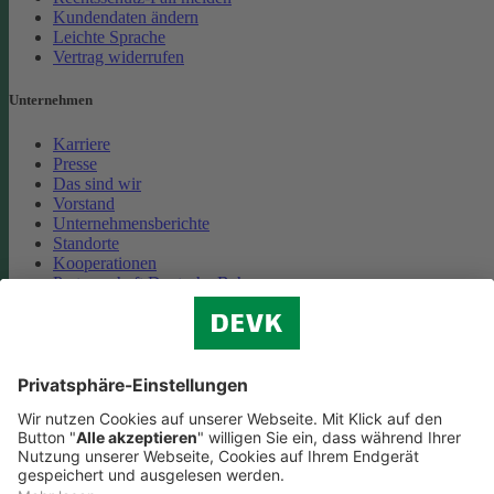
Kundendaten ändern
Leichte Sprache
Vertrag widerrufen
Unternehmen
Karriere
Presse
Das sind wir
Vorstand
Unternehmensberichte
Standorte
Kooperationen
Partnerschaft Deutsche Bahn
Nachhaltigkeit
Cookie-Einstellungen
Datenschutz