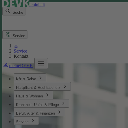
Direkt zum Seiteninhalt
Suche
Service
Service
Kontakt
meineDEVK
Kfz & Reise
Haftpflicht & Rechtsschutz
Haus & Wohnen
Krankheit, Unfall & Pflege
Beruf, Alter & Finanzen
Service