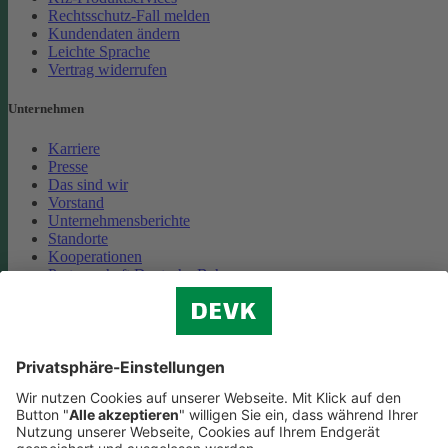
Rechtsschutz-Fall melden
Kundendaten ändern
Leichte Sprache
Vertrag widerrufen
Unternehmen
Karriere
Presse
Das sind wir
Vorstand
Unternehmensberichte
Standorte
Kooperationen
Partnerschaft Deutsche Bahn
Nachhaltigkeit
Cookie-Einstellungen