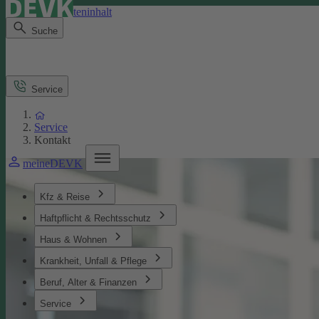
Direkt zum Seiteninhalt
Suche
Service
Service
Kontakt
meineDEVK
Kfz & Reise
Haftpflicht & Rechtsschutz
Haus & Wohnen
Krankheit, Unfall & Pflege
Beruf, Alter & Finanzen
Service