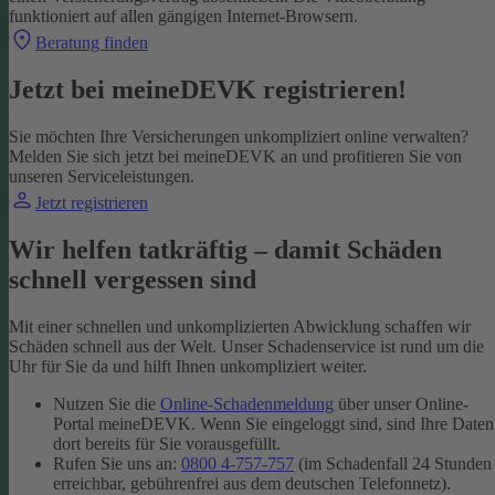
funktioniert auf allen gängigen Internet-Browsern.
Beratung finden
Jetzt bei meineDEVK registrieren!
Sie möchten Ihre Versicherungen unkompliziert online verwalten?
Melden Sie sich jetzt bei meineDEVK an und profitieren Sie von
unseren Serviceleistungen.
Jetzt registrieren
Wir helfen tatkräftig – damit Schäden
schnell vergessen sind
Mit einer schnellen und unkomplizierten Abwicklung schaffen wir
Schäden schnell aus der Welt. Unser Schadenservice ist rund um die
Uhr für Sie da und hilft Ihnen unkompliziert weiter.
Nutzen Sie die
Online-Schadenmeldung
über unser Online-
Portal meineDEVK. Wenn Sie eingeloggt sind, sind Ihre Daten
dort bereits für Sie vorausgefüllt.
Rufen Sie uns an:
0800 4-757-757
(im Schadenfall 24 Stunden
erreichbar, gebührenfrei aus dem deutschen Telefonnetz).