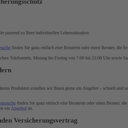
cherungsschutz
ie passend zu Ihrer individuellen Lebenssituation:
rsuche
finden Sie ganz einfach eine Beraterin oder einen Berater, die b
chen Telefonnetz, Montag bis Freitag von 7:00 bis 21:00 Uhr sowie Sa
dern
iteren Produkten erstellen wir Ihnen gerne ein Angebot – schnell und u
ngssuche
finden Sie ganz einfach eine Beraterin oder einen Berater, die
ie ein
Angebot
an.
nden Versicherungsvertrag