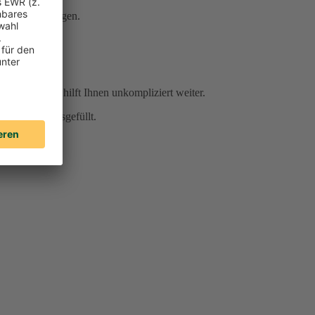
Serviceleistungen.
r Sie da und hilft Ihnen unkompliziert weiter.
für Sie vorausgefüllt.