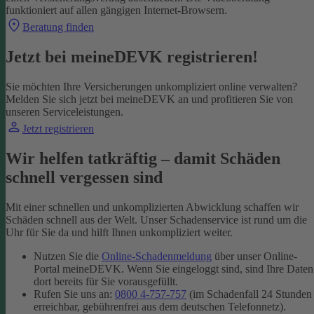
funktioniert auf allen gängigen Internet-Browsern.
Beratung finden
Jetzt bei meineDEVK registrieren!
Sie möchten Ihre Versicherungen unkompliziert online verwalten?
Melden Sie sich jetzt bei meineDEVK an und profitieren Sie von
unseren Serviceleistungen.
Jetzt registrieren
Wir helfen tatkräftig – damit Schäden
schnell vergessen sind
Mit einer schnellen und unkomplizierten Abwicklung schaffen wir
Schäden schnell aus der Welt. Unser Schadenservice ist rund um die
Uhr für Sie da und hilft Ihnen unkompliziert weiter.
Nutzen Sie die
Online-Schadenmeldung
über unser Online-
Portal meineDEVK. Wenn Sie eingeloggt sind, sind Ihre Daten
dort bereits für Sie vorausgefüllt.
Rufen Sie uns an:
0800 4-757-757
(im Schadenfall 24 Stunden
erreichbar, gebührenfrei aus dem deutschen Telefonnetz).