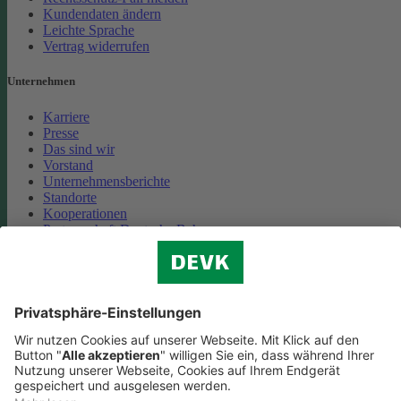
Kundendaten ändern
Leichte Sprache
Vertrag widerrufen
Unternehmen
Karriere
Presse
Das sind wir
Vorstand
Unternehmensberichte
Standorte
Kooperationen
Partnerschaft Deutsche Bahn
Nachhaltigkeit
Cookie-Einstellungen
Datenschutz