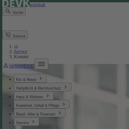
Direkt zum Seiteninhalt
Suche
Service
Service
Kontakt
meineDEVK
Kfz & Reise
Haftpflicht & Rechtsschutz
Haus & Wohnen
Krankheit, Unfall & Pflege
Beruf, Alter & Finanzen
Service