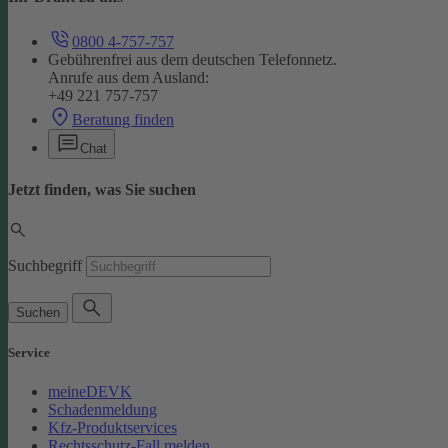
0800 4-757-757
Gebührenfrei aus dem deutschen Telefonnetz.
Anrufe aus dem Ausland:
+49 221 757-757
Beratung finden
Chat
Jetzt finden, was Sie suchen
Suchbegriff
Suchen
Service
meineDEVK
Schadenmeldung
Kfz-Produktservices
Rechtsschutz-Fall melden