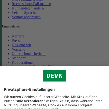
Rechtsschutz-Fall melden
Kundendaten ändern
Leichte Sprache
Vertrag widerrufen
Unternehmen
Karriere
Presse
Das sind wir
Vorstand
Unternehmensberichte
Standorte
Kooperationen
Partnerschaft Deutsche Bahn
Nachhaltigkeit
Cookie-Einstellungen