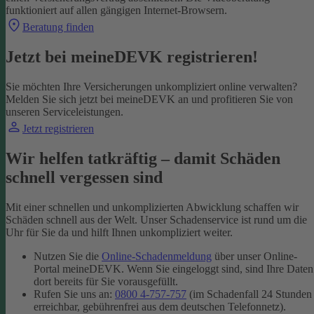
funktioniert auf allen gängigen Internet-Browsern.
Beratung finden
Jetzt bei meineDEVK registrieren!
Sie möchten Ihre Versicherungen unkompliziert online verwalten?
Melden Sie sich jetzt bei meineDEVK an und profitieren Sie von
unseren Serviceleistungen.
Jetzt registrieren
Wir helfen tatkräftig – damit Schäden
schnell vergessen sind
Mit einer schnellen und unkomplizierten Abwicklung schaffen wir
Schäden schnell aus der Welt. Unser Schadenservice ist rund um die
Uhr für Sie da und hilft Ihnen unkompliziert weiter.
Nutzen Sie die
Online-Schadenmeldung
über unser Online-
Portal meineDEVK. Wenn Sie eingeloggt sind, sind Ihre Daten
dort bereits für Sie vorausgefüllt.
Rufen Sie uns an:
0800 4-757-757
(im Schadenfall 24 Stunden
erreichbar, gebührenfrei aus dem deutschen Telefonnetz).