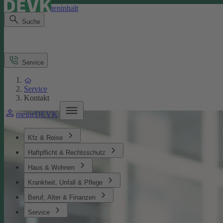
Direkt zum Seiteninhalt
Suche
Service
Service
Kontakt
meineDEVK
Kfz & Reise
Haftpflicht & Rechtsschutz
Haus & Wohnen
Krankheit, Unfall & Pflege
Beruf, Alter & Finanzen
Service