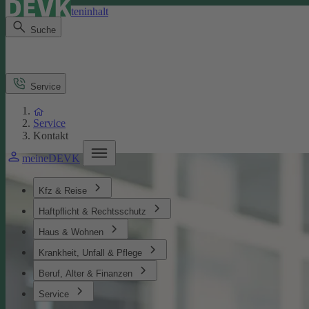
Direkt zum Seiteninhalt
Suche
Service
Service
Kontakt
meineDEVK
Kfz & Reise
Haftpflicht & Rechtsschutz
Haus & Wohnen
Krankheit, Unfall & Pflege
Beruf, Alter & Finanzen
Service