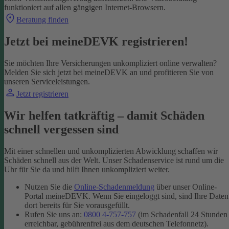
funktioniert auf allen gängigen Internet-Browsern.
Beratung finden
Jetzt bei meineDEVK registrieren!
Sie möchten Ihre Versicherungen unkompliziert online verwalten?
Melden Sie sich jetzt bei meineDEVK an und profitieren Sie von
unseren Serviceleistungen.
Jetzt registrieren
Wir helfen tatkräftig – damit Schäden
schnell vergessen sind
Mit einer schnellen und unkomplizierten Abwicklung schaffen wir
Schäden schnell aus der Welt. Unser Schadenservice ist rund um die
Uhr für Sie da und hilft Ihnen unkompliziert weiter.
Nutzen Sie die
Online-Schadenmeldung
über unser Online-
Portal meineDEVK. Wenn Sie eingeloggt sind, sind Ihre Daten
dort bereits für Sie vorausgefüllt.
Rufen Sie uns an:
0800 4-757-757
(im Schadenfall 24 Stunden
erreichbar, gebührenfrei aus dem deutschen Telefonnetz).