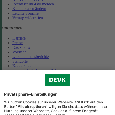
Rechtsschutz-Fall melden
Kundendaten ändern
Leichte Sprache
Vertrag widerrufen
Unternehmen
Karriere
Presse
Das sind wir
Vorstand
Unternehmensberichte
Standorte
Kooperationen
Partnerschaft Deutsche Bahn
Nachhaltigkeit
Cookie-Einstellungen