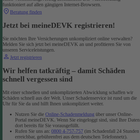
funktioniert auf allen gängigen Internet-Browsern.
Beratung finden
Jetzt bei meineDEVK registrieren!
Sie möchten Ihre Versicherungen unkompliziert online verwalten?
Melden Sie sich jetzt bei meineDEVK an und profitieren Sie von
unseren Serviceleistungen.
Jetzt registrieren
Wir helfen tatkräftig – damit Schäden
schnell vergessen sind
Mit einer schnellen und unkomplizierten Abwicklung schaffen wir
Schäden schnell aus der Welt. Unser Schadenservice ist rund um die
Uhr für Sie da und hilft Ihnen unkompliziert weiter.
Nutzen Sie die
Online-Schadenmeldung
über unser Online-
Portal meineDEVK. Wenn Sie eingeloggt sind, sind Ihre Daten
dort bereits für Sie vorausgefüllt.
Rufen Sie uns an:
0800 4-757-757
(im Schadenfall 24 Stunden
erreichbar, gebührenfrei aus dem deutschen Telefonnetz).