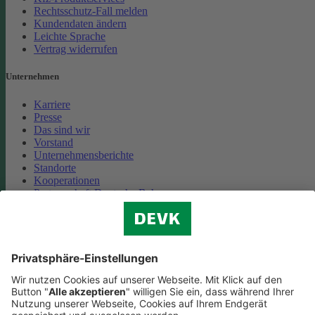
Rechtsschutz-Fall melden
Kundendaten ändern
Leichte Sprache
Vertrag widerrufen
Unternehmen
Karriere
Presse
Das sind wir
Vorstand
Unternehmensberichte
Standorte
Kooperationen
Partnerschaft Deutsche Bahn
Nachhaltigkeit
Cookie-Einstellungen