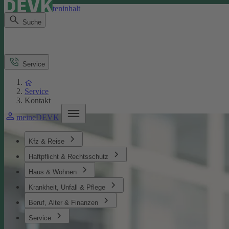
Direkt zum Seiteninhalt
Suche
Service
Service
Kontakt
meineDEVK
Kfz & Reise
Haftpflicht & Rechtsschutz
Haus & Wohnen
Krankheit, Unfall & Pflege
Beruf, Alter & Finanzen
Service