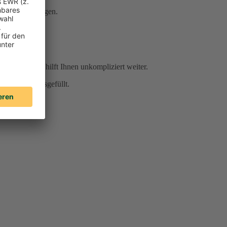
Serviceleistungen.
r Sie da und hilft Ihnen unkompliziert weiter.
für Sie vorausgefüllt.