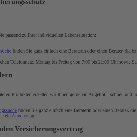
cherungsschutz
ie passend zu Ihrer individuellen Lebenssituation:
rsuche
finden Sie ganz einfach eine Beraterin oder einen Berater, die b
chen Telefonnetz, Montag bis Freitag von 7:00 bis 21:00 Uhr sowie Sa
dern
iteren Produkten erstellen wir Ihnen gerne ein Angebot – schnell und u
ngssuche
finden Sie ganz einfach eine Beraterin oder einen Berater, die
ie ein
Angebot
an.
nden Versicherungsvertrag