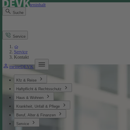
Direkt zum Seiteninhalt
Suche
Service
Service
Kontakt
meineDEVK
Kfz & Reise
Haftpflicht & Rechtsschutz
Haus & Wohnen
Krankheit, Unfall & Pflege
Beruf, Alter & Finanzen
Service