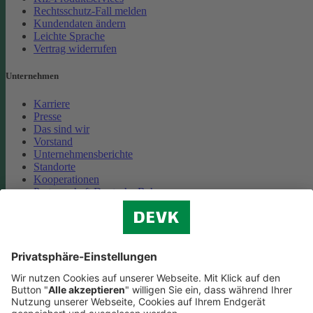
Rechtsschutz-Fall melden
Kundendaten ändern
Leichte Sprache
Vertrag widerrufen
Unternehmen
Karriere
Presse
Das sind wir
Vorstand
Unternehmensberichte
Standorte
Kooperationen
Partnerschaft Deutsche Bahn
Nachhaltigkeit
Cookie-Einstellungen