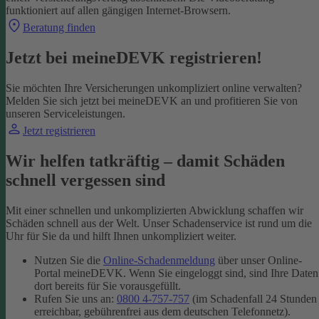
funktioniert auf allen gängigen Internet-Browsern.
Beratung finden
Jetzt bei meineDEVK registrieren!
Sie möchten Ihre Versicherungen unkompliziert online verwalten?
Melden Sie sich jetzt bei meineDEVK an und profitieren Sie von
unseren Serviceleistungen.
Jetzt registrieren
Wir helfen tatkräftig – damit Schäden
schnell vergessen sind
Mit einer schnellen und unkomplizierten Abwicklung schaffen wir
Schäden schnell aus der Welt. Unser Schadenservice ist rund um die
Uhr für Sie da und hilft Ihnen unkompliziert weiter.
Nutzen Sie die
Online-Schadenmeldung
über unser Online-
Portal meineDEVK. Wenn Sie eingeloggt sind, sind Ihre Daten
dort bereits für Sie vorausgefüllt.
Rufen Sie uns an:
0800 4-757-757
(im Schadenfall 24 Stunden
erreichbar, gebührenfrei aus dem deutschen Telefonnetz).