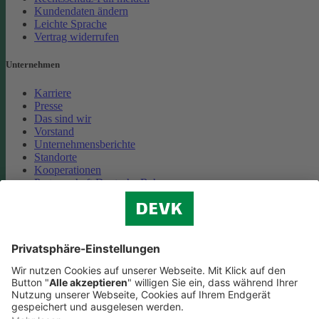
Kundendaten ändern
Leichte Sprache
Vertrag widerrufen
Unternehmen
Karriere
Presse
Das sind wir
Vorstand
Unternehmensberichte
Standorte
Kooperationen
Partnerschaft Deutsche Bahn
Nachhaltigkeit
Cookie-Einstellungen
Datenschutz