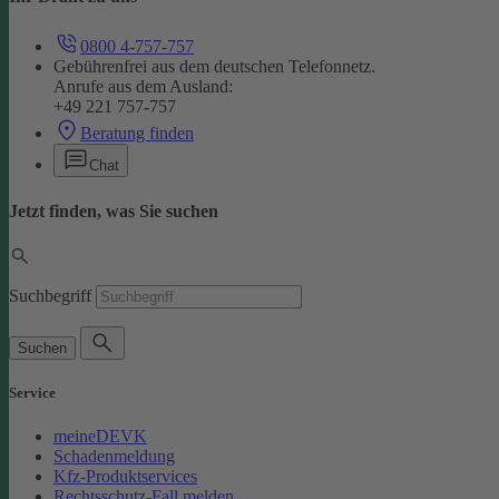
0800 4-757-757
Gebührenfrei aus dem deutschen Telefonnetz.
Anrufe aus dem Ausland:
+49 221 757-757
Beratung finden
Chat
Jetzt finden, was Sie suchen
Suchbegriff
Suchen
Service
meineDEVK
Schadenmeldung
Kfz-Produktservices
Rechtsschutz-Fall melden