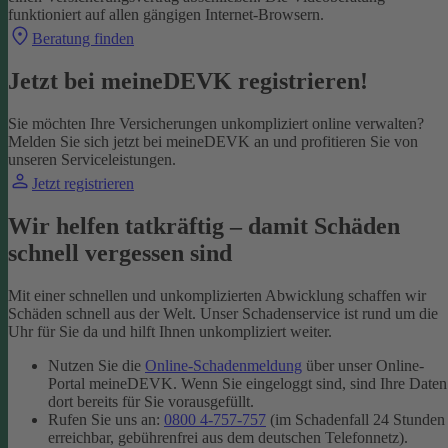
funktioniert auf allen gängigen Internet-Browsern.
Beratung finden
Jetzt bei meineDEVK registrieren!
Sie möchten Ihre Versicherungen unkompliziert online verwalten?
Melden Sie sich jetzt bei meineDEVK an und profitieren Sie von
unseren Serviceleistungen.
Jetzt registrieren
Wir helfen tatkräftig – damit Schäden
schnell vergessen sind
Mit einer schnellen und unkomplizierten Abwicklung schaffen wir
Schäden schnell aus der Welt. Unser Schadenservice ist rund um die
Uhr für Sie da und hilft Ihnen unkompliziert weiter.
Nutzen Sie die
Online-Schadenmeldung
über unser Online-
Portal meineDEVK. Wenn Sie eingeloggt sind, sind Ihre Daten
dort bereits für Sie vorausgefüllt.
Rufen Sie uns an:
0800 4-757-757
(im Schadenfall 24 Stunden
erreichbar, gebührenfrei aus dem deutschen Telefonnetz).