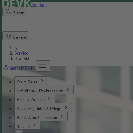
Direkt zum Seiteninhalt
Suche
Service
Service
Kontakt
meineDEVK
Kfz & Reise
Haftpflicht & Rechtsschutz
Haus & Wohnen
Krankheit, Unfall & Pflege
Beruf, Alter & Finanzen
Service