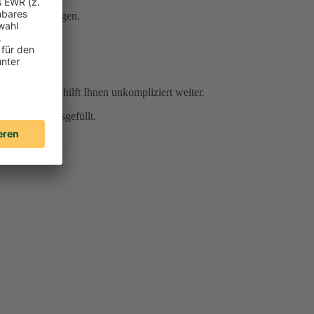
Serviceleistungen.
r Sie da und hilft Ihnen unkompliziert weiter.
für Sie vorausgefüllt.