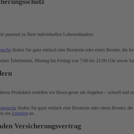
cherungsschutz
ie passend zu Ihrer individuellen Lebenssituation:
rsuche
finden Sie ganz einfach eine Beraterin oder einen Berater, die b
chen Telefonnetz, Montag bis Freitag von 7:00 bis 21:00 Uhr sowie Sa
dern
iteren Produkten erstellen wir Ihnen gerne ein Angebot – schnell und u
ngssuche
finden Sie ganz einfach eine Beraterin oder einen Berater, die
ie ein
Angebot
an.
nden Versicherungsvertrag